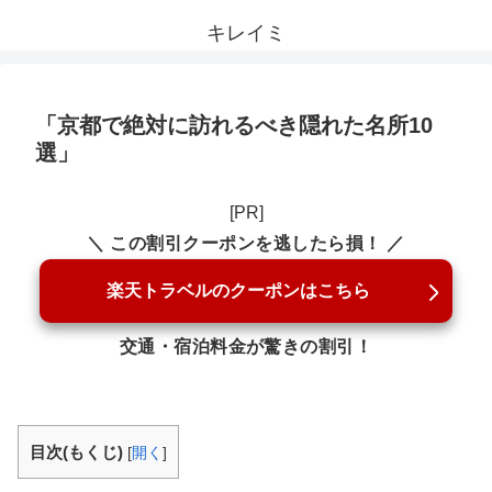
キレイミ
「京都で絶対に訪れるべき隠れた名所10
選」
[PR]
＼ この割引クーポンを逃したら損！ ／
楽天トラベルのクーポンはこちら
交通・宿泊料金が驚きの割引！
目次(もくじ)
[
開く
]