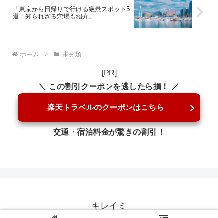
「東京から日帰りで行ける絶景スポット5
選：知られざる穴場も紹介」
ホーム
未分類
[PR]
＼ この割引クーポンを逃したら損！ ／
楽天トラベルのクーポンはこちら
交通・宿泊料金が驚きの割引！
キレイミ