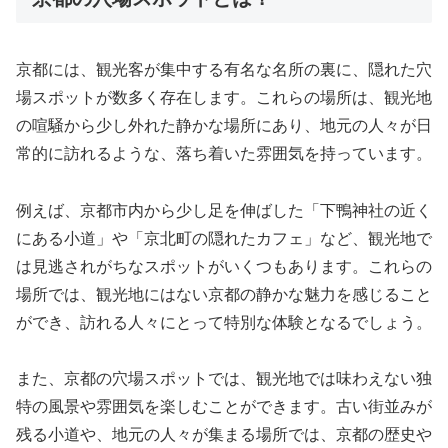
京都には、観光客が集中する有名な名所の裏に、隠れた穴
場スポットが数多く存在します。これらの場所は、観光地
の喧騒から少し外れた静かな場所にあり、地元の人々が日
常的に訪れるような、落ち着いた雰囲気を持っています。
例えば、京都市内から少し足を伸ばした「下鴨神社の近く
にある小道」や「京北町の隠れたカフェ」など、観光地で
は見逃されがちなスポットがいくつもあります。これらの
場所では、観光地にはない京都の静かな魅力を感じること
ができ、訪れる人々にとって特別な体験となるでしょう。
また、京都の穴場スポットでは、観光地では味わえない独
特の風景や雰囲気を楽しむことができます。古い街並みが
残る小道や、地元の人々が集まる場所では、京都の歴史や