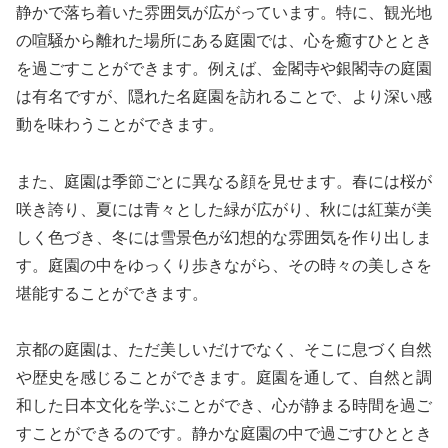
静かで落ち着いた雰囲気が広がっています。特に、観光地
の喧騒から離れた場所にある庭園では、心を癒すひととき
を過ごすことができます。例えば、金閣寺や銀閣寺の庭園
は有名ですが、隠れた名庭園を訪れることで、より深い感
動を味わうことができます。
また、庭園は季節ごとに異なる顔を見せます。春には桜が
咲き誇り、夏には青々とした緑が広がり、秋には紅葉が美
しく色づき、冬には雪景色が幻想的な雰囲気を作り出しま
す。庭園の中をゆっくり歩きながら、その時々の美しさを
堪能することができます。
京都の庭園は、ただ美しいだけでなく、そこに息づく自然
や歴史を感じることができます。庭園を通して、自然と調
和した日本文化を学ぶことができ、心が静まる時間を過ご
すことができるのです。静かな庭園の中で過ごすひととき