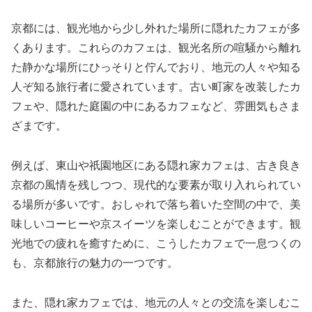
京都には、観光地から少し外れた場所に隠れたカフェが多
くあります。これらのカフェは、観光名所の喧騒から離れ
た静かな場所にひっそりと佇んでおり、地元の人々や知る
人ぞ知る旅行者に愛されています。古い町家を改装したカ
フェや、隠れた庭園の中にあるカフェなど、雰囲気もさま
ざまです。
例えば、東山や祇園地区にある隠れ家カフェは、古き良き
京都の風情を残しつつ、現代的な要素が取り入れられてい
る場所が多いです。おしゃれで落ち着いた空間の中で、美
味しいコーヒーや京スイーツを楽しむことができます。観
光地での疲れを癒すために、こうしたカフェで一息つくの
も、京都旅行の魅力の一つです。
また、隠れ家カフェでは、地元の人々との交流を楽しむこ