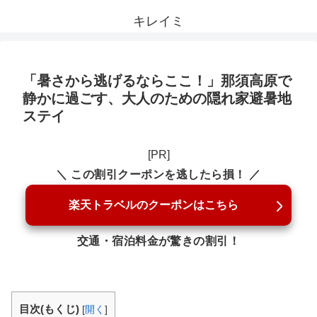
キレイミ
「暑さから逃げるならここ！」那須高原で
静かに過ごす、大人のための隠れ家避暑地
ステイ
[PR]
＼ この割引クーポンを逃したら損！ ／
楽天トラベルのクーポンはこちら
交通・宿泊料金が驚きの割引！
目次(もくじ)
[
開く
]