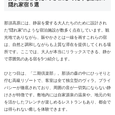
隠れ家宿５選
那須高原には、静寂を愛する大人たちのために設計され
た“隠れ家”のような宿泊施設が数多く点在しています。観
光地でありながら、賑やかさとは一線を画すこれらの宿
は、自然と調和しながらも上質な滞在を提供してくれる場
所です。ここでは、大人が本当にリラックスできる、静か
で雰囲気のある宿を5つ紹介します。
ひとつ目は、「二期倶楽部」。那須の森の中にひっそりと
佇む高級リゾートで、客室は全て独立型のヴィラ。プライ
バシーが徹底されており、周囲の音が一切気にならない静
けさが特徴です。敷地内には自家源泉の温泉や、地元の旬
を活かしたフレンチが楽しめるレストランもあり、都会で
は得られない癒しを体験できます。