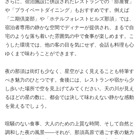
さらに、宿泊施設に併設されたレストランでの「部屋食」
や「プライベートダイニング」もおすすめです。例えば
「二期倶楽部」や「ホテルフォレストヒルズ那須」では、
宿泊者専用の静かな空間でディナーが提供され、まるで自
宅のような落ち着いた雰囲気の中で食事が楽しめます。こ
うした環境では、他の客の目を気にせず、会話も料理も心
ゆくまで味わうことができます。
夜の那須は街灯も少なく、星空がよく見えることも特筆す
べき魅力のひとつです。食後には、レストランや宿から少
し歩いた場所で空を見上げてみてください。天の川が見え
るほどの星の数に、都会では決して味わえない静かな感動
を覚えるでしょう。
喧騒のない食事、大人のための上質な時間、そして自然と
調和した夜の風景――それが、那須高原で過ごす夜の魅力