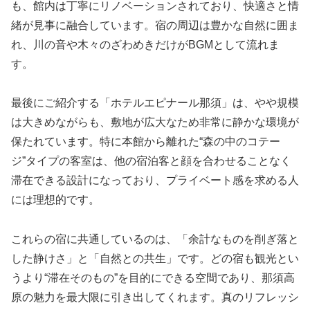
も、館内は丁寧にリノベーションされており、快適さと情
緒が見事に融合しています。宿の周辺は豊かな自然に囲ま
れ、川の音や木々のざわめきだけがBGMとして流れま
す。
最後にご紹介する「ホテルエピナール那須」は、やや規模
は大きめながらも、敷地が広大なため非常に静かな環境が
保たれています。特に本館から離れた“森の中のコテー
ジ”タイプの客室は、他の宿泊客と顔を合わせることなく
滞在できる設計になっており、プライベート感を求める人
には理想的です。
これらの宿に共通しているのは、「余計なものを削ぎ落と
した静けさ」と「自然との共生」です。どの宿も観光とい
うより“滞在そのもの”を目的にできる空間であり、那須高
原の魅力を最大限に引き出してくれます。真のリフレッシ