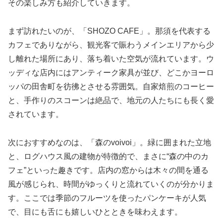
その楽しみ方も紹介していきます。
まず訪れたいのが、「SHOZO CAFE」。那須を代表する
カフェでありながら、観光客で賑わうメインエリアから少
し離れた場所にあり、落ち着いた空気が流れています。ウ
ッディな店内にはアンティーク家具が並び、どこかヨーロ
ッパの田舎町を彷彿とさせる雰囲気。自家焙煎のコーヒー
と、手作りのスコーンは絶品で、地元の人たちにも長く愛
されています。
次におすすめなのは、「森のvoivoi」。緑に囲まれた立地
と、ログハウス風の建物が特徴的で、まさに“森の中のカ
フェ”といった趣きです。店内の窓からは木々の間を通る
風が感じられ、時間がゆっくりと流れていくのが分かりま
す。ここでは季節のフルーツを使ったパンケーキが人気
で、目にも舌にも嬉しいひとときを味わえます。