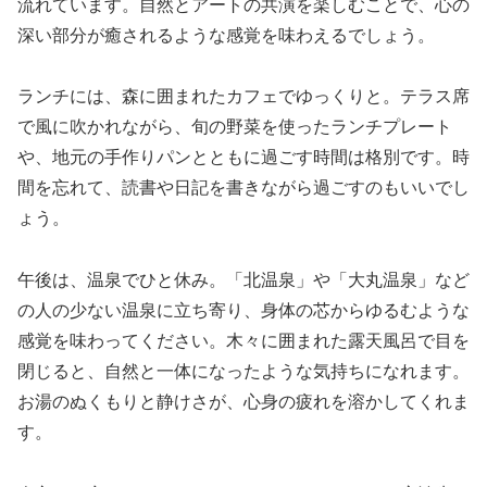
流れています。自然とアートの共演を楽しむことで、心の
深い部分が癒されるような感覚を味わえるでしょう。
ランチには、森に囲まれたカフェでゆっくりと。テラス席
で風に吹かれながら、旬の野菜を使ったランチプレート
や、地元の手作りパンとともに過ごす時間は格別です。時
間を忘れて、読書や日記を書きながら過ごすのもいいでし
ょう。
午後は、温泉でひと休み。「北温泉」や「大丸温泉」など
の人の少ない温泉に立ち寄り、身体の芯からゆるむような
感覚を味わってください。木々に囲まれた露天風呂で目を
閉じると、自然と一体になったような気持ちになれます。
お湯のぬくもりと静けさが、心身の疲れを溶かしてくれま
す。