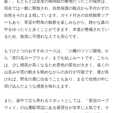
森」。もともとは皇室の御用邸の敷地だったこの場所は、
現在では一般に開放され、自然保護の観点から手付かずの
自然をそのまま残しています。ガイド付きの自然観察ツア
ーもあり、草花や野鳥の観察を楽しみながら、静かな森の
中をゆったりと歩くことができます。木道が整備されてい
るため、散策に不慣れな人でも安心です。
もうひとつのおすすめコースは、「八幡のツツジ園地」か
ら「茶臼岳ロープウェイ」までを結ぶルートです。こちら
は、少し標高が高くなるため景色の変化が大きく、遠くの
山並みや雲の動きを眺めながらの歩行が可能です。運が良
ければ、野生の鹿に出会うこともあり、まるで自然の中に
溶け込んだような感覚を味わえます。
また、途中で立ち寄れるスポットとしては、「那須ロープ
ウェイ」の山麓駅周辺にある展望台が非常に人気です。そ