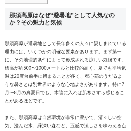
那須高原はなぜ“避暑地”として人気なの
か？その魅力と気候
那須高原が避暑地として長年多くの人々に親しまれている
理由には、いくつかの明確な要素があります。まず第一
に、その地理的条件によって形成される涼しい気候です。
標高が約500〜1000メートルと比較的高く、夏でも平均気
温は20度台前半に留まることが多く、都心部のうだるよ
うな暑さとは別世界のような心地よさがあります。特に7
月〜8月の真夏日でも、木陰に入れば肌寒さすら感じるこ
とがあるほどです。
また、那須高原は自然環境が非常に豊かで、清々しい空
気、澄んだ水、緑深い森など、五感で涼しさを味わえる点