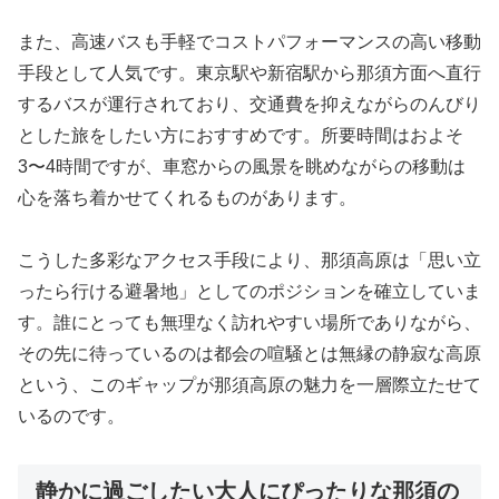
また、高速バスも手軽でコストパフォーマンスの高い移動
手段として人気です。東京駅や新宿駅から那須方面へ直行
するバスが運行されており、交通費を抑えながらのんびり
とした旅をしたい方におすすめです。所要時間はおよそ
3〜4時間ですが、車窓からの風景を眺めながらの移動は
心を落ち着かせてくれるものがあります。
こうした多彩なアクセス手段により、那須高原は「思い立
ったら行ける避暑地」としてのポジションを確立していま
す。誰にとっても無理なく訪れやすい場所でありながら、
その先に待っているのは都会の喧騒とは無縁の静寂な高原
という、このギャップが那須高原の魅力を一層際立たせて
いるのです。
静かに過ごしたい大人にぴったりな那須の