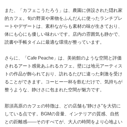
また、「カフェこうたろう」は、農園に併設された隠れ家
的カフェ。旬の野菜や果物をふんだんに使ったランチプレ
ートやデザートは、素朴ながらも素材の味が生きており、
体にも心にも優しい味わいです。店内の雰囲気も静かで、
読書や手帳タイムに最適な環境が整っています。
さらに、「Cafe Peache」は、美術館のような空間と評価
されるアート感覚あふれるカフェ。壁には地元アーティス
トの作品が飾られており、訪れるたびに違った刺激を受け
ることができます。コーヒー一杯を飲むだけで、気持ちが
整うような、静けさに包まれた空間が魅力です。
那須高原のカフェの特徴は、どの店舗も“静けさ”を大切に
している点です。BGMの音量、インテリアの質感、自然
との距離感――そのすべてが、大人の時間をより心地よい