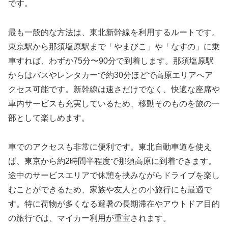
です。
最も一般的な方法は、東北新幹線を利用するルートです。
東京駅から那須塩原駅まで「やまびこ」や「なすの」に乗
車すれば、わずか75分〜90分で到着します。那須塩原駅
からはバスやレンタカーで約30分ほどで高原エリアへア
クセス可能です。新幹線は速さだけでなく、快適な座席や
車内サービスも充実しているため、移動そのものを旅の一
部として楽しめます。
車でのアクセスも非常に便利です。東北自動車道を使え
ば、東京から約2時間半程度で那須高原に到着できます。
途中のサービスエリアで休憩を挟みながらドライブを楽し
むことができるため、家族や友人との小旅行にも最適で
す。特に荷物が多くなる避暑の長期滞在やアウトドア目的
の旅行では、マイカー利用が重宝されます。