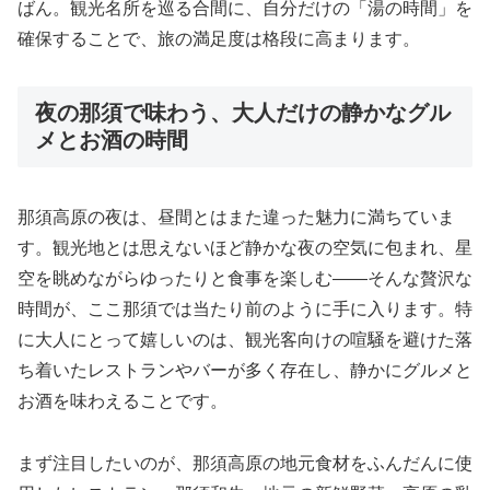
ばん。観光名所を巡る合間に、自分だけの「湯の時間」を
確保することで、旅の満足度は格段に高まります。
夜の那須で味わう、大人だけの静かなグル
メとお酒の時間
那須高原の夜は、昼間とはまた違った魅力に満ちていま
す。観光地とは思えないほど静かな夜の空気に包まれ、星
空を眺めながらゆったりと食事を楽しむ――そんな贅沢な
時間が、ここ那須では当たり前のように手に入ります。特
に大人にとって嬉しいのは、観光客向けの喧騒を避けた落
ち着いたレストランやバーが多く存在し、静かにグルメと
お酒を味わえることです。
まず注目したいのが、那須高原の地元食材をふんだんに使