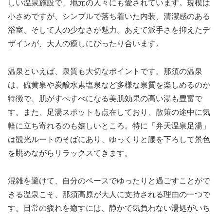
しい温泉施設で、地元の人々にも愛されています。規模は
小さめですが、シンプルで落ち着いた内装、清潔感のある
浴室、そして人の少なさが魅力。あえて派手さを抑えたデ
ザインが、大人の癒しにぴったり合います。
温泉といえば、泉質も大切なポイントです。那須の温泉
は、硫黄泉や炭酸水素塩泉など多様な泉質を楽しめるのが
特徴で、肌がすべすべになる美肌効果の高い湯も豊富で
す。また、足湯スポットも点在しており、散策の途中に気
軽に立ち寄れるのも嬉しいところ。特に「弁天温泉足湯」
は観光ルートのそばにあり、ゆっくりと腰を下ろして景色
を眺めながらリラックスできます。
混雑を避けて、自分のペースでゆったりと過ごすことがで
きる温泉こそ、那須高原が大人に支持される理由の一つで
す。日常の疲れを癒すには、静かで気負わない湯処がいち