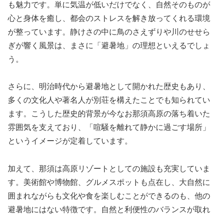
も魅力です。単に気温が低いだけでなく、自然そのものが
心と身体を癒し、都会のストレスを解き放ってくれる環境
が整っています。静けさの中に鳥のさえずりや川のせせら
ぎが響く風景は、まさに「避暑地」の理想といえるでしょ
う。
さらに、明治時代から避暑地として開かれた歴史もあり、
多くの文化人や著名人が別荘を構えたことでも知られてい
ます。こうした歴史的背景が今なお那須高原の落ち着いた
雰囲気を支えており、「喧騒を離れて静かに過ごす場所」
というイメージが定着しています。
加えて、那須は高原リゾートとしての施設も充実していま
す。美術館や博物館、グルメスポットも点在し、大自然に
囲まれながらも文化や食を楽しむことができるのも、他の
避暑地にはない特徴です。自然と利便性のバランスが取れ