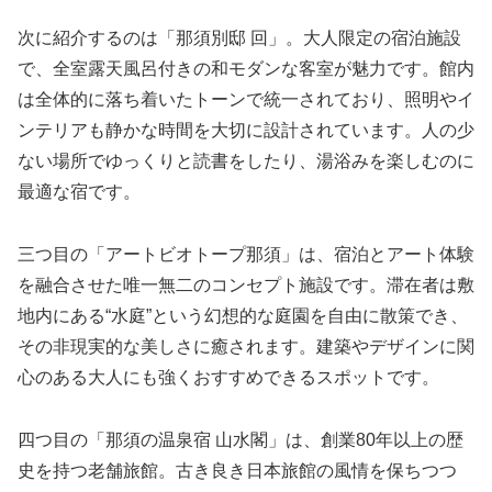
次に紹介するのは「那須別邸 回」。大人限定の宿泊施設
で、全室露天風呂付きの和モダンな客室が魅力です。館内
は全体的に落ち着いたトーンで統一されており、照明やイ
ンテリアも静かな時間を大切に設計されています。人の少
ない場所でゆっくりと読書をしたり、湯浴みを楽しむのに
最適な宿です。
三つ目の「アートビオトープ那須」は、宿泊とアート体験
を融合させた唯一無二のコンセプト施設です。滞在者は敷
地内にある“水庭”という幻想的な庭園を自由に散策でき、
その非現実的な美しさに癒されます。建築やデザインに関
心のある大人にも強くおすすめできるスポットです。
四つ目の「那須の温泉宿 山水閣」は、創業80年以上の歴
史を持つ老舗旅館。古き良き日本旅館の風情を保ちつつ