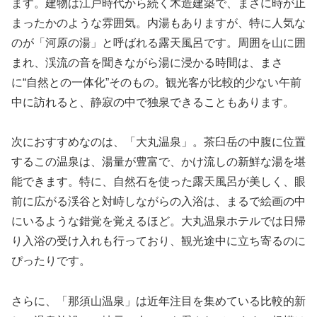
ます。建物は江戸時代から続く木造建築で、まさに時が止
まったかのような雰囲気。内湯もありますが、特に人気な
のが「河原の湯」と呼ばれる露天風呂です。周囲を山に囲
まれ、渓流の音を聞きながら湯に浸かる時間は、まさ
に“自然との一体化”そのもの。観光客が比較的少ない午前
中に訪れると、静寂の中で独泉できることもあります。
次におすすめなのは、「大丸温泉」。茶臼岳の中腹に位置
するこの温泉は、湯量が豊富で、かけ流しの新鮮な湯を堪
能できます。特に、自然石を使った露天風呂が美しく、眼
前に広がる渓谷と対峙しながらの入浴は、まるで絵画の中
にいるような錯覚を覚えるほど。大丸温泉ホテルでは日帰
り入浴の受け入れも行っており、観光途中に立ち寄るのに
ぴったりです。
さらに、「那須山温泉」は近年注目を集めている比較的新