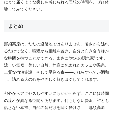
にまで届くような癒しを感じられる理想の時間を、ぜひ体
験してみてください。
まとめ
那須高原は、ただの避暑地ではありません。暑さから逃れ
るだけでなく、喧騒から距離を置き、自分と向き合う静か
な時間を持つことができる、まさに“大人の隠れ家”です。
涼しい気候、美しい自然、静寂に包まれたカフェや温泉、
上質な宿泊施設、そして星降る夜――それらすべてが調和
し、訪れる人の心をやさしく解きほぐしてくれます。
都心からアクセスしやすいにもかかわらず、ここには時間
の流れが異なる空間があります。何もしない贅沢、誰とも
話さない幸福、自然の音だけを聞く静けさ――那須高原