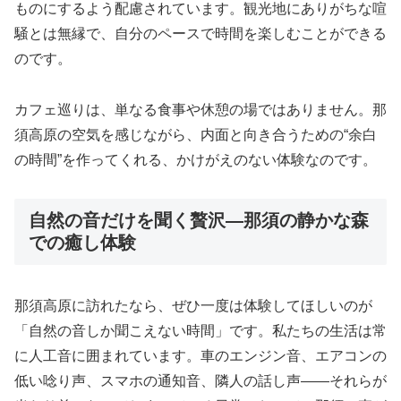
ものにするよう配慮されています。観光地にありがちな喧
騒とは無縁で、自分のペースで時間を楽しむことができる
のです。
カフェ巡りは、単なる食事や休憩の場ではありません。那
須高原の空気を感じながら、内面と向き合うための“余白
の時間”を作ってくれる、かけがえのない体験なのです。
自然の音だけを聞く贅沢―那須の静かな森
での癒し体験
那須高原に訪れたなら、ぜひ一度は体験してほしいのが
「自然の音しか聞こえない時間」です。私たちの生活は常
に人工音に囲まれています。車のエンジン音、エアコンの
低い唸り声、スマホの通知音、隣人の話し声――それらが