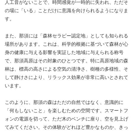
人工音がないことで、時間感覚が一時的に失われ、ただそ
の場に「いる」ことだけに意識を向けられるようになりま
す。
また、那須には「森林セラピー認定地」としても知られる
場所があります。これは、科学的根拠に基づいて森林が心
身の健康に与える影響を実証した地域に与えられる称号
で、那須高原はその対象のひとつです。特に高原地域の森
林は、標高の高さによる空気の清浄さ、樹種の多様性、そ
して静けさにより、リラックス効果が非常に高いとされて
います。
このように、那須の森はただの自然ではなく、意識的に
「何もしないこと」を楽しむための空間です。スマートフ
ォンの電源を切って、ただ木のベンチに座り、空を見上げ
てみてください。その体験がどれほど豊かなものか、きっ