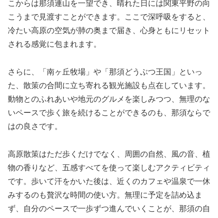
こからは那須連山を一望でき、晴れた日には関東平野の向
こうまで見渡すことができます。ここで深呼吸をすると、
冷たい高原の空気が肺の奥まで届き、心身ともにリセット
される感覚に包まれます。
さらに、「南ヶ丘牧場」や「那須どうぶつ王国」といっ
た、散策の合間に立ち寄れる観光施設も点在しています。
動物とのふれあいや地元のグルメを楽しみつつ、無理のな
いペースで歩く旅を続けることができるのも、那須ならで
はの良さです。
高原散策はただ歩くだけでなく、周囲の自然、風の音、植
物の香りなど、五感すべてを使って楽しむアクティビティ
です。歩いて汗をかいた後は、近くのカフェや温泉で一休
みするのも贅沢な時間の使い方。無理に予定を詰め込ま
ず、自分のペースで一歩ずつ進んでいくことが、那須の自