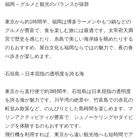
福岡 – グルメと観光のバランスが抜群
東京から約1時間半、福岡は博多ラーメンやもつ鍋などの
グルメが豊富で、食を楽しむ旅には最適です。太宰府天満
宮で歴史を感じたり、糸島で美しい海岸線を眺めたりする
のもおすすめ。屋台文化も福岡ならではの魅力で、夜の食
べ歩きが楽しめます。
石垣島 – 日本屈指の透明度を誇る海
東京から直行便で約3時間半、石垣島は日本屈指の透明度
を誇る海が魅力です。川平湾の絶景や、竹富島での赤瓦の
町並み散策など、のんびりとした島時間を楽しめます。マ
リンアクティビティが豊富で、シュノーケリングやダイビ
ングを体験するのもおすすめです。
飛行機を利用すれば、東京から遠い観光地へも短時間でア