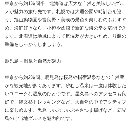
東京から約1時間半、北海道は広大な自然と美味しいグル
メが魅力の旅行先です。札幌では大通公園や時計台を巡
り、旭山動物園や富良野・美瑛の景色を楽しむのもおすす
め。海鮮好きなら、小樽や函館で新鮮な海の幸を堪能でき
ます。北海道は地域によって気温差が大きいため、服装の
準備をしっかりしましょう。
鹿児島 – 温泉と自然が魅力
東京から約2時間、鹿児島は桜島や指宿温泉などの自然豊
かな観光地が多くあります。砂むし温泉は一度は体験した
いユニークな温泉のひとつです。屋久島へのアクセスも良
好で、縄文杉トレッキングなど、大自然の中でアクティブ
に楽しめます。黒豚しゃぶしゃぶやさつま揚げなど、鹿児
島のご当地グルメも魅力的です。