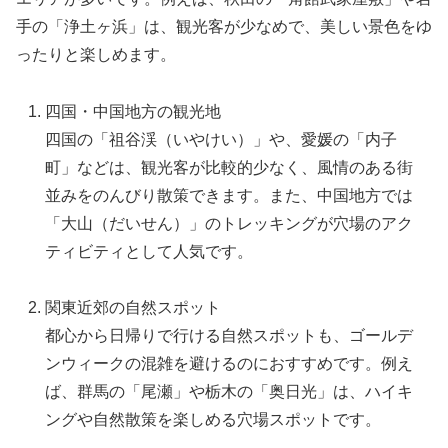
手の「浄土ヶ浜」は、観光客が少なめで、美しい景色をゆ
ったりと楽しめます。
四国・中国地方の観光地
四国の「祖谷渓（いやけい）」や、愛媛の「内子
町」などは、観光客が比較的少なく、風情のある街
並みをのんびり散策できます。また、中国地方では
「大山（だいせん）」のトレッキングが穴場のアク
ティビティとして人気です。
関東近郊の自然スポット
都心から日帰りで行ける自然スポットも、ゴールデ
ンウィークの混雑を避けるのにおすすめです。例え
ば、群馬の「尾瀬」や栃木の「奥日光」は、ハイキ
ングや自然散策を楽しめる穴場スポットです。