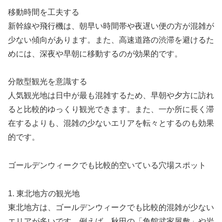
移動時間を工夫する
新幹線や飛行機は、朝早い時間帯や夜遅い便の方が混雑が
少ない傾向があります。また、高速道路の渋滞を避けるた
めには、深夜や早朝に移動するのが効果的です。
分散型観光を意識する
人気観光地は日中が最も混雑するため、早朝や夕方に訪れ
ると比較的ゆっくり観光できます。また、一か所に長く滞
在するよりも、混雑の少ないエリアを転々とするのも効果
的です。
ゴールデンウィークでも比較的空いている穴場スポット
1. 東北地方の観光地
東北地方は、ゴールデンウィークでも比較的混雑が少ない
エリアが多いです。例えば、秋田の「角館武家屋敷」や岩