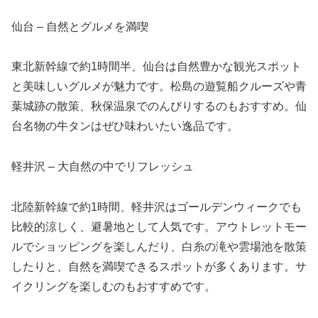
仙台 – 自然とグルメを満喫
東北新幹線で約1時間半、仙台は自然豊かな観光スポット
と美味しいグルメが魅力です。松島の遊覧船クルーズや青
葉城跡の散策、秋保温泉でのんびりするのもおすすめ。仙
台名物の牛タンはぜひ味わいたい逸品です。
軽井沢 – 大自然の中でリフレッシュ
北陸新幹線で約1時間、軽井沢はゴールデンウィークでも
比較的涼しく、避暑地として人気です。アウトレットモー
ルでショッピングを楽しんだり、白糸の滝や雲場池を散策
したりと、自然を満喫できるスポットが多くあります。サ
イクリングを楽しむのもおすすめです。