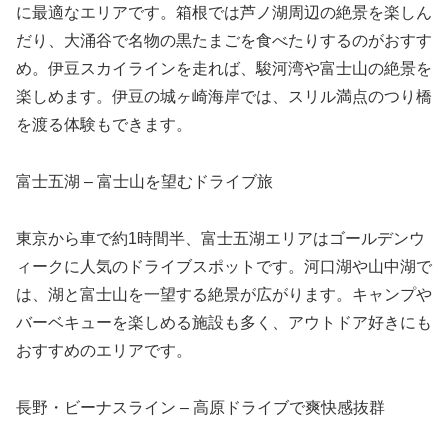
に最適なエリアです。箱根では芦ノ湖周辺の絶景を楽しん
だり、大涌谷で名物の黒たまごを食べたりするのがおすす
め。伊豆スカイラインを走れば、駿河湾や富士山の絶景を
楽しめます。伊豆の城ヶ崎海岸では、スリル満点のつり橋
を渡る体験もできます。
富士五湖 – 富士山を望むドライブ旅
東京から車で約1時間半、富士五湖エリアはゴールデンウ
ィークに人気のドライブスポットです。河口湖や山中湖で
は、湖と富士山を一望する絶景が広がります。キャンプや
バーベキューを楽しめる施設も多く、アウトドア好きにも
おすすめのエリアです。
長野・ビーナスライン – 高原ドライブで爽快感抜群