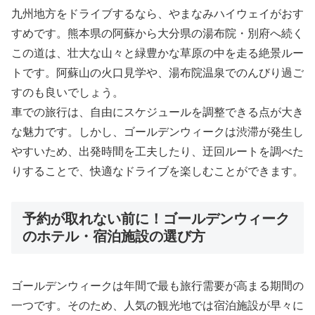
九州地方をドライブするなら、やまなみハイウェイがおす
すめです。熊本県の阿蘇から大分県の湯布院・別府へ続く
この道は、壮大な山々と緑豊かな草原の中を走る絶景ルー
トです。阿蘇山の火口見学や、湯布院温泉でのんびり過ご
すのも良いでしょう。
車での旅行は、自由にスケジュールを調整できる点が大き
な魅力です。しかし、ゴールデンウィークは渋滞が発生し
やすいため、出発時間を工夫したり、迂回ルートを調べた
りすることで、快適なドライブを楽しむことができます。
予約が取れない前に！ゴールデンウィーク
のホテル・宿泊施設の選び方
ゴールデンウィークは年間で最も旅行需要が高まる期間の
一つです。そのため、人気の観光地では宿泊施設が早々に