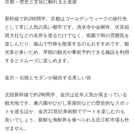
京都 – 歴史と文化に触れる王道旅
新幹線で約2時間半、京都はゴールデンウィークの旅行先
として常に人気の高い都市です。清水寺や金閣寺、伏見稲
荷大社などの名所を巡るだけでなく、祇園で和の雰囲気を
楽しんだり、嵐山で竹林を散策するのもおすすめです。観
光客が多いため、早朝の観光や事前予約できる施設を利用
するとスムーズに楽しめます。
金沢 – 伝統とモダンが融合する美しい街
北陸新幹線で約2時間半、金沢は近年人気が高まっている
観光地です。兼六園やひがし茶屋街などの歴史的なスポッ
トを巡るほか、金沢21世紀美術館でアートを楽しむのも
良いでしょう。新鮮な海鮮丼を食べられる近江町市場も外
せません。