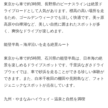
東京から車で約3時間、長野県のビーナスラインは絶景ド
ライブロードとして人気があります。標高の高い場所を走
るため、ゴールデンウィークでも涼しく快適です。美ヶ原
高原や白樺湖など、美しい自然に囲まれたスポットが多
く、爽快なドライブが楽しめます。
能登半島 – 海岸沿いを走る絶景ルート
東京から車で約5時間、石川県の能登半島は、日本海の絶
景を楽しめるドライブスポットです。千里浜なぎさドライ
ブウェイでは、車で砂浜を走ることができる珍しい体験が
できます。また、白米千枚田の棚田や見附島など、フォト
ジェニックなスポットが点在しています。
九州・やまなみハイウェイ – 温泉と自然を満喫