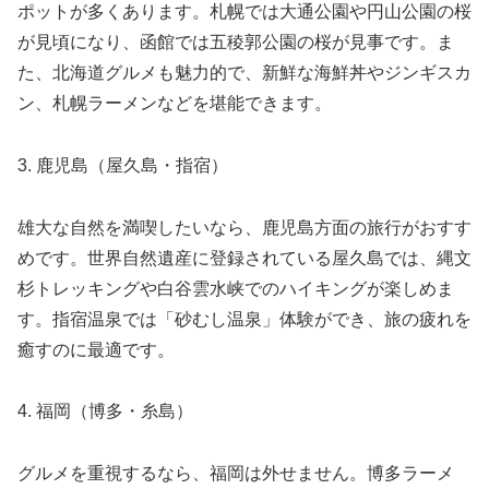
ポットが多くあります。札幌では大通公園や円山公園の桜
が見頃になり、函館では五稜郭公園の桜が見事です。ま
た、北海道グルメも魅力的で、新鮮な海鮮丼やジンギスカ
ン、札幌ラーメンなどを堪能できます。
3. 鹿児島（屋久島・指宿）
雄大な自然を満喫したいなら、鹿児島方面の旅行がおすす
めです。世界自然遺産に登録されている屋久島では、縄文
杉トレッキングや白谷雲水峡でのハイキングが楽しめま
す。指宿温泉では「砂むし温泉」体験ができ、旅の疲れを
癒すのに最適です。
4. 福岡（博多・糸島）
グルメを重視するなら、福岡は外せません。博多ラーメ