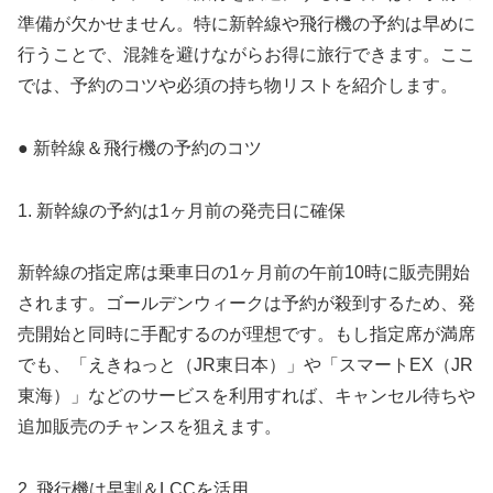
準備が欠かせません。特に新幹線や飛行機の予約は早めに
行うことで、混雑を避けながらお得に旅行できます。ここ
では、予約のコツや必須の持ち物リストを紹介します。
● 新幹線＆飛行機の予約のコツ
1. 新幹線の予約は1ヶ月前の発売日に確保
新幹線の指定席は乗車日の1ヶ月前の午前10時に販売開始
されます。ゴールデンウィークは予約が殺到するため、発
売開始と同時に手配するのが理想です。もし指定席が満席
でも、「えきねっと（JR東日本）」や「スマートEX（JR
東海）」などのサービスを利用すれば、キャンセル待ちや
追加販売のチャンスを狙えます。
2. 飛行機は早割＆LCCを活用