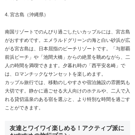
4. 宮古島（沖縄県）
南国リゾートでのんびり過ごしたいカップルには、宮古島
がおすすめです。エメラルドグリーンの海と白い砂浜が広
がる宮古島は、日本屈指のビーチリゾートです。「与那覇
前浜ビーチ」や「池間大橋」からの絶景を眺めながら、二
人の時間を満喫できます。夕暮れ時の「西平安名崎」で
は、ロマンチックなサンセットを楽しめます。
カップル旅行では、移動のしやすさや宿泊施設の雰囲気も
大切です。静かに過ごせる大人向けのホテルや、二人で入
れる貸切温泉のある宿を選ぶと、より特別な時間を過ごす
ことができます。
友達とワイワイ楽しめる！アクティブ派に