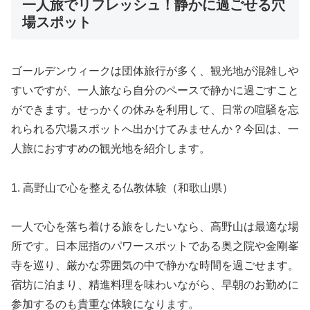
一人旅でリフレッシュ！静かに過ごせる穴
場スポット
ゴールデンウィークは団体旅行が多く、観光地が混雑しや
すいですが、一人旅なら自分のペースで静かに過ごすこと
ができます。せっかくの休みを利用して、日常の喧騒を忘
れられる穴場スポットへ出かけてみませんか？今回は、一
人旅におすすめの観光地を紹介します。
1. 高野山で心を整える仏教体験（和歌山県）
一人で心を落ち着ける旅をしたいなら、高野山は最適な場
所です。日本屈指のパワースポットである奥之院や金剛峯
寺を巡り、厳かな雰囲気の中で静かな時間を過ごせます。
宿坊に泊まり、精進料理を味わいながら、早朝のお勤めに
参加するのも貴重な体験になります。