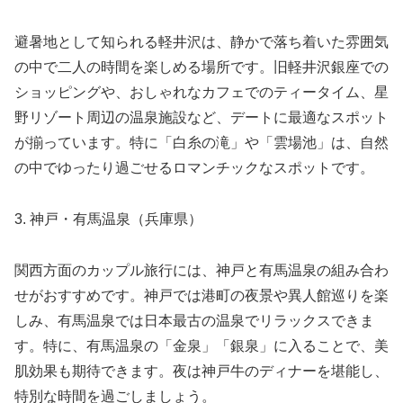
避暑地として知られる軽井沢は、静かで落ち着いた雰囲気
の中で二人の時間を楽しめる場所です。旧軽井沢銀座での
ショッピングや、おしゃれなカフェでのティータイム、星
野リゾート周辺の温泉施設など、デートに最適なスポット
が揃っています。特に「白糸の滝」や「雲場池」は、自然
の中でゆったり過ごせるロマンチックなスポットです。
3. 神戸・有馬温泉（兵庫県）
関西方面のカップル旅行には、神戸と有馬温泉の組み合わ
せがおすすめです。神戸では港町の夜景や異人館巡りを楽
しみ、有馬温泉では日本最古の温泉でリラックスできま
す。特に、有馬温泉の「金泉」「銀泉」に入ることで、美
肌効果も期待できます。夜は神戸牛のディナーを堪能し、
特別な時間を過ごしましょう。