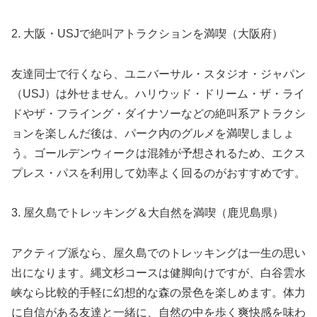
2. 大阪・USJで絶叫アトラクションを満喫（大阪府）
友達同士で行くなら、ユニバーサル・スタジオ・ジャパン
（USJ）は外せません。ハリウッド・ドリーム・ザ・ライ
ドやザ・フライング・ダイナソーなどの絶叫系アトラクシ
ョンを楽しんだ後は、パーク内のグルメを満喫しましょ
う。ゴールデンウィークは混雑が予想されるため、エクス
プレス・パスを利用して効率よく回るのがおすすめです。
3. 屋久島でトレッキング＆大自然を満喫（鹿児島県）
アクティブ派なら、屋久島でのトレッキングは一生の思い
出になります。縄文杉コースは健脚向けですが、白谷雲水
峡なら比較的手軽に幻想的な森の景色を楽しめます。体力
に自信がある友達と一緒に、自然の中を歩く爽快感を味わ