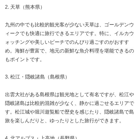
2. 天草（熊本県）
九州の中でも比較的観光客が少ない天草は、ゴールデンウ
ィークでも快適に旅行できるエリアです。特に、イルカウ
ォッチングや美しいビーチでのんびり過ごすのがおすす
め。海鮮が豊富で、地元の新鮮な魚介料理を堪能できるの
もポイントです。
3. 松江・隠岐諸島（島根県）
出雲大社がある島根県は観光地として有名ですが、松江や
隠岐諸島は比較的混雑が少なく、静かに過ごせるエリアで
す。松江城や堀川遊覧船で歴史を感じたり、隠岐諸島で島
旅を楽しんだりと、ゆったりとした旅行ができます。
4. 北アルプス・上高地（長野県）