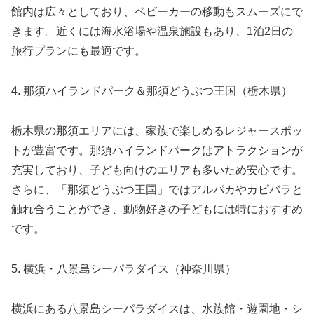
館内は広々としており、ベビーカーの移動もスムーズにで
きます。近くには海水浴場や温泉施設もあり、1泊2日の
旅行プランにも最適です。
4. 那須ハイランドパーク＆那須どうぶつ王国（栃木県）
栃木県の那須エリアには、家族で楽しめるレジャースポッ
トが豊富です。那須ハイランドパークはアトラクションが
充実しており、子ども向けのエリアも多いため安心です。
さらに、「那須どうぶつ王国」ではアルパカやカピバラと
触れ合うことができ、動物好きの子どもには特におすすめ
です。
5. 横浜・八景島シーパラダイス（神奈川県）
横浜にある八景島シーパラダイスは、水族館・遊園地・シ