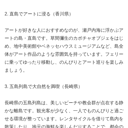
2. 直島でアートに浸る（香川県）
アートが好きな人におすすめなのが、瀬戸内海に浮かぶア
ートの島・直島です。草間彌生のカボチャオブジェをはじ
め、地中美術館やベネッセハウスミュージアムなど、島全
体がアート作品のような雰囲気を持っています。フェリー
に乗ってゆったり移動し、のんびりとアート巡りを楽しみ
ましょう。
3. 五島列島で大自然を満喫（長崎県）
長崎県の五島列島は、美しいビーチや教会群が点在する静
かな離島です。観光客が少なく、一人でものんびりと過ご
せる環境が整っています。レンタサイクルを借りて島内を
散策したり、地元の海鮮を楽しんだりすることで、都会の