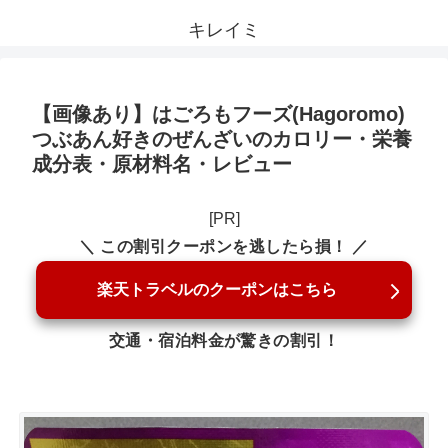
キレイミ
【画像あり】はごろもフーズ(Hagoromo)
つぶあん好きのぜんざいのカロリー・栄養
成分表・原材料名・レビュー
[PR]
＼ この割引クーポンを逃したら損！ ／
楽天トラベルのクーポンはこちら
交通・宿泊料金が驚きの割引！