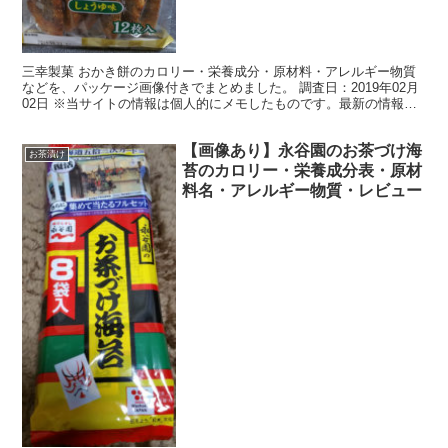
三幸製菓 おかき餅のカロリー・栄養成分・原材料・アレルギー物質
などを、パッケージ画像付きでまとめました。 調査日：2019年02月
02日 ※当サイトの情報は個人的にメモしたものです。最新の情報、
正確な情報は実際の製品の表記等にてご確認くださ...
【画像あり】永谷園のお茶づけ海
お茶漬け
苔のカロリー・栄養成分表・原材
料名・アレルギー物質・レビュー