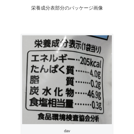
栄養成分表部分のパッケージ画像
dav