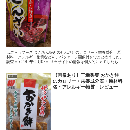
ュー
はごろもフーズ つぶあん好きのぜんざいのカロリー・栄養成分・原
材料・アレルギー物質などを、パッケージ画像付きでまとめました。
調査日：2019年02月07日 ※当サイトの情報は個人的にメモしたもの
です。最新の情報、正確な情報は実際の製品の表...
【画像あり】三幸製菓 おかき餅
お菓子
のカロリー・栄養成分表・原材料
名・アレルギー物質・レビュー