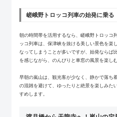
嵯峨野トロッコ列車の始発に乗る
朝の時間帯を活用するなら、嵯峨野トロッコ
ッコ列車は、保津峡を抜ける美しい景色を楽
なってしまうことが多いですが、始発ならば
を感じながら、のんびりと車窓の風景を楽し
早朝の嵐山は、観光客が少なく、静かで落ち
の混雑を避けて、ゆったりと絶景を楽しみた
すめします。
渡月橋から天龍寺へ！嵐山の定