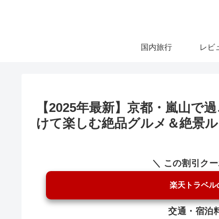
国内旅行
レビ
【2025年最新】京都・嵐山で
けて楽しむ絶品グルメ＆絶景ル
＼ この割引ク
楽天トラベル
交通・宿泊