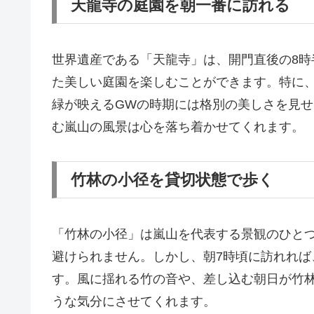
天龍寺の庭園を朝一番に訪れる
世界遺産である「天龍寺」は、開門直後の8
た美しい庭園を楽しむことができます。特に
緑が映えるGWの時期には格別の美しさを見
む嵐山の風景は心を落ち着かせてくれます。
竹林の小径を貸切状態で歩く
「竹林の小径」は嵐山を代表する景観のひと
避けられません。しかし、朝7時頃に訪れれ
す。風に揺れる竹の音や、差し込む朝日が竹
うな気分にさせてくれます。