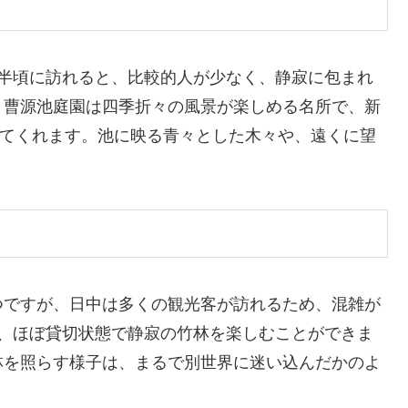
時半頃に訪れると、比較的人が少なく、静寂に包まれ
、曹源池庭園は四季折々の風景が楽しめる名所で、新
せてくれます。池に映る青々とした木々や、遠くに望
つですが、日中は多くの観光客が訪れるため、混雑が
ば、ほぼ貸切状態で静寂の竹林を楽しむことができま
林を照らす様子は、まるで別世界に迷い込んだかのよ