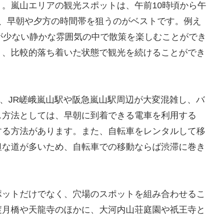
。嵐山エリアの観光スポットは、午前10時頃から午
め、早朝や夕方の時間帯を狙うのがベストです。例え
が少ない静かな雰囲気の中で散策を楽しむことができ
り、比較的落ち着いた状態で観光を続けることができ
、JR嵯峨嵐山駅や阪急嵐山駅周辺が大変混雑し、バ
ス方法としては、早朝に到着できる電車を利用する
する方法があります。また、自転車をレンタルして移
坦な道が多いため、自転車での移動ならば渋滞に巻き
ポットだけでなく、穴場のスポットを組み合わせるこ
渡月橋や天龍寺のほかに、大河内山荘庭園や祇王寺と