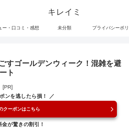
キレイミ
ュー・口コミ・感想
未分類
プライバシーポリ
過ごすゴールデンウィーク！混雑を避
ート
[PR]
ーポンを逃したら損！ ／
のクーポンはこちら
料金が驚きの割引！