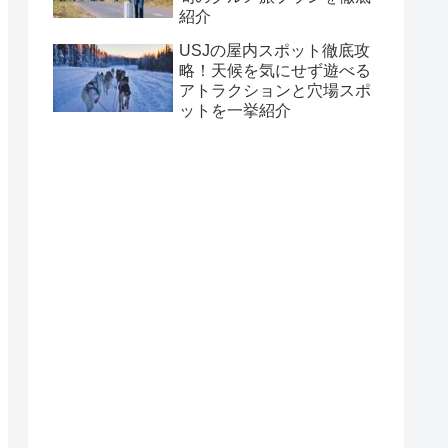
紹介
USJの屋内スポット徹底攻
略！天候を気にせず遊べる
アトラクションと穴場スポ
ットを一挙紹介