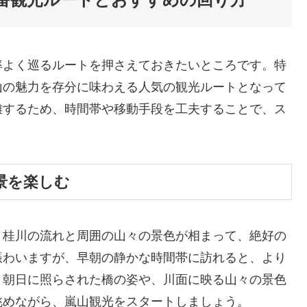
率よく巡るルートを押さえておきたいところです。特
山の魅力を存分に味わえる人気の観光ルートとなって
雑するため、時間帯や移動手段を工夫することで、ス
景を楽しむ
、桂川の流れと周囲の山々の景色が相まって、絶好の
賑わいますが、早朝の静かな時間帯に訪れると、より
、朝日に照らされた橋の姿や、川面に映る山々の景色
眺めながら、嵐山観光をスタートしましょう。