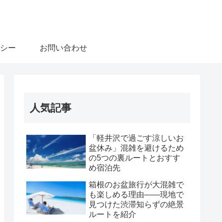
シー
お問い合わせ
人気記事
「軽井沢で過ごす涼しいお
盆休み」混雑を避けるため
の5つの裏ルートとおすす
め宿泊先
箱根のお盆旅行が大混雑で
も楽しめる理由――現地で
見つけた渋滞知らずの絶景
ルートを紹介