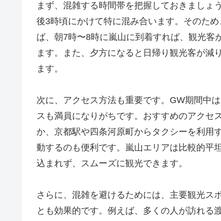
まず、混雑する時間帯を把握しておきましょう
後3時頃にかけて特に混み合います。そのた
ば、朝7時〜8時に嵐山に到着すれば、観光客
ます。また、夕方になると日帰り観光客が減
ます。
次に、アクセス方法も重要です。GW期間中は
スも満員になりがちです。おすすめのアクセ
か、京都駅や四条河原町からタクシーを利用
動するのも便利です。嵐山エリアは比較的平
込まれず、スムーズに観光できます。
さらに、混雑を避けるためには、主要観光ス
とも効果的です。例えば、多くの人が訪れる