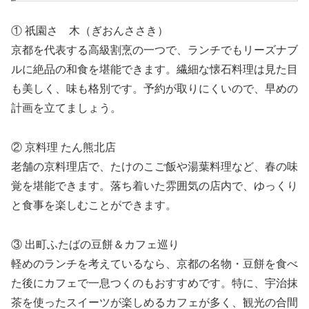
① 祇園さゝ木（ぎおんささき）
京都を代表する高級割烹の一つで、ランチでもリーズナブ
ルに絶品の和食を堪能できます。繊細な懐石料理は見た目
も美しく、味も格別です。予約が取りにくいので、早めの
計画を立てましょう。
② 京料理 たん熊北店
老舗の京料理店で、たけのこご飯や湯葉料理など、春の味
覚を堪能できます。落ち着いた雰囲気の店内で、ゆっくり
と食事を楽しむことができます。
③ 出町ふたばの豆餅＆カフェ巡り
軽めのランチを考えているなら、京都の名物・豆餅を食べ
た後にカフェで一息つくのもおすすめです。特に、宇治抹
茶を使ったスイーツが楽しめるカフェが多く、観光の合間