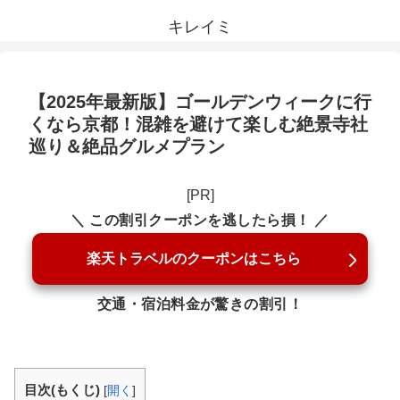
キレイミ
【2025年最新版】ゴールデンウィークに行
くなら京都！混雑を避けて楽しむ絶景寺社
巡り＆絶品グルメプラン
[PR]
＼ この割引クーポンを逃したら損！ ／
楽天トラベルのクーポンはこちら
交通・宿泊料金が驚きの割引！
目次(もくじ)
[
開く
]