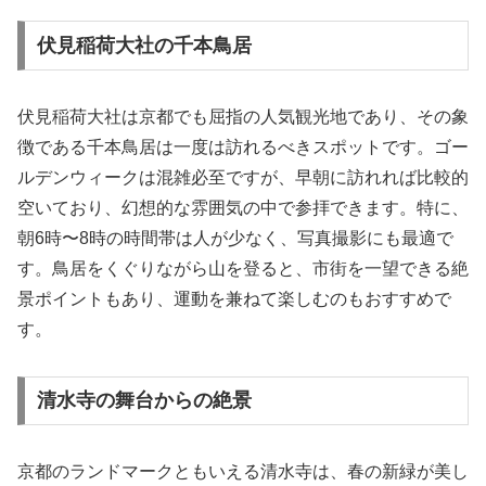
伏見稲荷大社の千本鳥居
伏見稲荷大社は京都でも屈指の人気観光地であり、その象
徴である千本鳥居は一度は訪れるべきスポットです。ゴー
ルデンウィークは混雑必至ですが、早朝に訪れれば比較的
空いており、幻想的な雰囲気の中で参拝できます。特に、
朝6時〜8時の時間帯は人が少なく、写真撮影にも最適で
す。鳥居をくぐりながら山を登ると、市街を一望できる絶
景ポイントもあり、運動を兼ねて楽しむのもおすすめで
す。
清水寺の舞台からの絶景
京都のランドマークともいえる清水寺は、春の新緑が美し