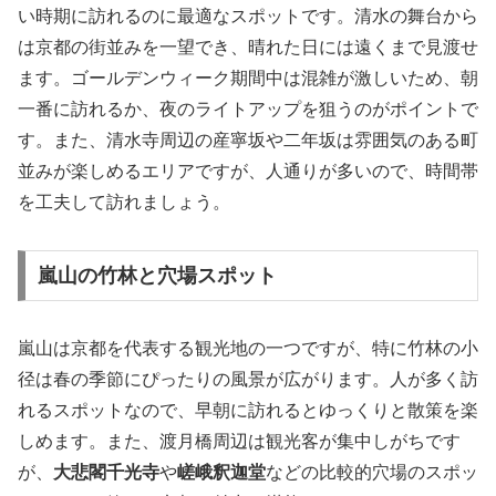
い時期に訪れるのに最適なスポットです。清水の舞台から
は京都の街並みを一望でき、晴れた日には遠くまで見渡せ
ます。ゴールデンウィーク期間中は混雑が激しいため、朝
一番に訪れるか、夜のライトアップを狙うのがポイントで
す。また、清水寺周辺の産寧坂や二年坂は雰囲気のある町
並みが楽しめるエリアですが、人通りが多いので、時間帯
を工夫して訪れましょう。
嵐山の竹林と穴場スポット
嵐山は京都を代表する観光地の一つですが、特に竹林の小
径は春の季節にぴったりの風景が広がります。人が多く訪
れるスポットなので、早朝に訪れるとゆっくりと散策を楽
しめます。また、渡月橋周辺は観光客が集中しがちです
が、
大悲閣千光寺
や
嵯峨釈迦堂
などの比較的穴場のスポッ