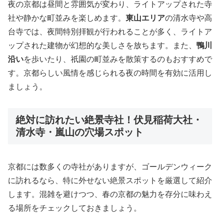
夜の京都は昼間と雰囲気が変わり、ライトアップされた寺
社や静かな町並みを楽しめます。
東山エリア
の清水寺や高
台寺では、夜間特別拝観が行われることが多く、ライトア
ップされた建物が幻想的な美しさを放ちます。また、
鴨川
沿い
を歩いたり、祇園の町並みを散策するのもおすすめで
す。京都らしい風情を感じられる夜の時間を有効に活用し
ましょう。
絶対に訪れたい絶景寺社！伏見稲荷大社・
清水寺・嵐山の穴場スポット
京都には数多くの寺社がありますが、ゴールデンウィーク
に訪れるなら、特に外せない絶景スポットを厳選して紹介
します。混雑を避けつつ、春の京都の魅力を存分に味わえ
る場所をチェックしておきましょう。