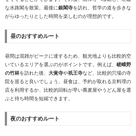
な水路閣を散策。最後に
銀閣寺
を訪れ、哲学の道を歩きな
がらゆったりとした時間を楽しむのが理想的です。
昼のおすすめルート
昼間は混雑がピークに達するため、観光地よりも比較的空
いているエリアを選ぶのがポイントです。例えば、
嵯峨野
の竹林
を訪れた後、
大覚寺
や
祇王寺
など、比較的穴場の寺
院を巡ると良いでしょう。昼食は、予約が取れる京料理の
店を利用するか、比較的回転が早い蕎麦屋やうどん屋を選
ぶと待ち時間を短縮できます。
夜のおすすめルート