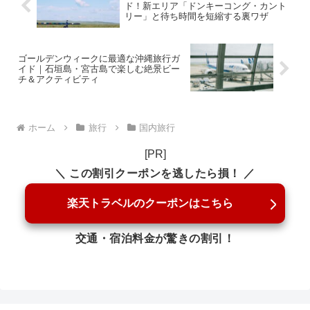
ド！新エリア「ドンキーコング・カント
リー」と待ち時間を短縮する裏ワザ
ゴールデンウィークに最適な沖縄旅行ガ
イド｜石垣島・宮古島で楽しむ絶景ビー
チ＆アクティビティ
ホーム
旅行
国内旅行
[PR]
＼ この割引クーポンを逃したら損！ ／
楽天トラベルのクーポンはこちら
交通・宿泊料金が驚きの割引！