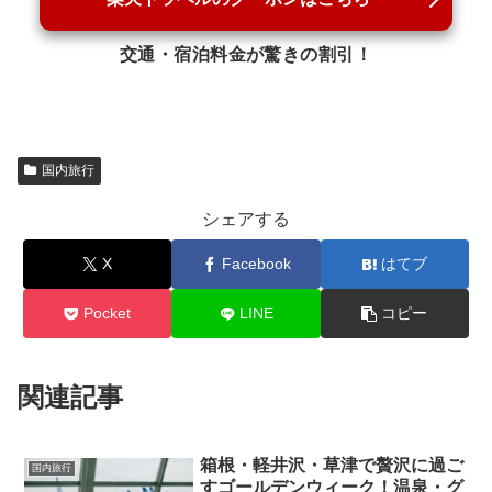
交通・宿泊料金が驚きの割引！
国内旅行
シェアする
X
Facebook
はてブ
Pocket
LINE
コピー
関連記事
箱根・軽井沢・草津で贅沢に過ご
国内旅行
すゴールデンウィーク！温泉・グ