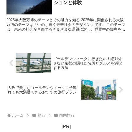
ションと体験
2025年大阪万博のテーマとその魅力を知る 2025年に開催される大阪
万博のテーマは「いのち輝く未来社会のデザイン」です。このテーマ
は、未来の社会が直面するさまざまな課題に対し、世界中の知恵を結
集し、共に解決策を見出すことを目指しています。...
ゴールデンウィークに行きたい！絶対外
せない京都の隠れた名所とグルメを満喫
する方法
大阪で楽しむゴールデンウィーク！子連
れでも大満足できるおすすめ旅行プラン
ホーム
旅行
国内旅行
[PR]