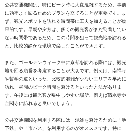
公共交通機関は、特にピーク時に大変混雑するため、事前
に効率よく回るためのプランを立てることが重要です。ま
ず、観光スポットを訪れる時間帯に工夫を加えることが効
果的です。早朝や夕方は、多くの観光客がまだ到着してい
ない時間帯であるため、この時間を狙って観光地を訪れる
と、比較的静かな環境で楽しむことができます。
また、ゴールデンウィーク中に京都を訪れる際には、観光
地を回る順番を考慮することが大切です。例えば、南禅寺
や哲学の道といった、比較的混雑が少ないエリアを早めに
訪れ、昼間のピーク時間を避けるといった方法がありま
す。午後には観光客が集中しやすい場所、例えば清水寺や
金閣寺に訪れると良いでしょう。
公共交通機関を利用する際には、混雑を避けるために「地
下鉄」や「市バス」を利用するのがオススメです。特に