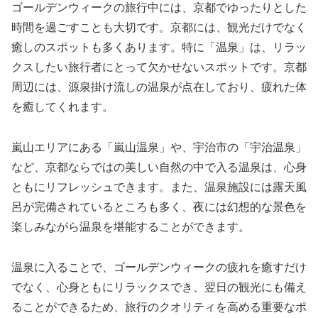
ゴールデンウィークの旅行中には、京都でゆったりとした
時間を過ごすことも大切です。京都には、観光だけでなく
癒しのスポットも多くあります。特に「温泉」は、リラッ
クスしたい旅行者にとって欠かせないスポットです。京都
周辺には、源泉掛け流しの温泉が点在しており、疲れた体
を癒してくれます。
嵐山エリアにある「嵐山温泉」や、宇治市の「宇治温泉」
など、京都ならではの美しい自然の中で入る温泉は、心身
ともにリフレッシュできます。また、温泉施設には露天風
呂が完備されているところも多く、夜には幻想的な景色を
楽しみながら温泉を堪能することができます。
温泉に入ることで、ゴールデンウィークの疲れを癒すだけ
でなく、心身ともにリラックスでき、翌日の観光にも備え
ることができるため、旅行のクオリティを高める重要なポ