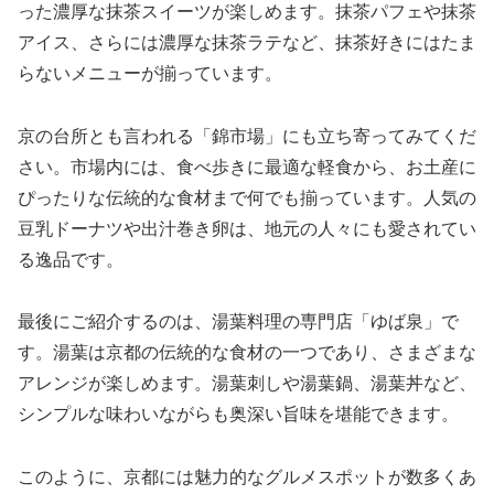
った濃厚な抹茶スイーツが楽しめます。抹茶パフェや抹茶
アイス、さらには濃厚な抹茶ラテなど、抹茶好きにはたま
らないメニューが揃っています。
京の台所とも言われる「錦市場」にも立ち寄ってみてくだ
さい。市場内には、食べ歩きに最適な軽食から、お土産に
ぴったりな伝統的な食材まで何でも揃っています。人気の
豆乳ドーナツや出汁巻き卵は、地元の人々にも愛されてい
る逸品です。
最後にご紹介するのは、湯葉料理の専門店「ゆば泉」で
す。湯葉は京都の伝統的な食材の一つであり、さまざまな
アレンジが楽しめます。湯葉刺しや湯葉鍋、湯葉丼など、
シンプルな味わいながらも奥深い旨味を堪能できます。
このように、京都には魅力的なグルメスポットが数多くあ