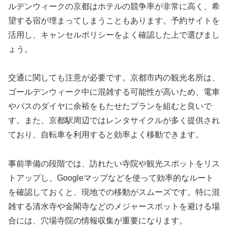
ルデンウィークの京都はホテルの競争率が非常に高く、希
望する宿が埋まってしまうこともあります。予約サイトを
活用し、キャンセルポリシーをよく確認した上で選びまし
ょう。
交通に関しても注意が必要です。京都市内の観光名所は、
ゴールデンウィーク中に混雑する可能性が高いため、電車
やバスのダイヤに余裕をもたせたプランを組むと良いで
す。また、京都駅周辺ではレンタサイクルが多く提供され
ており、自転車を利用すると効率よく移動できます。
事前準備の段階では、訪れたい寺院や観光スポットをリス
トアップし、Googleマップなどを使って効率的なルート
を確認しておくと、現地での移動がスムーズです。特に混
雑する清水寺や金閣寺などのメジャースポットを避ける場
合には、穴場寺院の情報収集が重要になります。