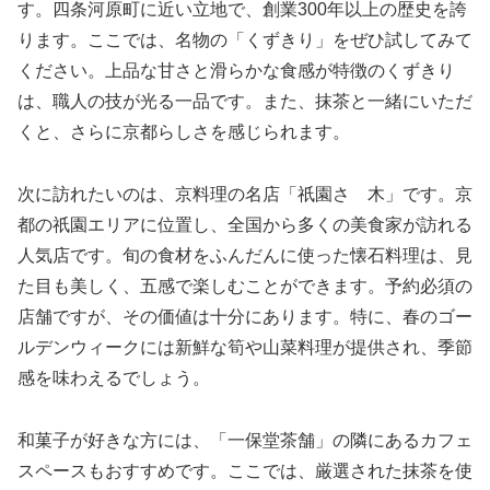
す。四条河原町に近い立地で、創業300年以上の歴史を誇
ります。ここでは、名物の「くずきり」をぜひ試してみて
ください。上品な甘さと滑らかな食感が特徴のくずきり
は、職人の技が光る一品です。また、抹茶と一緒にいただ
くと、さらに京都らしさを感じられます。
次に訪れたいのは、京料理の名店「祇園さゝ木」です。京
都の祇園エリアに位置し、全国から多くの美食家が訪れる
人気店です。旬の食材をふんだんに使った懐石料理は、見
た目も美しく、五感で楽しむことができます。予約必須の
店舗ですが、その価値は十分にあります。特に、春のゴー
ルデンウィークには新鮮な筍や山菜料理が提供され、季節
感を味わえるでしょう。
和菓子が好きな方には、「一保堂茶舗」の隣にあるカフェ
スペースもおすすめです。ここでは、厳選された抹茶を使