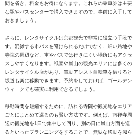
間を省き、料金もお得になります。これらの乗車券は主要
な駅やバスセンターで購入できますので、事前に入手して
おきましょう。
さらに、レンタサイクルは京都観光で非常に役立つ手段で
す。混雑する市バスを避けられるだけでなく、細い路地や
寺院の周辺など、車やバスでは行きにくい場所にもアクセ
スしやすくなります。祇園や嵐山の観光エリアには多くの
レンタサイクル店があり、電動アシスト自転車を借りると
坂道も楽に移動できます。予約をしておけば、ゴールデン
ウィークでも確実に利用できるでしょう。
移動時間を短縮するために、訪れる寺院や観光地をエリア
ごとにまとめて巡るのも賢い方法です。例えば、南禅寺周
辺の観光地を1日で集中して回り、別の日に嵐山方面を巡
るといったプランニングをすることで、無駄な移動を減ら