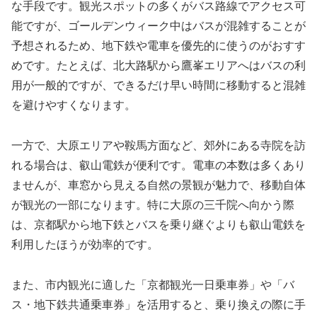
な手段です。観光スポットの多くがバス路線でアクセス可
能ですが、ゴールデンウィーク中はバスが混雑することが
予想されるため、地下鉄や電車を優先的に使うのがおすす
めです。たとえば、北大路駅から鷹峯エリアへはバスの利
用が一般的ですが、できるだけ早い時間に移動すると混雑
を避けやすくなります。
一方で、大原エリアや鞍馬方面など、郊外にある寺院を訪
れる場合は、叡山電鉄が便利です。電車の本数は多くあり
ませんが、車窓から見える自然の景観が魅力で、移動自体
が観光の一部になります。特に大原の三千院へ向かう際
は、京都駅から地下鉄とバスを乗り継ぐよりも叡山電鉄を
利用したほうが効率的です。
また、市内観光に適した「京都観光一日乗車券」や「バ
ス・地下鉄共通乗車券」を活用すると、乗り換えの際に手