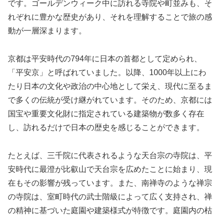
です。ゴールデンウィーク中に訪れる寺院や町並みも、そ
れぞれに豊かな歴史があり、それを理解することで旅の感
動が一層深まります。
京都は平安時代の794年に日本の首都として定められ、
「平安京」と呼ばれていました。以降、1000年以上にわ
たり日本の文化や政治の中心地として栄え、現代に至るま
で多くの伝統が受け継がれています。そのため、京都には
国宝や重要文化財に指定されている建築物が数多く存在
し、訪れるだけで日本の歴史を感じることができます。
たとえば、三千院に代表されるような天台宗の寺院は、平
安時代に最澄が比叡山で天台宗を広めたことに始まり、現
在もその影響が残っています。また、南禅寺のような禅宗
の寺院は、室町時代の武士階級によって広く支持され、禅
の精神に基づいた庭園や建築様式が特徴です。庭園内の枯