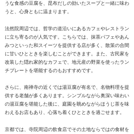
うな食感の豆腐を、昆布だしの効いたスープと一緒に味わ
うと、心身ともに温まります。
法然院周辺では、哲学の道沿いにあるカフェやレストラン
に立ち寄るのが人気です。こちらでは、抹茶パフェやあん
みつといった和スイーツを提供する店が多く、散策の合間
に甘いひとときを楽しむことができます。また、古民家を
改装した隠れ家的なカフェで、地元産の野菜を使ったラン
チプレートを堪能するのもおすすめです。
さらに、南禅寺の近くでは湯豆腐が有名で、名物料理を提
供する老舗が多くあります。シンプルながら奥深い味わい
の湯豆腐を堪能した後に、庭園を眺めながらほうじ茶を味
わえるお店もあり、心落ち着くひとときを過ごせます。
京都では、寺院周辺の飲食店でその土地ならではの食材を