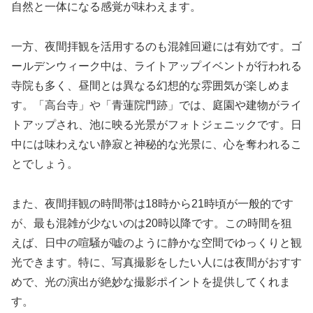
自然と一体になる感覚が味わえます。
一方、夜間拝観を活用するのも混雑回避には有効です。ゴ
ールデンウィーク中は、ライトアップイベントが行われる
寺院も多く、昼間とは異なる幻想的な雰囲気が楽しめま
す。「高台寺」や「青蓮院門跡」では、庭園や建物がライ
トアップされ、池に映る光景がフォトジェニックです。日
中には味わえない静寂と神秘的な光景に、心を奪われるこ
とでしょう。
また、夜間拝観の時間帯は18時から21時頃が一般的です
が、最も混雑が少ないのは20時以降です。この時間を狙
えば、日中の喧騒が嘘のように静かな空間でゆっくりと観
光できます。特に、写真撮影をしたい人には夜間がおすす
めで、光の演出が絶妙な撮影ポイントを提供してくれま
す。