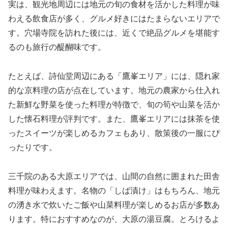
実は、観光地周辺には地元の旬の食材を活かした料理が味
わえる飲食店が多く、グルメ好きにはたまらないエリアで
す。穴場寺院を訪れた後には、近くで絶品グルメを堪能す
るのも旅行の醍醐味です。
たとえば、詩仙堂周辺にある「鷹峯エリア」には、隠れ家
的な京料理の店が点在しています。地元の農家から仕入れ
た新鮮な野菜を使った料理が特徴で、旬の筍や山菜を活か
した懐石料理が評判です。また、鷹峯エリアには抹茶を使
ったスイーツが楽しめるカフェもあり、散策後の一服にぴ
ったりです。
三千院のある大原エリアでは、山間の自然に囲まれた田舎
料理が味わえます。名物の「しば漬け」はもちろん、地元
の湧き水で炊いたご飯や山菜料理が楽しめるお店が多数あ
ります。特におすすめなのが、大原の湯豆腐。とろけるよ