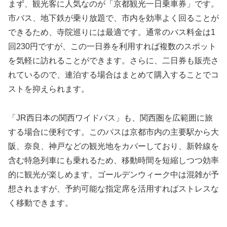
まず、観光客に人気なのが「京都観光一日乗車券」です。
市バス、地下鉄が乗り放題で、市内を効率よく回ることが
できるため、寺院巡りには最適です。通常のバス料金は1
回230円ですが、この一日券を利用すれば複数のスポット
を気軽に訪れることができます。さらに、二日券も販売さ
れているので、連泊する場合はまとめて購入することでコ
ストを抑えられます。
「JR西日本の関西ワイドパス」も、関西圏を広範囲に旅
する場合に便利です。このパスは京都市内の主要駅から大
阪、奈良、神戸などの観光地をカバーしており、新幹線を
含む特急列車にも乗れるため、移動時間を短縮しつつ効率
的に観光が楽しめます。ゴールデンウィーク中は混雑が予
想されますが、予約可能な指定席を活用すればストレスな
く移動できます。