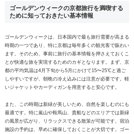
ゴールデンウィークの京都旅行を満喫する
ために知っておきたい基本情報
ゴールデンウィークは、日本国内で最も旅行需要が高まる
時期の一つであり、特に京都は毎年多くの観光客で賑わい
ます。そのため、事前に旅行の基本情報を押さえておくこ
とが快適な旅を実現するためのカギとなります。まず、京
都の平均気温は4月下旬から5月にかけて15〜25℃と過ご
しやすいですが、朝晩の冷え込みには注意が必要です。軽
いジャケットやカーディガンを用意すると安心です。
また、この時期は新緑が美しいため、自然を楽しむのにも
最適です。特に嵐山や鞍馬山、貴船などのエリアでは新緑
の風景が広がり、リラックスできる散策が可能です。宿泊
施設の予約は、早めに確保しておくことが大切です。ゴー