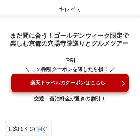
キレイミ
まだ間に合う！ゴールデンウィーク限定で
楽しむ京都の穴場寺院巡りとグルメツアー
[PR]
＼ この割引クーポンを逃したら損！ ／
楽天トラベルのクーポンはこちら
交通・宿泊料金が驚きの割引！
目次(もくじ)
[
開く
]