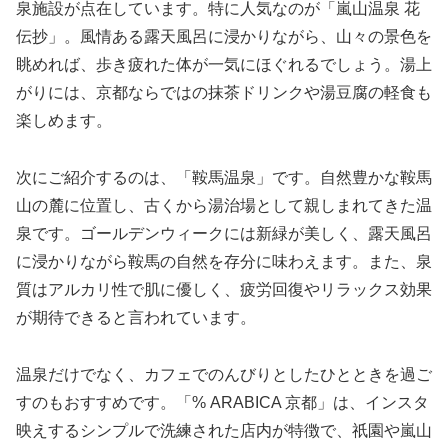
泉施設が点在しています。特に人気なのが「嵐山温泉 花
伝抄」。風情ある露天風呂に浸かりながら、山々の景色を
眺めれば、歩き疲れた体が一気にほぐれるでしょう。湯上
がりには、京都ならではの抹茶ドリンクや湯豆腐の軽食も
楽しめます。
次にご紹介するのは、「鞍馬温泉」です。自然豊かな鞍馬
山の麓に位置し、古くから湯治場として親しまれてきた温
泉です。ゴールデンウィークには新緑が美しく、露天風呂
に浸かりながら鞍馬の自然を存分に味わえます。また、泉
質はアルカリ性で肌に優しく、疲労回復やリラックス効果
が期待できると言われています。
温泉だけでなく、カフェでのんびりとしたひとときを過ご
すのもおすすめです。「% ARABICA 京都」は、インスタ
映えするシンプルで洗練された店内が特徴で、祇園や嵐山