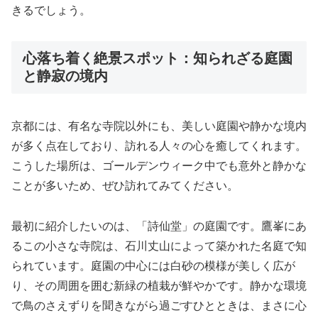
きるでしょう。
心落ち着く絶景スポット：知られざる庭園
と静寂の境内
京都には、有名な寺院以外にも、美しい庭園や静かな境内
が多く点在しており、訪れる人々の心を癒してくれます。
こうした場所は、ゴールデンウィーク中でも意外と静かな
ことが多いため、ぜひ訪れてみてください。
最初に紹介したいのは、「詩仙堂」の庭園です。鷹峯にあ
るこの小さな寺院は、石川丈山によって築かれた名庭で知
られています。庭園の中心には白砂の模様が美しく広が
り、その周囲を囲む新緑の植栽が鮮やかです。静かな環境
で鳥のさえずりを聞きながら過ごすひとときは、まさに心