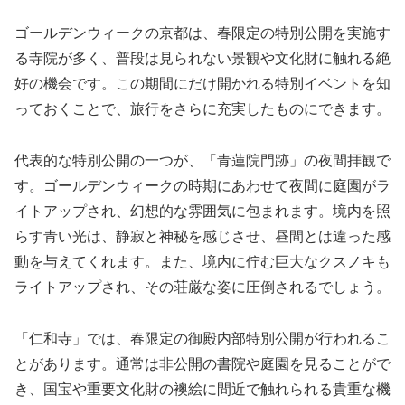
ゴールデンウィークの京都は、春限定の特別公開を実施す
る寺院が多く、普段は見られない景観や文化財に触れる絶
好の機会です。この期間にだけ開かれる特別イベントを知
っておくことで、旅行をさらに充実したものにできます。
代表的な特別公開の一つが、「青蓮院門跡」の夜間拝観で
す。ゴールデンウィークの時期にあわせて夜間に庭園がラ
イトアップされ、幻想的な雰囲気に包まれます。境内を照
らす青い光は、静寂と神秘を感じさせ、昼間とは違った感
動を与えてくれます。また、境内に佇む巨大なクスノキも
ライトアップされ、その荘厳な姿に圧倒されるでしょう。
「仁和寺」では、春限定の御殿内部特別公開が行われるこ
とがあります。通常は非公開の書院や庭園を見ることがで
き、国宝や重要文化財の襖絵に間近で触れられる貴重な機