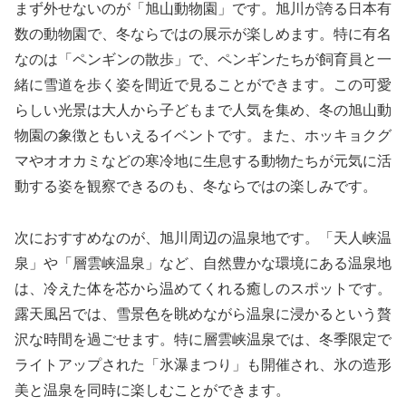
まず外せないのが「旭山動物園」です。旭川が誇る日本有
数の動物園で、冬ならではの展示が楽しめます。特に有名
なのは「ペンギンの散歩」で、ペンギンたちが飼育員と一
緒に雪道を歩く姿を間近で見ることができます。この可愛
らしい光景は大人から子どもまで人気を集め、冬の旭山動
物園の象徴ともいえるイベントです。また、ホッキョクグ
マやオオカミなどの寒冷地に生息する動物たちが元気に活
動する姿を観察できるのも、冬ならではの楽しみです。
次におすすめなのが、旭川周辺の温泉地です。「天人峡温
泉」や「層雲峡温泉」など、自然豊かな環境にある温泉地
は、冷えた体を芯から温めてくれる癒しのスポットです。
露天風呂では、雪景色を眺めながら温泉に浸かるという贅
沢な時間を過ごせます。特に層雲峡温泉では、冬季限定で
ライトアップされた「氷瀑まつり」も開催され、氷の造形
美と温泉を同時に楽しむことができます。