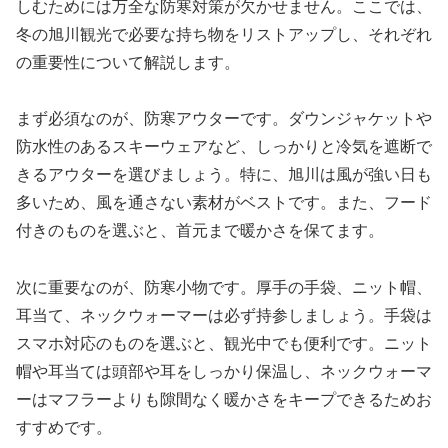
しむためには万全な防寒対策が欠かせません。ここでは、
冬の旭川観光で必要な持ち物をリストアップし、それぞれ
の重要性について解説します。
まず必須なのが、防寒アウターです。ダウンジャケットや
防水性のあるスキーウェアなど、しっかりと冷気を遮断で
きるアウターを選びましょう。特に、旭川は風が強い日も
多いため、風を通さない素材がベストです。また、フード
付きのものを選ぶと、首元まで暖かさを保てます。
次に重要なのが、防寒小物です。厚手の手袋、ニット帽、
耳当て、ネックウォーマーは必ず持参しましょう。手袋は
スマホ対応のものを選ぶと、観光中でも便利です。ニット
帽や耳当ては頭部や耳をしっかり保温し、ネックウォーマ
ーはマフラーよりも隙間なく暖かさをキープできるためお
すすめです。