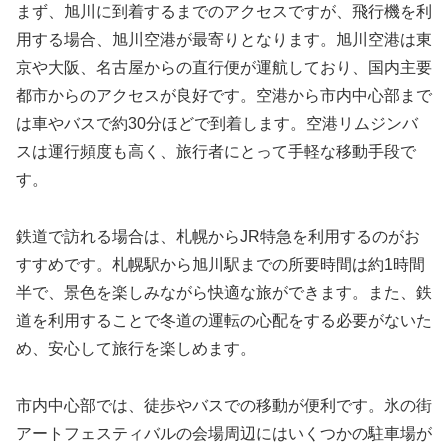
まず、旭川に到着するまでのアクセスですが、飛行機を利
用する場合、旭川空港が最寄りとなります。旭川空港は東
京や大阪、名古屋からの直行便が運航しており、国内主要
都市からのアクセスが良好です。空港から市内中心部まで
は車やバスで約30分ほどで到着します。空港リムジンバ
スは運行頻度も高く、旅行者にとって手軽な移動手段で
す。
鉄道で訪れる場合は、札幌からJR特急を利用するのがお
すすめです。札幌駅から旭川駅までの所要時間は約1時間
半で、景色を楽しみながら快適な旅ができます。また、鉄
道を利用することで冬道の運転の心配をする必要がないた
め、安心して旅行を楽しめます。
市内中心部では、徒歩やバスでの移動が便利です。氷の街
アートフェスティバルの会場周辺にはいくつかの駐車場が