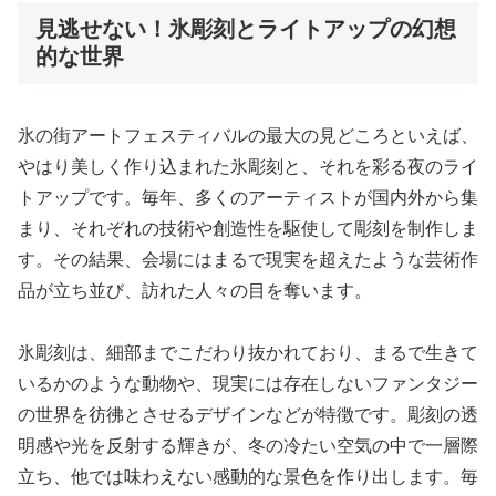
見逃せない！氷彫刻とライトアップの幻想
的な世界
氷の街アートフェスティバルの最大の見どころといえば、
やはり美しく作り込まれた氷彫刻と、それを彩る夜のライ
トアップです。毎年、多くのアーティストが国内外から集
まり、それぞれの技術や創造性を駆使して彫刻を制作しま
す。その結果、会場にはまるで現実を超えたような芸術作
品が立ち並び、訪れた人々の目を奪います。
氷彫刻は、細部までこだわり抜かれており、まるで生きて
いるかのような動物や、現実には存在しないファンタジー
の世界を彷彿とさせるデザインなどが特徴です。彫刻の透
明感や光を反射する輝きが、冬の冷たい空気の中で一層際
立ち、他では味わえない感動的な景色を作り出します。毎