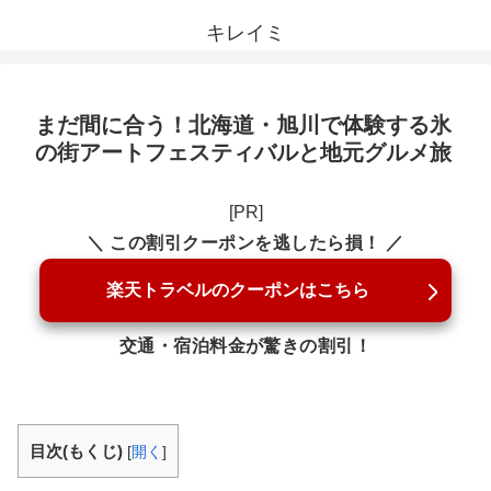
キレイミ
まだ間に合う！北海道・旭川で体験する氷
の街アートフェスティバルと地元グルメ旅
[PR]
＼ この割引クーポンを逃したら損！ ／
楽天トラベルのクーポンはこちら
交通・宿泊料金が驚きの割引！
目次(もくじ)
[
開く
]