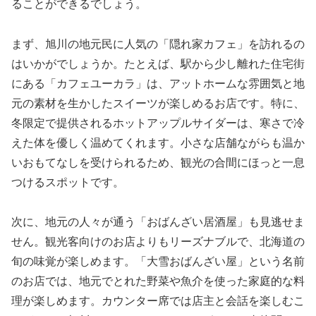
ることができるでしょう。
まず、旭川の地元民に人気の「隠れ家カフェ」を訪れるの
はいかがでしょうか。たとえば、駅から少し離れた住宅街
にある「カフェユーカラ」は、アットホームな雰囲気と地
元の素材を生かしたスイーツが楽しめるお店です。特に、
冬限定で提供されるホットアップルサイダーは、寒さで冷
えた体を優しく温めてくれます。小さな店舗ながらも温か
いおもてなしを受けられるため、観光の合間にほっと一息
つけるスポットです。
次に、地元の人々が通う「おばんざい居酒屋」も見逃せま
せん。観光客向けのお店よりもリーズナブルで、北海道の
旬の味覚が楽しめます。「大雪おばんざい屋」という名前
のお店では、地元でとれた野菜や魚介を使った家庭的な料
理が楽しめます。カウンター席では店主と会話を楽しむこ