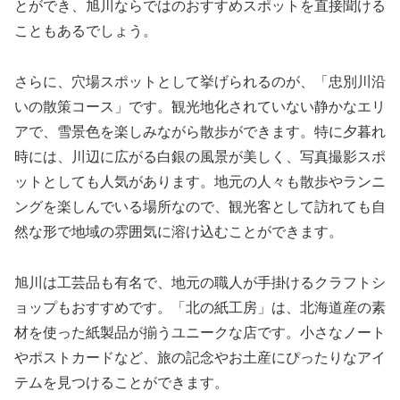
とができ、旭川ならではのおすすめスポットを直接聞ける
こともあるでしょう。
さらに、穴場スポットとして挙げられるのが、「忠別川沿
いの散策コース」です。観光地化されていない静かなエリ
アで、雪景色を楽しみながら散歩ができます。特に夕暮れ
時には、川辺に広がる白銀の風景が美しく、写真撮影スポ
ットとしても人気があります。地元の人々も散歩やランニ
ングを楽しんでいる場所なので、観光客として訪れても自
然な形で地域の雰囲気に溶け込むことができます。
旭川は工芸品も有名で、地元の職人が手掛けるクラフトシ
ョップもおすすめです。「北の紙工房」は、北海道産の素
材を使った紙製品が揃うユニークな店です。小さなノート
やポストカードなど、旅の記念やお土産にぴったりなアイ
テムを見つけることができます。