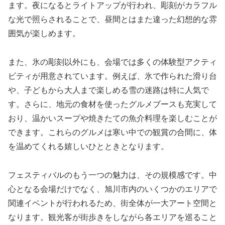
ます。夜になるとライトアップが行われ、彫刻がカラフル
な光で照らされることで、昼間とはまた違った幻想的な雰
囲気が楽しめます。
また、氷の彫刻以外にも、会場では多くの体験型アクティ
ビティが用意されています。例えば、氷で作られた滑り台
や、子どもから大人まで楽しめる雪の迷路は特に人気で
す。さらに、地元の食材を使ったグルメブースも充実して
おり、温かいスープや焼きたての魚介料理を楽しむことが
できます。これらのグルメは寒い中での観賞の合間に、体
を温めてくれる嬉しいひとときとなります。
フェスティバルのもう一つの魅力は、その規模感です。中
心となる会場だけでなく、旭川市内のいくつかのエリアで
関連イベントが行われるため、街全体が一大アート空間と
なります。観光客が街歩きをしながら各エリアを巡ること