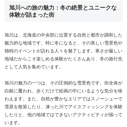
旭川への旅の魅力：冬の絶景とユニークな
体験が詰まった街
旭川は、北海道の中央部に位置する自然と都市が調和した
魅力的な地域です。特に冬になると、その美しい雪景色や
独特のイベントが訪れる人々を魅了します。寒さが厳しい
地域だからこそ楽しめる体験がたくさんあり、冬の旅行先
として人気を集めています。
旭川の魅力の一つは、その圧倒的な雪景色です。街全体が
白銀に覆われ、歩くだけで絵画の中にいるような気分を味
わえます。また、自然が豊かなエリアではスノーシューで
雪原を散策したり、凍った川でアイスフィッシングを体験
したりと、他の地域ではできないアクティビティが揃って
います。