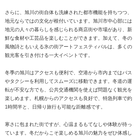
さらに、旭川の街自体も洗練された都市機能を持ちつつ、
地元ならではの文化が根付いています。旭川市中心部には
地元の人々の暮らしを感じられる商店街や市場があり、新
鮮な食材や工芸品を楽しむことができます。加えて、冬の
風物詩ともいえる氷の街アートフェスティバルは、多くの
観光客を引き付ける一大イベントです。
冬季の旭川はアクセスも便利で、空港から市内まではバス
やタクシーを利用してスムーズに移動できます。冬道の運
転が不安な方でも、公共交通機関を使えば問題なく観光を
楽しめます。札幌からのアクセスも良好で、特急列車で約
1時間半と、日帰り旅行も可能な距離感です。
寒さに包まれた街ですが、心温まるもてなしや体験が待っ
ています。冬だからこそ楽しめる旭川の魅力をぜひ体感し