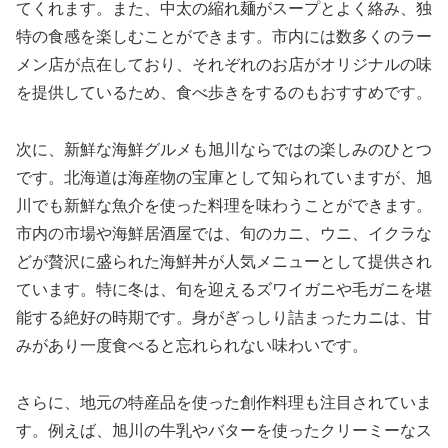
てくれます。また、中太の縮れ麺がスープとよく絡み、独
特の食感を楽しむことができます。市内には数多くのラー
メン店が点在しており、それぞれのお店がオリジナルの味
を提供しているため、食べ歩きをするのもおすすめです。
次に、新鮮な海鮮グルメも旭川ならではの楽しみのひとつ
です。北海道は海産物の宝庫として知られていますが、旭
川でも新鮮な魚介を使った料理を味わうことができます。
市内の市場や海鮮居酒屋では、旬のカニ、ウニ、イクラな
どが贅沢に盛られた海鮮丼が人気メニューとして提供され
ています。特に冬は、旬を迎えるズワイガニや毛ガニを堪
能する絶好の時期です。身がぎっしり詰まったカニは、甘
みがあり一度食べると忘れられない味わいです。
さらに、地元の特産品を使った創作料理も注目されていま
す。例えば、旭川の牛乳やバターを使ったクリーミーなス