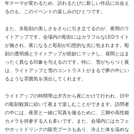
年テーマが変わるため、訪れるたびに新しい作品に出会え
るのも、このイベントの楽しみのひとつです。
また、氷彫刻の美しさをさらに引き立てるのが、夜間のラ
イトアップです。会場内の彫刻にはカラフルなLEDライト
が施され、夜になると彫刻が幻想的な光に包まれます。彫
刻の透明感とライトアップが絶妙にマッチし、昼間とはま
ったく異なる印象を与えるのです。特に、雪がちらつく夜
は、ライトアップと雪のコントラストがまるで夢の中にい
るような雰囲気を演出してくれます。
ライトアップの時間帯は夕方から夜にかけて行われ、日中
の彫刻観賞に続いて夜まで楽しむことができます。訪問者
の中には、夜景と一緒に写真を撮るために、三脚や高性能
カメラを持参する人も多いです。また、会場内にはカフェ
やホットドリンクの販売ブースもあり、冷えた体を温めな