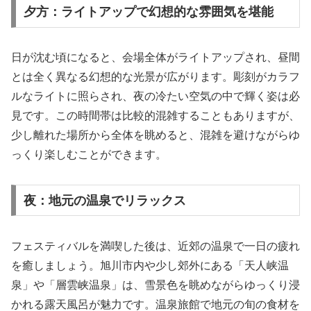
夕方：ライトアップで幻想的な雰囲気を堪能
日が沈む頃になると、会場全体がライトアップされ、昼間
とは全く異なる幻想的な光景が広がります。彫刻がカラフ
ルなライトに照らされ、夜の冷たい空気の中で輝く姿は必
見です。この時間帯は比較的混雑することもありますが、
少し離れた場所から全体を眺めると、混雑を避けながらゆ
っくり楽しむことができます。
夜：地元の温泉でリラックス
フェスティバルを満喫した後は、近郊の温泉で一日の疲れ
を癒しましょう。旭川市内や少し郊外にある「天人峡温
泉」や「層雲峡温泉」は、雪景色を眺めながらゆっくり浸
かれる露天風呂が魅力です。温泉旅館で地元の旬の食材を