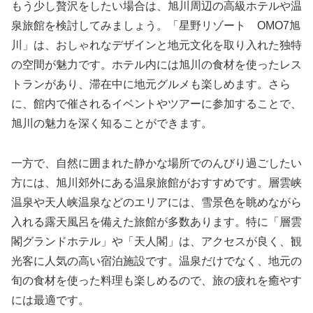
もう少し贅沢をしたい場合は、旭川周辺の高級ホテルや温
泉旅館を検討してみましょう。「星野リゾート OMO7旭
川」は、おしゃれなデザインと地元文化を取り入れた独特
の空間が魅力です。ホテル内には旭川の食材を使ったレス
トランがあり、滞在中に地元グルメも楽しめます。さら
に、館内で催されるイベントやツアーに参加することで、
旭川の魅力を深く知ることができます。
一方で、自然に囲まれた静かな場所でのんびり過ごしたい
方には、旭川郊外にある温泉旅館がおすすめです。層雲峡
温泉や天人峡温泉などのエリアには、雪景色を眺めながら
入れる露天風呂を備えた旅館が多数あります。特に「層雲
閣グランドホテル」や「天人閣」は、アクセスが良く、観
光客に人気の高い宿泊施設です。温泉だけでなく、地元の
旬の食材を使った料理も楽しめるので、旅の疲れを癒やす
には最適です。