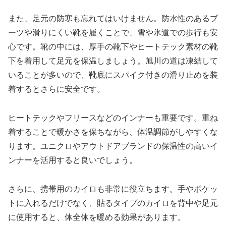
また、足元の防寒も忘れてはいけません。防水性のあるブ
ーツや滑りにくい靴を履くことで、雪や氷道での歩行も安
心です。靴の中には、厚手の靴下やヒートテック素材の靴
下を着用して足元を保温しましょう。旭川の道は凍結して
いることが多いので、靴底にスパイク付きの滑り止めを装
着するとさらに安全です。
ヒートテックやフリースなどのインナーも重要です。重ね
着することで暖かさを保ちながら、体温調節がしやすくな
ります。ユニクロやアウトドアブランドの保温性の高いイ
ンナーを活用すると良いでしょう。
さらに、携帯用のカイロも非常に役立ちます。手やポケッ
トに入れるだけでなく、貼るタイプのカイロを背中や足元
に使用すると、体全体を暖める効果があります。