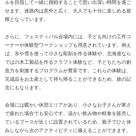
ルを目指して一緒に挑戦することで思い出深い時間を過ご
せます。迷路内は意外と広く、大人でも十分に楽しめる規
模となっています。
さらに、フェスティバル会場内には、子ども向けの工作コ
ーナーや体験型ワークショップも用意されています。例え
ば、氷や雪を使って小さな彫刻を作る体験や、北海道なら
ではの木工製品を作るクラフト体験など、子どもたちの創
造力を刺激するプログラムが豊富です。これらの体験は、
完成品をお土産として持ち帰ることができるため、旅の記
念にもなります。
会場には暖かい休憩エリアがあり、小さなお子さんが寒さ
で疲れた場合でも安心です。温かい飲み物や軽食を販売し
ているブースが近くに設置されているため、親子でひと休
みしながら次のアクティビティに備えることができます。