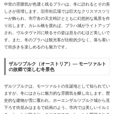
中世の雰囲気が色濃く残るプラハは、冬に訪れるとその美
しさが倍増します。旧市街広場では巨大なクリスマスツリ
ーが飾られ、市庁舎の天文時計とともに幻想的な風景を作
り出します。カレル橋を渡れば、プラハ城がライトアップ
され、ヴルタヴァ川に映るその姿は息をのむほど美しいで
す。また、冬のプラハは観光客が比較的少なく、落ち着い
て街歩きを楽しめるのも魅力です。
ザルツブルク（オーストリア）— モーツァルト
の故郷で楽しむ冬景色
ザルツブルクは、モーツァルトの生誕地として知られてい
ますが、冬にはさらに魅力的な雰囲気を醸し出します。歴
史的な建物が雪に覆われ、ホーエンザルツブルク城から見
下ろす街並みはまるで絵画のよう。市内では美しいイルミ