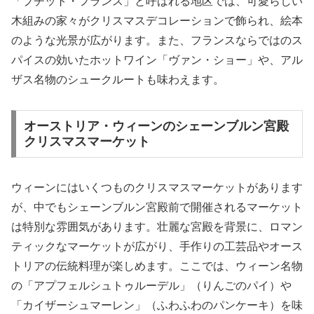
「プチット・フランス」と呼ばれる地区では、可愛らしい
木組みの家々がクリスマスデコレーションで飾られ、絵本
のような光景が広がります。また、フランスならではのス
パイスの効いたホットワイン「ヴァン・ショー」や、アル
ザス名物のシュークルートも味わえます。
オーストリア・ウィーンのシェーンブルン宮殿
クリスマスマーケット
ウィーンにはいくつものクリスマスマーケットがあります
が、中でもシェーンブルン宮殿前で開催されるマーケット
は特別な雰囲気があります。壮麗な宮殿を背景に、ロマン
ティックなマーケットが広がり、手作りの工芸品やオース
トリアの伝統料理が楽しめます。ここでは、ウィーン名物
の「アプフェルシュトゥルーデル」（りんごのパイ）や
「カイザーシュマーレン」（ふわふわのパンケーキ）を味