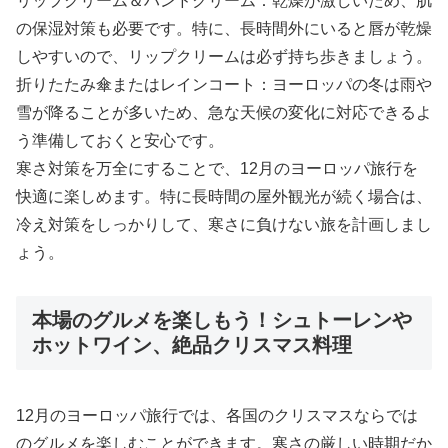
リップクリーム＆ハンドクリーム：乾燥が激しいため、肌
の保湿対策も必要です。特に、長時間外にいると唇が乾燥
しやすいので、リップクリームは必ず持ち歩きましょう。
折りたたみ傘またはレインコート：ヨーロッパの冬は雨や
雪が降ることが多いため、急な天候の変化に対応できるよ
う準備しておくと安心です。
寒さ対策を万全にすることで、12月のヨーロッパ旅行を
快適に楽しめます。特に長時間の屋外観光が続く場合は、
冷え対策をしっかりして、寒さに負けない旅を計画しまし
ょう。
本場のグルメを楽しもう！シュトーレンや
ホットワイン、絶品クリスマス料理
12月のヨーロッパ旅行では、各国のクリスマスならでは
のグルメを楽しむことができます。寒さの厳しい時期だか