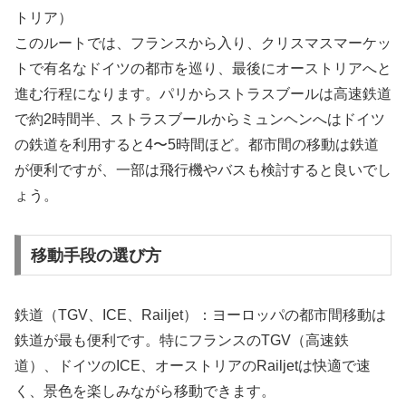
トリア）
このルートでは、フランスから入り、クリスマスマーケッ
トで有名なドイツの都市を巡り、最後にオーストリアへと
進む行程になります。パリからストラスブールは高速鉄道
で約2時間半、ストラスブールからミュンヘンへはドイツ
の鉄道を利用すると4〜5時間ほど。都市間の移動は鉄道
が便利ですが、一部は飛行機やバスも検討すると良いでし
ょう。
移動手段の選び方
鉄道（TGV、ICE、Railjet）：ヨーロッパの都市間移動は
鉄道が最も便利です。特にフランスのTGV（高速鉄
道）、ドイツのICE、オーストリアのRailjetは快適で速
く、景色を楽しみながら移動できます。