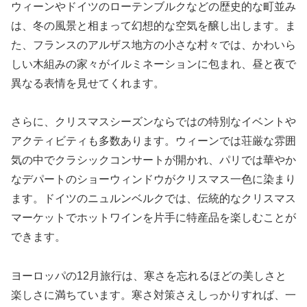
ウィーンやドイツのローテンブルクなどの歴史的な町並み
は、冬の風景と相まって幻想的な空気を醸し出します。ま
た、フランスのアルザス地方の小さな村々では、かわいら
しい木組みの家々がイルミネーションに包まれ、昼と夜で
異なる表情を見せてくれます。
さらに、クリスマスシーズンならではの特別なイベントや
アクティビティも多数あります。ウィーンでは荘厳な雰囲
気の中でクラシックコンサートが開かれ、パリでは華やか
なデパートのショーウィンドウがクリスマス一色に染まり
ます。ドイツのニュルンベルクでは、伝統的なクリスマス
マーケットでホットワインを片手に特産品を楽しむことが
できます。
ヨーロッパの12月旅行は、寒さを忘れるほどの美しさと
楽しさに満ちています。寒さ対策さえしっかりすれば、一