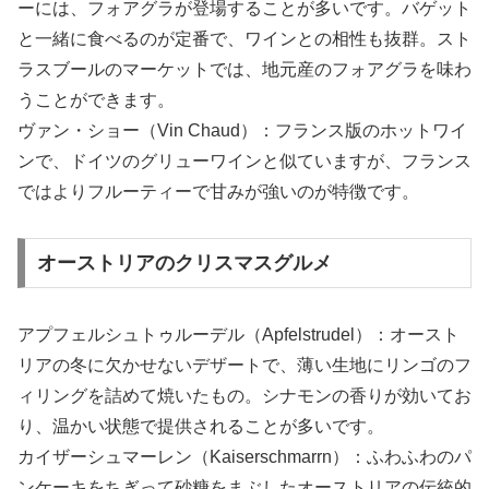
ーには、フォアグラが登場することが多いです。バゲット
と一緒に食べるのが定番で、ワインとの相性も抜群。スト
ラスブールのマーケットでは、地元産のフォアグラを味わ
うことができます。
ヴァン・ショー（Vin Chaud）：フランス版のホットワイ
ンで、ドイツのグリューワインと似ていますが、フランス
ではよりフルーティーで甘みが強いのが特徴です。
オーストリアのクリスマスグルメ
アプフェルシュトゥルーデル（Apfelstrudel）：オースト
リアの冬に欠かせないデザートで、薄い生地にリンゴのフ
ィリングを詰めて焼いたもの。シナモンの香りが効いてお
り、温かい状態で提供されることが多いです。
カイザーシュマーレン（Kaiserschmarrn）：ふわふわのパ
ンケーキをちぎって砂糖をまぶしたオーストリアの伝統的