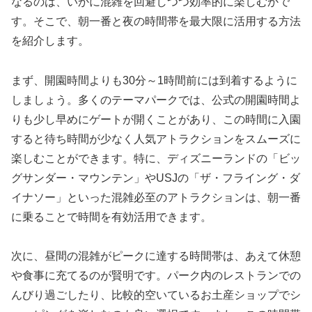
なるのは、いかに混雑を回避しつつ効率的に楽しむかで
す。そこで、朝一番と夜の時間帯を最大限に活用する方法
を紹介します。
まず、開園時間よりも30分～1時間前には到着するように
しましょう。多くのテーマパークでは、公式の開園時間よ
りも少し早めにゲートが開くことがあり、この時間に入園
すると待ち時間が少なく人気アトラクションをスムーズに
楽しむことができます。特に、ディズニーランドの「ビッ
グサンダー・マウンテン」やUSJの「ザ・フライング・ダ
イナソー」といった混雑必至のアトラクションは、朝一番
に乗ることで時間を有効活用できます。
次に、昼間の混雑がピークに達する時間帯は、あえて休憩
や食事に充てるのが賢明です。パーク内のレストランでの
んびり過ごしたり、比較的空いているお土産ショップでシ