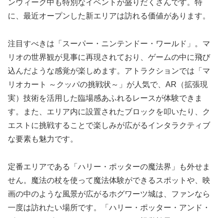
ンウィーク中も特別なイベントが盛りだくさんです。特
に、最近オープンした新エリアは訪れる価値があります。
注目すべきは「スーパー・ニンテンドー・ワールド」。マ
リオの世界観が見事に再現されており、ゲームの中に飛び
込んだような感覚が楽しめます。アトラクションでは「マ
リオカート ～クッパの挑戦状～」が人気で、AR（拡張現
実）技術を活用した臨場感あふれるレースが体験できま
す。また、エリア内に設置されたブロックを叩いたり、ク
エストに挑戦することで楽しみが広がるインタラクティブ
な要素も魅力です。
定番エリアである「ハリー・ポッターの魔法界」も外せま
せん。魔法の杖を使って魔法体験ができるスポットや、映
画の中のような風景が広がるホグワーツ城は、ファンなら
一度は訪れたい場所です。「ハリー・ポッター・アンド・