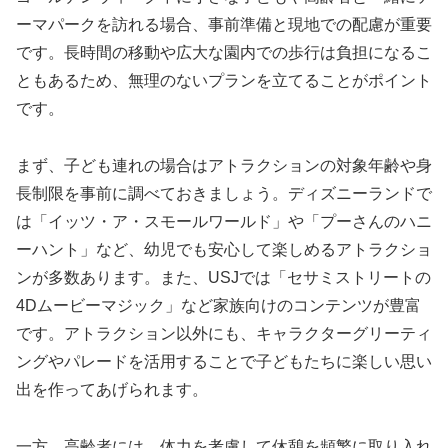
ーマパークを訪れる場合、事前準備と現地での配慮が重要
です。長時間の移動や広大な園内での歩行は負担になるこ
ともあるため、無理のないプランを立てることがポイント
です。
まず、子ども連れの場合はアトラクションの対象年齢や身
長制限を事前に調べておきましょう。ディズニーランドで
は「イッツ・ア・スモールワールド」や「プーさんのハニ
ーハント」など、幼児でも安心して楽しめるアトラクショ
ンが多数あります。また、USJでは「セサミストリートの
4Dムービーマジック」など家族向けのコンテンツが豊富
です。アトラクション以外にも、キャラクターグリーティ
ングやパレードを活用することで子どもたちに楽しい思い
出を作ってあげられます。
一方、高齢者には、体力を考慮して休憩を頻繁に取り入れ