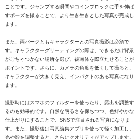
ことです。ジャンプする瞬間やコインブロックに手を伸ば
すポーズを撮ることで、より生き生きとした写真が完成し
ます。
また、両パークともキャラクターとの写真撮影は必須で
す。キャラクターグリーティングの際は、できるだけ背景
がごちゃつかない場所を選び、被写体を際立たせることが
ポイントです。さらに、カメラの角度を低くして撮ると、
キャラクターが大きく見え、インパクトのある写真になり
ます。
撮影時にはスマホのフィルターを使ったり、露出を調整す
るのも効果的です。自然な明るさを保ちつつ、色鮮やかな
仕上がりにすることで、SNSで注目される写真になりま
す。また、撮影後は写真編集アプリを使って軽く加工し、
光や影を調整すると、さらにクオリティがアップします。