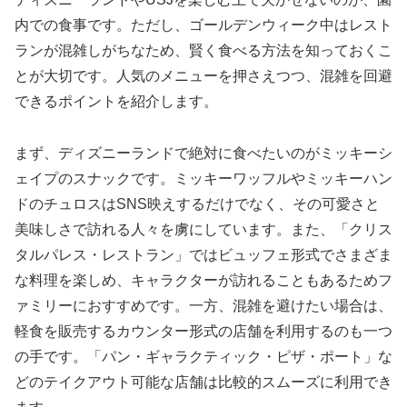
内での食事です。ただし、ゴールデンウィーク中はレスト
ランが混雑しがちなため、賢く食べる方法を知っておくこ
とが大切です。人気のメニューを押さえつつ、混雑を回避
できるポイントを紹介します。
まず、ディズニーランドで絶対に食べたいのがミッキーシ
ェイプのスナックです。ミッキーワッフルやミッキーハン
ドのチュロスはSNS映えするだけでなく、その可愛さと
美味しさで訪れる人々を虜にしています。また、「クリス
タルパレス・レストラン」ではビュッフェ形式でさまざま
な料理を楽しめ、キャラクターが訪れることもあるためフ
ァミリーにおすすめです。一方、混雑を避けたい場合は、
軽食を販売するカウンター形式の店舗を利用するのも一つ
の手です。「パン・ギャラクティック・ピザ・ポート」な
どのテイクアウト可能な店舗は比較的スムーズに利用でき