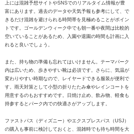
上には混雑予想サイトやSNSでのリアルタイム情報が豊
富にあります。過去のデータや天気予報も参考にして、で
きるだけ混雑を避けられる時間帯を見極めることがポイン
トです。ゴールデンウィーク中でも朝一番や夜間は比較的
空いていることがあるため、入園や退園の時間も計画に入
れると良いでしょう。
また、持ち物の準備も忘れてはいけません。テーマパーク
内は広いため、歩きやすい靴は必須です。さらに、気温が
変わりやすい時期なので、レイヤードできる服装が便利で
す。雨天対策として小型の折りたたみ傘やレインコートを
用意するのもおすすめです。日焼け止め、飲み物、軽食も
持参するとパーク内での快適さがアップします。
ファストパス（ディズニー）やエクスプレスパス（USJ）
の購入も事前に検討しておくと、混雑時でも待ち時間を大