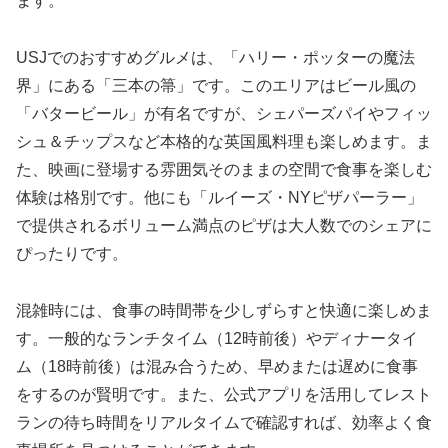
ます。
USJでのおすすめグルメは、「ハリー・ポッターの魔法
界」にある「三本の箒」です。このエリアはビール風の
「バタービール」が有名ですが、シェパーズパイやフィッ
シュ＆チップスなど本格的な英国風料理も楽しめます。ま
た、映画に登場する雰囲気そのままの空間で食事を楽しむ
体験は格別です。他にも「ルイーズ・NYピザパーラー」
で提供されるボリューム満点のピザは大人数でのシェアに
ぴったりです。
混雑時には、食事の時間帯を少しずらすと快適に楽しめま
す。一般的なランチタイム（12時前後）やディナータイ
ム（18時前後）は混み合うため、早めまたは遅めに食事
をするのが賢明です。また、公式アプリを活用してレスト
ランの待ち時間をリアルタイムで確認すれば、効率よく食