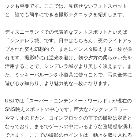
ックも重要です。ここでは、見逃せないフォトスポット
と、誰でも簡単にできる撮影テクニックを紹介します。
ディズニーランドでの代表的なフォトスポットといえば
「シンデレラ城」です。日中はもちろん、夜のライトアッ
プされた姿も幻想的で、まさにインスタ映えする一枚が撮
れます。撮影時には逆光を避け、朝や夕方の柔らかい光を
活用することで、シンデレラ城がより美しく映えます。ま
た、ミッキーバルーンを小道具に使うことで、写真全体に
遊び心が加わり、より魅力的な一枚になります。
USJでは「スーパー・ニンテンドー・ワールド」が現在の
SNS映えスポットの中心です。巨大なパックンフラワー
やマリオのドカン、コインブロックの前での撮影は定番と
なっており、まるでゲームの中にいるような臨場感を演出
できます。ここでの撮影のポイントは、動きを取り入れる