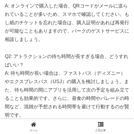
A: オンラインで購入した場合、QRコードがメールに送ら
れていることが多いため、スマホで確認してください。も
し紙のチケットを忘れた場合は、購入証明があれば再発行
が可能なこともありますので、パークのゲストサービスに
相談しましょう。
Q2: アトラクションの待ち時間が長すぎる場合、どうすれ
ばいい？
A: 待ち時間が長い場合は、ファストパス（ディズニー）
やエクスプレスパス（USJ）の購入を検討しましょう。ま
た、待ち時間の間にアプリを活用して次の予定を組み立て
ることも効果的です。さらに、昼食の時間やパレードの時
間など、混雑が予想される時間帯を避けて行動するのが賢
明です。
ホーム
人気記事
Q3: 子どもが迷子になった場合、どこに連絡すればいい？