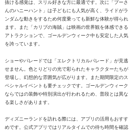
抜ける感覚は、スリル好きな方に最適です。次に「プーさ
んのハニーハント」は子どもにも人気が高く、ライドがラ
ンダムな動きをするため何度乗っても新鮮な体験が得られ
ます。また「カリブの海賊」は映画の世界観を体感できる
アトラクションで、ゴールデンウィーク中も安定した人気
を誇っています。
ショーやパレードでは「エレクトリカルパレード」が見逃
せません。色とりどりの光で彩られたキャラクターたちが
登場し、幻想的な雰囲気が広がります。また期間限定のス
ペシャルイベントも要チェックです。ゴールデンウィーク
ならではの装飾や特別演出が行われるため、普段とは異な
る楽しさがあります。
ディズニーランドを訪れる際には、アプリの活用もおすす
めです。公式アプリではリアルタイムでの待ち時間を確認