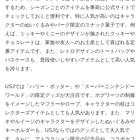
するため、シーズンごとのアイテムを事前に公式サイトで
チェックしておくと便利です。特に人気が高いのはキャラ
クターのぬいぐるみやパーク限定のスナック菓子です。例
えば、ミッキーやミニーのデザインが施されたクッキーや
チョコレートは、家族や友人へのお土産として喜ばれる定
番アイテムです。また、レトロデザインのトートバッグや
パスケースも、普段使いしやすいアイテムとして高い人気
を誇ります。
USJでは「ハリー・ポッター」や「スーパーニンテンドー
ワールド」の限定グッズが大注目です。ホグワーツの制服
をイメージしたマフラーやローブ、キャラクターの杖はコ
レクターズアイテムとしても人気があります。また、マリ
オやルイージのキャラクターをデザインしたぬいぐるみや
キーホルダーも、USJならではのグッズとして大人気で
す。さらに、アトラクション限定の記念品や、コラボカフ