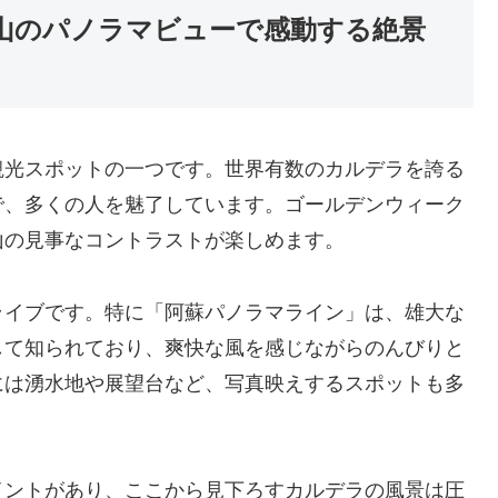
山のパノラマビューで感動する絶景
観光スポットの一つです。世界有数のカルデラを誇る
で、多くの人を魅了しています。ゴールデンウィーク
山の見事なコントラストが楽しめます。
ライブです。特に「阿蘇パノラマライン」は、雄大な
して知られており、爽快な風を感じながらのんびりと
には湧水地や展望台など、写真映えするスポットも多
イントがあり、ここから見下ろすカルデラの風景は圧