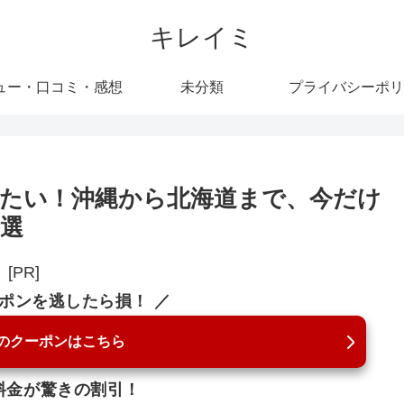
キレイミ
ュー・口コミ・感想
未分類
プライバシーポリ
たい！沖縄から北海道まで、今だけ
0選
[PR]
ーポンを逃したら損！ ／
のクーポンはこちら
料金が驚きの割引！