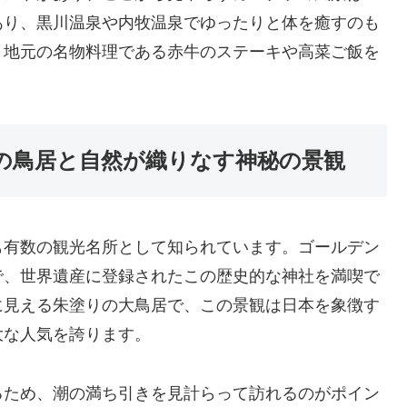
あり、黒川温泉や内牧温泉でゆったりと体を癒すのも
、地元の名物料理である赤牛のステーキや高菜ご飯を
の鳥居と自然が織りなす神秘の景観
も有数の観光名所として知られています。ゴールデン
で、世界遺産に登録されたこの歴史的な神社を満喫で
に見える朱塗りの大鳥居で、この景観は日本を象徴す
大な人気を誇ります。
るため、潮の満ち引きを見計らって訪れるのがポイン