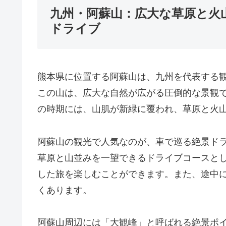
九州・阿蘇山：広大な草原と火
ドライブ
熊本県に位置する阿蘇山は、九州を代表する
この山は、広大な自然が広がる圧倒的な景観
の時期には、山肌が新緑に覆われ、草原と火
阿蘇山の観光で人気なのが、車で巡る絶景ド
草原と山並みを一望できるドライブコースと
した旅を楽しむことができます。また、途中
くあります。
阿蘇山周辺には「大観峰」と呼ばれる絶景ポ