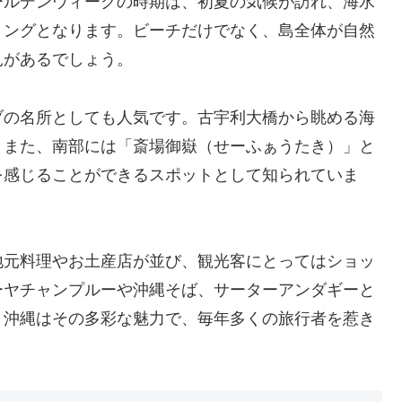
ールデンウィークの時期は、初夏の気候が訪れ、海水
ミングとなります。ビーチだけでなく、島全体が自然
見があるでしょう。
ブの名所としても人気です。古宇利大橋から眺める海
。また、南部には「斎場御嶽（せーふぁうたき）」と
を感じることができるスポットとして知られていま
地元料理やお土産店が並び、観光客にとってはショッ
ーヤチャンプルーや沖縄そば、サーターアンダギーと
。沖縄はその多彩な魅力で、毎年多くの旅行者を惹き