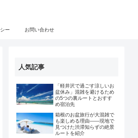
シー
お問い合わせ
人気記事
「軽井沢で過ごす涼しいお
盆休み」混雑を避けるため
の5つの裏ルートとおすす
め宿泊先
箱根のお盆旅行が大混雑で
も楽しめる理由――現地で
見つけた渋滞知らずの絶景
ルートを紹介