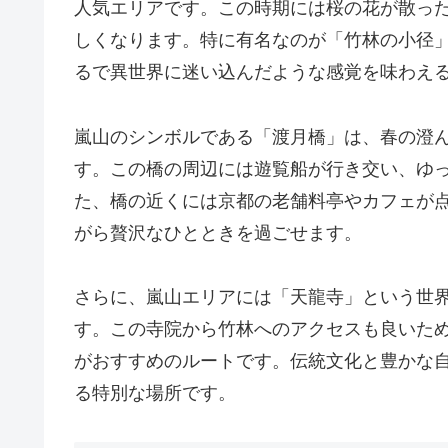
人気エリアです。この時期には桜の花が散っ
しくなります。特に有名なのが「竹林の小径
るで異世界に迷い込んだような感覚を味わえ
嵐山のシンボルである「渡月橋」は、春の澄
す。この橋の周辺には遊覧船が行き交い、ゆ
た、橋の近くには京都の老舗料亭やカフェが
がら贅沢なひとときを過ごせます。
さらに、嵐山エリアには「天龍寺」という世
す。この寺院から竹林へのアクセスも良いた
がおすすめのルートです。伝統文化と豊かな
る特別な場所です。