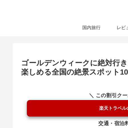
国内旅行
レビ
ゴールデンウィークに絶対行き
楽しめる全国の絶景スポット1
＼ この割引ク
楽天トラベル
交通・宿泊