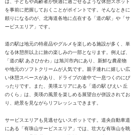
は、子どもや高齢者が快適に過ごせるような休憩スポット
を事前に把握しておくことがポイントです。そんなときに
頼りになるのが、北海道各地に点在する「道の駅」や「サ
ービスエリア」です。
道の駅は地元の特産品やグルメを楽しめる施設が多く、単
なる休憩所以上に旅の楽しみの一部となります。例えば、
「道の駅 あさひかわ」は旭川市内にあり、新鮮な農産物
や地元のソフトクリームが人気です。親子連れに嬉しい広
い休憩スペースがあり、ドライブの途中で一息つくのにぴ
ったりです。また、美瑛エリアにある「道の駅 びえい 丘
のくら」は、美瑛の風景を楽しめる展望台が併設されてお
り、絶景を見ながらリフレッシュできます。
サービスエリアも見逃せないスポットです。道央自動車道
にある「有珠山サービスエリア」では、壮大な有珠山を眺