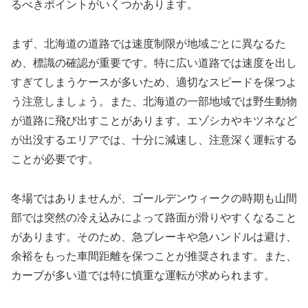
るべきポイントがいくつかあります。
まず、北海道の道路では速度制限が地域ごとに異なるた
め、標識の確認が重要です。特に広い道路では速度を出し
すぎてしまうケースが多いため、適切なスピードを保つよ
う注意しましょう。また、北海道の一部地域では野生動物
が道路に飛び出すことがあります。エゾシカやキツネなど
が出没するエリアでは、十分に減速し、注意深く運転する
ことが必要です。
冬場ではありませんが、ゴールデンウィークの時期も山間
部では突然の冷え込みによって路面が滑りやすくなること
があります。そのため、急ブレーキや急ハンドルは避け、
余裕をもった車間距離を保つことが推奨されます。また、
カーブが多い道では特に慎重な運転が求められます。