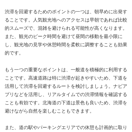
渋滞を回避するためのポイントの一つは、朝早めに出発す
ることです。人気観光地へのアクセスは早朝であれば比較
的スムーズで、混雑を避けられる可能性が高くなります。
また、観光のピーク時間を避けて昼間の移動を最小限に
し、観光地の見学や休憩時間を柔軟に調整することも効果
的です。
もう一つの重要なポイントは、一般道を積極的に利用する
ことです。高速道路は特に渋滞が起きやすいため、下道を
活用して渋滞を回避するルートを検討しましょう。ナビア
プリなどを活用し、リアルタイムでの渋滞情報を確認する
ことも有効です。北海道の下道は景色も良いため、渋滞を
避けながら自然を楽しむこともできます。
また、道の駅やパーキングエリアでの休憩も計画的に取り