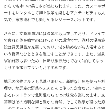
からでも水中の美しさが感じられます。また、カヌーやボ
ートをレンタルして湖上散策を楽しむアクティビティも人
気で、家族連れでも楽しめるレジャースポットです。
さらに、支笏湖周辺には温泉地も点在しており、ドライブ
で疲れた体を癒すのにぴったりの環境です。湖畔の温泉施
設は露天風呂が充実しており、湖を眺めながら入浴すると
いう贅沢なひとときを過ごすことができます。また、温泉
宿泊施設も多いため、日帰り旅行だけでなく1泊してゆっ
くりする旅行プランもおすすめです。
地元の名物グルメも見逃せません。新鮮な川魚を使った料
理や、地元産の野菜をふんだんに使った定食など、湖畔に
あるレストランで北海道ならではの味覚を楽しめます。支
笏湖はその透明な湖と豊かな自然、そして温泉が揃った癒
しのスポットとして、ゴールデンウィークにぴったりの観