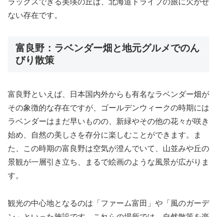
ラックスできる美瑛の丘は、北海道ドライブの旅に欠かせ
ない存在です。
富良野：ラベンダー畑と地元グルメでのん
びり散策
富良野といえば、日本国内外からも有名なラベンダー畑が
その象徴的な存在ですが、ゴールデンウィークの時期には
ラベンダーはまだ早いものの、新緑やその他の花々が咲き
始め、自然の美しさを存分に楽しむことができます。ま
た、この時期の富良野は空気が澄んでいて、山並みや丘の
景観が一層引き立ち、まるで絵画のような風景が広がりま
す。
観光の中心地となるのは「ファーム富田」や「風のガーデ
ン」といった施設です。これらの場所では、自然散策を楽