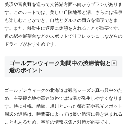
美瑛や富良野を巡って支笏湖方面へ向かうプランがありま
す。このルートでは、美しい丘陵地帯と湖、さらには温泉
も楽しむことができ、自然とグルメの両方を満喫できま
す。また、移動中に適度に休憩を入れることが重要です。
道の駅や展望台などのスポットでリフレッシュしながらの
ドライブがおすすめです。
ゴールデンウィーク期間中の渋滞情報と回
避のポイント
ゴールデンウィークの北海道は観光シーズン真っ只中のた
め、主要観光地や高速道路では渋滞が発生しやすくなりま
す。特に札幌、函館、旭川といった都市部や観光スポット
周辺の道路は、時間帯によっては長い渋滞に巻き込まれる
こともあるため、事前の情報収集と対策が必要です。