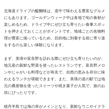
北海道ドライブの醍醐味は、道中で味わえる豊富なグルメ
にもあります。ゴールデンウィーク中は各地で旬の食材が
楽しめるため、ドライブ中にぜひ立ち寄りたい食事スポッ
トを押さえておくことがポイントです。地域ごとの名物料
理が豊富に揃っているため、目的地に到着する前に寄り道
をするのも楽しい体験になります。
まず、美瑛や富良野を訪れる際にぜひ立ち寄りたいのが、
地元産の新鮮な野菜を使ったレストランです。富良野メロ
ンやじゃがいも料理などが有名で、自然の恵みを存分に味
わえるランチが堪能できます。また、美瑛の道の駅では地
元の農産物を使ったスイーツや焼き菓子が人気で、旅のお
供にぴったりです。
積丹半島では海の幸がメインとなり、新鮮なウニやイクラ