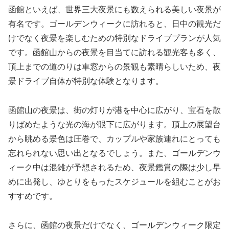
函館といえば、世界三大夜景にも数えられる美しい夜景が
有名です。ゴールデンウィークに訪れると、日中の観光だ
けでなく夜景を楽しむための特別なドライブプランが人気
です。函館山からの夜景を目当てに訪れる観光客も多く、
頂上までの道のりは車窓からの景観も素晴らしいため、夜
景ドライブ自体が特別な体験となります。
函館山の夜景は、街の灯りが港を中心に広がり、宝石を散
りばめたような光の海が眼下に広がります。頂上の展望台
から眺める景色は圧巻で、カップルや家族連れにとっても
忘れられない思い出となるでしょう。また、ゴールデンウ
ィーク中は混雑が予想されるため、夜景鑑賞の際は少し早
めに出発し、ゆとりをもったスケジュールを組むことがお
すすめです。
さらに、函館の夜景だけでなく、ゴールデンウィーク限定