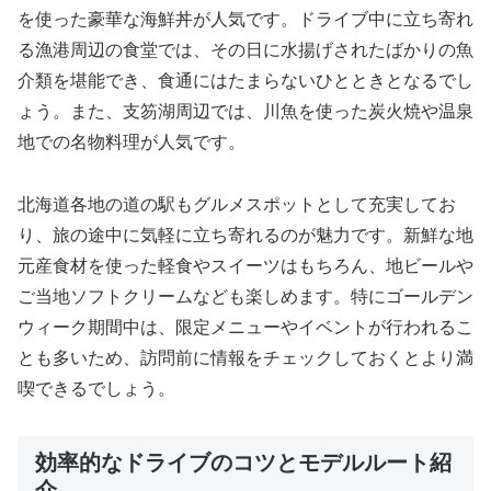
を使った豪華な海鮮丼が人気です。ドライブ中に立ち寄れ
る漁港周辺の食堂では、その日に水揚げされたばかりの魚
介類を堪能でき、食通にはたまらないひとときとなるでし
ょう。また、支笏湖周辺では、川魚を使った炭火焼や温泉
地での名物料理が人気です。
北海道各地の道の駅もグルメスポットとして充実してお
り、旅の途中に気軽に立ち寄れるのが魅力です。新鮮な地
元産食材を使った軽食やスイーツはもちろん、地ビールや
ご当地ソフトクリームなども楽しめます。特にゴールデン
ウィーク期間中は、限定メニューやイベントが行われるこ
とも多いため、訪問前に情報をチェックしておくとより満
喫できるでしょう。
効率的なドライブのコツとモデルルート紹
介