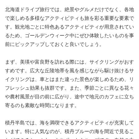
北海道ドライブ旅行では、絶景やグルメだけでなく、各地
で楽しめる多様なアクティビティも旅を彩る重要な要素で
す。観光地ごとに特色あるアクティビティが用意されてい
るため、ゴールデンウィーク中にぜひ体験したいものを事
前にピックアップしておくと良いでしょう。
まず、美瑛や富良野を訪れる際には、サイクリングがおす
すめです。広大な丘陵地帯を風を感じながら駆け抜けるサ
イクリングは、車とはまた違った景色が楽しめるため、リ
フレッシュ効果も抜群です。また、季節ごとに異なる花々
や農村風景が目の前に広がり、途中で地元のカフェに立ち
寄るのも素敵な時間になります。
積丹半島では、海を満喫できるアクティビティが充実して
います。特に人気なのが、積丹ブルーの海を間近で見るこ