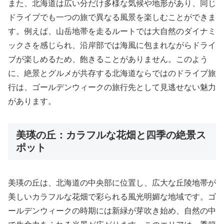
また、北海道は広い分だけ多様な気候や地形があり、同じ
ドライブでも一つの旅で異なる風景を楽しむことができま
す。例えば、山岳地帯を走るルートでは大自然のダイナミ
ックさを感じられ、沿岸部では海風に包まれながらドライ
ブが楽しめるため、飽きることがありません。このよう
に、絶景とグルメが共存する北海道ならではのドライブ旅
行は、ゴールデンウィークの旅行先として見逃せない魅力
があります。
美瑛の丘：カラフルな花畑と四季の絶景ス
ポット
美瑛の丘は、北海道の中央部に位置し、広大な丘陵地帯が
美しいカラフルな花畑で彩られる風光明媚な地域です。ゴ
ールデンウィークの時期には新緑が芽吹き始め、自然の中