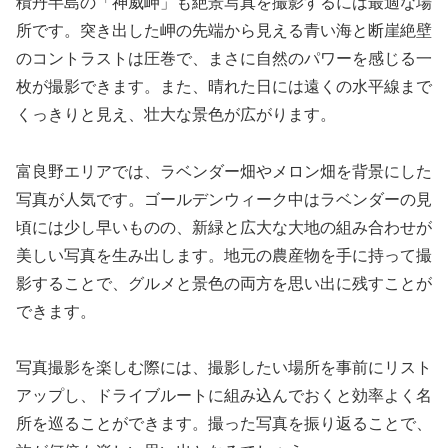
積丹半島の「神威岬」も絶景写真を撮影するには最適な場
所です。突き出した岬の先端から見える青い海と断崖絶壁
のコントラストは圧巻で、まさに自然のパワーを感じる一
枚が撮影できます。また、晴れた日には遠くの水平線まで
くっきりと見え、壮大な景色が広がります。
富良野エリアでは、ラベンダー畑やメロン畑を背景にした
写真が人気です。ゴールデンウィーク中はラベンダーの見
頃には少し早いものの、新緑と広大な大地の組み合わせが
美しい写真を生み出します。地元の農産物を手に持って撮
影することで、グルメと景色の両方を思い出に残すことが
できます。
写真撮影を楽しむ際には、撮影したい場所を事前にリスト
アップし、ドライブルートに組み込んでおくと効率よく名
所を巡ることができます。撮った写真を振り返ることで、