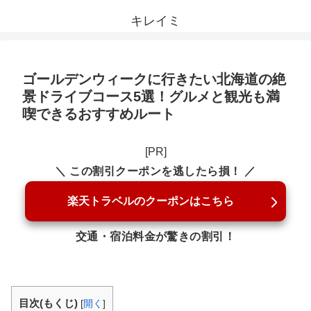
キレイミ
ゴールデンウィークに行きたい北海道の絶
景ドライブコース5選！グルメと観光も満
喫できるおすすめルート
[PR]
＼ この割引クーポンを逃したら損！ ／
楽天トラベルのクーポンはこちら
交通・宿泊料金が驚きの割引！
目次(もくじ)
[
開く
]