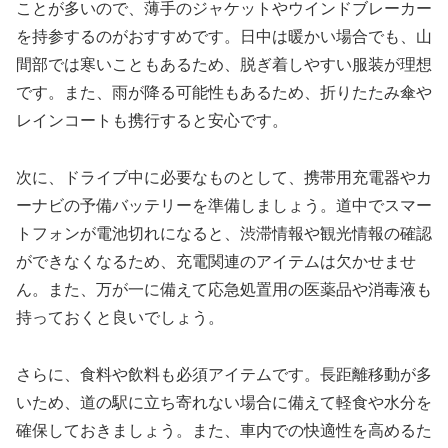
ことが多いので、薄手のジャケットやウインドブレーカー
を持参するのがおすすめです。日中は暖かい場合でも、山
間部では寒いこともあるため、脱ぎ着しやすい服装が理想
です。また、雨が降る可能性もあるため、折りたたみ傘や
レインコートも携行すると安心です。
次に、ドライブ中に必要なものとして、携帯用充電器やカ
ーナビの予備バッテリーを準備しましょう。道中でスマー
トフォンが電池切れになると、渋滞情報や観光情報の確認
ができなくなるため、充電関連のアイテムは欠かせませ
ん。また、万が一に備えて応急処置用の医薬品や消毒液も
持っておくと良いでしょう。
さらに、食料や飲料も必須アイテムです。長距離移動が多
いため、道の駅に立ち寄れない場合に備えて軽食や水分を
確保しておきましょう。また、車内での快適性を高めるた