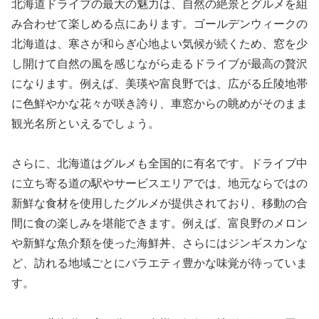
北海道ドライブの最大の魅力は、自然の絶景とグルメを組
み合わせて楽しめる点にあります。ゴールデンウィークの
北海道は、寒さが和らぎ心地よい気候が続くため、窓を少
し開けて自然の風を感じながら走るドライブが最高の贅沢
になります。例えば、美瑛や富良野では、広がる丘陵地帯
に色鮮やかな花々が咲き誇り、車窓からの眺めがそのまま
観光名所といえるでしょう。
さらに、北海道はグルメも全国的に有名です。ドライブ中
に立ち寄る道の駅やサービスエリアでは、地元ならではの
新鮮な食材を使用したグルメが提供されており、移動の合
間に食の楽しみを堪能できます。例えば、富良野のメロン
や新鮮な魚介類を使った海鮮丼、さらにはジンギスカンな
ど、訪れる地域ごとにバラエティ豊かな味覚が待っていま
す。