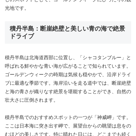
光地です。
積丹半島：断崖絶壁と美しい青の海で絶景
ドライブ
積丹半島は北海道西部に位置し、「シャコタンブルー」と
呼ばれる鮮やかな青い海が広がることで知られています。
ゴールデンウィークの時期は気候も穏やかで、沿岸ドライ
ブに最適な季節です。海岸沿いを走る道中では、断崖絶壁
と海の青さが織りなす絶景を堪能することができ、自然の
壮大さに圧倒されます。
積丹半島でのおすすめスポットの一つが「神威岬」です。
ここは日本海に突き出す岬で、展望台からの眺望は息をの
むほどの美しさです。特に晴れた日には、どこまでも続く