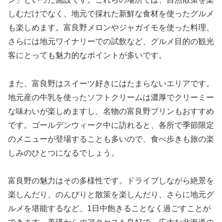
しむだけでなく、地元で採れた新鮮な食材を使ったグルメ
も楽しめます。富良野メロンやジャガイモを使った料理、
さらには地元ワイナリーでの試飲など、グルメ目的の観光
客にとっても魅力的なポイントが多いです。
また、富良野はスイーツ好きにはたまらないエリアです。
地元産の牛乳を使ったソフトクリームは濃厚でクリーミー
な味わいが楽しめますし、名物の富良野プリンもおすすめ
です。ゴールデンウィーク中に訪れると、各所で季節限定
のメニューが登場することも多いので、食べ歩きも旅の楽
しみのひとつになるでしょう。
富良野の魅力はその多様性です。ドライブしながら絶景を
楽しんだり、のんびりと散策を楽しんだり、さらに地元グ
ルメを堪能するなど、1日中飽きることなく過ごすことが