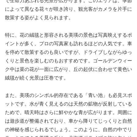
で生命力あふれる光景が広がります。このエリアは、季節
によって異なる花々が咲き誇り、観光客がカメラを片手に
散策する姿がよく見られます。
特に、花の絨毯と形容される美瑛の景色は写真映えするポ
イントが多く、プロの写真家も訪れるほどの人気です。車
を停めて散策するのも良いですが、ドライブしながらゆっ
くりと景色を楽しむのもおすすめです。ゴールデンウィー
ク中は菜の花が一面に広がり、丘の起伏に合わせて黄色い
絨毯が続く光景は圧巻です。
また、美瑛のシンボル的存在である「青い池」も必見スポ
ットです。水が青く見えるのは天然の鉱物が反射している
ためで、晴天時はさらに鮮やかな青が広がります。周囲に
は遊歩道が整備されており、車から降りてじっくりと自然
の神秘を感じられるでしょう。このように、自然の中でリ