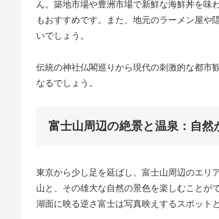
ん。築地市場や豊洲市場で新鮮な海鮮丼を味
もおすすめです。また、地元のラーメン屋や
いでしょう。
伝統の神社仏閣巡りから現代の刺激的な都市
なるでしょう。
富士山周辺の絶景と温泉：自然
東京から少し足を延ばし、富士山周辺のエリ
山と、その雄大な自然の景色を楽しむことが
湖面に映る逆さ富士は写真映えするスポット