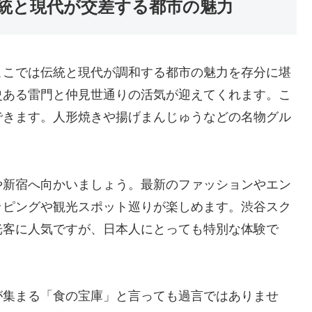
統と現代が交差する都市の魅力
ここでは伝統と現代が調和する都市の魅力を存分に堪
史ある雷門と仲見世通りの活気が迎えてくれます。こ
できます。人形焼きや揚げまんじゅうなどの名物グル
や新宿へ向かいましょう。最新のファッションやエン
ッピングや観光スポット巡りが楽しめます。渋谷スク
光客に人気ですが、日本人にとっても特別な体験で
が集まる「食の宝庫」と言っても過言ではありませ