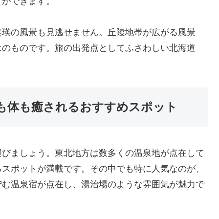
とができます。
美瑛の風景も見逃せません。丘陵地帯が広がる風景
はのものです。旅の出発点としてふさわしい北海道
も体も癒されるおすすめスポット
運びましょう。東北地方は数多くの温泉地が点在して
るスポットが満載です。その中でも特に人気なのが、
佇む温泉宿が点在し、湯治場のような雰囲気が魅力で