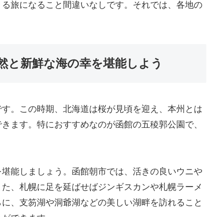
きる旅になること間違いなしです。それでは、各地の
然と新鮮な海の幸を堪能しよう
です。この時期、北海道は桜が見頃を迎え、本州とは
できます。特におすすめなのが函館の五稜郭公園で、
。
を堪能しましょう。函館朝市では、活きの良いウニや
また、札幌に足を延ばせばジンギスカンや札幌ラーメ
らに、支笏湖や洞爺湖などの美しい湖畔を訪れること