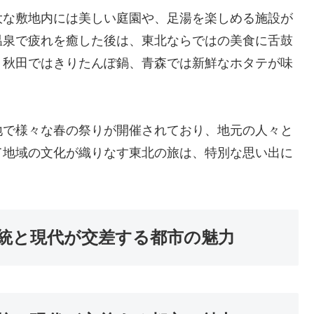
大な敷地内には美しい庭園や、足湯を楽しめる施設が
温泉で疲れを癒した後は、東北ならではの美食に舌鼓
、秋田ではきりたんぽ鍋、青森では新鮮なホタテが味
地で様々な春の祭りが開催されており、地元の人々と
て地域の文化が織りなす東北の旅は、特別な思い出に
統と現代が交差する都市の魅力