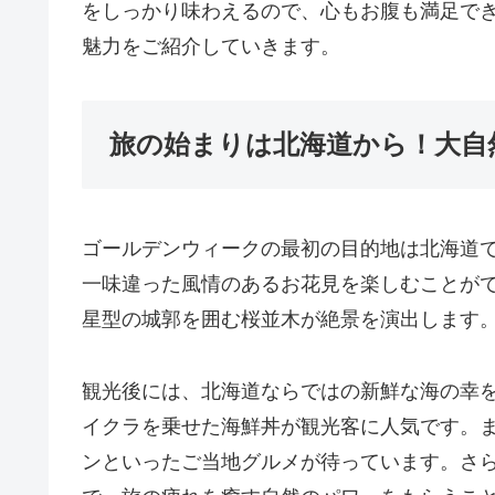
をしっかり味わえるので、心もお腹も満足で
魅力をご紹介していきます。
旅の始まりは北海道から！大自
ゴールデンウィークの最初の目的地は北海道
一味違った風情のあるお花見を楽しむことが
星型の城郭を囲む桜並木が絶景を演出します
観光後には、北海道ならではの新鮮な海の幸
イクラを乗せた海鮮丼が観光客に人気です。
ンといったご当地グルメが待っています。さ