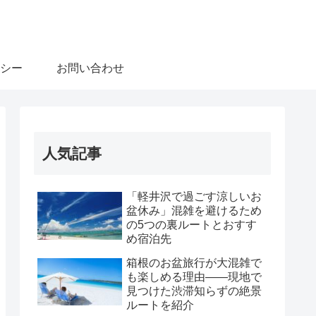
シー
お問い合わせ
人気記事
「軽井沢で過ごす涼しいお
盆休み」混雑を避けるため
の5つの裏ルートとおすす
め宿泊先
箱根のお盆旅行が大混雑で
も楽しめる理由――現地で
見つけた渋滞知らずの絶景
ルートを紹介