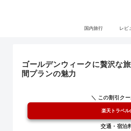
国内旅行
レビ
ゴールデンウィークに贅沢な旅
間プランの魅力
＼ この割引ク
楽天トラベル
交通・宿泊