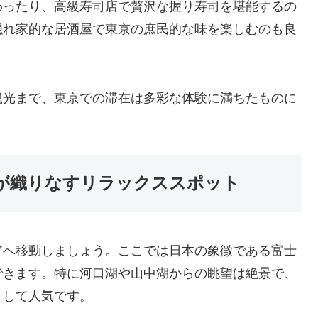
わったり、高級寿司店で贅沢な握り寿司を堪能するの
隠れ家的な居酒屋で東京の庶民的な味を楽しむのも良
観光まで、東京での滞在は多彩な体験に満ちたものに
が織りなすリラックススポット
アへ移動しましょう。ここでは日本の象徴である富士
できます。特に河口湖や山中湖からの眺望は絶景で、
として人気です。