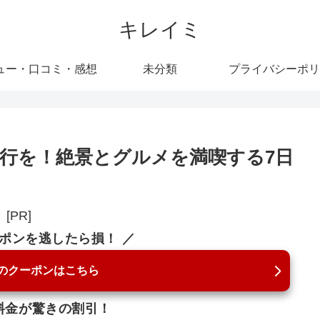
キレイミ
ュー・口コミ・感想
未分類
プライバシーポリ
行を！絶景とグルメを満喫する7日
[PR]
ーポンを逃したら損！ ／
のクーポンはこちら
料金が驚きの割引！