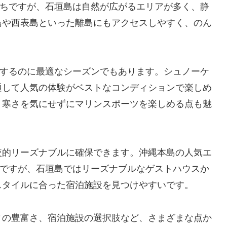
がちですが、石垣島は自然が広がるエリアが多く、静
島や西表島といった離島にもアクセスしやすく、のん
喫するのに最適なシーズンでもあります。シュノーケ
通して人気の体験がベストなコンディションで楽しめ
、寒さを気にせずにマリンスポーツを楽しめる点も魅
較的リーズナブルに確保できます。沖縄本島の人気エ
いですが、石垣島ではリーズナブルなゲストハウスか
スタイルに合った宿泊施設を見つけやすいです。
ィの豊富さ、宿泊施設の選択肢など、さまざまな点か