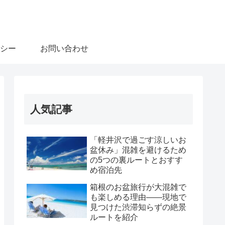
シー
お問い合わせ
人気記事
「軽井沢で過ごす涼しいお
盆休み」混雑を避けるため
の5つの裏ルートとおすす
め宿泊先
箱根のお盆旅行が大混雑で
も楽しめる理由――現地で
見つけた渋滞知らずの絶景
ルートを紹介