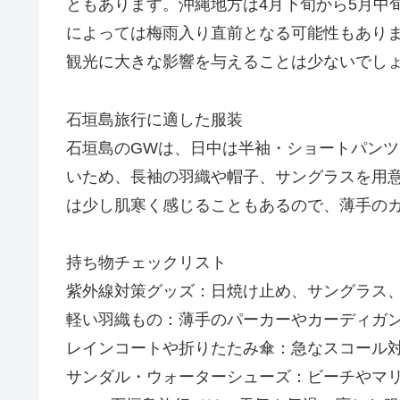
ともあります。沖縄地方は4月下旬から5月中
によっては梅雨入り直前となる可能性もあり
観光に大きな影響を与えることは少ないでし
石垣島旅行に適した服装
石垣島のGWは、日中は半袖・ショートパン
いため、長袖の羽織や帽子、サングラスを用
は少し肌寒く感じることもあるので、薄手の
持ち物チェックリスト
紫外線対策グッズ：日焼け止め、サングラス
軽い羽織もの：薄手のパーカーやカーディガ
レインコートや折りたたみ傘：急なスコール
サンダル・ウォーターシューズ：ビーチやマ