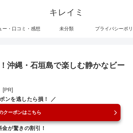
キレイミ
ュー・口コミ・感想
未分類
プライバシーポリ
！沖縄・石垣島で楽しむ静かなビー
[PR]
ーポンを逃したら損！ ／
のクーポンはこちら
料金が驚きの割引！