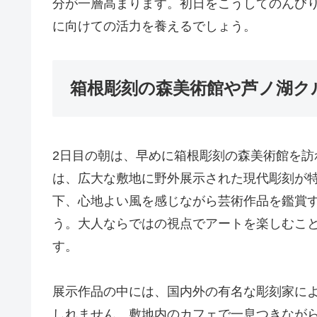
分が一層高まります。初日をこうしてのんび
に向けての活力を養えるでしょう。
箱根彫刻の森美術館や芦ノ湖ク
2日目の朝は、早めに箱根彫刻の森美術館を
は、広大な敷地に野外展示された現代彫刻が
下、心地よい風を感じながら芸術作品を鑑賞
う。大人ならではの視点でアートを楽しむこ
す。
展示作品の中には、国内外の有名な彫刻家に
しれません。敷地内のカフェで一息つきなが