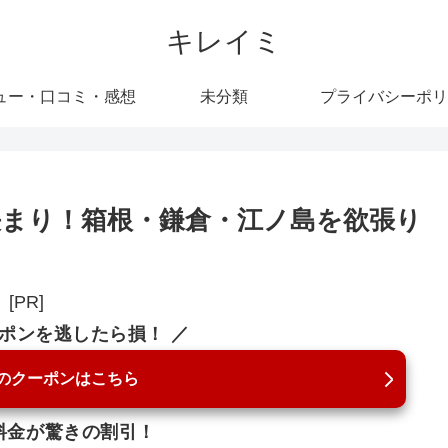
キレイミ
ュー・口コミ・感想
未分類
プライバシーポリ
まり！箱根・鎌倉・江ノ島を欲張り
[PR]
ーポンを逃したら損！ ／
のクーポンはこちら
料金が驚きの割引！