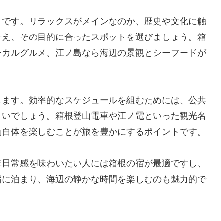
とです。リラックスがメインなのか、歴史や文化に触
考え、その目的に合ったスポットを選びましょう。箱
ーカルグルメ、江ノ島なら海辺の景観とシーフードが
します。効率的なスケジュールを組むためには、公共
よいでしょう。箱根登山電車や江ノ電といった観光名
動自体を楽しむことが旅を豊かにするポイントです。
非日常感を味わいたい人には箱根の宿が最適ですし、
宿に泊まり、海辺の静かな時間を楽しむのも魅力的で