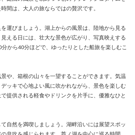
た時間は、大人の旅ならではの贅沢です。
足を運びましょう。湖上からの風景は、陸地から見る
と見える日には、壮大な景色が広がり、写真映えする
0分から40分ほどで、ゆったりとした船旅を楽しむこ
風景や、箱根の山々を一望することができます。気温
、デッキで心地よい風に吹かれながら、景色を楽しむ
上で提供される軽食やドリンクを片手に、優雅なひと
して自然を満喫しましょう。湖畔沿いには展望スポッ
然の息吹を感じられます。芦ノ湖を中心に巡る時間