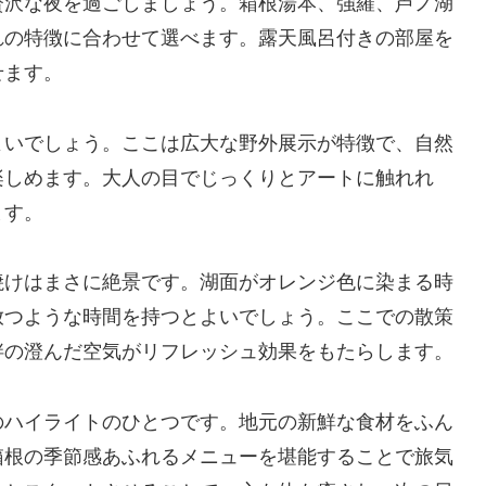
贅沢な夜を過ごしましょう。箱根湯本、強羅、芦ノ湖
れの特徴に合わせて選べます。露天風呂付きの部屋を
せます。
よいでしょう。ここは広大な野外展示が特徴で、自然
楽しめます。大人の目でじっくりとアートに触れれ
ます。
焼けはまさに絶景です。湖面がオレンジ色に染まる時
放つような時間を持つとよいでしょう。ここでの散策
畔の澄んだ空気がリフレッシュ効果をもたらします。
のハイライトのひとつです。地元の新鮮な食材をふん
箱根の季節感あふれるメニューを堪能することで旅気