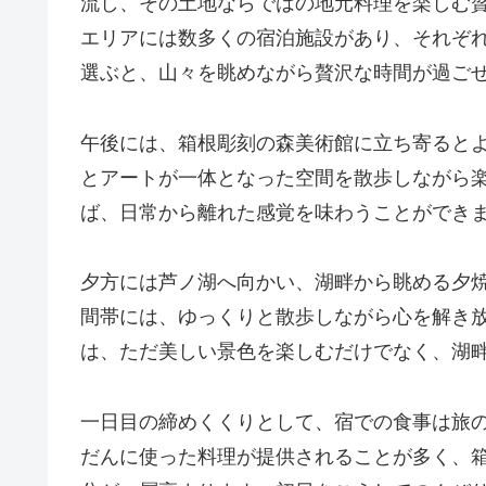
流し、その土地ならではの地元料理を楽しむ
エリアには数多くの宿泊施設があり、それぞ
選ぶと、山々を眺めながら贅沢な時間が過ご
午後には、箱根彫刻の森美術館に立ち寄ると
とアートが一体となった空間を散歩しながら
ば、日常から離れた感覚を味わうことができ
夕方には芦ノ湖へ向かい、湖畔から眺める夕
間帯には、ゆっくりと散歩しながら心を解き
は、ただ美しい景色を楽しむだけでなく、湖
一日目の締めくくりとして、宿での食事は旅
だんに使った料理が提供されることが多く、