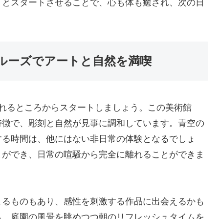
りとスタートさせることで、心も体も癒され、次の日
ルーズでアートと自然を満喫
訪れるところからスタートしましょう。この美術館
特徴で、彫刻と自然が見事に調和しています。青空の
する時間は、他にはない非日常の体験となるでしょ
とができ、日常の喧騒から完全に離れることができま
よるものもあり、感性を刺激する作品に出会えるかも
ら、庭園の風景を眺めつつ朝のリフレッシュタイムを