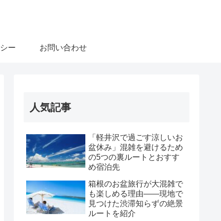
シー
お問い合わせ
人気記事
「軽井沢で過ごす涼しいお
盆休み」混雑を避けるため
の5つの裏ルートとおすす
め宿泊先
箱根のお盆旅行が大混雑で
も楽しめる理由――現地で
見つけた渋滞知らずの絶景
ルートを紹介