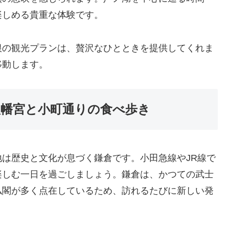
楽しめる貴重な体験です。
根の観光プランは、贅沢なひとときを提供してくれま
移動します。
八幡宮と小町通りの食べ歩き
は歴史と文化が息づく鎌倉です。小田急線やJR線で
楽しむ一日を過ごしましょう。鎌倉は、かつての武士
仏閣が多く点在しているため、訪れるたびに新しい発