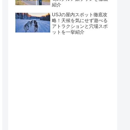
紹介
USJの屋内スポット徹底攻
略！天候を気にせず遊べる
アトラクションと穴場スポ
ットを一挙紹介