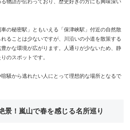
わる物語が伝わっており、歴史好きの方にも興味深い
列車の秘密駅」ともいえる「保津峡駅」付近の自然散
られることは少ないですが、川沿いの小道を散策する
然豊かな環境が広がります。人通りが少ないため、静
たりのスポットです。
や喧騒から逃れたい人にとって理想的な場所となるで
絶景！嵐山で春を感じる名所巡り