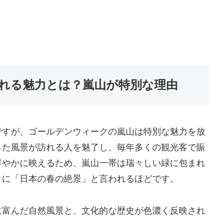
れる魅力とは？嵐山が特別な理由
ですが、ゴールデンウィークの嵐山は特別な魅力を放
した風景が訪れる人を魅了し、毎年多くの観光客で賑
鮮やかに映えるため、嵐山一帯は瑞々しい緑に包まれ
さに「日本の春の絶景」と言われるほどです。
に富んだ自然風景と、文化的な歴史が色濃く反映され