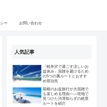
シー
お問い合わせ
人気記事
「軽井沢で過ごす涼しいお
盆休み」混雑を避けるため
の5つの裏ルートとおすす
め宿泊先
箱根のお盆旅行が大混雑で
も楽しめる理由――現地で
見つけた渋滞知らずの絶景
ルートを紹介