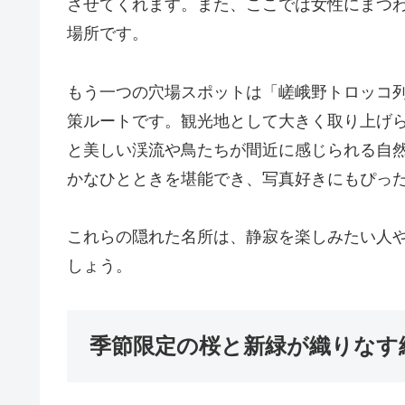
させてくれます。また、ここでは女性にまつ
場所です。
もう一つの穴場スポットは「嵯峨野トロッコ
策ルートです。観光地として大きく取り上げ
と美しい渓流や鳥たちが間近に感じられる自
かなひとときを堪能でき、写真好きにもぴっ
これらの隠れた名所は、静寂を楽しみたい人
しょう。
季節限定の桜と新緑が織りなす