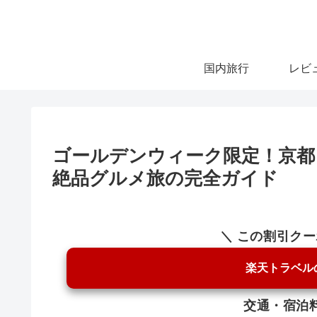
国内旅行
レビ
ゴールデンウィーク限定！京都
絶品グルメ旅の完全ガイド
＼ この割引ク
楽天トラベル
交通・宿泊