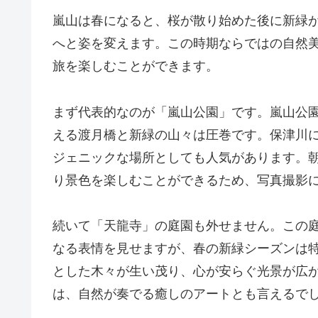
嵐山は春になると、桜が散り始めた後に新緑
へと姿を変えます。この時期ならではの自然
旅を楽しむことができます。
まず代表的なのが「嵐山公園」です。嵐山公
える渡月橋と新緑の山々は圧巻です。保津川
ジェニックな場所としても人気があります。
り景色を楽しむことができるため、写真撮影
続いて「天龍寺」の庭園も外せません。この
なる表情を見せますが、春の新緑シーズンは
とした木々が生い茂り、心が安らぐ光景が広
は、自然が奏でる癒しのアートとも言えるで