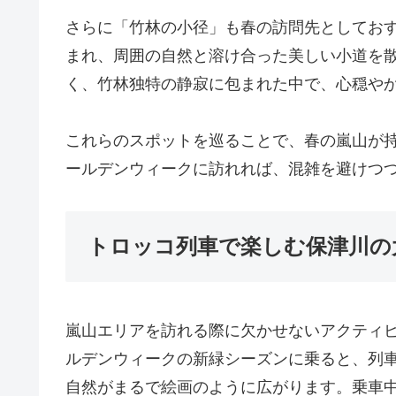
さらに「竹林の小径」も春の訪問先としてお
まれ、周囲の自然と溶け合った美しい小道を
く、竹林独特の静寂に包まれた中で、心穏や
これらのスポットを巡ることで、春の嵐山が
ールデンウィークに訪れれば、混雑を避けつ
トロッコ列車で楽しむ保津川の
嵐山エリアを訪れる際に欠かせないアクティ
ルデンウィークの新緑シーズンに乗ると、列
自然がまるで絵画のように広がります。乗車