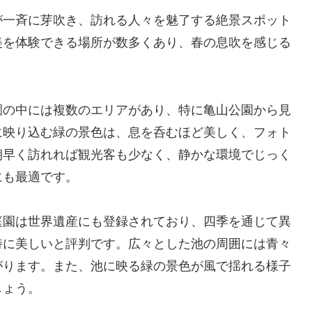
が一斉に芽吹き、訪れる人々を魅了する絶景スポット
美を体験できる場所が数多くあり、春の息吹を感じる
園の中には複数のエリアがあり、特に亀山公園から見
に映り込む緑の景色は、息を呑むほど美しく、フォト
朝早く訪れれば観光客も少なく、静かな環境でじっく
にも最適です。
庭園は世界遺産にも登録されており、四季を通じて異
特に美しいと評判です。広々とした池の周囲には青々
がります。また、池に映る緑の景色が風で揺れる様子
しょう。