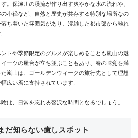
ます。保津川の渓流が作り出す爽やかな水の流れや、
林の小径など、自然と歴史が共存する特別な場所なの
か落ち着いた雰囲気があり、混雑した都市部から離れ
す。
ベントや季節限定のグルメが楽しめることも嵐山の魅
スイーツの屋台が立ち並ぶこともあり、春の味覚を満
った嵐山は、ゴールデンウィークの旅行先として理想
で幅広い層に支持されています。
体験は、日常を忘れる贅沢な時間となるでしょう。
まだ知らない癒しスポット