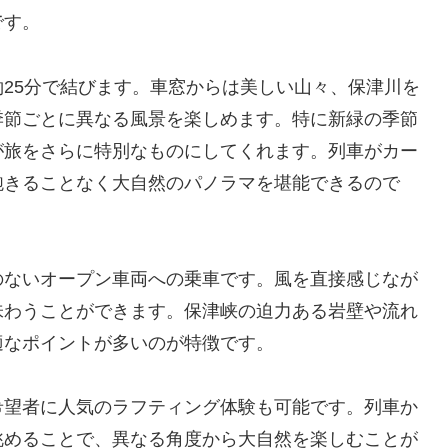
です。
25分で結びます。車窓からは美しい山々、保津川を
季節ごとに異なる風景を楽しめます。特に新緑の季節
が旅をさらに特別なものにしてくれます。列車がカー
飽きることなく大自然のパノラマを堪能できるので
のないオープン車両への乗車です。風を直接感じなが
味わうことができます。保津峡の迫力ある岩壁や流れ
適なポイントが多いのが特徴です。
希望者に人気のラフティング体験も可能です。列車か
眺めることで、異なる角度から大自然を楽しむことが