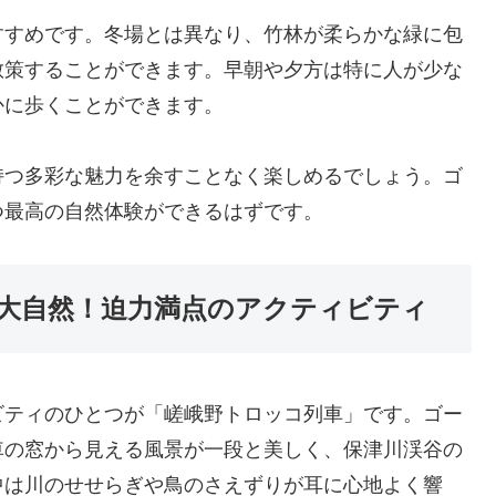
すすめです。冬場とは異なり、竹林が柔らかな緑に包
散策することができます。早朝や夕方は特に人が少な
かに歩くことができます。
持つ多彩な魅力を余すことなく楽しめるでしょう。ゴ
つ最高の自然体験ができるはずです。
大自然！迫力満点のアクティビティ
ビティのひとつが「嵯峨野トロッコ列車」です。ゴー
車の窓から見える風景が一段と美しく、保津川渓谷の
中は川のせせらぎや鳥のさえずりが耳に心地よく響