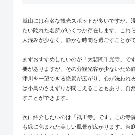
嵐山には有名な観光スポットが多いですが、
たい隠れた名所がいくつか存在します。これ
人混みが少なく、静かな時間を過ごすことが
まずおすすめしたいのが「大悲閣千光寺」で
要がありますが、その分観光客が少ないため
津川を一望できる絶景が広がり、心が洗われ
は小鳥のさえずりが聞こえることもあり、自
すことができます。
次に紹介したいのは「祇王寺」です。この寺
も緑に包まれた美しい風景が広がります。苔