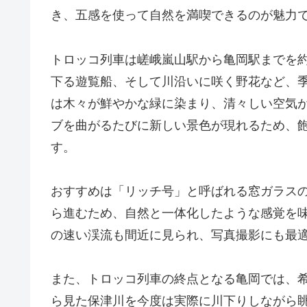
き、五感を使って自然を満喫できるのが魅力
トロッコ列車は嵯峨嵐山駅から亀岡駅までを約
下る遊覧船、そして川沿いに咲く野花など、
は木々が鮮やかな緑に染まり、清々しい空気
ブを曲がるたびに新しい景色が現れるため、
す。
おすすめは「リッチ号」と呼ばれる窓ガラス
ら進むため、自然と一体化したような感覚を
の速い渓流も間近に見られ、写真撮影にも最
また、トロッコ列車の終点となる亀岡では、
ら見た保津川を今度は実際に川下りしながら