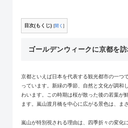
目次(もくじ)
[
開く
]
ゴールデンウィークに京都を訪
京都といえば日本を代表する観光都市の一つ
っています。新緑の季節、自然と文化が調和
わいます。この時期は桜が散った後の若葉が
ます。嵐山渡月橋を中心に広がる景色は、ま
嵐山が特別視される理由は、四季折々の変化