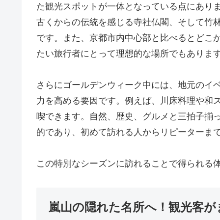
た観光スポットが一体となっている点にあり
古くからの伝統を感じる寺社仏閣、そして竹
です。また、京都市内中心部と比べるとどこ
たい旅行者にとって理想的な場所でもありま
さらにゴールデンウィーク中には、地元のイ
力を高める要因です。例えば、川床料理や和
喫できます。自然、歴史、グルメと三拍子揃
的であり、初めて訪れる人からリピーターま
この特別なシーズンに訪れることで得られる
嵐山の隠れた名所へ！観光客が