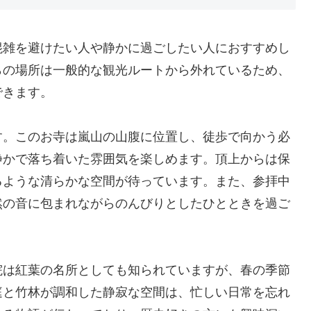
混雑を避けたい人や静かに過ごしたい人におすすめし
らの場所は一般的な観光ルートから外れているため、
できます。
す。このお寺は嵐山の山腹に位置し、徒歩で向かう必
静かで落ち着いた雰囲気を楽しめます。頂上からは保
るような清らかな空間が待っています。また、参拝中
然の音に包まれながらのんびりとしたひとときを過ご
院は紅葉の名所としても知られていますが、春の季節
庭と竹林が調和した静寂な空間は、忙しい日常を忘れ