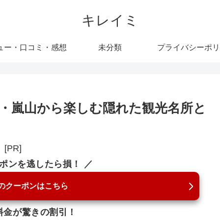
キレイミ
ュー・口コミ・感想
未分類
プライバシーポリ
・嵐山から楽しむ隠れた観光名所と
[PR]
ーポンを逃したら損！ ／
のクーポンはこちら
料金が驚きの割引！