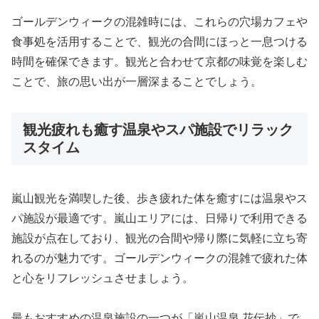
ゴールデンウィークの混雑時には、これらの穴場カフェや
食事処を活用することで、観光の合間にほっと一息つける
時間を確保できます。観光と合わせて京都の味覚を楽しむ
ことで、旅の思い出が一層深まることでしょう。
観光疲れも癒す温泉やスパ施設でリラック
スタイム
嵐山観光を満喫した後、歩き疲れた体を癒すには温泉やス
パ施設が最適です。嵐山エリアには、日帰りで利用できる
施設が点在しており、観光の合間や帰り際に気軽に立ち寄
れるのが魅力です。ゴールデンウィークの混雑で疲れた体
と心をリフレッシュさせましょう。
最もおすすめの温泉施設の一つが「嵐山温泉 花伝抄」で