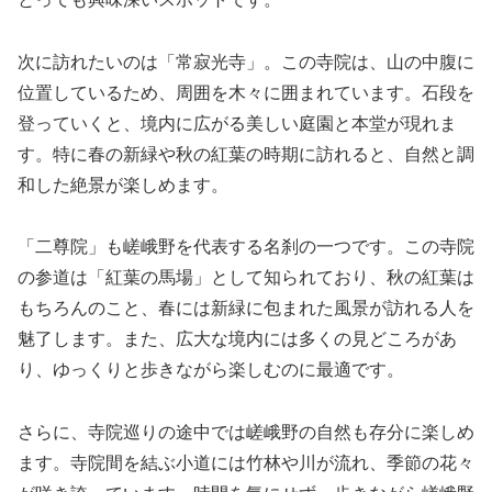
次に訪れたいのは「常寂光寺」。この寺院は、山の中腹に
位置しているため、周囲を木々に囲まれています。石段を
登っていくと、境内に広がる美しい庭園と本堂が現れま
す。特に春の新緑や秋の紅葉の時期に訪れると、自然と調
和した絶景が楽しめます。
「二尊院」も嵯峨野を代表する名刹の一つです。この寺院
の参道は「紅葉の馬場」として知られており、秋の紅葉は
もちろんのこと、春には新緑に包まれた風景が訪れる人を
魅了します。また、広大な境内には多くの見どころがあ
り、ゆっくりと歩きながら楽しむのに最適です。
さらに、寺院巡りの途中では嵯峨野の自然も存分に楽しめ
ます。寺院間を結ぶ小道には竹林や川が流れ、季節の花々