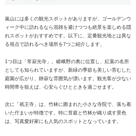
嵐山には多くの観光スポットがありますが、ゴールデンウ
ィーク中に訪れるなら混雑を避けつつも絶景を楽しめる隠
れスポットがおすすめです。以下に、定番観光地とは異な
る視点で訪れるべき場所を7つご紹介します。
1つ目は「常寂光寺」。嵯峨野の奥に位置し、紅葉の名所
としても知られていますが、新緑の季節も美しい苔むした
庭園が広がり、静寂な雰囲気が漂います。観光客が少ない
時間帯を狙えば、心安らぐひとときを過ごせます。
次に「祇王寺」は、竹林に囲まれた小さな寺院で、落ち着
いた佇まいが特徴です。特に苔庭と竹林が織り成す景色
は、写真愛好家にも人気のスポットとなっています。