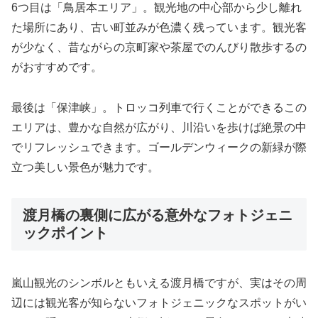
6つ目は「鳥居本エリア」。観光地の中心部から少し離れ
た場所にあり、古い町並みが色濃く残っています。観光客
が少なく、昔ながらの京町家や茶屋でのんびり散歩するの
がおすすめです。
最後は「保津峡」。トロッコ列車で行くことができるこの
エリアは、豊かな自然が広がり、川沿いを歩けば絶景の中
でリフレッシュできます。ゴールデンウィークの新緑が際
立つ美しい景色が魅力です。
渡月橋の裏側に広がる意外なフォトジェニ
ックポイント
嵐山観光のシンボルともいえる渡月橋ですが、実はその周
辺には観光客が知らないフォトジェニックなスポットがい