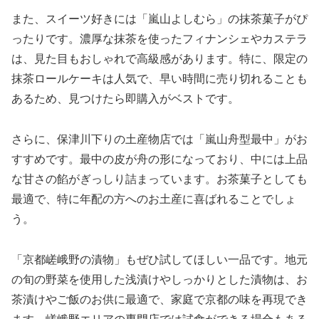
また、スイーツ好きには「嵐山よしむら」の抹茶菓子がぴ
ったりです。濃厚な抹茶を使ったフィナンシェやカステラ
は、見た目もおしゃれで高級感があります。特に、限定の
抹茶ロールケーキは人気で、早い時間に売り切れることも
あるため、見つけたら即購入がベストです。
さらに、保津川下りの土産物店では「嵐山舟型最中」がお
すすめです。最中の皮が舟の形になっており、中には上品
な甘さの餡がぎっしり詰まっています。お茶菓子としても
最適で、特に年配の方へのお土産に喜ばれることでしょ
う。
「京都嵯峨野の漬物」もぜひ試してほしい一品です。地元
の旬の野菜を使用した浅漬けやしっかりとした漬物は、お
茶漬けやご飯のお供に最適で、家庭で京都の味を再現でき