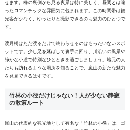
せます。橋の裏側から見る夜景は特に美しく、昼間とは違
ったロマンチックな雰囲気に包まれます。この時間帯は観
光客が少なく、ゆったりと撮影できるのも魅力のひとつで
す。
渡月橋はただ渡るだけで終わらせるのはもったいないスポ
ットです。少し足を延ばして裏手に回り、川沿いの風景や
静かな小道で特別なひとときを過ごしましょう。地元の人
たちも訪れるような場所を知ることで、嵐山の新たな魅力
を発見できるはずです。
竹林の小径だけじゃない！人が少ない静寂
の散策ルート
嵐山の代表的な観光地として有名な「竹林の小径」は、ゴ