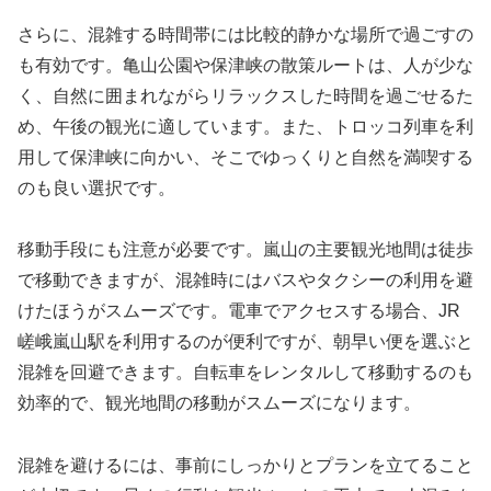
さらに、混雑する時間帯には比較的静かな場所で過ごすの
も有効です。亀山公園や保津峡の散策ルートは、人が少な
く、自然に囲まれながらリラックスした時間を過ごせるた
め、午後の観光に適しています。また、トロッコ列車を利
用して保津峡に向かい、そこでゆっくりと自然を満喫する
のも良い選択です。
移動手段にも注意が必要です。嵐山の主要観光地間は徒歩
で移動できますが、混雑時にはバスやタクシーの利用を避
けたほうがスムーズです。電車でアクセスする場合、JR
嵯峨嵐山駅を利用するのが便利ですが、朝早い便を選ぶと
混雑を回避できます。自転車をレンタルして移動するのも
効率的で、観光地間の移動がスムーズになります。
混雑を避けるには、事前にしっかりとプランを立てること