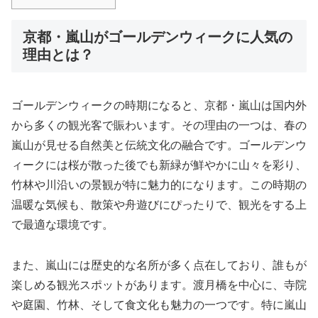
京都・嵐山がゴールデンウィークに人気の
理由とは？
ゴールデンウィークの時期になると、京都・嵐山は国内外
から多くの観光客で賑わいます。その理由の一つは、春の
嵐山が見せる自然美と伝統文化の融合です。ゴールデンウ
ィークには桜が散った後でも新緑が鮮やかに山々を彩り、
竹林や川沿いの景観が特に魅力的になります。この時期の
温暖な気候も、散策や舟遊びにぴったりで、観光をする上
で最適な環境です。
また、嵐山には歴史的な名所が多く点在しており、誰もが
楽しめる観光スポットがあります。渡月橋を中心に、寺院
や庭園、竹林、そして食文化も魅力の一つです。特に嵐山