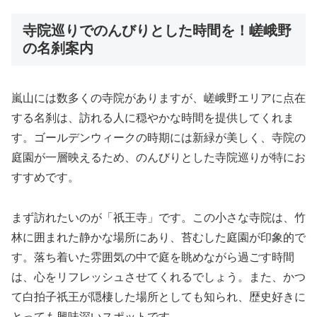
寺院巡りでのんびりとした時間を！嵯峨野
の名刹案内
嵐山には数多くの寺院がありますが、嵯峨野エリアに点在
する名刹は、訪れる人に穏やかな時間を提供してくれま
す。ゴールデンウィークの時期には新緑が美しく、寺院の
庭園が一層映えるため、のんびりとした寺院巡りが特にお
すすめです。
まず訪れたいのが「祇王寺」です。この小さな寺院は、竹
林に囲まれた静かな場所にあり、苔むした庭園が印象的で
す。落ち着いた雰囲気の中で庭を眺めながら過ごす時間
は、心をリフレッシュさせてくれるでしょう。また、かつ
て白拍子祇王が隠棲した場所としても知られ、歴史好きに
とっても興味深いスポットです。