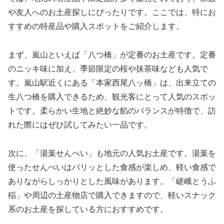
や友人へのお土産探しにぴったりです。ここでは、特にお
すすめの特産品や購入スポットをご紹介します。
まず、嵐山といえば「八つ橋」が定番のお土産です。定番
のニッキ味に加え、季節限定の桜や抹茶味なども人気で
す。嵐山駅近くにある「本家西尾八ッ橋」は、出来立ての
生八つ橋を購入できるため、観光客にとって人気のスポッ
トです。柔らかい生地と絶妙な餡のバランスが特徴で、訪
れた際にはぜひ試してみたい一品です。
次に、「湯葉せんべい」も地元の人気お土産です。湯葉を
使ったせんべいはパリッとした食感が楽しめ、軽い食感で
ありながらしっかりとした風味があります。「嵯峨とうふ
稲」や周辺の土産物店で購入できますので、軽いスナック
系のお土産を探している方におすすめです。