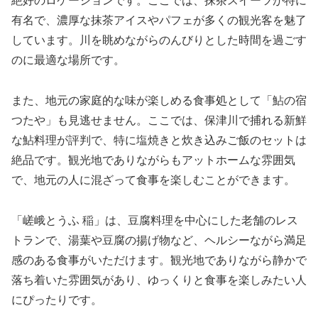
絶好のロケーションです。ここでは、抹茶スイーツが特に
有名で、濃厚な抹茶アイスやパフェが多くの観光客を魅了
しています。川を眺めながらのんびりとした時間を過ごす
のに最適な場所です。
また、地元の家庭的な味が楽しめる食事処として「鮎の宿
つたや」も見逃せません。ここでは、保津川で捕れる新鮮
な鮎料理が評判で、特に塩焼きと炊き込みご飯のセットは
絶品です。観光地でありながらもアットホームな雰囲気
で、地元の人に混ざって食事を楽しむことができます。
「嵯峨とうふ 稲」は、豆腐料理を中心にした老舗のレス
トランで、湯葉や豆腐の揚げ物など、ヘルシーながら満足
感のある食事がいただけます。観光地でありながら静かで
落ち着いた雰囲気があり、ゆっくりと食事を楽しみたい人
にぴったりです。