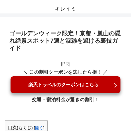
キレイミ
ゴールデンウィーク限定！京都・嵐山の隠
れ絶景スポット7選と混雑を避ける裏技ガ
イド
[PR]
＼ この割引クーポンを逃したら損！ ／
楽天トラベルのクーポンはこちら
交通・宿泊料金が驚きの割引！
目次(もくじ)
[
開く
]