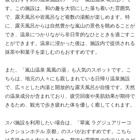
す。この施設は、和の趣を大切にした落ち着いた雰囲気
で、露天風呂や岩風呂など複数の湯船が楽しめます。特
に、露天風呂からは自然豊かな嵐山の景色を眺めることが
でき、温泉につかりながら非日常的なひとときを過ごすこ
とができます。温泉に浸かった後は、施設内で提供される
抹茶や和菓子を楽しむのもおすすめです。
また、「嵐山温泉 風風の湯」も人気のスポットです。こ
ちらは、地元の人々にも親しまれている日帰り温泉施設
で、広々とした内湯と開放的な露天風呂が自慢です。天然
の温泉成分が含まれており、疲労回復や美肌効果が期待で
きるため、観光で歩き疲れた体を優しく癒してくれます。
スパ施設を利用したい場合は、「翠嵐 ラグジュアリーコ
レクションホテル 京都」のスパがおすすめです。こちら