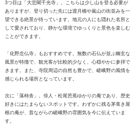
3つ目は「大悲閣千光寺」。こちらは少し山を登る必要が
ありますが、登り切った先には渡月橋や嵐山の街並みを一
望できる絶景が待っています。地元の人にも隠れた名所と
して愛されており、静かな環境でゆっくりと景色を楽しむ
ことができます。
「化野念仏寺」もおすすめです。無数の石仏が並ぶ幽玄な
風景が特徴で、観光客が比較的少なく、心穏やかに参拝で
きます。また、寺院周辺の自然も豊かで、嵯峨野の風情を
感じられる場所となっています。
次に「落柿舎」。俳人・松尾芭蕉ゆかりの庵であり、歴史
好きにはたまらないスポットです。わずかに残る茅葺き屋
根の庵が、昔ながらの嵯峨野の雰囲気を今に伝えていま
す。