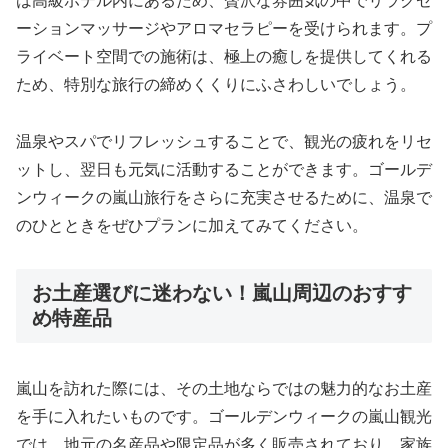
は高級ホテル内にあるため、贅沢な雰囲気の中でリラクゼ
ーションマッサージやアロマセラピーを受けられます。プ
ライベート空間での施術は、極上の癒しを提供してくれる
ため、特別な旅行の締めくくりにふさわしいでしょう。
温泉やスパでリフレッシュすることで、観光の疲れをリセ
ットし、翌日も元気に活動することができます。ゴールデ
ンウィークの嵐山旅行をさらに充実させるために、温泉で
のひとときをぜひプランに加えてみてください。
お土産選びに迷わない！嵐山周辺のおすす
め特産品
嵐山を訪れた際には、その土地ならではの魅力的なお土産
を手に入れたいものです。ゴールデンウィークの嵐山観光
では、地元の名産品や限定品が多く販売されており、家族