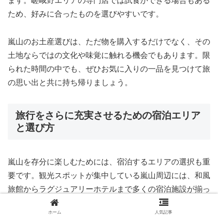
ます。嵯峨野エリアの専門店では試食ができる場合もある
ため、好みに合ったものを選びやすいです。
嵐山のお土産選びは、ただ物を購入するだけでなく、その
土地ならではの文化や味覚に触れる機会でもあります。限
られた時間の中でも、ぜひお気に入りの一品を見つけて旅
の思い出と共に持ち帰りましょう。
旅行をさらに充実させるための宿泊エリア
と選び方
嵐山を存分に楽しむためには、宿泊するエリアの選択も重
要です。観光スポットが集中している嵐山周辺には、和風
旅館からラグジュアリーホテルまで多くの宿泊施設が揃っ
ており、それぞれのニーズに合った宿泊プランを選ぶこと
ホーム
人気記事
ができます。