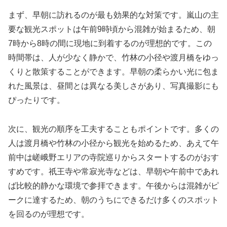
まず、早朝に訪れるのが最も効果的な対策です。嵐山の主
要な観光スポットは午前9時頃から混雑が始まるため、朝
7時から8時の間に現地に到着するのが理想的です。この
時間帯は、人が少なく静かで、竹林の小径や渡月橋をゆっ
くりと散策することができます。早朝の柔らかい光に包ま
れた風景は、昼間とは異なる美しさがあり、写真撮影にも
ぴったりです。
次に、観光の順序を工夫することもポイントです。多くの
人は渡月橋や竹林の小径から観光を始めるため、あえて午
前中は嵯峨野エリアの寺院巡りからスタートするのがおす
すめです。祇王寺や常寂光寺などは、早朝や午前中であれ
ば比較的静かな環境で参拝できます。午後からは混雑がピ
ークに達するため、朝のうちにできるだけ多くのスポット
を回るのが理想です。