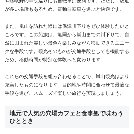
や嵯峨野の寺院巡りにも自転車は便利です。ただし、坂道
が多い場所もあるため、電動自転車を選ぶと快適です。
また、嵐山を訪れた際には保津川下りもぜひ体験したいと
ころです。この船旅は、亀岡から嵐山までの川下りで、自
然に囲まれた美しい景色を楽しみながら移動できるユニー
クな手段です。観光そのものが交通手段としても機能する
ため、移動時間が特別な体験へと変わります。
これらの交通手段を組み合わせることで、嵐山観光はより
充実したものになります。目的地や時間に合わせて最適な
手段を選び、スムーズで楽しい旅行を実現しましょう。
地元で人気の穴場カフェと食事処で味わう
ひととき