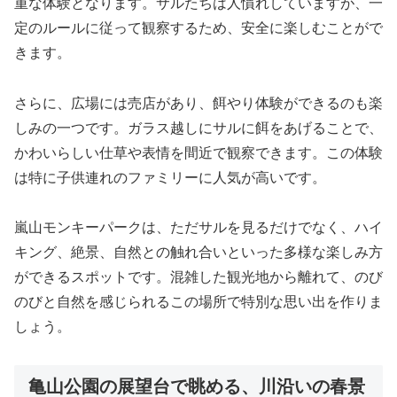
重な体験となります。サルたちは人慣れしていますが、一
定のルールに従って観察するため、安全に楽しむことがで
きます。
さらに、広場には売店があり、餌やり体験ができるのも楽
しみの一つです。ガラス越しにサルに餌をあげることで、
かわいらしい仕草や表情を間近で観察できます。この体験
は特に子供連れのファミリーに人気が高いです。
嵐山モンキーパークは、ただサルを見るだけでなく、ハイ
キング、絶景、自然との触れ合いといった多様な楽しみ方
ができるスポットです。混雑した観光地から離れて、のび
のびと自然を感じられるこの場所で特別な思い出を作りま
しょう。
亀山公園の展望台で眺める、川沿いの春景