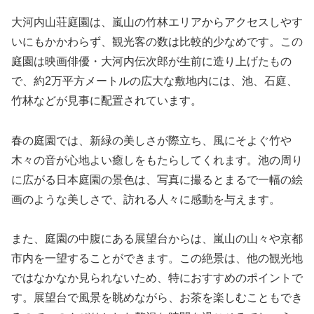
大河内山荘庭園は、嵐山の竹林エリアからアクセスしやす
いにもかかわらず、観光客の数は比較的少なめです。この
庭園は映画俳優・大河内伝次郎が生前に造り上げたもの
で、約2万平方メートルの広大な敷地内には、池、石庭、
竹林などが見事に配置されています。
春の庭園では、新緑の美しさが際立ち、風にそよぐ竹や
木々の音が心地よい癒しをもたらしてくれます。池の周り
に広がる日本庭園の景色は、写真に撮るとまるで一幅の絵
画のような美しさで、訪れる人々に感動を与えます。
また、庭園の中腹にある展望台からは、嵐山の山々や京都
市内を一望することができます。この絶景は、他の観光地
ではなかなか見られないため、特におすすめのポイントで
す。展望台で風景を眺めながら、お茶を楽しむこともでき