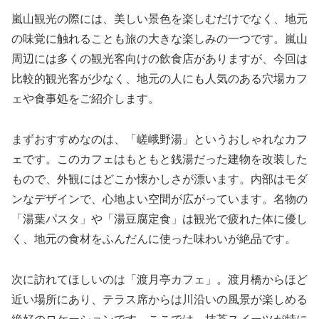
嵐山観光の際には、美しい景色を楽しむだけでなく、地元
の味覚に触れることも旅の大きな楽しみの一つです。嵐山
周辺には多くの観光客向けの飲食店がありますが、今回は
比較的観光客が少なく、地元の人にも人気のある穴場カフ
ェや食事処をご紹介します。
まずおすすめなのは、「嵯峨野湯」というおしゃれなカフ
ェです。このカフェはもともと銭湯だった建物を改装した
もので、外観にはどこか懐かしさが漂います。内部はモダ
ンなデザインで、心地よい空間が広がっています。名物の
「湯葉パスタ」や「湯豆腐定食」は観光で疲れた体に優し
く、地元の食材をふんだんに使った味わいが絶品です。
次に訪れてほしいのは「渡月亭カフェ」。渡月橋からほど
近い場所にあり、テラス席からは川沿いの風景が楽しめる