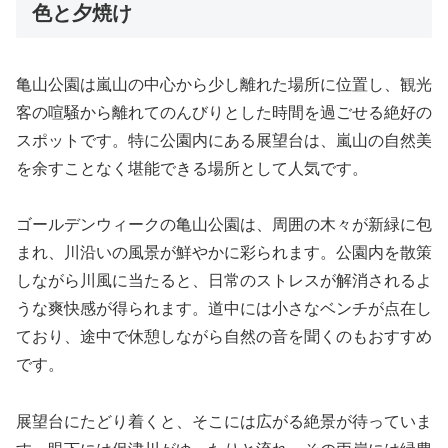
色と夕焼け
亀山公園は嵐山の中心から少し離れた場所に位置し、観光
客の喧騒から離れてのんびりとした時間を過ごせる絶好の
スポットです。特に公園内にある展望台は、嵐山の自然美
を余すことなく堪能できる場所として人気です。
ゴールデンウィークの亀山公園は、周囲の木々が新緑に包
まれ、川沿いの風景が鮮やかに彩られます。公園内を散策
しながら川風に当たると、日常のストレスが解消されるよ
うな爽快感が得られます。道中には小さなベンチが点在し
ており、途中で休憩しながら自然の音を聞くのもおすすめ
です。
展望台にたどり着くと、そこには広がる絶景が待っていま