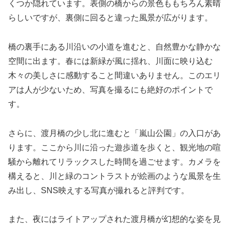
くつか隠れています。表側の橋からの景色ももちろん素晴
らしいですが、裏側に回ると違った風景が広がります。
橋の裏手にある川沿いの小道を進むと、自然豊かな静かな
空間に出ます。春には新緑が風に揺れ、川面に映り込む
木々の美しさに感動すること間違いありません。このエリ
アは人が少ないため、写真を撮るにも絶好のポイントで
す。
さらに、渡月橋の少し北に進むと「嵐山公園」の入口があ
ります。ここから川に沿った遊歩道を歩くと、観光地の喧
騒から離れてリラックスした時間を過ごせます。カメラを
構えると、川と緑のコントラストが絵画のような風景を生
み出し、SNS映えする写真が撮れると評判です。
また、夜にはライトアップされた渡月橋が幻想的な姿を見