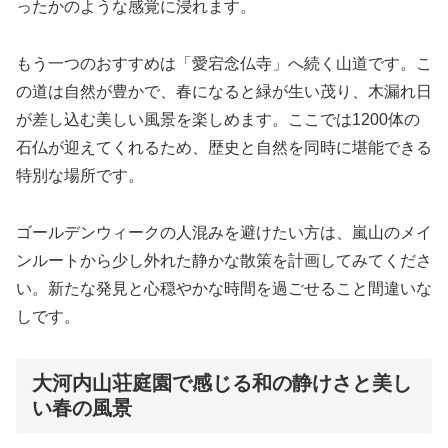
ったかのような感覚に浸れます。
もう一つのおすすめは「愛宕念仏寺」へ続く山道です。こ
の道は自然が豊かで、春になると緑が生い茂り、木漏れ日
が差し込む美しい風景を楽しめます。ここでは1200体の
石仏が迎えてくれるため、歴史と自然を同時に堪能できる
特別な場所です。
ゴールデンウィークの人混みを避けたい方は、嵐山のメイ
ンルートから少し外れた静かな散策を計画してみてくださ
い。新たな発見と心穏やかな時間を過ごせること間違いな
しです。
大河内山荘庭園で感じる和の静けさと美し
い春の風景