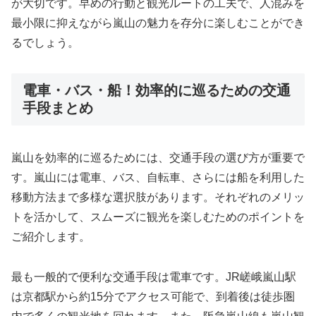
が大切です。早めの行動と観光ルートの工夫で、人混みを
最小限に抑えながら嵐山の魅力を存分に楽しむことができ
るでしょう。
電車・バス・船！効率的に巡るための交通
手段まとめ
嵐山を効率的に巡るためには、交通手段の選び方が重要で
す。嵐山には電車、バス、自転車、さらには船を利用した
移動方法まで多様な選択肢があります。それぞれのメリッ
トを活かして、スムーズに観光を楽しむためのポイントを
ご紹介します。
最も一般的で便利な交通手段は電車です。JR嵯峨嵐山駅
は京都駅から約15分でアクセス可能で、到着後は徒歩圏