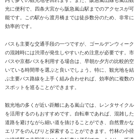
内で多くの観光地を回れます。また、阪急嵐山線も嵐山観
光に便利で、四条大宮から阪急嵐山駅までのアクセスが可
能です。この駅から渡月橋までは徒歩数分のため、非常に
効率的です。
バスも主要な交通手段の一つですが、ゴールデンウィーク
の混雑時には渋滞が発生しやすいため注意が必要です。市
バスや京都バスを利用する場合は、早朝か夕方の比較的空
いている時間帯を選ぶと良いでしょう。特に、観光地を結
ぶ主要バス路線を上手く組み合わせれば、効率的に複数の
スポットを巡ることができます。
観光地の多くが近い距離にある嵐山では、レンタサイクル
を活用するのもおすすめです。自転車であれば、混雑した
道路を避けながら細い道を抜けることができ、自然豊かな
エリアをのんびりと探索することができます。竹林の小径