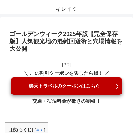
キレイミ
ゴールデンウィーク2025年版【完全保存
版】人気観光地の混雑回避術と穴場情報を
大公開
[PR]
＼ この割引クーポンを逃したら損！ ／
楽天トラベルのクーポンはこちら
交通・宿泊料金が驚きの割引！
目次(もくじ)
[
開く
]