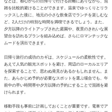
などは、都心からの日帰りで行ける距離にありながら、混
雑を比較的避けることができます。温泉でゆっくりとリラ
ックスした後に、地元の小さな飲食店でランチを楽しむな
ど、2人だけの特別な時間を満喫できるでしょう。また、
夕方以降のライトアップされた庭園や、夜景のきれいな展
望台を訪れるプランを組み込めば、さらにロマンチックな
ムードを演出できます。
日帰り旅行の成功のカギは、スケジュールの柔軟性です。
あえて人気の観光スポットを避け、周辺のローカルエリア
を探索することで、思わぬ発見があるかもしれません。ま
た、あらかじめ予約が必要なスポットを選ぶ場合でも、午
前中の早い時間帯や夕方以降の予約にすることで混雑を避
けられます。
移動手段も事前に計画しておくことが重要です。電車でア