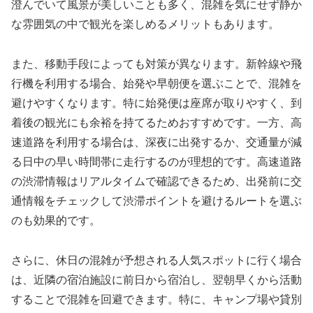
澄んでいて風景が美しいことも多く、混雑を気にせず静か
な雰囲気の中で観光を楽しめるメリットもあります。
また、移動手段によっても対策が異なります。新幹線や飛
行機を利用する場合、始発や早朝便を選ぶことで、混雑を
避けやすくなります。特に始発便は座席が取りやすく、到
着後の観光にも余裕を持てるためおすすめです。一方、高
速道路を利用する場合は、深夜に出発するか、交通量が減
る日中の早い時間帯に走行するのが理想的です。高速道路
の渋滞情報はリアルタイムで確認できるため、出発前に交
通情報をチェックして渋滞ポイントを避けるルートを選ぶ
のも効果的です。
さらに、休日の混雑が予想される人気スポットに行く場合
は、近隣の宿泊施設に前日から宿泊し、翌朝早くから活動
することで混雑を回避できます。特に、キャンプ場や貸別