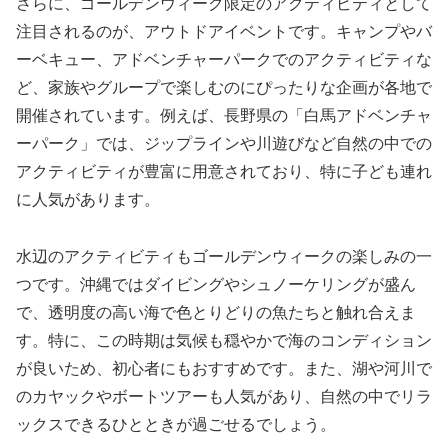
さらに、ゴールデンウィーク限定のアクティビティとして
注目されるのが、アウトドアイベントです。キャンプやバ
ーベキュー、アドベンチャーパークでのアクティビティな
ど、家族やグループで楽しむのにぴったりな企画が各地で
開催されています。例えば、長野県の「白馬アドベンチャ
ーパーク」では、ジップラインや川遊びなど自然の中での
アクティビティが豊富に用意されており、特に子ども連れ
に人気があります。
水辺のアクティビティもゴールデンウィークの楽しみの一
つです。沖縄ではダイビングやシュノーケリングが盛ん
で、透明度の高い海で色とりどりの魚たちと触れ合えま
す。特に、この時期は気候も穏やかで海のコンディション
が良いため、初心者にもおすすめです。また、湖や河川で
のカヤックやボートツアーも人気があり、自然の中でリラ
ックスできるひとときが過ごせるでしょう。