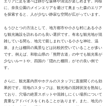
エリアに足を運べば静かな森林や清流が楽しめます。同様
に、奈良公園のメインエリアを避けて奥まった森のエリア
を探索すると、人が少ない静寂な空間が広がっています。
もうひとつの方法として、地方都市や小さな村にある小さ
な観光施設を訪れるのも良い選択です。有名な観光地が混
雑している間も、地元で親しまれている小さな神社、温
泉、または棚田の風景などは比較的空いていることが多い
です。例えば、和歌山県の「熊野古道」の中でも観光客が
少ないルートや、四国の「隠れた棚田」がその良い例で
す。
さらに、観光案内所やホテルのスタッフに直接聞くのも効
果的です。現地のスタッフは、観光地の混雑状況を熟知し
ており、穴場の絶景スポットや混雑しにくい場所について
貴重なアドバイスをくれることがあります。また、地元の