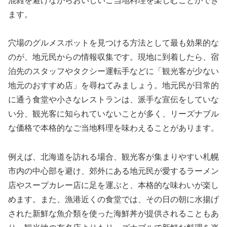
混雑を避けながらおいしいご当地料理を楽しむことができ
ます。
穴場のグルメスポットを見つける方法として最も効果的な
のが、地元民からの情報収集です。現地に到着したら、宿
泊先のスタッフやタクシー運転手などに「観光客が少ない
地元のおすすめ店」を尋ねてみましょう。地元民が日常的
に通う食堂や小さなレストランは、派手な宣伝をしていな
い分、観光客に知られていないことが多く、リーズナブル
な価格で本格的なご当地料理を味わえることがあります。
例えば、北海道を訪れる場合、観光客が集まりやすい札幌
市内の中心部を避け、郊外にある地元民が愛するラーメン
店やスープカレー店に足を運ぶと、本格的な味わいが楽し
めます。また、漁港近くの食堂では、その日の朝に水揚げ
された新鮮な魚介類を使った海鮮丼が提供されることもあ