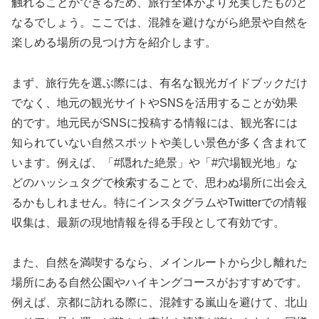
触れることができるため、旅行全体がより充実したものと
なるでしょう。ここでは、混雑を避けながら絶景や自然を
楽しめる場所の見つけ方を紹介します。
まず、旅行先を選ぶ際には、有名な観光ガイドブックだけ
でなく、地元の観光サイトやSNSを活用することが効果
的です。地元民がSNSに投稿する情報には、観光客には
知られていない自然スポットや美しい景色が多く含まれて
います。例えば、「#隠れた絶景」や「#穴場観光地」な
どのハッシュタグで検索することで、思わぬ場所に出会え
るかもしれません。特にインスタグラムやTwitterでの情報
収集は、最新の現地情報を得る手段として有効です。
また、自然を満喫するなら、メインルートから少し離れた
場所にある自然公園やハイキングコースがおすすめです。
例えば、京都に訪れる際に、混雑する嵐山を避けて、北山