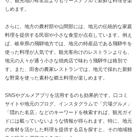
り、観光地の有名店よりもリーズナブルで新鮮な料理を楽
しめます。
さらに、地方の農村部や山間部には、地元の伝統的な家庭
料理を提供する民宿や小さな食堂が点在しています。例え
ば、岐阜県の飛騨地方では、地元の特産品である飛騨牛を
使った料理が人気です。観光客向けのレストランよりも、
地元の人々が通う小さな焼肉店で味わう飛騨牛は格別で
す。また、田舎の農家レストランでは、地元で採れた新鮮
な野菜を使った素朴な郷土料理が楽しめます。
SNSやグルメアプリを活用するのも効果的です。口コミ
サイトや地元のブログ、インスタグラムで「穴場グルメ」
「隠れた名店」などのキーワードを検索すれば、観光ガイ
ドには載っていないような情報が得られます。特に、地元
の食材を活かした料理を提供する店を探すと、その地域独