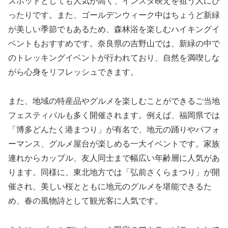
スポットとしても人気が高く、インスタ映えを狙う人にぴ
ったりです。また、ゴールデンウィーク中はちょうど新緑
が美しい季節でもあるため、森林浴を楽しむハイキングイ
ベントもおすすめです。奈良県の吉野山では、新緑の中で
のトレッキングイベントが行われており、自然を満喫しな
がら心身をリフレッシュできます。
また、地域の特産品やグルメを楽しむことができるご当地
フェスティバルも多く開催されます。例えば、福岡県では
「博多どんたく港まつり」が有名で、地元の踊りやパフォ
ーマンス、グルメ屋台が楽しめる一大イベントです。家族
連れからカップル、友人同士まで幅広い年齢層に人気があ
ります。同様に、東北地方では「弘前さくらまつり」が開
催され、美しい桜とともに地元のグルメを堪能できるた
め、春の風物詩として観光客に人気です。