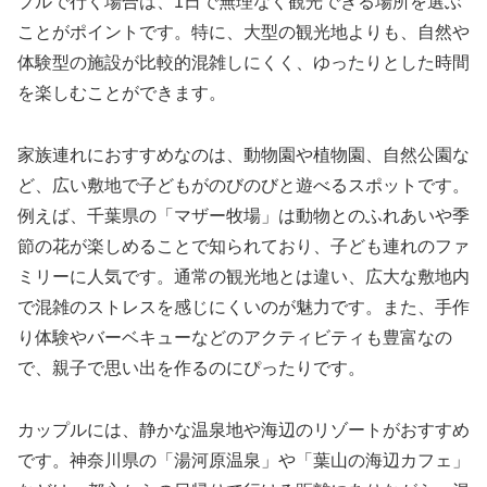
プルで行く場合は、1日で無理なく観光できる場所を選ぶ
ことがポイントです。特に、大型の観光地よりも、自然や
体験型の施設が比較的混雑しにくく、ゆったりとした時間
を楽しむことができます。
家族連れにおすすめなのは、動物園や植物園、自然公園な
ど、広い敷地で子どもがのびのびと遊べるスポットです。
例えば、千葉県の「マザー牧場」は動物とのふれあいや季
節の花が楽しめることで知られており、子ども連れのファ
ミリーに人気です。通常の観光地とは違い、広大な敷地内
で混雑のストレスを感じにくいのが魅力です。また、手作
り体験やバーベキューなどのアクティビティも豊富なの
で、親子で思い出を作るのにぴったりです。
カップルには、静かな温泉地や海辺のリゾートがおすすめ
です。神奈川県の「湯河原温泉」や「葉山の海辺カフェ」