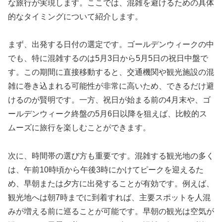
な旅行が実現します。ここでは、混雑を避けるための具体
的なタイミングについて紹介します。
まず、出発する日付の選定です。ゴールデンウィークの中
でも、特に混雑するのは5月3日から5月5日の祝日中盤で
す。この期間に直接移動すると、交通機関や観光施設の混
雑に巻き込まれる可能性が非常に高いため、できるだけ避
けるのが賢明です。一方、祝日が始まる前の4月末や、ゴ
ールデンウィーク終盤の5月6日以降を狙えば、比較的ス
ムーズに旅行を楽しむことができます。
次に、時間帯の選び方も重要です。混雑する観光地の多く
は、午前10時頃から午後3時にかけてピークを迎えるた
め、早朝または夕方に出発することが有効です。例えば、
観光地へは朝7時までに到着すれば、主要スポットを人混
みが増える前に巡ることが可能です。早朝の観光は空気が