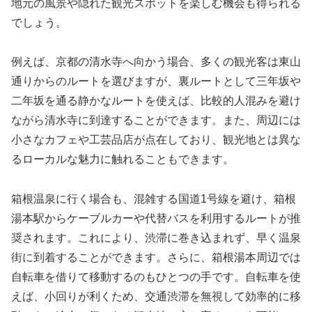
地元の風景や隠れた観光スポットを楽しむ機会も得られる
でしょう。
例えば、京都の清水寺へ向かう場合、多くの観光客は東山
通りからのルートを選びますが、裏ルートとして三年坂や
二年坂を通る静かなルートを使えば、比較的人混みを避け
ながら清水寺に到達することができます。また、周辺には
小さなカフェや工芸品店が点在しており、観光地とは異な
るローカルな魅力に触れることもできます。
箱根温泉に行く場合も、混雑する国道1号線を避け、箱根
湯本駅からケーブルカーや代替バスを利用するルートが推
奨されます。これにより、渋滞に巻き込まれず、早く温泉
街に到着することができます。さらに、箱根湯本周辺では
自転車を借りて移動するのもひとつの手です。自転車を使
えば、小回りが利くため、交通渋滞を無視して効率的に移