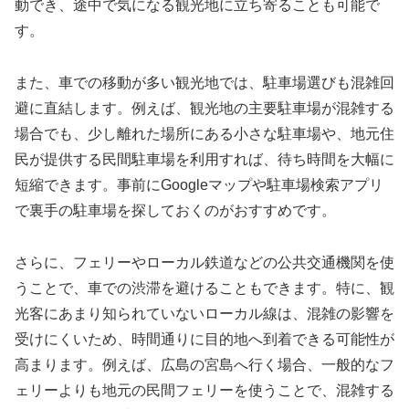
動でき、途中で気になる観光地に立ち寄ることも可能で
す。
また、車での移動が多い観光地では、駐車場選びも混雑回
避に直結します。例えば、観光地の主要駐車場が混雑する
場合でも、少し離れた場所にある小さな駐車場や、地元住
民が提供する民間駐車場を利用すれば、待ち時間を大幅に
短縮できます。事前にGoogleマップや駐車場検索アプリ
で裏手の駐車場を探しておくのがおすすめです。
さらに、フェリーやローカル鉄道などの公共交通機関を使
うことで、車での渋滞を避けることもできます。特に、観
光客にあまり知られていないローカル線は、混雑の影響を
受けにくいため、時間通りに目的地へ到着できる可能性が
高まります。例えば、広島の宮島へ行く場合、一般的なフ
ェリーよりも地元の民間フェリーを使うことで、混雑する