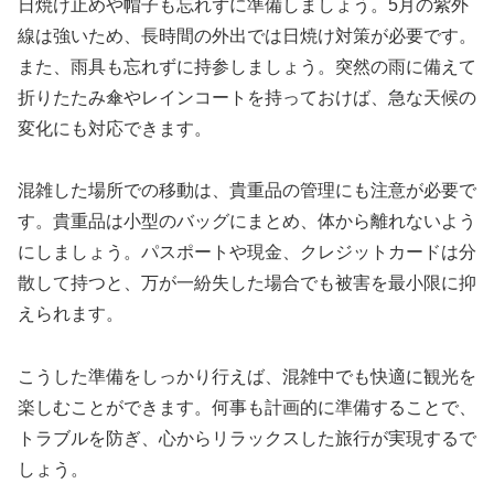
日焼け止めや帽子も忘れずに準備しましょう。5月の紫外
線は強いため、長時間の外出では日焼け対策が必要です。
また、雨具も忘れずに持参しましょう。突然の雨に備えて
折りたたみ傘やレインコートを持っておけば、急な天候の
変化にも対応できます。
混雑した場所での移動は、貴重品の管理にも注意が必要で
す。貴重品は小型のバッグにまとめ、体から離れないよう
にしましょう。パスポートや現金、クレジットカードは分
散して持つと、万が一紛失した場合でも被害を最小限に抑
えられます。
こうした準備をしっかり行えば、混雑中でも快適に観光を
楽しむことができます。何事も計画的に準備することで、
トラブルを防ぎ、心からリラックスした旅行が実現するで
しょう。