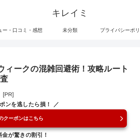
キレイミ
ュー・口コミ・感想
未分類
プライバシーポリ
ウィークの混雑回避術！攻略ルート
査
[PR]
ーポンを逃したら損！ ／
のクーポンはこちら
料金が驚きの割引！