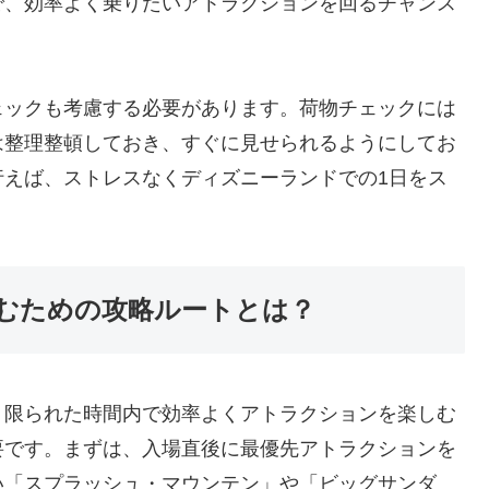
で、効率よく乗りたいアトラクションを回るチャンス
ェックも考慮する必要があります。荷物チェックには
は整理整頓しておき、すぐに見せられるようにしてお
行えば、ストレスなくディズニーランドでの1日をス
むための攻略ルートとは？
、限られた時間内で効率よくアトラクションを楽しむ
要です。まずは、入場直後に最優先アトラクションを
い「スプラッシュ・マウンテン」や「ビッグサンダ