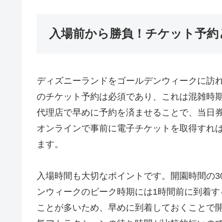
入場前から勝負！チケット予約
ディズニーランドをゴールデンウィークに訪
のチケット予約は必須であり、これは混雑時
代理店で早めに予約を済ませることで、当日
オンラインで事前に電子チケットを取得すれ
ます。
入場時間も大切なポイントです。開園時間の3
ンウィークのピーク時期には1時間前に到着
ことが多いため、早めに到着しておくことで