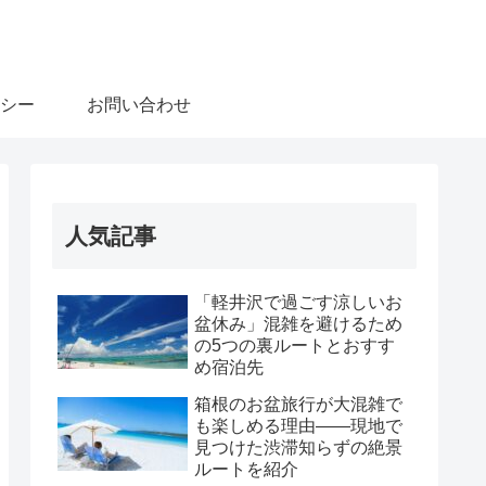
シー
お問い合わせ
人気記事
「軽井沢で過ごす涼しいお
盆休み」混雑を避けるため
の5つの裏ルートとおすす
め宿泊先
箱根のお盆旅行が大混雑で
も楽しめる理由――現地で
見つけた渋滞知らずの絶景
ルートを紹介