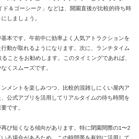
イド＆ゴーシーク」などは、開園直後が比較的待ち時
うにしましょう。
が基本です。午前中に効率よく人気アトラクションを
た行動が取れるようになります。次に、ランチタイム
取ることをお勧めします。このタイミングであれば、
少なくスムーズです。
インメントを楽しみつつ、比較的混雑しにくい屋内ア
た、公式アプリを活用してリアルタイムの待ち時間を
重要です。
再び短くなる傾向があります。特に閉園間際の1〜2
ている場合があるため、この時間帯を有効に活用して