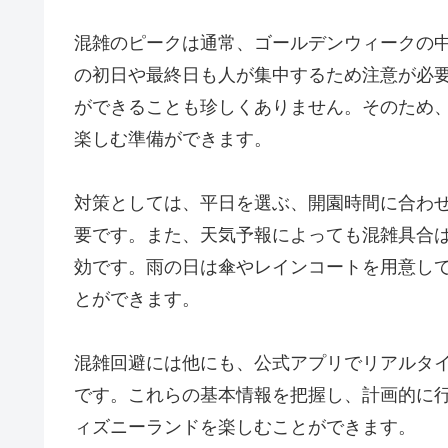
混雑のピークは通常、ゴールデンウィークの
の初日や最終日も人が集中するため注意が必
ができることも珍しくありません。そのため
楽しむ準備ができます。
対策としては、平日を選ぶ、開園時間に合わ
要です。また、天気予報によっても混雑具合
効です。雨の日は傘やレインコートを用意し
とができます。
混雑回避には他にも、公式アプリでリアルタ
です。これらの基本情報を把握し、計画的に
ィズニーランドを楽しむことができます。