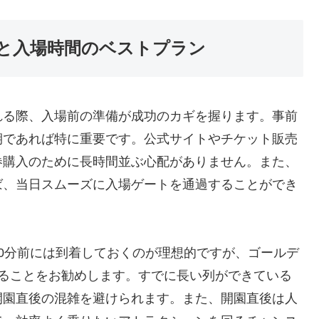
と入場時間のベストプラン
れる際、入場前の準備が成功のカギを握ります。事前
期であれば特に重要です。公式サイトやチケット販売
券購入のために長時間並ぶ心配がありません。また、
ば、当日スムーズに入場ゲートを通過することができ
0分前には到着しておくのが理想的ですが、ゴールデ
することをお勧めします。すでに長い列ができている
開園直後の混雑を避けられます。また、開園直後は人