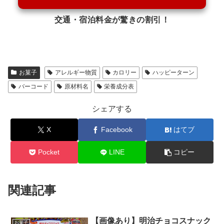
交通・宿泊料金が驚きの割引！
お菓子
アレルギー物質
カロリー
ハッピーターン
バーコード
原材料名
栄養成分表
シェアする
X
Facebook
はてブ
Pocket
LINE
コピー
関連記事
【画像あり】明治チョコスナック
お菓子