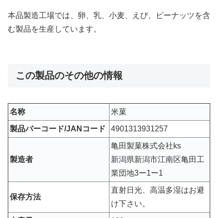
本品製造工場では、卵、乳、小麦、えび、ピーナッツを含
む製品を生産しています。
この製品のその他の情報
名称
米菓
製品バーコード/JANコード
4901313931257
亀田製菓株式会社ks
製造者
新潟県新潟市江南区亀田工
業団地3ー1ー1
直射日光、高温多湿はお避
保存方法
け下さい。