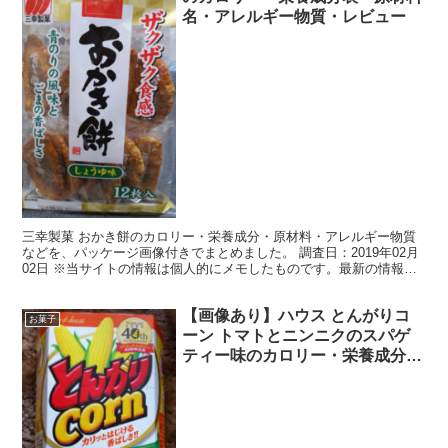
名・アレルギー物質・レビュー
三幸製菓 おかき餅のカロリー・栄養成分・原材料・アレルギー物質
などを、パッケージ画像付きでまとめました。 調査日：2019年02月
02日 ※当サイトの情報は個人的にメモしたものです。最新の情報、
正確な情報は実際の製品の表記等にてご確認くださ...
【画像あり】ハウス とんがりコ
お菓子
ーン トマトとニンニクのスパゲ
ティー味のカロリー・栄養成分
表・原材料名・アレルギー物質・
レビュー