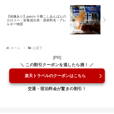
【画像あり】pasco 十勝こしあんぱんの
カロリー・栄養成分表・原材料名・アレ
ルギー物質
ホーム
お菓子
[PR]
＼ この割引クーポンを逃したら損！ ／
楽天トラベルのクーポンはこちら
交通・宿泊料金が驚きの割引！