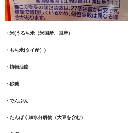
・米(うるち米（米国産、国産）
・もち米(タイ産）)
・植物油脂
・砂糖
・でんぷん
・たんぱく加水分解物（大豆を含む）