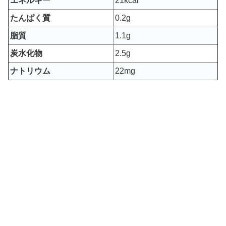
エネルギー
21kcal
たんぱく質
0.2g
脂質
1.1g
炭水化物
2.5g
ナトリウム
22mg