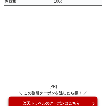
内容量
108g
[PR]
＼ この割引クーポンを逃したら損！ ／
楽天トラベルのクーポンはこちら