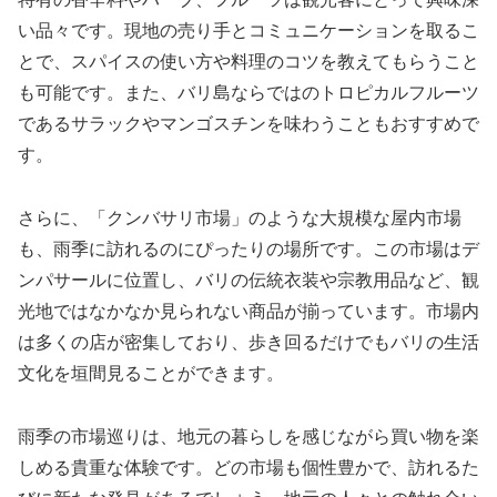
い品々です。現地の売り手とコミュニケーションを取るこ
とで、スパイスの使い方や料理のコツを教えてもらうこと
も可能です。また、バリ島ならではのトロピカルフルーツ
であるサラックやマンゴスチンを味わうこともおすすめで
す。
さらに、「クンバサリ市場」のような大規模な屋内市場
も、雨季に訪れるのにぴったりの場所です。この市場はデ
ンパサールに位置し、バリの伝統衣装や宗教用品など、観
光地ではなかなか見られない商品が揃っています。市場内
は多くの店が密集しており、歩き回るだけでもバリの生活
文化を垣間見ることができます。
雨季の市場巡りは、地元の暮らしを感じながら買い物を楽
しめる貴重な体験です。どの市場も個性豊かで、訪れるた