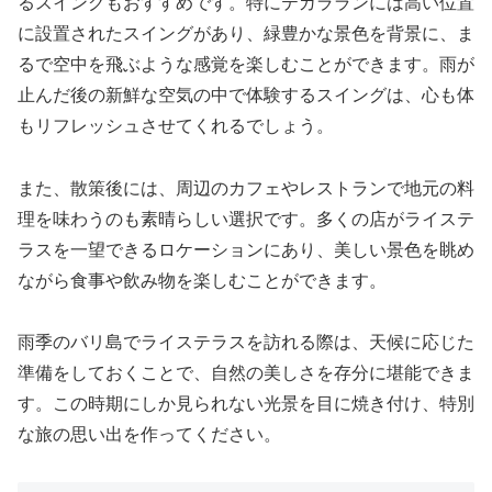
るスイングもおすすめです。特にテガラランには高い位置
に設置されたスイングがあり、緑豊かな景色を背景に、ま
るで空中を飛ぶような感覚を楽しむことができます。雨が
止んだ後の新鮮な空気の中で体験するスイングは、心も体
もリフレッシュさせてくれるでしょう。
また、散策後には、周辺のカフェやレストランで地元の料
理を味わうのも素晴らしい選択です。多くの店がライステ
ラスを一望できるロケーションにあり、美しい景色を眺め
ながら食事や飲み物を楽しむことができます。
雨季のバリ島でライステラスを訪れる際は、天候に応じた
準備をしておくことで、自然の美しさを存分に堪能できま
す。この時期にしか見られない光景を目に焼き付け、特別
な旅の思い出を作ってください。