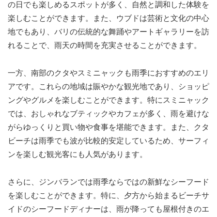
の日でも楽しめるスポットが多く、自然と調和した体験を
楽しむことができます。また、ウブドは芸術と文化の中心
地でもあり、バリの伝統的な舞踊やアートギャラリーを訪
れることで、雨天の時間を充実させることができます。
一方、南部のクタやスミニャックも雨季におすすめのエリ
アです。これらの地域は賑やかな観光地であり、ショッピ
ングやグルメを楽しむことができます。特にスミニャック
では、おしゃれなブティックやカフェが多く、雨を避けな
がらゆっくりと買い物や食事を堪能できます。また、クタ
ビーチは雨季でも波が比較的安定しているため、サーフィ
ンを楽しむ観光客にも人気があります。
さらに、ジンバランでは雨季ならではの新鮮なシーフード
を楽しむことができます。特に、夕方から始まるビーチサ
イドのシーフードディナーは、雨が降っても屋根付きのエ