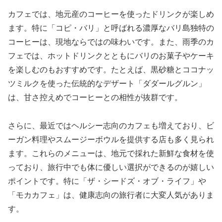
カフェでは、地元産のコーヒーを使ったドリンクが楽しめ
ます。特に「コピ・バリ」と呼ばれる濃厚なバリ島独特の
コーヒーは、現地ならではの味わいです。また、雨季のカ
フェでは、ホットドリンクとともにバリのお菓子やケーキ
を楽しむのもおすすめです。たとえば、黒砂糖とココナッ
ツミルクを使った伝統的なデザート「ダダールグルン」
は、甘さ控えめでコーヒーとの相性が抜群です。
さらに、最近ではヘルシー志向のカフェも増えており、ビ
ーガン料理やスムージーボウルを提供する店も多く見られ
ます。これらのメニューは、地元で採れた新鮮な食材を使
っており、旅行中でも体に優しい選択ができるのが嬉しい
ポイントです。特に「ザ・シードズ・オブ・ライフ」や
「モカカフェ」は、健康志向の旅行者に大変人気がありま
す。