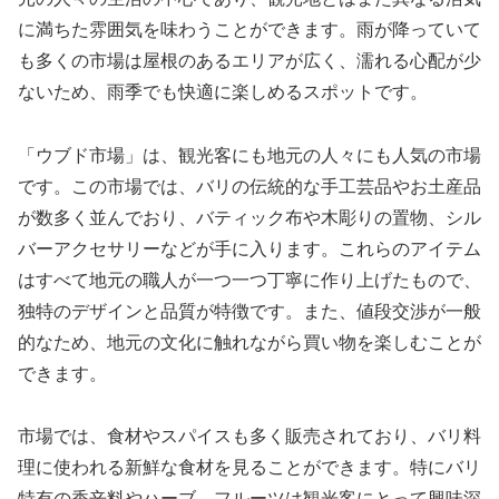
に満ちた雰囲気を味わうことができます。雨が降っていて
も多くの市場は屋根のあるエリアが広く、濡れる心配が少
ないため、雨季でも快適に楽しめるスポットです。
「ウブド市場」は、観光客にも地元の人々にも人気の市場
です。この市場では、バリの伝統的な手工芸品やお土産品
が数多く並んでおり、バティック布や木彫りの置物、シル
バーアクセサリーなどが手に入ります。これらのアイテム
はすべて地元の職人が一つ一つ丁寧に作り上げたもので、
独特のデザインと品質が特徴です。また、値段交渉が一般
的なため、地元の文化に触れながら買い物を楽しむことが
できます。
市場では、食材やスパイスも多く販売されており、バリ料
理に使われる新鮮な食材を見ることができます。特にバリ
特有の香辛料やハーブ、フルーツは観光客にとって興味深