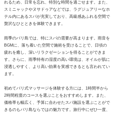
れるため、日常を忘れ、特別な時間を過ごせます。また、
スミニャックやヌサドゥアなどでは、ラグジュアリーなホ
テル内にあるスパが充実しており、高級感あふれる空間で
贅沢なひとときを体験できます。
雨季のバリ島では、特にスパの需要が高まります。雨音を
BGMに、落ち着いた空間で施術を受けることで、日頃の
疲れを癒し、深いリラクゼーションを得ることができま
す。さらに、雨季特有の湿度の高い環境は、オイルが肌に
浸透しやすく、より高い効果を実感できるとも言われてい
ます。
初めてバリ式マッサージを体験する方には、1時間半から
2時間程度のコースを選ぶことをおすすめします。また、
価格帯も幅広く、予算に合わせたスパ施設を選ぶことがで
きるのもバリ島ならではの魅力です。旅行中にぜひ一度、