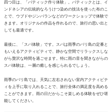
四つ目は、「バティック作り体験」。バティックとは、イ
ンドネシアの伝統的なろうけつ染めの技法を使った布のこ
とで、ウブドやジンバランなどのワークショップで体験で
きます。オリジナルの作品を作れるので、旅行の思い出と
しても最適です。
最後に、「スパ体験」です。スパは雨季のバリ島の定番と
もいえるアクティビティで、静かな空間でリラックスしな
がら贅沢な時間を過ごせます。特に雨の音を聞きながらの
スパ体験は、一層の癒しを感じられるでしょう。
雨季のバリ島では、天気に左右されない室内アクティビテ
ィを上手に取り入れることで、旅行全体の満足度を高める
ことができます。雨の日だからこそ楽しめる体験をぜひ堪
能してください。