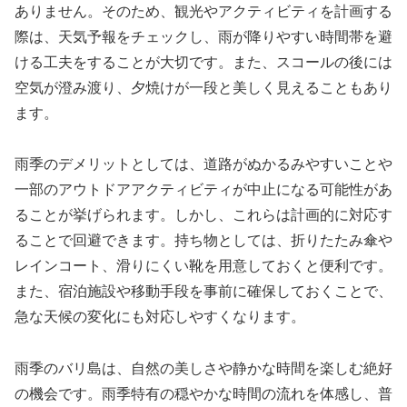
ありません。そのため、観光やアクティビティを計画する
際は、天気予報をチェックし、雨が降りやすい時間帯を避
ける工夫をすることが大切です。また、スコールの後には
空気が澄み渡り、夕焼けが一段と美しく見えることもあり
ます。
雨季のデメリットとしては、道路がぬかるみやすいことや
一部のアウトドアアクティビティが中止になる可能性があ
ることが挙げられます。しかし、これらは計画的に対応す
ることで回避できます。持ち物としては、折りたたみ傘や
レインコート、滑りにくい靴を用意しておくと便利です。
また、宿泊施設や移動手段を事前に確保しておくことで、
急な天候の変化にも対応しやすくなります。
雨季のバリ島は、自然の美しさや静かな時間を楽しむ絶好
の機会です。雨季特有の穏やかな時間の流れを体感し、普