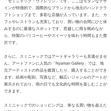
「セミニャック・ヴィレッジ」です。ここはモダンなデザ
インが特徴的で、国際的なブランドから地元のハンドクラ
フトショップまで、多彩な店舗が入っています。また、カ
フェやレストランも充実しており、買い物の合間にひと休
みするのに最適なスポットです。窓越しに雨を眺めなが
ら、特製のバリコーヒーやスイーツを味わう時間もまた贅
沢です。
さらに、スミニャックではアートギャラリーも見逃せませ
ん。アートファンに人気の「Nyaman Gallery」では、地
元アーティストの作品を鑑賞したり、購入することができ
ます。絵画や彫刻、写真など、幅広いジャンルのアートが
展示されており、雨の日でも文化的な時間を楽しむことが
できます。
スミニャックでのショッピングは、単なる買い物を超えた