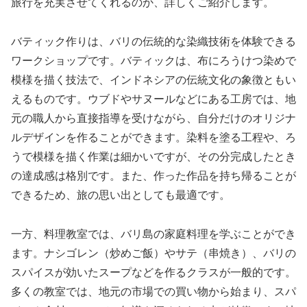
旅行を充実させてくれるのか、詳しくご紹介します。
バティック作りは、バリの伝統的な染織技術を体験できる
ワークショップです。バティックは、布にろうけつ染めで
模様を描く技法で、インドネシアの伝統文化の象徴ともい
えるものです。ウブドやサヌールなどにある工房では、地
元の職人から直接指導を受けながら、自分だけのオリジナ
ルデザインを作ることができます。染料を塗る工程や、ろ
うで模様を描く作業は細かいですが、その分完成したとき
の達成感は格別です。また、作った作品を持ち帰ることが
できるため、旅の思い出としても最適です。
一方、料理教室では、バリ島の家庭料理を学ぶことができ
ます。ナシゴレン（炒めご飯）やサテ（串焼き）、バリの
スパイスが効いたスープなどを作るクラスが一般的です。
多くの教室では、地元の市場での買い物から始まり、スパ