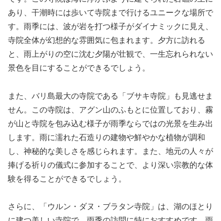
あり、干潮時には歩いて寺院まで行けるユニークな場所で
す。雨季には、波が岩を打つ様子がダイナミックに見え、
寺院全体が幻想的な雰囲気に包まれます。夕方に訪れる
と、雨上がりの空に沈む夕陽が壮観で、一生忘れられない
景色を目にすることができるでしょう。
また、バリ島最大の寺院である「ブサキ寺院」も見逃せま
せん。この寺院は、アグン山のふもとに位置しており、霧
が山と寺院を包み込む様子が雨季ならではの光景を生み出
します。雨に濡れた石造りの建物や鮮やかな植物が調和
し、神秘的な美しさを感じられます。また、地元の人々が
捧げる祈りの儀式に参加することで、より深い宗教的な体
験を得ることができるでしょう。
さらに、「ウルン・ダヌ・ブラタン寺院」は、湖のほとり
に建つ美しい寺院で、雨季の訪問に特におすすめです。雨