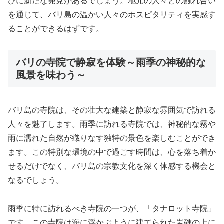
びに新たな発見があるでしょう。地元の人々との触れ合い
を通じて、バリ島の温かい人々のホスピタリティを実感す
ることができるはずです。
バリの寺院で静寂を体験～雨季の神秘的な
風景を味わう～
バリ島の寺院は、その壮大な建築と静寂な雰囲気で訪れる
人々を魅了します。雨季に訪れる寺院では、神秘的な霧や
雨に濡れた自然が織りなす独特の景色を楽しむことができ
ます。この特別な環境の中で過ごす時間は、心を落ち着か
せるだけでなく、バリ島の宗教文化を深く体感する機会と
なるでしょう。
雨季に特に訪れるべき寺院の一つが、「タナロット寺院」
です。この寺院は海に浮かぶように建てられた岩礁の上に