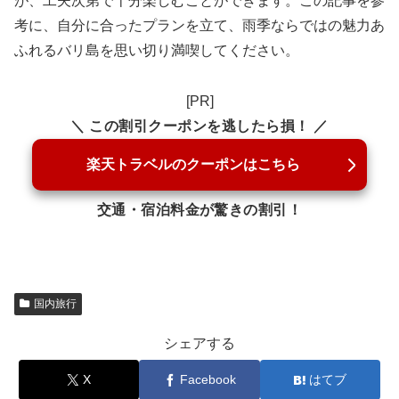
が、工夫次第で十分楽しむことができます。この記事を参
考に、自分に合ったプランを立て、雨季ならではの魅力あ
ふれるバリ島を思い切り満喫してください。
[PR]
＼ この割引クーポンを逃したら損！ ／
楽天トラベルのクーポンはこちら
交通・宿泊料金が驚きの割引！
国内旅行
シェアする
X
Facebook
はてブ