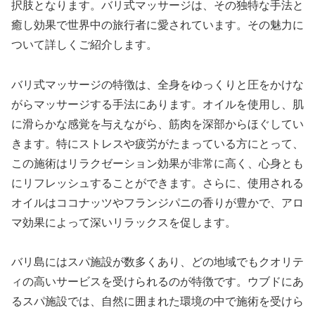
択肢となります。バリ式マッサージは、その独特な手法と
癒し効果で世界中の旅行者に愛されています。その魅力に
ついて詳しくご紹介します。
バリ式マッサージの特徴は、全身をゆっくりと圧をかけな
がらマッサージする手法にあります。オイルを使用し、肌
に滑らかな感覚を与えながら、筋肉を深部からほぐしてい
きます。特にストレスや疲労がたまっている方にとって、
この施術はリラクゼーション効果が非常に高く、心身とも
にリフレッシュすることができます。さらに、使用される
オイルはココナッツやフランジパニの香りが豊かで、アロ
マ効果によって深いリラックスを促します。
バリ島にはスパ施設が数多くあり、どの地域でもクオリテ
ィの高いサービスを受けられるのが特徴です。ウブドにあ
るスパ施設では、自然に囲まれた環境の中で施術を受けら