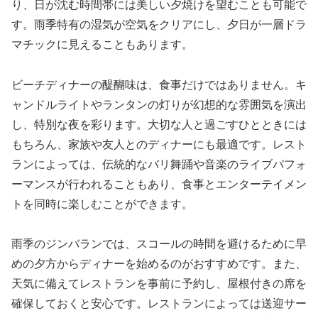
り、日が沈む時間帯には美しい夕焼けを望むことも可能で
す。雨季特有の湿気が空気をクリアにし、夕日が一層ドラ
マチックに見えることもあります。
ビーチディナーの醍醐味は、食事だけではありません。キ
ャンドルライトやランタンの灯りが幻想的な雰囲気を演出
し、特別な夜を彩ります。大切な人と過ごすひとときには
もちろん、家族や友人とのディナーにも最適です。レスト
ランによっては、伝統的なバリ舞踊や音楽のライブパフォ
ーマンスが行われることもあり、食事とエンターテイメン
トを同時に楽しむことができます。
雨季のジンバランでは、スコールの時間を避けるために早
めの夕方からディナーを始めるのがおすすめです。また、
天気に備えてレストランを事前に予約し、屋根付きの席を
確保しておくと安心です。レストランによっては送迎サー