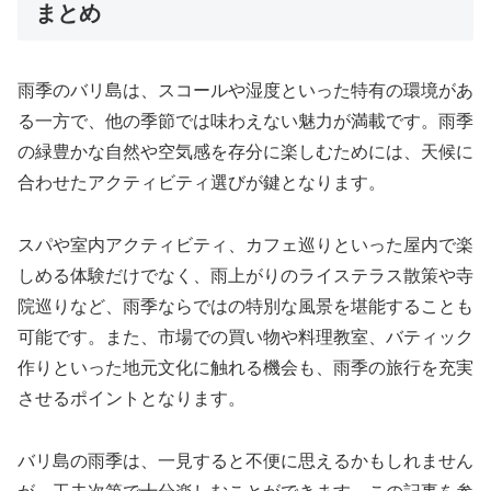
まとめ
雨季のバリ島は、スコールや湿度といった特有の環境があ
る一方で、他の季節では味わえない魅力が満載です。雨季
の緑豊かな自然や空気感を存分に楽しむためには、天候に
合わせたアクティビティ選びが鍵となります。
スパや室内アクティビティ、カフェ巡りといった屋内で楽
しめる体験だけでなく、雨上がりのライステラス散策や寺
院巡りなど、雨季ならではの特別な風景を堪能することも
可能です。また、市場での買い物や料理教室、バティック
作りといった地元文化に触れる機会も、雨季の旅行を充実
させるポイントとなります。
バリ島の雨季は、一見すると不便に思えるかもしれません