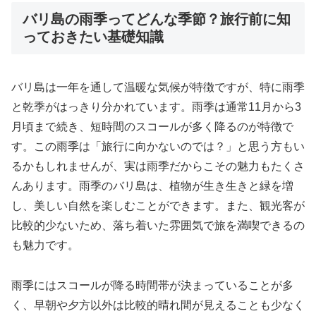
バリ島の雨季ってどんな季節？旅行前に知
っておきたい基礎知識
バリ島は一年を通して温暖な気候が特徴ですが、特に雨季
と乾季がはっきり分かれています。雨季は通常11月から3
月頃まで続き、短時間のスコールが多く降るのが特徴で
す。この雨季は「旅行に向かないのでは？」と思う方もい
るかもしれませんが、実は雨季だからこその魅力もたくさ
んあります。雨季のバリ島は、植物が生き生きと緑を増
し、美しい自然を楽しむことができます。また、観光客が
比較的少ないため、落ち着いた雰囲気で旅を満喫できるの
も魅力です。
雨季にはスコールが降る時間帯が決まっていることが多
く、早朝や夕方以外は比較的晴れ間が見えることも少なく