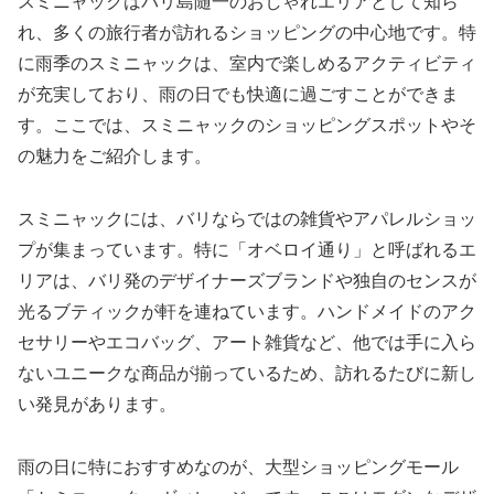
スミニャックはバリ島随一のおしゃれエリアとして知ら
れ、多くの旅行者が訪れるショッピングの中心地です。特
に雨季のスミニャックは、室内で楽しめるアクティビティ
が充実しており、雨の日でも快適に過ごすことができま
す。ここでは、スミニャックのショッピングスポットやそ
の魅力をご紹介します。
スミニャックには、バリならではの雑貨やアパレルショッ
プが集まっています。特に「オベロイ通り」と呼ばれるエ
リアは、バリ発のデザイナーズブランドや独自のセンスが
光るブティックが軒を連ねています。ハンドメイドのアク
セサリーやエコバッグ、アート雑貨など、他では手に入ら
ないユニークな商品が揃っているため、訪れるたびに新し
い発見があります。
雨の日に特におすすめなのが、大型ショッピングモール