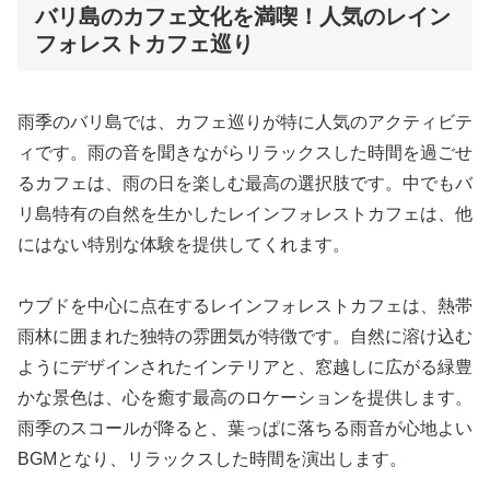
バリ島のカフェ文化を満喫！人気のレイン
フォレストカフェ巡り
雨季のバリ島では、カフェ巡りが特に人気のアクティビテ
ィです。雨の音を聞きながらリラックスした時間を過ごせ
るカフェは、雨の日を楽しむ最高の選択肢です。中でもバ
リ島特有の自然を生かしたレインフォレストカフェは、他
にはない特別な体験を提供してくれます。
ウブドを中心に点在するレインフォレストカフェは、熱帯
雨林に囲まれた独特の雰囲気が特徴です。自然に溶け込む
ようにデザインされたインテリアと、窓越しに広がる緑豊
かな景色は、心を癒す最高のロケーションを提供します。
雨季のスコールが降ると、葉っぱに落ちる雨音が心地よい
BGMとなり、リラックスした時間を演出します。