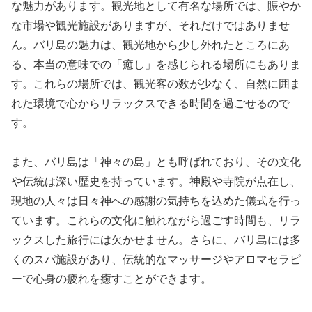
な魅力があります。観光地として有名な場所では、賑やか
な市場や観光施設がありますが、それだけではありませ
ん。バリ島の魅力は、観光地から少し外れたところにあ
る、本当の意味での「癒し」を感じられる場所にもありま
す。これらの場所では、観光客の数が少なく、自然に囲ま
れた環境で心からリラックスできる時間を過ごせるので
す。
また、バリ島は「神々の島」とも呼ばれており、その文化
や伝統は深い歴史を持っています。神殿や寺院が点在し、
現地の人々は日々神への感謝の気持ちを込めた儀式を行っ
ています。これらの文化に触れながら過ごす時間も、リラ
ックスした旅行には欠かせません。さらに、バリ島には多
くのスパ施設があり、伝統的なマッサージやアロマセラピ
ーで心身の疲れを癒すことができます。