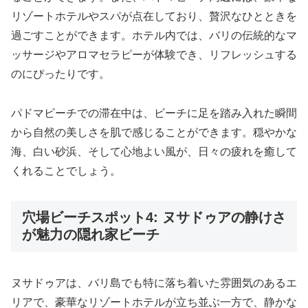
リゾートホテルやスパが点在しており、贅沢なひとときを
過ごすことができます。ホテル内では、バリの伝統的なマ
ッサージやアロマセラピーが体験でき、リフレッシュする
のにぴったりです。
パドマビーチでの滞在中は、ビーチに足を踏み入れた瞬間
から自然の美しさを肌で感じることができます。穏やかな
海、白い砂浜、そして心地よい風が、日々の疲れを癒して
くれることでしょう。
穴場ビーチスポット4: ヌサドゥアの静けさ
が魅力の隠れ家ビーチ
ヌサドゥアは、バリ島でも特に落ち着いた雰囲気のあるエ
リアで、豪華なリゾートホテルが立ち並ぶ一方で、静かな