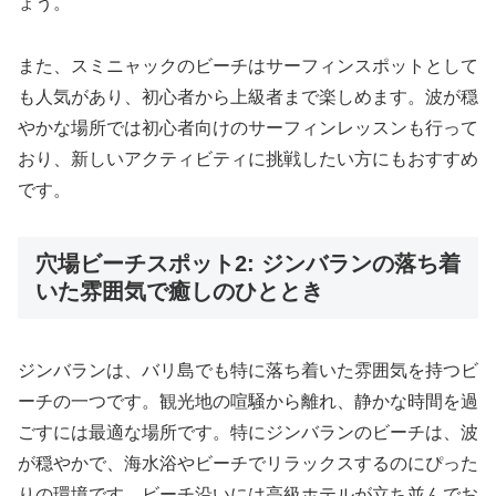
ょう。
また、スミニャックのビーチはサーフィンスポットとして
も人気があり、初心者から上級者まで楽しめます。波が穏
やかな場所では初心者向けのサーフィンレッスンも行って
おり、新しいアクティビティに挑戦したい方にもおすすめ
です。
穴場ビーチスポット2: ジンバランの落ち着
いた雰囲気で癒しのひととき
ジンバランは、バリ島でも特に落ち着いた雰囲気を持つビ
ーチの一つです。観光地の喧騒から離れ、静かな時間を過
ごすには最適な場所です。特にジンバランのビーチは、波
が穏やかで、海水浴やビーチでリラックスするのにぴった
りの環境です。ビーチ沿いには高級ホテルが立ち並んでお