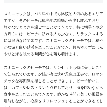
スミニャックは、バリ島の中でも比較的人気のあるエリア
ですが、そのビーチは観光地の喧騒から少し離れており、
静かなひとときを過ごすことができます。特に朝早くや夕
方遅くには、ビーチに訪れる人も少なく、リラックスする
には最適な時間帯です。スミニャックのビーチでは、穏や
かな波と白い砂浜を楽しむことができ、何も考えずにぼん
やりと海を眺める時間が心を落ち着けます。
スミニャックのビーチでは、サンセットも特に美しいこと
で知られています。夕陽が海に沈む景色は圧巻で、ロマン
チックな雰囲気を感じることができます。ビーチ沿いに
は、カフェやレストランも点在しており、海を眺めながら
食事を楽しむこともできます。静かな時間と美しい風景を
堪能しながら、心身をリフレッシュすることができるでし