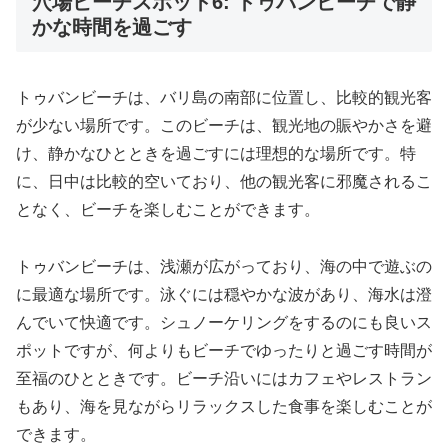
穴場ビーチスポット6: トゥバンビーチで静
かな時間を過ごす
トゥバンビーチは、バリ島の南部に位置し、比較的観光客
が少ない場所です。このビーチは、観光地の賑やかさを避
け、静かなひとときを過ごすには理想的な場所です。特
に、日中は比較的空いており、他の観光客に邪魔されるこ
となく、ビーチを楽しむことができます。
トゥバンビーチは、浅瀬が広がっており、海の中で遊ぶの
に最適な場所です。泳ぐには穏やかな波があり、海水は澄
んでいて快適です。シュノーケリングをするのにも良いス
ポットですが、何よりもビーチでゆったりと過ごす時間が
至福のひとときです。ビーチ沿いにはカフェやレストラン
もあり、海を見ながらリラックスした食事を楽しむことが
できます。