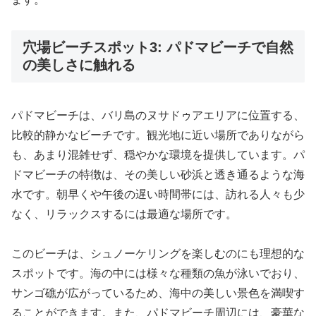
穴場ビーチスポット3: パドマビーチで自然
の美しさに触れる
パドマビーチは、バリ島のヌサドゥアエリアに位置する、
比較的静かなビーチです。観光地に近い場所でありながら
も、あまり混雑せず、穏やかな環境を提供しています。パ
ドマビーチの特徴は、その美しい砂浜と透き通るような海
水です。朝早くや午後の遅い時間帯には、訪れる人々も少
なく、リラックスするには最適な場所です。
このビーチは、シュノーケリングを楽しむのにも理想的な
スポットです。海の中には様々な種類の魚が泳いでおり、
サンゴ礁が広がっているため、海中の美しい景色を満喫す
ることができます。また、パドマビーチ周辺には、豪華な