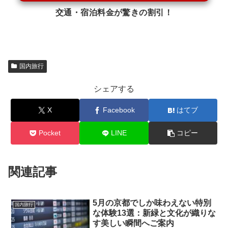
交通・宿泊料金が驚きの割引！
国内旅行
シェアする
X
Facebook
はてブ
Pocket
LINE
コピー
関連記事
5月の京都でしか味わえない特別
国内旅行
な体験13選：新緑と文化が織りな
す美しい瞬間へご案内