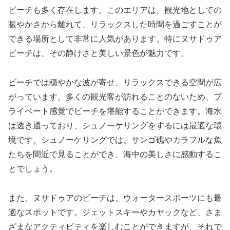
ビーチも多く存在します。このエリアは、観光地としての
賑やかさから離れて、リラックスした時間を過ごすことが
できる場所として非常に人気があります。特にヌサドゥア
ビーチは、その静けさと美しい景色が魅力です。
ビーチでは穏やかな波が寄せ、リラックスできる空間が広
がっています。多くの観光客が訪れることのないため、プ
ライベート感覚でビーチを堪能することができます。海水
は透き通っており、シュノーケリングをするには最適な環
境です。シュノーケリングでは、サンゴ礁やカラフルな魚
たちを間近で見ることができ、海中の美しさに感動するこ
とでしょう。
また、ヌサドゥアのビーチは、ウォータースポーツにも最
適なスポットです。ジェットスキーやカヤックなど、さま
ざまなアクティビティを楽しむことができますが、それで