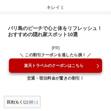
キレイミ
バリ島のビーチで心と体をリフレッシュ！
おすすめの隠れ家スポット10選
[PR]
＼ この割引クーポンを逃したら損！ ／
楽天トラベルのクーポンはこちら
交通・宿泊料金が驚きの割引！
目次(もくじ)
[
開く
]