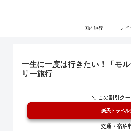
国内旅行
レビ
一生に一度は行きたい！「モル
リー旅行
＼ この割引ク
楽天トラベル
交通・宿泊