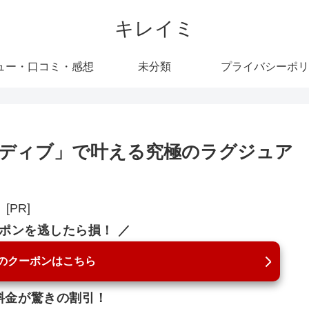
キレイミ
ュー・口コミ・感想
未分類
プライバシーポリ
ディブ」で叶える究極のラグジュア
[PR]
ーポンを逃したら損！ ／
のクーポンはこちら
料金が驚きの割引！