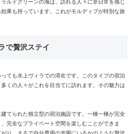
メラルドグリーンの海は、訪れる人々に非日常を感じ
る効果も持っています。これがモルディブが特別な旅
ラで贅沢ステイ
いっても水上ヴィラでの滞在です。このタイプの宿泊
、多くの人々がこれを目当てに訪れます。その魅力は
に建てられた独立型の宿泊施設です。一棟一棟が完全
く、完全なプライベート空間を楽しむことができま
広がり、まるで自分専用の楽園にいるかのような贅沢