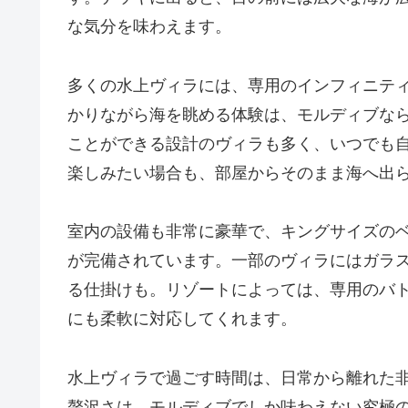
な気分を味わえます。
多くの水上ヴィラには、専用のインフィニテ
かりながら海を眺める体験は、モルディブな
ことができる設計のヴィラも多く、いつでも
楽しみたい場合も、部屋からそのまま海へ出
室内の設備も非常に豪華で、キングサイズの
が完備されています。一部のヴィラにはガラ
る仕掛けも。リゾートによっては、専用のバ
にも柔軟に対応してくれます。
水上ヴィラで過ごす時間は、日常から離れた
贅沢さは、モルディブでしか味わえない究極