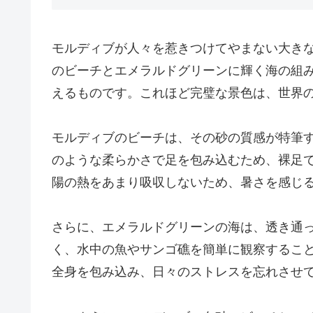
モルディブが人々を惹きつけてやまない大き
のビーチとエメラルドグリーンに輝く海の組
えるものです。これほど完璧な景色は、世界
モルディブのビーチは、その砂の質感が特筆
のような柔らかさで足を包み込むため、裸足
陽の熱をあまり吸収しないため、暑さを感じ
さらに、エメラルドグリーンの海は、透き通
く、水中の魚やサンゴ礁を簡単に観察するこ
全身を包み込み、日々のストレスを忘れさせ