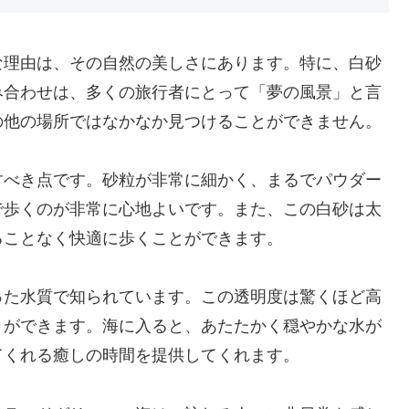
な理由は、その自然の美しさにあります。特に、白砂
み合わせは、多くの旅行者にとって「夢の風景」と言
の他の場所ではなかなか見つけることができません。
すべき点です。砂粒が非常に細かく、まるでパウダー
で歩くのが非常に心地よいです。また、この白砂は太
ることなく快適に歩くことができます。
った水質で知られています。この透明度は驚くほど高
とができます。海に入ると、あたたかく穏やかな水が
てくれる癒しの時間を提供してくれます。