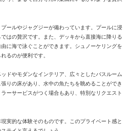
ィプールやジャグジーが備わっています。プールに浸
らではの贅沢です。また、デッキから直接海に降りる
自由に海で泳ぐことができます。シュノーケリングを
られるのが便利です。
ベッドやモダンなインテリア、広々としたバスルーム
ス張りの床があり、水中の魚たちを眺めることができ
トラーサービスがつく場合もあり、特別なリクエスト
非現実的な体験そのものです。このプライベート感と
のステイと言えるでしょう。