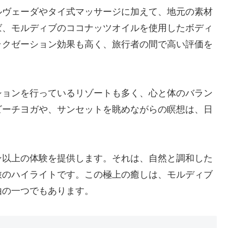
ルヴェーダやタイ式マッサージに加えて、地元の素材
ば、モルディブのココナッツオイルを使用したボディ
ラクゼーション効果も高く、旅行者の間で高い評価を
ションを行っているリゾートも多く、心と体のバラン
ビーチヨガや、サンセットを眺めながらの瞑想は、日
ン以上の体験を提供します。それは、自然と調和した
旅のハイライトです。この極上の癒しは、モルディブ
由の一つでもあります。