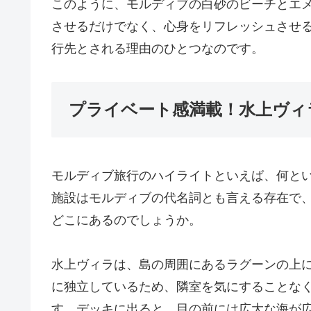
このように、モルディブの白砂のビーチとエ
させるだけでなく、心身をリフレッシュさせ
行先とされる理由のひとつなのです。
プライベート感満載！水上ヴィ
モルディブ旅行のハイライトといえば、何と
施設はモルディブの代名詞とも言える存在で
どこにあるのでしょうか。
水上ヴィラは、島の周囲にあるラグーンの上
に独立しているため、隣室を気にすることな
す。デッキに出ると、目の前には広大な海が