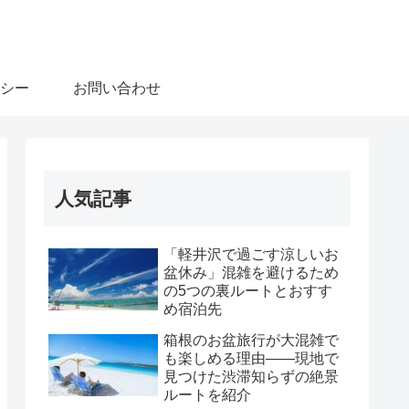
シー
お問い合わせ
人気記事
「軽井沢で過ごす涼しいお
盆休み」混雑を避けるため
の5つの裏ルートとおすす
め宿泊先
箱根のお盆旅行が大混雑で
も楽しめる理由――現地で
見つけた渋滞知らずの絶景
ルートを紹介