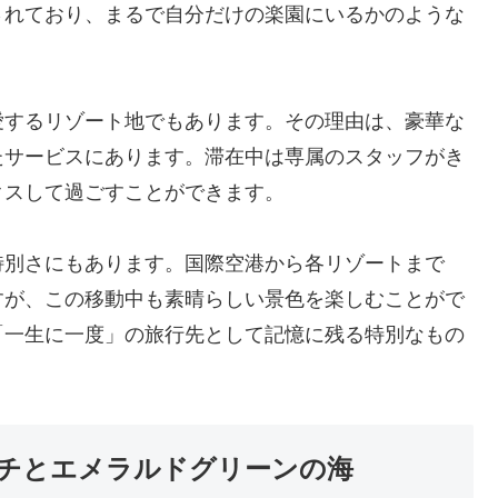
されており、まるで自分だけの楽園にいるかのような
愛するリゾート地でもあります。その理由は、豪華な
たサービスにあります。滞在中は専属のスタッフがき
クスして過ごすことができます。
特別さにもあります。国際空港から各リゾートまで
すが、この移動中も素晴らしい景色を楽しむことがで
「一生に一度」の旅行先として記憶に残る特別なもの
チとエメラルドグリーンの海