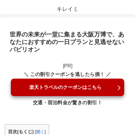
キレイミ
世界の未来が一堂に集まる大阪万博で、あ
なたにおすすめの一日プランと見逃せない
パビリオン
[PR]
＼ この割引クーポンを逃したら損！ ／
楽天トラベルのクーポンはこちら
交通・宿泊料金が驚きの割引！
目次(もくじ)
[
開く
]