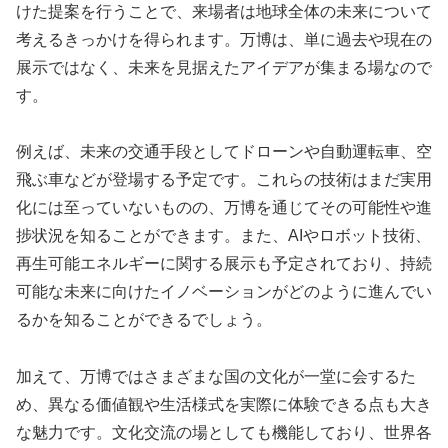
けた提案を行うことで、来場者は地球全体の未来について
考えるきっかけを得られます。万博は、単に過去や現在の
展示ではなく、未来を見据えたアイデアが集まる場なので
す。
例えば、未来の交通手段としてドローンや自動運転車、空
飛ぶ車などが登場する予定です。これらの技術はまだ実用
化には至っていないものの、万博を通じてその可能性や進
捗状況を知ることができます。また、AIやロボット技術、
再生可能エネルギーに関する展示も予定されており、持続
可能な未来に向けたイノベーションがどのように進んでい
るかを知ることができるでしょう。
加えて、万博ではさまざまな国の文化が一堂に会するた
め、異なる価値観や生活様式を実際に体験できる点も大き
な魅力です。文化交流の場としても機能しており、世界各