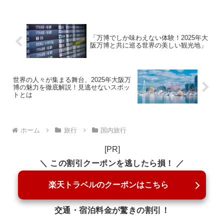
「万博でしか味わえない体験！2025年大
阪万博と共に巡る世界の美しい観光地」
世界の人々が集まる舞台、2025年大阪万
博の魅力を徹底解説！見逃せないスポッ
トとは
ホーム
旅行
国内旅行
[PR]
＼ この割引クーポンを逃したら損！ ／
楽天トラベルのクーポンはこちら
交通・宿泊料金が驚きの割引！