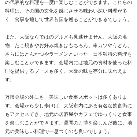
の代表的な料理を一度に楽しむことができます。これらの
料理は、その国の文化を感じさせる味わい深い料理が多
く、食事を通して世界各国を巡ることができるでしょう。
また、大阪ならではのグルメも見逃せません。大阪の名
物、たこ焼きやお好み焼きはもちろん、串カツやうどん、
さらにはとんかつやラーメンといった、日本独特の料理を
楽しむことができます。会場内には地元の食材を使った料
理を提供するブースも多く、大阪の味を存分に味わえま
す。
万博会場の外にも、美味しい食事スポットは多くありま
す。会場から少し歩けば、大阪市内にある有名な飲食街に
もアクセスでき、地元の居酒屋やカフェでゆっくりと食事
を楽しむことができます。昼間の万博を楽しんだ後に、地
元の美味しい料理で一息つくのも良いでしょう。