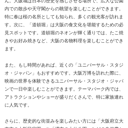
ん。大阪城は日本の歴史を感じさせる場所で、広大な公園
内での散歩や天守閣からの眺望を楽しむことができます。
特に春は桜の名所としても知られ、多くの観光客が訪れま
す。次に、「道頓堀」は大阪の食文化を堪能するための必
見スポットです。道頓堀のネオンが輝く通りでは、たこ焼
きやお好み焼きなど、大阪の名物料理を楽しむことができ
ます。
また、もし時間があれば、近くの「ユニバーサル・スタジ
オ・ジャパン」もおすすめです。大阪万博を訪れた際に、
映画の世界を体験できるユニバーサル・スタジオ・ジャパ
ンで一日中楽しむことができます。テーマパーク内では、
アトラクションやショーが盛りだくさんで、特に家族連れ
に人気です。
さらに、歴史的な街並みを楽しみたい方には「大阪府立大