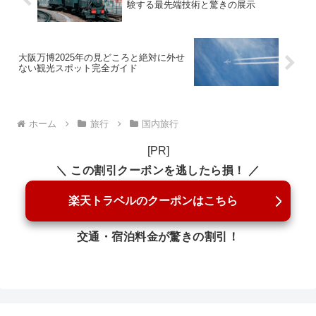
験する最先端技術と驚きの展示
大阪万博2025年の見どころと絶対に外せ
ない観光スポット完全ガイド
ホーム
旅行
国内旅行
[PR]
＼ この割引クーポンを逃したら損！ ／
楽天トラベルのクーポンはこちら
交通・宿泊料金が驚きの割引！