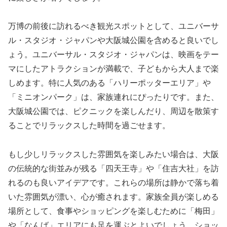
万博の前後に訪れるべき観光スポットとして、ユニバーサ
ル・スタジオ・ジャパンや大阪城公園を含めると良いでし
ょう。ユニバーサル・スタジオ・ジャパンは、映画をテー
マにしたアトラクションが満載で、子どもから大人まで楽
しめます。特に人気のある「ハリーポッターエリア」や
「ミニオンパーク」は、家族連れにぴったりです。また、
大阪城公園では、ピクニックを楽しんだり、周辺を散策す
ることでリラックスした時間を過ごせます。
もし少しリラックスした雰囲気を楽しみたい場合は、大阪
の伝統的な街並みが残る「四天王寺」や「住吉大社」を訪
れるのも良いアイデアです。これらの場所は静かで落ち着
いた雰囲気が漂い、心が癒されます。家族全員が楽しめる
場所として、食事やショッピングを楽しむために「梅田」
や「なんば」エリアにも足を運ぶとよいでしょう。ショッ