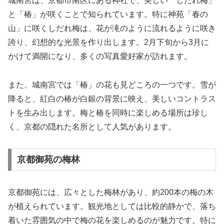
城南宮は、京都市南区にある神社で、美しい「しだれ梅」
と「椿」が咲くことで知られています。特に神苑「春の
山」に咲くしだれ梅は、花が滝のように流れるように咲き
誇り、幻想的な光景を作り出します。2月下旬から3月に
かけて満開になり、多くの写真愛好家が訪れます。
また、城南宮では「椿」の花も見どころの一つです。雪が
降ると、紅白の椿が白銀の背景に映え、美しいコントラス
トを生み出します。梅と椿を同時に楽しめる場所は珍し
く、京都の隠れた名所として人気があります。
京都御苑の梅林
京都御苑には、広々とした梅林があり、約200本の梅の木
が植えられています。観光地としては比較的静かで、落ち
着いた雰囲気の中で梅の花を楽しめるのが魅力です。特に