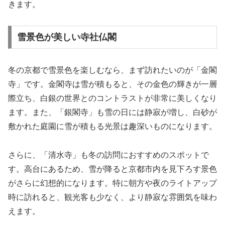
きます。
雪景色が美しい寺社仏閣
冬の京都で雪景色を楽しむなら、まず訪れたいのが「金閣
寺」です。金閣寺は雪が積もると、その金色の輝きが一層
際立ち、白銀の世界とのコントラストが非常に美しくなり
ます。また、「銀閣寺」も雪の日には静寂が増し、白砂が
敷かれた庭園に雪が積もる光景は趣深いものになります。
さらに、「清水寺」も冬の訪問におすすめのスポットで
す。高台にあるため、雪が降ると京都市内を見下ろす景色
がさらに幻想的になります。特に朝方や夜のライトアップ
時に訪れると、観光客も少なく、より静寂な雰囲気を味わ
えます。