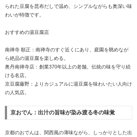
られた豆腐を昆布だしで温め、シンプルながらも奥深い味
わいが特徴です。
おすすめの湯豆腐店
南禅寺 順正：南禅寺のすぐ近くにあり、庭園を眺めなが
ら絶品の湯豆腐を楽しめる。
奥丹南禅寺店：創業370年以上の老舗。伝統の味を守り続
ける名店。
京豆腐藤野：よりカジュアルに湯豆腐を味わいたい人向け
の人気店。
京おでん：出汁の旨味が染み渡る冬の味覚
京都のおでんは、関西風の薄味ながら、しっかりとした出