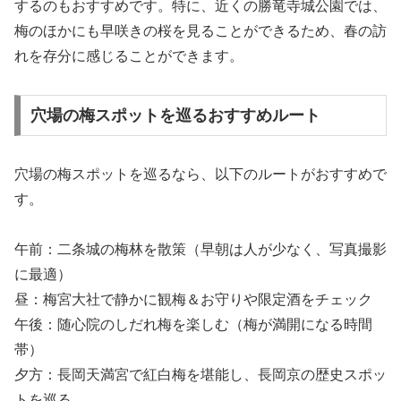
するのもおすすめです。特に、近くの勝竜寺城公園では、
梅のほかにも早咲きの桜を見ることができるため、春の訪
れを存分に感じることができます。
穴場の梅スポットを巡るおすすめルート
穴場の梅スポットを巡るなら、以下のルートがおすすめで
す。
午前：二条城の梅林を散策（早朝は人が少なく、写真撮影
に最適）
昼：梅宮大社で静かに観梅＆お守りや限定酒をチェック
午後：随心院のしだれ梅を楽しむ（梅が満開になる時間
帯）
夕方：長岡天満宮で紅白梅を堪能し、長岡京の歴史スポッ
トを巡る