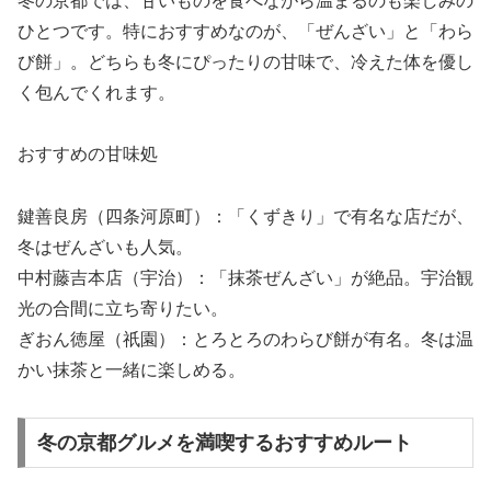
冬の京都では、甘いものを食べながら温まるのも楽しみの
ひとつです。特におすすめなのが、「ぜんざい」と「わら
び餅」。どちらも冬にぴったりの甘味で、冷えた体を優し
く包んでくれます。
おすすめの甘味処
鍵善良房（四条河原町）：「くずきり」で有名な店だが、
冬はぜんざいも人気。
中村藤吉本店（宇治）：「抹茶ぜんざい」が絶品。宇治観
光の合間に立ち寄りたい。
ぎおん徳屋（祇園）：とろとろのわらび餅が有名。冬は温
かい抹茶と一緒に楽しめる。
冬の京都グルメを満喫するおすすめルート