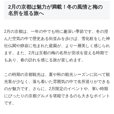
2月の京都は魅力が満載！冬の風情と梅の
名所を巡る旅へ
2月の京都は、一年の中でも特に趣深い季節です。冬の澄
んだ空気の中で歴史ある街並みを歩けば、雪化粧をした神
社仏閣や静寂に包まれた庭園が、より一層美しく感じられ
ます。また、2月は京都の梅の名所が見頃を迎える時期で
もあり、春の訪れを感じる旅が楽しめます。
この時期の京都観光は、夏や秋の観光シーズンに比べて観
光客が少なく、落ち着いた雰囲気の中で名所巡りができる
のが魅力です。さらに、2月限定のイベントや、寒い時期
にぴったりの京都グルメを堪能できるのも大きなポイント
です。