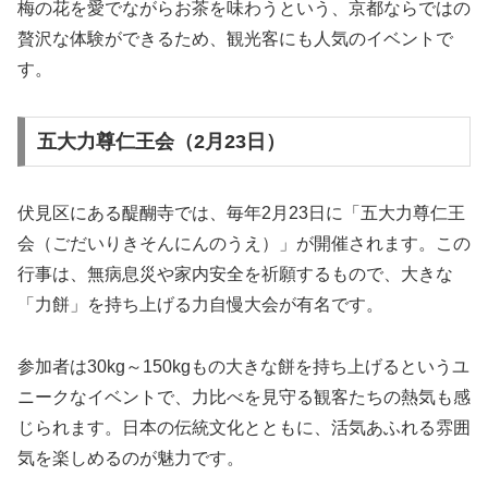
梅の花を愛でながらお茶を味わうという、京都ならではの
贅沢な体験ができるため、観光客にも人気のイベントで
す。
五大力尊仁王会（2月23日）
伏見区にある醍醐寺では、毎年2月23日に「五大力尊仁王
会（ごだいりきそんにんのうえ）」が開催されます。この
行事は、無病息災や家内安全を祈願するもので、大きな
「力餅」を持ち上げる力自慢大会が有名です。
参加者は30kg～150kgもの大きな餅を持ち上げるというユ
ニークなイベントで、力比べを見守る観客たちの熱気も感
じられます。日本の伝統文化とともに、活気あふれる雰囲
気を楽しめるのが魅力です。