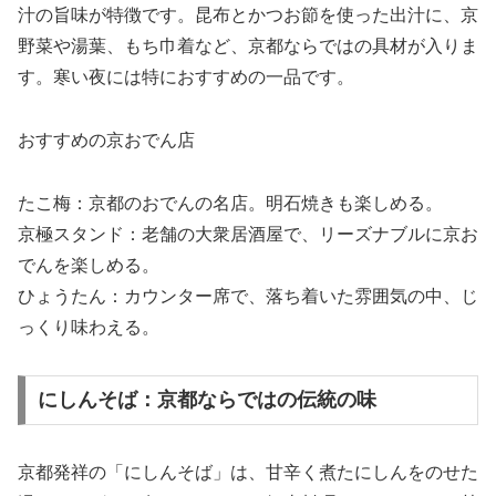
汁の旨味が特徴です。昆布とかつお節を使った出汁に、京
野菜や湯葉、もち巾着など、京都ならではの具材が入りま
す。寒い夜には特におすすめの一品です。
おすすめの京おでん店
たこ梅：京都のおでんの名店。明石焼きも楽しめる。
京極スタンド：老舗の大衆居酒屋で、リーズナブルに京お
でんを楽しめる。
ひょうたん：カウンター席で、落ち着いた雰囲気の中、じ
っくり味わえる。
にしんそば：京都ならではの伝統の味
京都発祥の「にしんそば」は、甘辛く煮たにしんをのせた