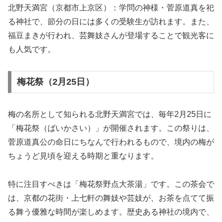
北野天満宮（京都市上京区）：学問の神様・菅原道真を祀
る神社で、節分の日には多くの受験生が訪れます。また、
福豆まきが行われ、芸舞妓さんが登場することで観光客に
も人気です。
梅花祭（2月25日）
梅の名所として知られる北野天満宮では、毎年2月25日に
「梅花祭（ばいかさい）」が開催されます。この祭りは、
菅原道真公の命日にちなんで行われるもので、境内の梅が
ちょうど見頃を迎える時期と重なります。
特に注目すべきは「梅花祭野点大茶湯」です。この茶会で
は、京都の花街・上七軒の舞妓や芸妓が、お茶を点てて振
る舞う優雅な時間が楽しめます。歴史ある神社の境内で、