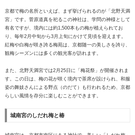
京都で梅の名所といえば、まず挙げられるのが「北野天満
宮」です。菅原道真を祀るこの神社は、学問の神様として
有名ですが、境内には約1,500本もの梅が植えられてお
り、毎年2月中旬から3月上旬にかけて見頃を迎えます。
紅梅や白梅が咲き誇る梅苑は、京都随一の美しさを誇り、
観梅シーズンには多くの観光客が訪れます。
また、北野天満宮では2月25日に「梅花祭」が開催されま
す。この日は、梅の花が咲く境内で茶席が設けられ、和服
姿の舞妓さんによる野点（のだて）も行われるため、京都
らしい風情を存分に楽しむことができます。
城南宮のしだれ梅と椿