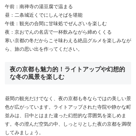
午前：南禅寺の湯豆腐で温まる
昼：二条城近くでにしんそばを堪能
午後：観光の合間に甘味処でぜんざいを楽しむ
夜：京おでんの名店で一杯飲みながら締めくくる
寒い京都の冬だからこそ味わえる絶品グルメを楽しみなが
ら、旅の思い出を作ってください。
夜の京都も魅力的！ライトアップや幻想的
な冬の風景を楽しむ
昼間の観光だけでなく、夜の京都も冬ならではの美しい景
色が広がっています。ライトアップされた寺院や静かな町
並みは、日中とはまた違った幻想的な雰囲気を楽しめま
す。冬の澄んだ空気の中、しっとりとした夜の京都を満喫
してみましょう。