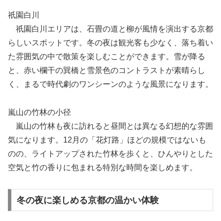
祇園白川
祇園白川エリアは、石畳の道と柳が風情を演出する京都
らしいスポットです。冬の夜は観光客も少なく、落ち着い
た雰囲気の中で散策を楽しむことができます。雪が降る
と、赤い欄干の巽橋と雪景色のコントラストが素晴らし
く、まるで時代劇のワンシーンのような風景になります。
嵐山の竹林の小径
嵐山の竹林も夜に訪れると昼間とは異なる幻想的な雰囲
気になります。12月の「花灯路」ほどの規模ではないも
のの、ライトアップされた竹林を歩くと、ひんやりとした
空気と竹の香りに包まれる特別な時間を楽しめます。
冬の夜に楽しめる京都の温かい体験