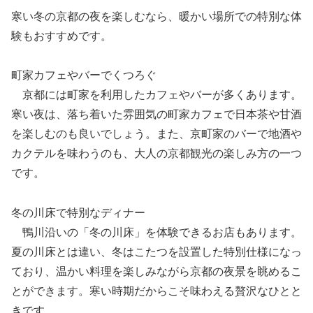
寒い冬の京都の夜を楽しむなら、暖かい場所での特別な体
験もおすすめです。
町家カフェやバーでくつろぐ
京都には町家を利用したカフェやバーが多くあります。
寒い夜は、落ち着いた雰囲気の町家カフェで日本茶や甘酒
を楽しむのも良いでしょう。また、京町家のバーで地酒や
カクテルを味わうのも、大人の京都観光の楽しみ方の一つ
です。
冬の川床で特別なディナー
鴨川沿いの「冬の川床」を体験できるお店もあります。
夏の川床とは違い、冬はこたつを設置した特別仕様になっ
ており、温かい料理を楽しみながら京都の夜景を眺めるこ
とができます。寒い時期だからこそ味わえる贅沢なひとと
きです。