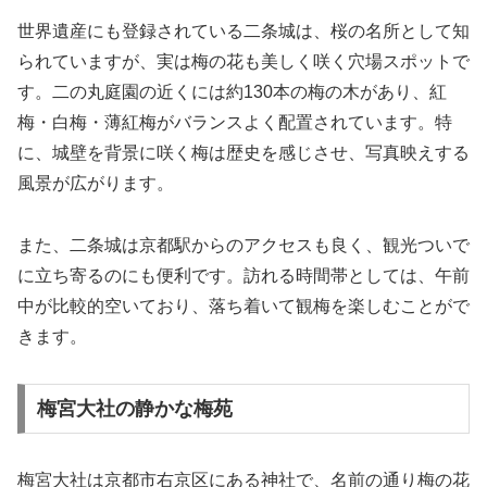
世界遺産にも登録されている二条城は、桜の名所として知
られていますが、実は梅の花も美しく咲く穴場スポットで
す。二の丸庭園の近くには約130本の梅の木があり、紅
梅・白梅・薄紅梅がバランスよく配置されています。特
に、城壁を背景に咲く梅は歴史を感じさせ、写真映えする
風景が広がります。
また、二条城は京都駅からのアクセスも良く、観光ついで
に立ち寄るのにも便利です。訪れる時間帯としては、午前
中が比較的空いており、落ち着いて観梅を楽しむことがで
きます。
梅宮大社の静かな梅苑
梅宮大社は京都市右京区にある神社で、名前の通り梅の花