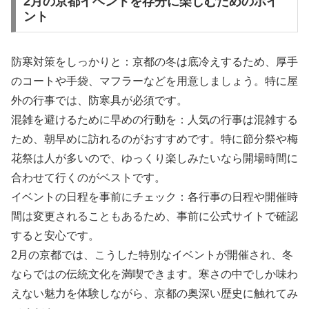
2月の京都イベントを存分に楽しむためのポイ
ント
防寒対策をしっかりと：京都の冬は底冷えするため、厚手
のコートや手袋、マフラーなどを用意しましょう。特に屋
外の行事では、防寒具が必須です。
混雑を避けるために早めの行動を：人気の行事は混雑する
ため、朝早めに訪れるのがおすすめです。特に節分祭や梅
花祭は人が多いので、ゆっくり楽しみたいなら開場時間に
合わせて行くのがベストです。
イベントの日程を事前にチェック：各行事の日程や開催時
間は変更されることもあるため、事前に公式サイトで確認
すると安心です。
2月の京都では、こうした特別なイベントが開催され、冬
ならではの伝統文化を満喫できます。寒さの中でしか味わ
えない魅力を体験しながら、京都の奥深い歴史に触れてみ