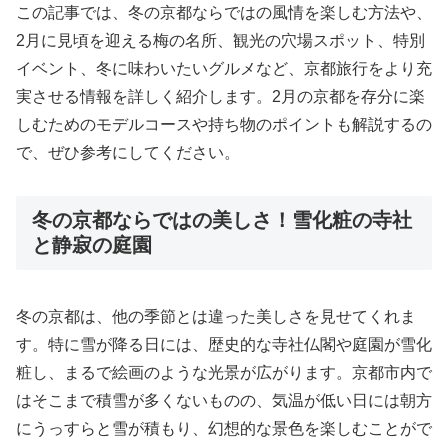
この記事では、冬の京都ならではの風情を楽しむ方法や、
2月に見頃を迎える梅の名所、観光の穴場スポット、特別
イベント、冬に味わいたいグルメなど、京都旅行をより充
実させる情報を詳しく紹介します。2月の京都を存分に楽
しむためのモデルコースや持ち物のポイントも解説するの
で、ぜひ参考にしてください。
冬の京都ならではの美しさ！雪化粧の寺社
と静寂の庭園
冬の京都は、他の季節とは違った美しさを見せてくれま
す。特に雪が降る日には、歴史的な寺社仏閣や庭園が雪化
粧し、まるで絵画のような光景が広がります。京都市内で
はそこまで積雪が多くないものの、気温が低い日には朝方
にうっすらと雪が積もり、幻想的な景色を楽しむことがで