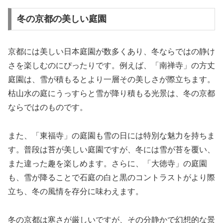
冬の京都の美しい庭園
京都には美しい日本庭園が数多くあり、冬ならではの静け
さを楽しむのにぴったりです。例えば、「南禅寺」の方丈
庭園は、雪が積もるとより一層その美しさが際立ちます。
枯山水の庭にうっすらと雪が降り積もる光景は、冬の京都
ならではのものです。
また、「東福寺」の庭園も雪の日には特別な魅力を持ちま
す。普段は苔が美しい庭園ですが、冬には雪が苔を覆い、
また違った趣を楽しめます。さらに、「大徳寺」の庭園
も、雪が降ることで石庭の白と黒のコントラストがより際
立ち、冬の風情を存分に味わえます。
冬の京都は寒さが厳しいですが、その分静かで幻想的な景