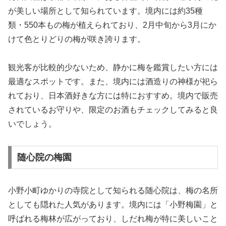
が美しい場所として知られています。境内には約35種
類・550本もの梅が植えられており、2月中旬から3月にか
けて色とりどりの梅が咲き誇ります。
観光客が比較的少ないため、静かに梅を鑑賞したい方には
最適なスポットです。また、境内には酒造りの神様が祀ら
れており、日本酒好きな方には特におすすめ。境内で販売
されているお守りや、限定のお酒もチェックしてみると良
いでしょう。
随心院の梅園
小野小町ゆかりの寺院として知られる随心院は、梅の名所
としても隠れた人気があります。境内には「小野梅園」と
呼ばれる梅林が広がっており、しだれ梅が特に美しいこと