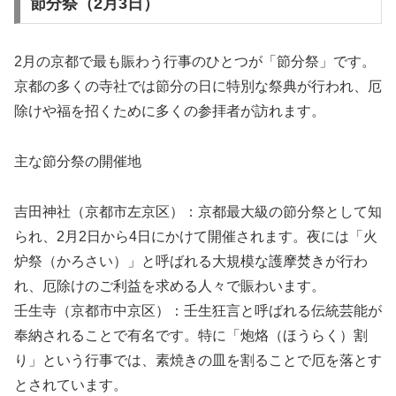
節分祭（2月3日）
2月の京都で最も賑わう行事のひとつが「節分祭」です。
京都の多くの寺社では節分の日に特別な祭典が行われ、厄
除けや福を招くために多くの参拝者が訪れます。
主な節分祭の開催地
吉田神社（京都市左京区）：京都最大級の節分祭として知
られ、2月2日から4日にかけて開催されます。夜には「火
炉祭（かろさい）」と呼ばれる大規模な護摩焚きが行わ
れ、厄除けのご利益を求める人々で賑わいます。
壬生寺（京都市中京区）：壬生狂言と呼ばれる伝統芸能が
奉納されることで有名です。特に「炮烙（ほうらく）割
り」という行事では、素焼きの皿を割ることで厄を落とす
とされています。