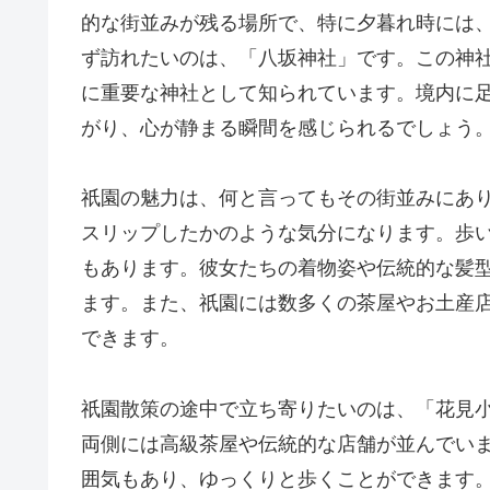
的な街並みが残る場所で、特に夕暮れ時には
ず訪れたいのは、「八坂神社」です。この神
に重要な神社として知られています。境内に
がり、心が静まる瞬間を感じられるでしょう
祇園の魅力は、何と言ってもその街並みにあ
スリップしたかのような気分になります。歩
もあります。彼女たちの着物姿や伝統的な髪
ます。また、祇園には数多くの茶屋やお土産
できます。
祇園散策の途中で立ち寄りたいのは、「花見
両側には高級茶屋や伝統的な店舗が並んでい
囲気もあり、ゆっくりと歩くことができます