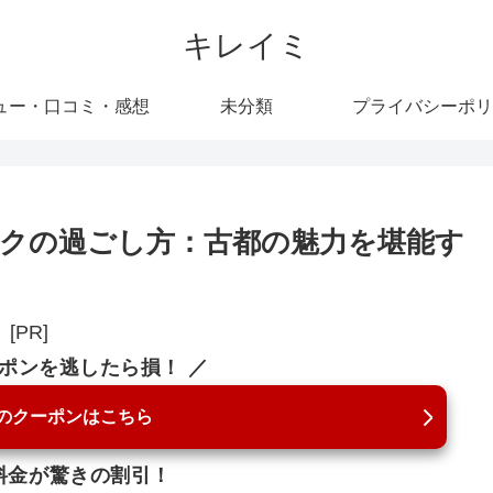
キレイミ
ュー・口コミ・感想
未分類
プライバシーポリ
クの過ごし方：古都の魅力を堪能す
[PR]
ーポンを逃したら損！ ／
のクーポンはこちら
料金が驚きの割引！