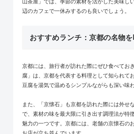
山茶屋」では、季節の素材を活かした美味し
辺のカフェで一休みするのも良いでしょう。
おすすめランチ：京都の名物を
京都には、旅行者が訪れた際にぜひ食べてお
腐」は、京都を代表する料理として知られて
豆腐を湯気で温めるシンプルながらも深い味
また、「京懐石」も京都を訪れた際には外せ
で、素材の味を最大限に引き出す調理法が特
魅力の一つです。京都には、老舗の京懐石の
お店が立ち並んでいます。