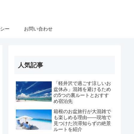
シー
お問い合わせ
人気記事
「軽井沢で過ごす涼しいお
盆休み」混雑を避けるため
の5つの裏ルートとおすす
め宿泊先
箱根のお盆旅行が大混雑で
も楽しめる理由――現地で
見つけた渋滞知らずの絶景
ルートを紹介