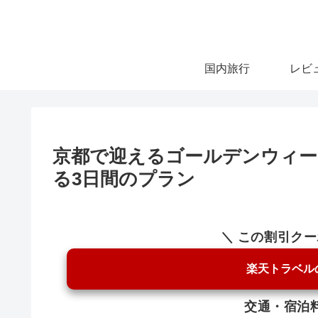
国内旅行
レビ
京都で迎えるゴールデンウィー
る3日間のプラン
＼ この割引ク
楽天トラベル
交通・宿泊