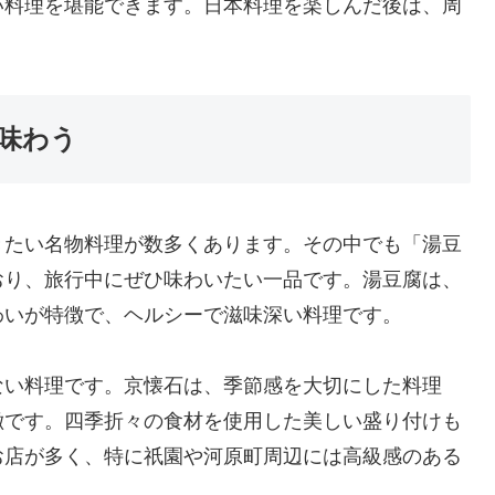
い料理を堪能できます。日本料理を楽しんだ後は、周
味わう
きたい名物料理が数多くあります。その中でも「湯豆
おり、旅行中にぜひ味わいたい一品です。湯豆腐は、
わいが特徴で、ヘルシーで滋味深い料理です。
ない料理です。京懐石は、季節感を大切にした料理
徴です。四季折々の食材を使用した美しい盛り付けも
お店が多く、特に祇園や河原町周辺には高級感のある