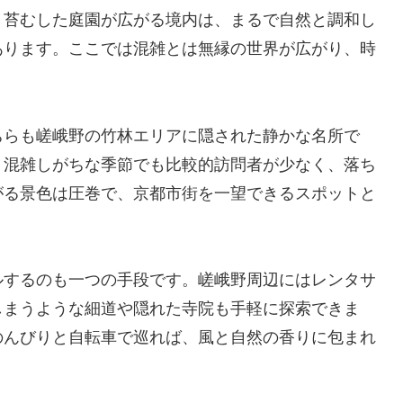
。苔むした庭園が広がる境内は、まるで自然と調和し
あります。ここでは混雑とは無縁の世界が広がり、時
ちらも嵯峨野の竹林エリアに隠された静かな名所で
、混雑しがちな季節でも比較的訪問者が少なく、落ち
がる景色は圧巻で、京都市街を一望できるスポットと
ルするのも一つの手段です。嵯峨野周辺にはレンタサ
しまうような細道や隠れた寺院も手軽に探索できま
のんびりと自転車で巡れば、風と自然の香りに包まれ