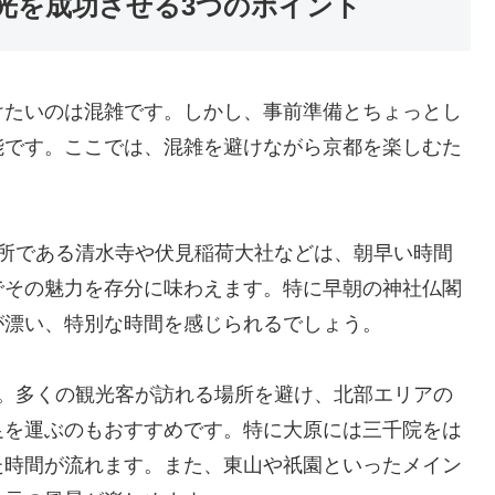
光を成功させる3つのポイント
けたいのは混雑です。しかし、事前準備とちょっとし
能です。ここでは、混雑を避けながら京都を楽しむた
名所である清水寺や伏見稲荷大社などは、朝早い時間
でその魅力を存分に味わえます。特に早朝の神社仏閣
が漂い、特別な時間を感じられるでしょう。
す。多くの観光客が訪れる場所を避け、北部エリアの
足を運ぶのもおすすめです。特に大原には三千院をは
た時間が流れます。また、東山や祇園といったメイン