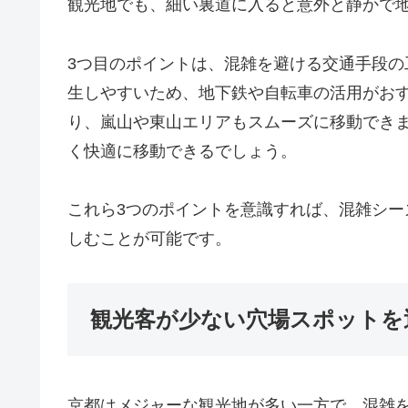
観光地でも、細い裏道に入ると意外と静かで
3つ目のポイントは、混雑を避ける交通手段
生しやすいため、地下鉄や自転車の活用がお
り、嵐山や東山エリアもスムーズに移動でき
く快適に移動できるでしょう。
これら3つのポイントを意識すれば、混雑シ
しむことが可能です。
観光客が少ない穴場スポットを
京都はメジャーな観光地が多い一方で、混雑