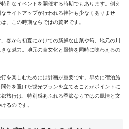
が特別なイベントを開催する時期でもあります。例え
別なライトアップが行われる神社も少なくありませ
景は、この時期ならではの贅沢です。
す。春から初夏にかけての新鮮な山菜や筍、地元の川
大きな魅力。地元の食文化と風情を同時に味わえるの
旅行を楽しむためには計画が重要です。早めに宿泊施
時間帯を避けた観光プランを立てることがポイントに
京都旅行は、特別感あふれる季節ならではの風情と文
つけるのです。