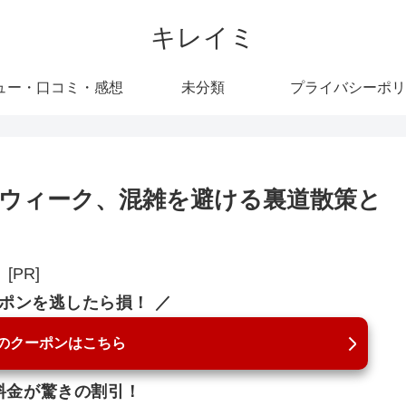
キレイミ
ュー・口コミ・感想
未分類
プライバシーポリ
ウィーク、混雑を避ける裏道散策と
[PR]
ーポンを逃したら損！ ／
のクーポンはこちら
料金が驚きの割引！