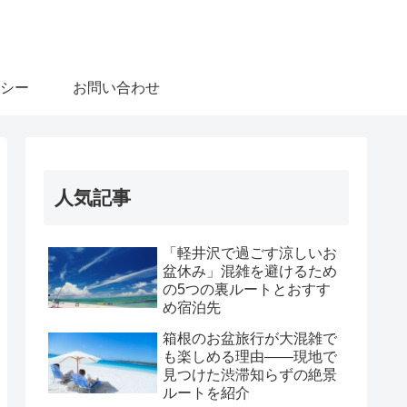
シー
お問い合わせ
人気記事
「軽井沢で過ごす涼しいお
盆休み」混雑を避けるため
の5つの裏ルートとおすす
め宿泊先
箱根のお盆旅行が大混雑で
も楽しめる理由――現地で
見つけた渋滞知らずの絶景
ルートを紹介