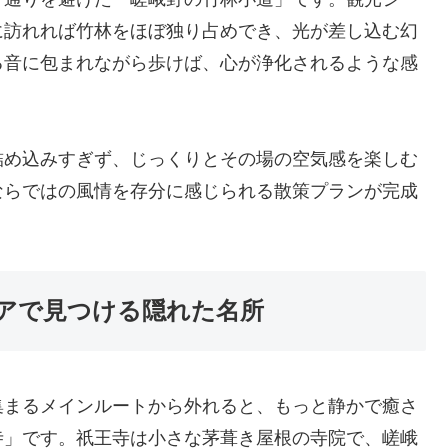
に訪れれば竹林をほぼ独り占めでき、光が差し込む幻
る音に包まれながら歩けば、心が浄化されるような感
詰め込みすぎず、じっくりとその場の空気感を楽しむ
ならではの風情を存分に感じられる散策プランが完成
アで見つける隠れた名所
集まるメインルートから外れると、もっと静かで癒さ
寺」です。祇王寺は小さな茅葺き屋根の寺院で、嵯峨