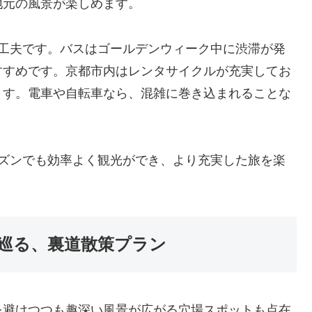
地元の風景が楽しめます。
の工夫です。バスはゴールデンウィーク中に渋滞が発
すすめです。京都市内はレンタサイクルが充実してお
ます。電車や自転車なら、混雑に巻き込まれることな
ーズンでも効率よく観光ができ、より充実した旅を楽
巡る、裏道散策プラン
を避けつつも趣深い風景が広がる穴場スポットも点在