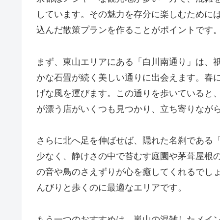
しています。その魅力を存分に楽しむために
込んだ散策プランを作ることがポイントです
まず、東山エリアにある「白川南通り」は、
かな石畳が続く美しい通りに出会えます。春
げな風を運びます。この通りを歩いていると
が漂う店がいくつも見つかり、立ち寄りなが
さらに北へ足を伸ばせば、隠れた名刹である
少なく、静けさの中で苔むす庭園や茅葺屋根
の音や鳥のさえずりが心を癒してくれるでし
んびりと歩くのに最適なエリアです。
もう一つのおすすめは、嵐山の混雑したメイ