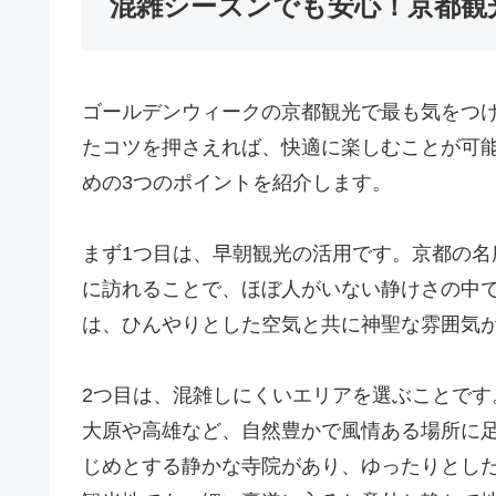
混雑シーズンでも安心！京都観
ゴールデンウィークの京都観光で最も気をつ
たコツを押さえれば、快適に楽しむことが可
めの3つのポイントを紹介します。
まず1つ目は、早朝観光の活用です。京都の
に訪れることで、ほぼ人がいない静けさの中
は、ひんやりとした空気と共に神聖な雰囲気
2つ目は、混雑しにくいエリアを選ぶことで
大原や高雄など、自然豊かで風情ある場所に
じめとする静かな寺院があり、ゆったりとし