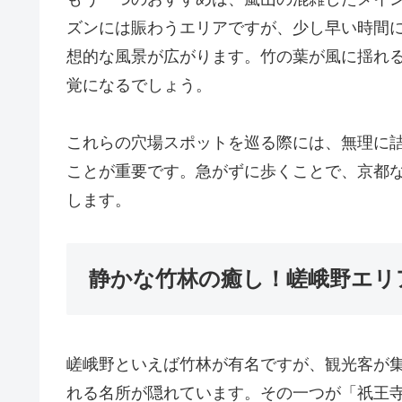
ズンには賑わうエリアですが、少し早い時間
想的な風景が広がります。竹の葉が風に揺れ
覚になるでしょう。
これらの穴場スポットを巡る際には、無理に
ことが重要です。急がずに歩くことで、京都
します。
静かな竹林の癒し！嵯峨野エリ
嵯峨野といえば竹林が有名ですが、観光客が
れる名所が隠れています。その一つが「祇王