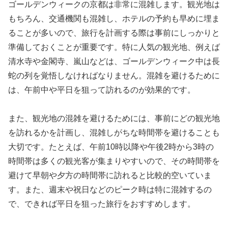
ゴールデンウィークの京都は非常に混雑します。観光地は
もちろん、交通機関も混雑し、ホテルの予約も早めに埋ま
ることが多いので、旅行を計画する際は事前にしっかりと
準備しておくことが重要です。特に人気の観光地、例えば
清水寺や金閣寺、嵐山などは、ゴールデンウィーク中は長
蛇の列を覚悟しなければなりません。混雑を避けるために
は、午前中や平日を狙って訪れるのが効果的です。
また、観光地の混雑を避けるためには、事前にどの観光地
を訪れるかを計画し、混雑しがちな時間帯を避けることも
大切です。たとえば、午前10時以降や午後2時から3時の
時間帯は多くの観光客が集まりやすいので、その時間帯を
避けて早朝や夕方の時間帯に訪れると比較的空いていま
す。また、週末や祝日などのピーク時は特に混雑するの
で、できれば平日を狙った旅行をおすすめします。