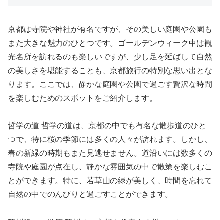
京都は寺院や神社が有名ですが、その美しい庭園や公園も
また大きな魅力のひとつです。ゴールデンウィーク中は観
光名所を訪れるのも楽しいですが、少し足を延ばして自然
の美しさを堪能することも、京都旅行の特別な思い出とな
ります。ここでは、静かな庭園や公園で過ごす贅沢な時間
を楽しむためのスポットをご紹介します。
哲学の道 哲学の道は、京都の中でも有名な散歩道のひと
つで、特に桜の季節には多くの人々が訪れます。しかし、
春の新緑の時期もまた見逃せません。道沿いには数多くの
寺院や庭園が点在し、静かな雰囲気の中で散策を楽しむこ
とができます。特に、若草山の緑が美しく、時間を忘れて
自然の中でのんびりと過ごすことができます。