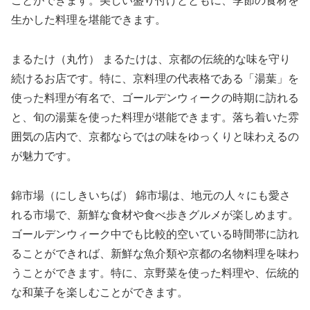
ことができます。美しい盛り付けとともに、季節の食材を
生かした料理を堪能できます。
まるたけ（丸竹） まるたけは、京都の伝統的な味を守り
続けるお店です。特に、京料理の代表格である「湯葉」を
使った料理が有名で、ゴールデンウィークの時期に訪れる
と、旬の湯葉を使った料理が堪能できます。落ち着いた雰
囲気の店内で、京都ならではの味をゆっくりと味わえるの
が魅力です。
錦市場（にしきいちば） 錦市場は、地元の人々にも愛さ
れる市場で、新鮮な食材や食べ歩きグルメが楽しめます。
ゴールデンウィーク中でも比較的空いている時間帯に訪れ
ることができれば、新鮮な魚介類や京都の名物料理を味わ
うことができます。特に、京野菜を使った料理や、伝統的
な和菓子を楽しむことができます。