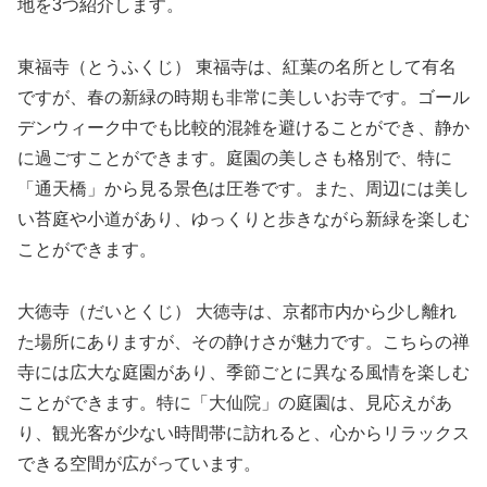
地を3つ紹介します。
東福寺（とうふくじ） 東福寺は、紅葉の名所として有名
ですが、春の新緑の時期も非常に美しいお寺です。ゴール
デンウィーク中でも比較的混雑を避けることができ、静か
に過ごすことができます。庭園の美しさも格別で、特に
「通天橋」から見る景色は圧巻です。また、周辺には美し
い苔庭や小道があり、ゆっくりと歩きながら新緑を楽しむ
ことができます。
大徳寺（だいとくじ） 大徳寺は、京都市内から少し離れ
た場所にありますが、その静けさが魅力です。こちらの禅
寺には広大な庭園があり、季節ごとに異なる風情を楽しむ
ことができます。特に「大仙院」の庭園は、見応えがあ
り、観光客が少ない時間帯に訪れると、心からリラックス
できる空間が広がっています。