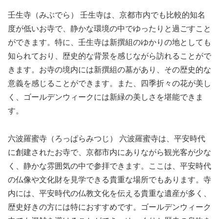
壬生寺（みぶでら） 壬生寺は、京都市内でも比較的知名
度が低いお寺で、静かな環境の中でゆったりと過ごすこと
ができます。特に、壬生寺は新撰組のゆかりの地としても
知られており、歴史的な背景を感じながら訪れることがで
きます。お寺の境内には新撰組の墓があり、その歴史的な
意義を感じることができます。また、四季折々の花が美し
く、ゴールデンウィークには新緑の美しさを堪能できま
す。
六波羅蜜寺（ろっぱらみつじ） 六波羅蜜寺は、平安時代
に創建されたお寺で、京都市内にありながら観光客が少な
く、静かな雰囲気の中で参拝できます。ここは、平安時代
の仏像や文化財を見学できる貴重な場所でもあります。寺
内には、平安時代の仏教文化を伝える貴重な遺産が多く、
歴史好きの方には特におすすめです。ゴールデンウィーク