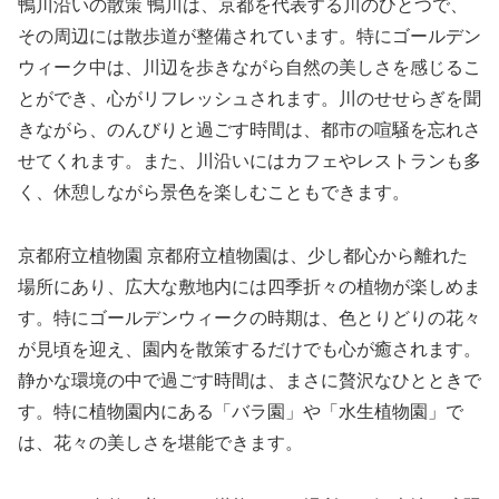
鴨川沿いの散策 鴨川は、京都を代表する川のひとつで、
その周辺には散歩道が整備されています。特にゴールデン
ウィーク中は、川辺を歩きながら自然の美しさを感じるこ
とができ、心がリフレッシュされます。川のせせらぎを聞
きながら、のんびりと過ごす時間は、都市の喧騒を忘れさ
せてくれます。また、川沿いにはカフェやレストランも多
く、休憩しながら景色を楽しむこともできます。
京都府立植物園 京都府立植物園は、少し都心から離れた
場所にあり、広大な敷地内には四季折々の植物が楽しめま
す。特にゴールデンウィークの時期は、色とりどりの花々
が見頃を迎え、園内を散策するだけでも心が癒されます。
静かな環境の中で過ごす時間は、まさに贅沢なひとときで
す。特に植物園内にある「バラ園」や「水生植物園」で
は、花々の美しさを堪能できます。