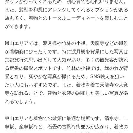
タッフが行ってくれるため、初心者でも心配いりません。
また、髪型を和風にアレンジしてくれるオプションがある
店も多く、着物とのトータルコーディネートを楽しむこと
ができます。
嵐山エリアでは、渡月橋や竹林の小径、天龍寺などの風景
が着物姿にぴったりです。特に渡月橋を背景にした写真は
京都旅行の思い出として人気があり、多くの観光客が訪れ
る定番の撮影スポットです。竹林の小径では、緑の竹が背
景となり、爽やかな写真が撮れるため、SNS映えを狙い
たい人にもおすすめです。また、着物を着て天龍寺や大覚
寺を訪れることで、建物と衣装の調和した美しい写真が撮
れるでしょう。
東山エリアも着物での散策に最適な場所です。清水寺、二
寧坂、産寧坂など、石畳の古風な街並みが広がり、着物の