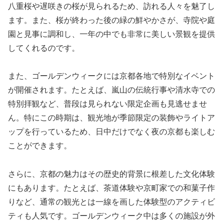
八重桜や遅咲きの桜が見られるため、訪れる人々を魅了し
ます。また、桜が終わった後の緑の鮮やかさが、寺院や庭
園と見事に調和し、一年の中でも非常に美しい景観を提供
してくれるのです。
また、ゴールデンウィークには京都各地で特別なイベント
が開催されます。たとえば、嵐山の伝統行事や清水寺での
特別拝観など、普段は見られない限定企画も見逃せませ
ん。特にこの時期は、観光地が季節限定の装飾やライトア
ップを行っているため、日中だけでなく夜の京都も楽しむ
ことができます。
さらに、京都の魅力はその歴史的背景に根差した文化体験
にもあります。たとえば、茶道体験や京町家での和菓子作
りなど、通常の観光とは一線を画した体験型のアクティビ
ティも人気です。ゴールデンウィーク中は多くの施設が外