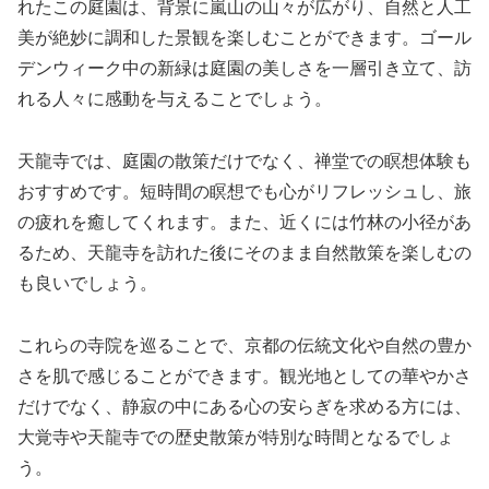
れたこの庭園は、背景に嵐山の山々が広がり、自然と人工
美が絶妙に調和した景観を楽しむことができます。ゴール
デンウィーク中の新緑は庭園の美しさを一層引き立て、訪
れる人々に感動を与えることでしょう。
天龍寺では、庭園の散策だけでなく、禅堂での瞑想体験も
おすすめです。短時間の瞑想でも心がリフレッシュし、旅
の疲れを癒してくれます。また、近くには竹林の小径があ
るため、天龍寺を訪れた後にそのまま自然散策を楽しむの
も良いでしょう。
これらの寺院を巡ることで、京都の伝統文化や自然の豊か
さを肌で感じることができます。観光地としての華やかさ
だけでなく、静寂の中にある心の安らぎを求める方には、
大覚寺や天龍寺での歴史散策が特別な時間となるでしょ
う。