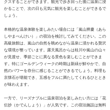
クスすることができます。観光で歩き回った後に温泉に浸
かることで、次の日も元気に観光を楽しむことができるで
しょう。
本格的な温泉体験を楽しみたい場合には「嵐山辨慶（あら
しやまべんけい）」の宿泊を検討してみてください。この
高級旅館は、嵐山の自然を眺めながら温泉に浸かれる贅沢
な環境が整っています。露天風呂からは桂川や嵐山の山々
が見渡せ、季節ごとに異なる景色を楽しむことができま
す。特にゴールデンウィークの時期は新緑が鮮やかで、自
然のパワーを存分に感じることができるでしょう。料理も
京懐石が堪能でき、五感をフルに満たしてくれるひととき
が味わえます。
一方で、リーズナブルに温泉宿泊を楽しみたい方には「花
伝抄（かでんしょう）」が人気です。この宿泊施設は無料