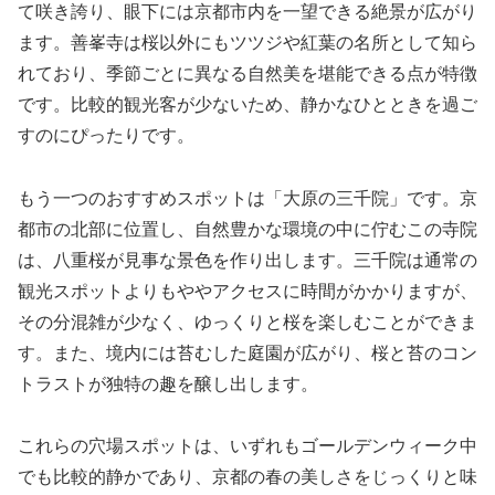
て咲き誇り、眼下には京都市内を一望できる絶景が広がり
ます。善峯寺は桜以外にもツツジや紅葉の名所として知ら
れており、季節ごとに異なる自然美を堪能できる点が特徴
です。比較的観光客が少ないため、静かなひとときを過ご
すのにぴったりです。
もう一つのおすすめスポットは「大原の三千院」です。京
都市の北部に位置し、自然豊かな環境の中に佇むこの寺院
は、八重桜が見事な景色を作り出します。三千院は通常の
観光スポットよりもややアクセスに時間がかかりますが、
その分混雑が少なく、ゆっくりと桜を楽しむことができま
す。また、境内には苔むした庭園が広がり、桜と苔のコン
トラストが独特の趣を醸し出します。
これらの穴場スポットは、いずれもゴールデンウィーク中
でも比較的静かであり、京都の春の美しさをじっくりと味