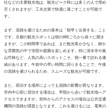
社などの主要観光地は、観光ピーク時には多くの人で埋め
尽くされますが、工夫次第で快適に過ごすことが可能で
す。
まず、混雑を避けるための基本は「朝早く出発する」こと
です。京都の観光スポットは朝の8時ごろから徐々に開き
ますが、この時間帯であれば、まだ観光客が少なく、静か
な雰囲気の中で寺院や庭園を楽しめます。特に清水寺や嵐
山竹林など、人気の高いスポットこそ、朝一番で訪れる価
値があります。午前中の早い時間に回りきることで、午後
の混雑を避けられるため、スムーズな観光が可能です。
また、宿泊する場所によっても混雑の影響が異なります。
市内中心部に宿泊する場合は、早朝から歩いて観光地へア
クセスできますが、郊外からのアクセスの場合は公共交通
機関の混雑が課題となります。これを避けるには、電車の