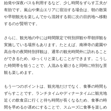
始発や深夜バスを利用するなど、少し時間をずらす工夫が
有効です。嵐山や東山エリアに宿泊する場合は、朝の散策
や早朝観光を楽しんでから混雑する前に次の目的地へ移動
するのが賢明です。
さらに、観光地の中には時間限定で特別拝観や早朝拝観を
実施している場所もあります。たとえば、南禅寺の庭園や
高台寺の夜間特別拝観は、通常の観光時間外に訪れること
ができるため、ゆっくりと楽しむことができます。こうし
た時間帯を狙うことで、人混みを避けると同時に特別な景
観も楽しめます。
もう一つのポイントは、観光地だけでなく、食事の時間も
ずらすことです。ランチタイムやディナータイムに観光地
近くの飲食店に行くと待ち時間が長くなるため、食事の時
間を早めるか遅めにすることで、スムーズに食事を楽しめ