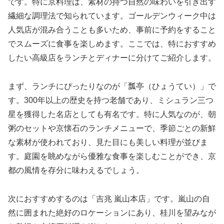
です。特に京料理は、素材の持つ自然の味わいを引き出す
繊細な調理法で知られています。ゴールデンウィーク中は
人気店が混み合うことも多いため、事前に予約をすること
でスムーズに食事を楽しめます。ここでは、特におすすめ
したい高級店をランチとディナーに分けてご紹介します。
まず、ランチにぴったりなのが「瓢亭（ひょうてい）」で
す。300年以上の歴史を持つ老舗であり、ミシュラン三つ
星を獲得した名店としても有名です。特に人気なのが、朝
粥のセットや京懐石のランチメニューで、季節ごとの新鮮
な素材が使われており、見た目にも美しい料理が並びま
す。庭園を眺めながら優雅な食事を楽しむことができ、京
都の風情を存分に味わえるでしょう。
次におすすめするのは「吉兆 嵐山本店」です。嵐山の自
然に囲まれた絶好のロケーションにあり、桂川を望みなが