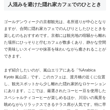
人混みを避けた隠れ家カフェでのひととき
ゴールデンウィークの京都観光は、名所巡りが中心となり
ますが、合間に隠れ家カフェでのんびりとしたひとときを
楽しむのもおすすめです。京都には観光地の喧騒から離れ
た場所にひっそりと佇むカフェが数多くあり、静かな空間
で美味しいスイーツや抹茶を味わいながら癒されることが
できます。
まず紹介したいのが、嵐山エリアにある「%Arabica
Kyoto 嵐山店」です。このカフェは、渡月橋の近くに位置
し、観光スポットから少し離れた隠れ家的なロケーション
にあります。ここでは、厳選されたコーヒー豆を使用した
スペシャルティコーヒーが楽しめるほか、川沿いの風景を
眺めながらリラックスできるテラス席が人気です。特に早