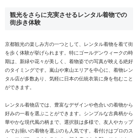
観光をさらに充実させるレンタル着物での
街歩き体験
京都観光の楽しみ方の一つとして、レンタル着物を着て街
を歩く体験が挙げられます。特にゴールデンウィークの時
期は、新緑や花々が美しく、着物姿での写真が映える絶好
のタイミングです。嵐山や東山エリアを中心に、着物レン
タル店が多数あり、気軽に日本の伝統衣装に身を包むこと
ができます。
レンタル着物店では、豊富なデザインや色合いの着物から
好みの一着を選ぶことができます。シンプルな古典柄から
華やかな現代風の柄まで、選択肢は多様で、友人やカップ
ルでお揃いの着物を選ぶのも人気です。着付けはプロのス