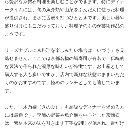
ら贅沢な京懐石料理を楽しむことができます。特にディナ
ータイムには、旬の魚介類や山菜をふんだんに使った料理
が提供され、まさに舌鼓を打つひとときです。美しい器や
盛り付けにもこだわっており、料理そのものが芸術作品の
ようです。
リーズナブルに京料理を楽しみたい場合は「いづう」も見
逃せません。ここでは京都名物の鯖寿司が有名で、伝統的
な製法で作られた濃厚な味わいが特徴です。お土産として
購入する人も多いですが、店内で新鮮な状態のままいただ
くのがおすすめです。軽めのランチとしても適していま
す。
また、「木乃婦（きのぶ）」も高級なディナーを求める方
には最適です。季節の野菜や魚介類を中心とした京懐石
は、素材本来の味を引き出す丁寧な調理が施され、舌だけ