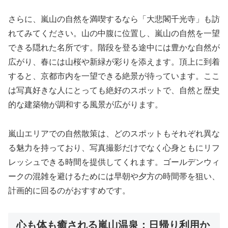
さらに、嵐山の自然を満喫するなら「大悲閣千光寺」も訪
れてみてください。山の中腹に位置し、嵐山の自然を一望
できる隠れた名所です。階段を登る途中には豊かな自然が
広がり、春には山桜や新緑が彩りを添えます。頂上に到着
すると、京都市内を一望できる絶景が待っています。ここ
は写真好きな人にとっても絶好のスポットで、自然と歴史
的な建築物が調和する風景が広がります。
嵐山エリアでの自然散策は、どのスポットもそれぞれ異な
る魅力を持っており、写真撮影だけでなく心身ともにリフ
レッシュできる時間を提供してくれます。ゴールデンウィ
ークの混雑を避けるためには早朝や夕方の時間帯を狙い、
計画的に回るのがおすすめです。
心も体も癒される嵐山温泉：日帰り利用か