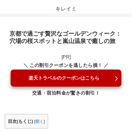
キレイミ
京都で過ごす贅沢なゴールデンウィーク：
穴場の桜スポットと嵐山温泉で癒しの旅
[PR]
＼ この割引クーポンを逃したら損！ ／
楽天トラベルのクーポンはこちら
交通・宿泊料金が驚きの割引！
目次(もくじ)
[
開く
]