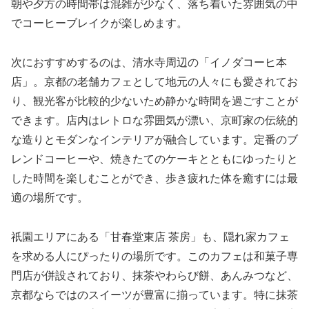
朝や夕方の時間帯は混雑が少なく、落ち着いた雰囲気の中
でコーヒーブレイクが楽しめます。
次におすすめするのは、清水寺周辺の「イノダコーヒ本
店」。京都の老舗カフェとして地元の人々にも愛されてお
り、観光客が比較的少ないため静かな時間を過ごすことが
できます。店内はレトロな雰囲気が漂い、京町家の伝統的
な造りとモダンなインテリアが融合しています。定番のブ
レンドコーヒーや、焼きたてのケーキとともにゆったりと
した時間を楽しむことができ、歩き疲れた体を癒すには最
適の場所です。
祇園エリアにある「甘春堂東店 茶房」も、隠れ家カフェ
を求める人にぴったりの場所です。このカフェは和菓子専
門店が併設されており、抹茶やわらび餅、あんみつなど、
京都ならではのスイーツが豊富に揃っています。特に抹茶