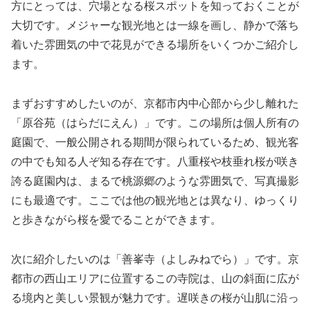
方にとっては、穴場となる桜スポットを知っておくことが
大切です。メジャーな観光地とは一線を画し、静かで落ち
着いた雰囲気の中で花見ができる場所をいくつかご紹介し
ます。
まずおすすめしたいのが、京都市内中心部から少し離れた
「原谷苑（はらだにえん）」です。この場所は個人所有の
庭園で、一般公開される期間が限られているため、観光客
の中でも知る人ぞ知る存在です。八重桜や枝垂れ桜が咲き
誇る庭園内は、まるで桃源郷のような雰囲気で、写真撮影
にも最適です。ここでは他の観光地とは異なり、ゆっくり
と歩きながら桜を愛でることができます。
次に紹介したいのは「善峯寺（よしみねでら）」です。京
都市の西山エリアに位置するこの寺院は、山の斜面に広が
る境内と美しい景観が魅力です。遅咲きの桜が山肌に沿っ