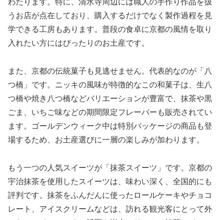
わたります。特に、清水寺周辺には職人の手作り作品を扱
うお店が点在しており、購入するだけでなく製作過程を見
学できる工房もあります。普段の食卓に京都の風情を取り
入れたい方にはぴったりのお土産です。
また、京都の伝統菓子も見逃せません。代表的なのが「八
つ橋」です。ニッキの風味が特徴的なこの和菓子は、生八
つ橋や焼き八つ橋などバリエーションが豊富で、抹茶や黒
ごま、いちご味などの期間限定フレーバーも販売されてい
ます。ゴールデンウィーク中は特別パッケージの商品も登
場するため、お土産選びに一層の楽しみが加わります。
もう一つの人気スイーツが「抹茶スイーツ」です。京都の
宇治抹茶を使用したスイーツは、味わい深く、全国的にも
評判です。抹茶をふんだんに使ったロールケーキやチョコ
レート、アイスクリームなどは、訪れる観光客にとって外