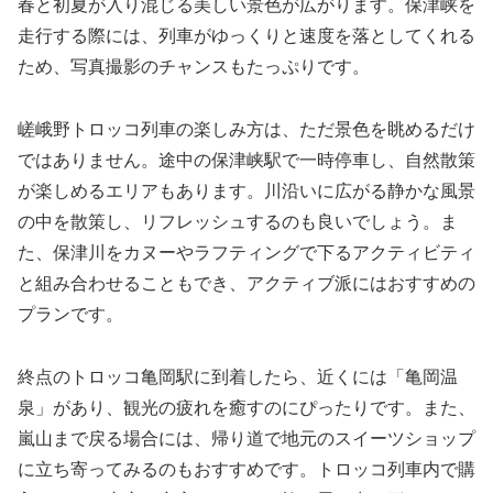
春と初夏が入り混じる美しい景色が広がります。保津峡を
走行する際には、列車がゆっくりと速度を落としてくれる
ため、写真撮影のチャンスもたっぷりです。
嵯峨野トロッコ列車の楽しみ方は、ただ景色を眺めるだけ
ではありません。途中の保津峡駅で一時停車し、自然散策
が楽しめるエリアもあります。川沿いに広がる静かな風景
の中を散策し、リフレッシュするのも良いでしょう。ま
た、保津川をカヌーやラフティングで下るアクティビティ
と組み合わせることもでき、アクティブ派にはおすすめの
プランです。
終点のトロッコ亀岡駅に到着したら、近くには「亀岡温
泉」があり、観光の疲れを癒すのにぴったりです。また、
嵐山まで戻る場合には、帰り道で地元のスイーツショップ
に立ち寄ってみるのもおすすめです。トロッコ列車内で購