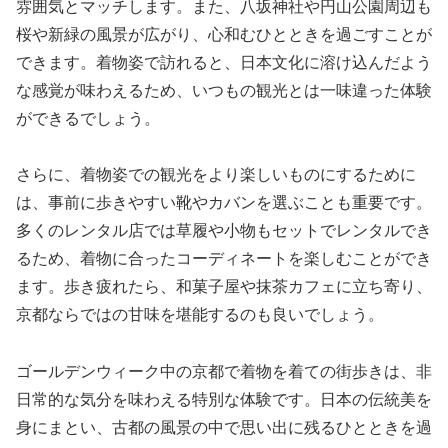
雰囲気とマッチします。また、八坂神社や円山公園周辺も
桜や新緑の風景が広がり、心和むひとときを過ごすことが
できます。着物姿で訪れると、日本文化に溶け込んだよう
な感覚が味わえるため、いつもの観光とは一味違った体験
ができるでしょう。
さらに、着物姿での観光をより楽しいものにするために
は、事前に歩きやすい靴やカバンを選ぶことも重要です。
多くのレンタル店では草履や小物もセットでレンタルでき
るため、着物に合ったコーディネートを楽しむことができ
ます。歩き疲れたら、和菓子屋や抹茶カフェに立ち寄り、
京都ならではの甘味を堪能するのも良いでしょう。
ゴールデンウィーク中の京都で着物を着ての街歩きは、非
日常的な気分を味わえる特別な体験です。日本の伝統美を
身にまとい、古都の風景の中で思い出に残るひとときを過