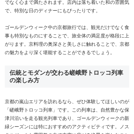
でなく心まで満たされます。店内は落ち着いた和の雰囲気
で、特別な日のディナーにもぴったりです。
ゴールデンウィーク中の京都旅行では、観光だけでなく食
事も特別なものにすることで、旅全体の満足度が格段に上
がります。京料理の奥深さと美しさに触れることで、京都
の魅力をより深く堪能することができるでしょう。
伝統とモダンが交わる嵯峨野トロッコ列車
の楽しみ方
京都の嵐山エリアを訪れるなら、ぜひ体験してほしいのが
「嵯峨野トロッコ列車」です。この列車は、自然豊かな保
津川沿いを走る観光列車であり、ゴールデンウィークの新
緑シーズンには特におすすめのアクティビティです。ノス