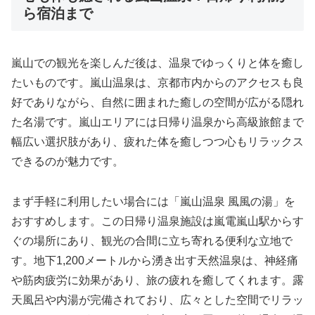
ら宿泊まで
嵐山での観光を楽しんだ後は、温泉でゆっくりと体を癒し
たいものです。嵐山温泉は、京都市内からのアクセスも良
好でありながら、自然に囲まれた癒しの空間が広がる隠れ
た名湯です。嵐山エリアには日帰り温泉から高級旅館まで
幅広い選択肢があり、疲れた体を癒しつつ心もリラックス
できるのが魅力です。
まず手軽に利用したい場合には「嵐山温泉 風風の湯」を
おすすめします。この日帰り温泉施設は嵐電嵐山駅からす
ぐの場所にあり、観光の合間に立ち寄れる便利な立地で
す。地下1,200メートルから湧き出す天然温泉は、神経痛
や筋肉疲労に効果があり、旅の疲れを癒してくれます。露
天風呂や内湯が完備されており、広々とした空間でリラッ