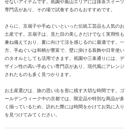
せないアイテムです。祇園や嵐山エリアには抹茶スイーツ
専門店があり、その場で試食するのもおすすめです。
さらに、京扇子や手ぬぐいといった伝統工芸品も人気のお
土産です。京扇子は、見た目の美しさだけでなく実用性も
兼ね備えており、夏に向けて涼を感じるのに最適です。一
方、手ぬぐいは和柄が豊富で、壁に掛ける装飾や日常使い
のタオルとしても活用できます。祇園や三条通りには、デ
ザイン性の高い手ぬぐい専門店があり、現代風にアレンジ
されたものも多く見つかります。
お土産選びは、旅の思い出を形に残す大切な時間です。ゴ
ールデンウィーク中の京都では、限定品や特別な商品が多
く揃っているため、訪れた際には時間をかけてお気に入り
を見つけてみてください。