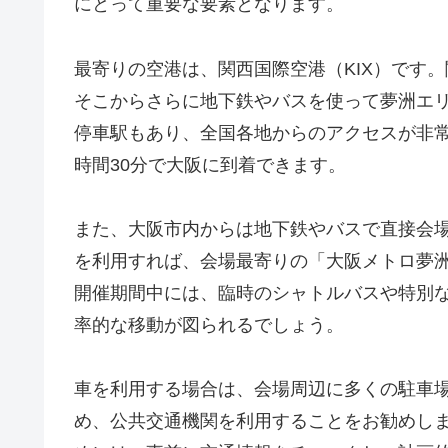
にとって重要な要素となります。
最寄りの空港は、関西国際空港（KIX）です。
そこからさらに地下鉄やバスを使って夢洲エ
停車駅もあり、全国各地からのアクセスが非
時間30分で大阪に到着できます。
また、大阪市内からは地下鉄やバスで直接会
を利用すれば、会場最寄りの「大阪メトロ夢
開催期間中には、臨時のシャトルバスや特別
率的な移動が図られるでしょう。
車を利用する場合は、会場周辺に多くの駐車
め、公共交通機関を利用することをお勧めし