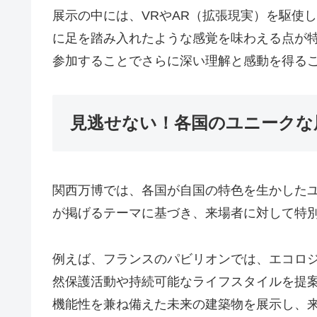
展示の中には、VRやAR（拡張現実）を駆使
に足を踏み入れたような感覚を味わえる点が
参加することでさらに深い理解と感動を得る
見逃せない！各国のユニークな
関西万博では、各国が自国の特色を生かした
が掲げるテーマに基づき、来場者に対して特
例えば、フランスのパビリオンでは、エコロ
然保護活動や持続可能なライフスタイルを提
機能性を兼ね備えた未来の建築物を展示し、