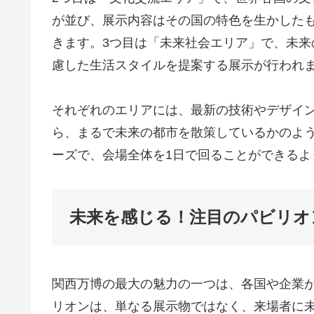
が並び、展示内容はその国の特色を生かした
きます。3つ目は「未来社会エリア」で、未
慮した生活スタイルを提案する展示が行われ
それぞれのエリアには、最新の技術やデザイ
ら、まるで未来の都市を散策しているかのよ
ーズで、会場全体を1日で回ることができるよ
未来を感じる！注目のパビリオ
関西万博の最大の魅力の一つは、各国や企業
リオンは、単なる展示物ではなく、来場者に