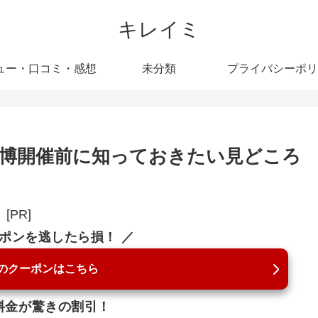
キレイミ
ュー・口コミ・感想
未分類
プライバシーポリ
博開催前に知っておきたい見どころ
[PR]
ーポンを逃したら損！ ／
のクーポンはこちら
料金が驚きの割引！