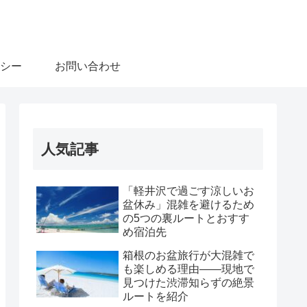
シー
お問い合わせ
人気記事
「軽井沢で過ごす涼しいお
盆休み」混雑を避けるため
の5つの裏ルートとおすす
め宿泊先
箱根のお盆旅行が大混雑で
も楽しめる理由――現地で
見つけた渋滞知らずの絶景
ルートを紹介