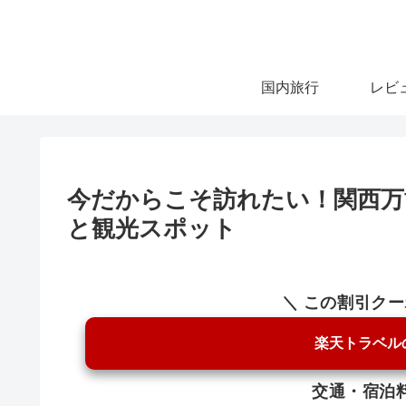
国内旅行
レビ
今だからこそ訪れたい！関西万
と観光スポット
＼ この割引ク
楽天トラベル
交通・宿泊