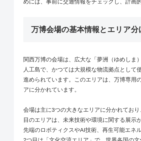
めには、事前に交通情報をチェックし、計画
万博会場の基本情報とエリア分
関西万博の会場は、広大な「夢洲（ゆめしま
人工島で、かつては大規模な物流拠点として
進められています。このエリアは、万博専用
アに分かれています。
会場は主に3つの大きなエリアに分かれており
目のエリアは、未来技術や環境に関する展示
先端のロボティクスやAI技術、再生可能エネ
2つ目は「文化交流エリア」で、世界各国の