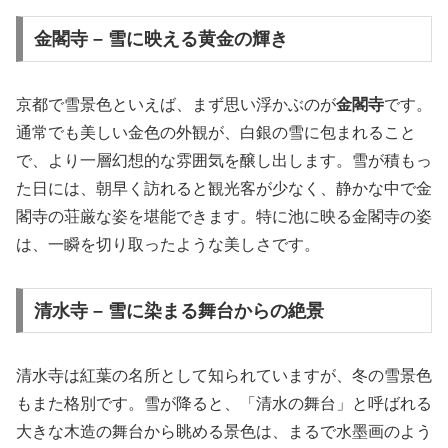
金閣寺 – 雪に映える黄金の輝き
京都で雪景色といえば、まず思い浮かぶのが
金閣寺
です。
通常でも美しい金色の外観が、白銀の雪に包まれること
で、より一層幻想的な雰囲気を醸し出します。雪が積もっ
た日には、朝早く訪れると観光客が少なく、静かな中で金
閣寺の荘厳な姿を堪能できます。特に池に映る金閣寺の姿
は、一瞬を切り取ったような美しさです。
清水寺 – 雪に染まる舞台からの絶景
清水寺は紅葉の名所として知られていますが、冬の雪景色
もまた格別です。雪が降ると、「清水の舞台」と呼ばれる
大きな木造の舞台から眺める景色は、まるで水墨画のよう