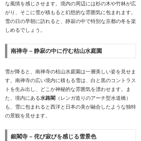
な風情を感じさせます。境内の周辺には杉の木や竹林が広
がり、そこに雪が積もると幻想的な雰囲気に包まれます。
雪の日の早朝に訪れると、静寂の中で特別な京都の冬を楽
しめるでしょう。
南禅寺 – 静寂の中に佇む枯山水庭園
雪が降ると、南禅寺の枯山水庭園は一層美しい姿を見せま
す。南禅寺の広い境内に積もる雪は、白と黒のコントラス
トを生み出し、どこか神秘的な雰囲気を漂わせます。ま
た、境内にある
水路閣
（レンガ造りのアーチ型水道橋）
も、雪に包まれると西洋と日本の美が融合したような独特
の景観を見せます。
銀閣寺 – 侘び寂びを感じる雪景色