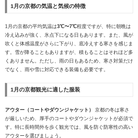
1月の京都の気温と気候の特徴
1月の京都の平均気温は
3℃〜7℃
程度ですが、特に朝晩は
冷え込みが強く、氷点下になる日もあります。また、風が
吹くと体感温度がさらに下がり、底冷えする寒さを感じま
す。雪が降ることもありますが、積もることはそれほど多
くありません。ただし、雨の日もあるため、寒さ対策だけ
でなく、雨や雪に対応できる装備も必要です。
1月の京都観光に適した服装
アウター（コートやダウンジャケット）
京都の冬は寒さ
が厳しいため、厚手のコートやダウンジャケットが必須で
す。特に長時間外を歩く観光では、風を防ぐ防寒性の高い
アウターを選びましょう。