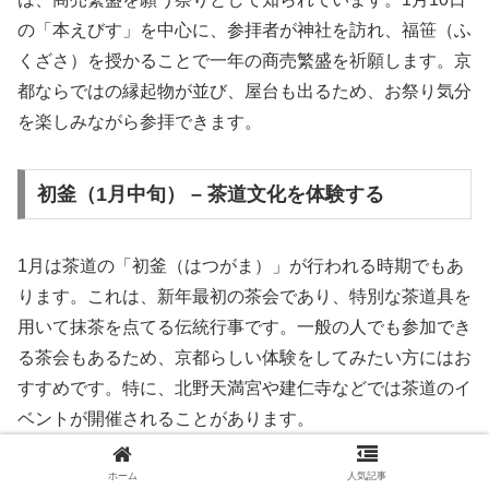
の「本えびす」を中心に、参拝者が神社を訪れ、福笹（ふ
くざさ）を授かることで一年の商売繁盛を祈願します。京
都ならではの縁起物が並び、屋台も出るため、お祭り気分
を楽しみながら参拝できます。
初釜（1月中旬） – 茶道文化を体験する
1月は茶道の「初釜（はつがま）」が行われる時期でもあ
ります。これは、新年最初の茶会であり、特別な茶道具を
用いて抹茶を点てる伝統行事です。一般の人でも参加でき
る茶会もあるため、京都らしい体験をしてみたい方にはお
すすめです。特に、北野天満宮や建仁寺などでは茶道のイ
ベントが開催されることがあります。
ホーム
人気記事