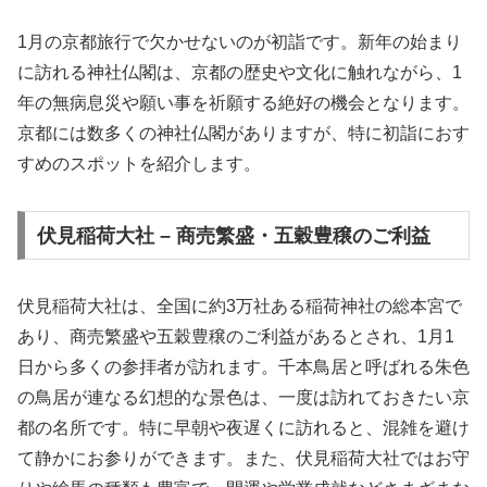
1月の京都旅行で欠かせないのが初詣です。新年の始まり
に訪れる神社仏閣は、京都の歴史や文化に触れながら、1
年の無病息災や願い事を祈願する絶好の機会となります。
京都には数多くの神社仏閣がありますが、特に初詣におす
すめのスポットを紹介します。
伏見稲荷大社 – 商売繁盛・五穀豊穣のご利益
伏見稲荷大社は、全国に約3万社ある稲荷神社の総本宮で
あり、商売繁盛や五穀豊穣のご利益があるとされ、1月1
日から多くの参拝者が訪れます。千本鳥居と呼ばれる朱色
の鳥居が連なる幻想的な景色は、一度は訪れておきたい京
都の名所です。特に早朝や夜遅くに訪れると、混雑を避け
て静かにお参りができます。また、伏見稲荷大社ではお守