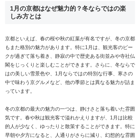
1月の京都はなぜ魅力的？冬ならではの楽
しみ方とは
京都といえば、春の桜や秋の紅葉が有名ですが、冬の京都
もまた格別の魅力があります。特に1月は、観光客のピー
クが過ぎて落ち着き、静寂の中で歴史ある街並みや寺社仏
閣をじっくりと楽しむことができます。さらに、冬ならで
はの美しい雪景色や、1月ならではの特別な行事、寒さの
中で味わう京グルメなど、他の季節とは異なる魅力が詰ま
っています。
冬の京都の最大の魅力の一つは、静けさと落ち着いた雰囲
気です。春や秋は観光客で溢れかえりますが、1月は比較
的人が少なく、ゆったりと散策することができます。特に
早朝や夕方になると、人通りがさらに減り、幻想的な雰囲