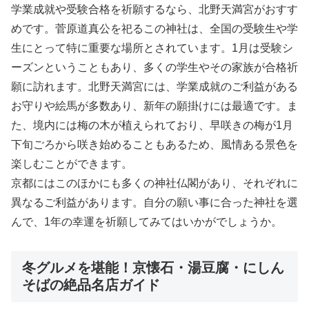
学業成就や受験合格を祈願するなら、北野天満宮がおすす
めです。菅原道真公を祀るこの神社は、全国の受験生や学
生にとって特に重要な場所とされています。1月は受験シ
ーズンということもあり、多くの学生やその家族が合格祈
願に訪れます。北野天満宮には、学業成就のご利益がある
お守りや絵馬が多数あり、新年の願掛けには最適です。ま
た、境内には梅の木が植えられており、早咲きの梅が1月
下旬ごろから咲き始めることもあるため、風情ある景色を
楽しむことができます。
京都にはこのほかにも多くの神社仏閣があり、それぞれに
異なるご利益があります。自分の願い事に合った神社を選
んで、1年の幸運を祈願してみてはいかがでしょうか。
冬グルメを堪能！京懐石・湯豆腐・にしん
そばの絶品名店ガイド