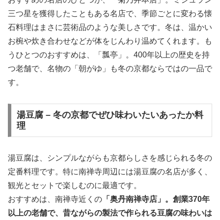
三つ星を獲得したこともある名店で、季節ごとに変わる懐
石料理はまさに芸術品のような美しさです。冬は、温かい
お椀や炊き合わせなどが体をじんわり温めてくれます。も
うひとつのおすすめは、「瓢亭」。400年以上の歴史を持
つ老舗で、名物の「朝がゆ」も冬の京都ならではの一品で
す。
湯豆腐 – 冬の京都でぜひ味わいたいあったか料
理
湯豆腐は、シンプルながらも京都らしさを感じられる冬の
定番料理です。特に南禅寺周辺には湯豆腐の名店が多く、
観光とセットで楽しむのに最適です。
おすすめは、南禅寺近くの
「奥丹南禅寺店」。創業370年
以上の老舗で、昔ながらの製法で作られる豆腐の味わいは