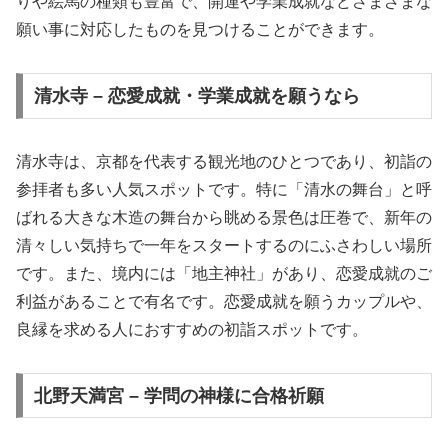
りや絵馬の種類も豊富で、開運や学業成就などさまざまな
願い事に対応したものを見つけることができます。
清水寺 – 恋愛成就・学業成就を願うなら
清水寺は、京都を代表する観光地のひとつであり、初詣の
参拝者も多い人気スポットです。特に「清水の舞台」と呼
ばれる大きな木造の舞台から眺める景色は圧巻で、新年の
清々しい気持ちで一年をスタートするのにふさわしい場所
です。また、境内には「地主神社」があり、恋愛成就のご
利益があることで有名です。恋愛成就を願うカップルや、
良縁を求める人におすすめの初詣スポットです。
北野天満宮 – 学問の神様に合格祈願