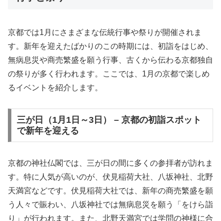
京都では1月にさまざまな伝統行事や祭りが開催されま
す。新年を迎えたばかりのこの時期には、初詣をはじめ、
無病息災や商売繁盛を願う行事、古くから伝わる京都独自
の祭りが多く行われます。ここでは、1月の京都で楽しめ
るイベントを紹介します。
三が日（1月1日～3日） – 京都の初詣スポット
で新年を迎える
京都の神社仏閣では、三が日の間に多くの参拝者が訪れま
す。特に人気が高いのが、伏見稲荷大社、八坂神社、北野
天満宮などです。伏見稲荷大社では、新年の商売繁盛を願
う人々で賑わい、八坂神社では無病息災を願う「をけら詣
り」が行われます。また、北野天満宮では学問の神様に合