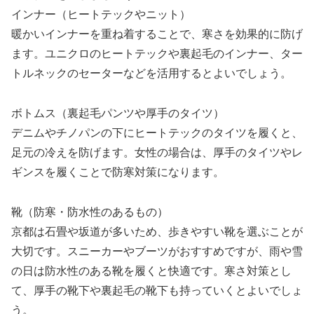
インナー（ヒートテックやニット）
暖かいインナーを重ね着することで、寒さを効果的に防げ
ます。ユニクロのヒートテックや裏起毛のインナー、ター
トルネックのセーターなどを活用するとよいでしょう。
ボトムス（裏起毛パンツや厚手のタイツ）
デニムやチノパンの下にヒートテックのタイツを履くと、
足元の冷えを防げます。女性の場合は、厚手のタイツやレ
ギンスを履くことで防寒対策になります。
靴（防寒・防水性のあるもの）
京都は石畳や坂道が多いため、歩きやすい靴を選ぶことが
大切です。スニーカーやブーツがおすすめですが、雨や雪
の日は防水性のある靴を履くと快適です。寒さ対策とし
て、厚手の靴下や裏起毛の靴下も持っていくとよいでしょ
う。