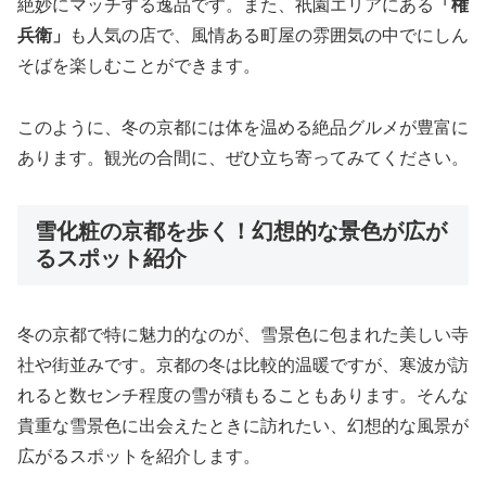
絶妙にマッチする逸品です。また、祇園エリアにある
「権
兵衛」
も人気の店で、風情ある町屋の雰囲気の中でにしん
そばを楽しむことができます。
このように、冬の京都には体を温める絶品グルメが豊富に
あります。観光の合間に、ぜひ立ち寄ってみてください。
雪化粧の京都を歩く！幻想的な景色が広が
るスポット紹介
冬の京都で特に魅力的なのが、雪景色に包まれた美しい寺
社や街並みです。京都の冬は比較的温暖ですが、寒波が訪
れると数センチ程度の雪が積もることもあります。そんな
貴重な雪景色に出会えたときに訪れたい、幻想的な風景が
広がるスポットを紹介します。