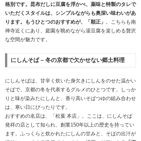
格別です。昆布だしに豆腐を浮かべ、薬味と特製のタレで
いただくスタイルは、シンプルながらも奥深い味わいがあ
ります。もうひとつのおすすめが、「順正」
。こちらも南
禅寺近くにあり、庭園を眺めながら湯豆腐を楽しめる贅沢
な空間が魅力です。
にしんそば – 冬の京都で欠かせない郷土料理
にしんそばは、甘辛く炊いた身欠きにしんをのせた温かい
そばで、京都の冬を代表するグルメのひとつです。しっか
りと味が染みたにしんと、香り高いそばつゆの組み合わせ
は、寒い日にぴったりです。
おすすめの名店は、「松葉 本店」。ここは、にしんそば
発祥の店として知られ、創業150年以上の歴史を持ってい
ます。ふっくらと炊かれたにしんの甘みと、そばの出汁が