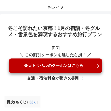
キレイミ
冬こそ訪れたい京都！1月の初詣・冬グル
メ・雪景色を満喫するおすすめ旅行プラン
[PR]
＼ この割引クーポンを逃したら損！ ／
楽天トラベルのクーポンはこちら
交通・宿泊料金が驚きの割引！
目次(もくじ)
[
開く
]