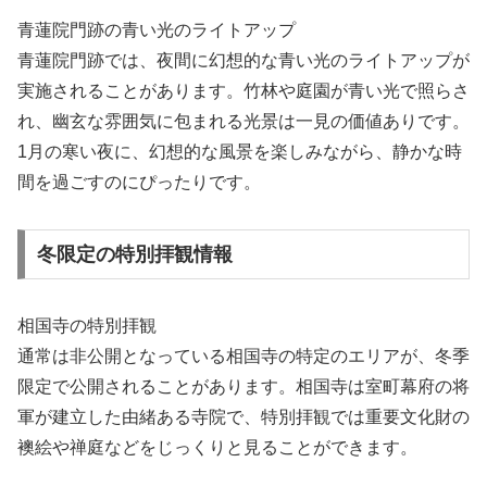
青蓮院門跡の青い光のライトアップ
青蓮院門跡では、夜間に幻想的な青い光のライトアップが
実施されることがあります。竹林や庭園が青い光で照らさ
れ、幽玄な雰囲気に包まれる光景は一見の価値ありです。
1月の寒い夜に、幻想的な風景を楽しみながら、静かな時
間を過ごすのにぴったりです。
冬限定の特別拝観情報
相国寺の特別拝観
通常は非公開となっている相国寺の特定のエリアが、冬季
限定で公開されることがあります。相国寺は室町幕府の将
軍が建立した由緒ある寺院で、特別拝観では重要文化財の
襖絵や禅庭などをじっくりと見ることができます。