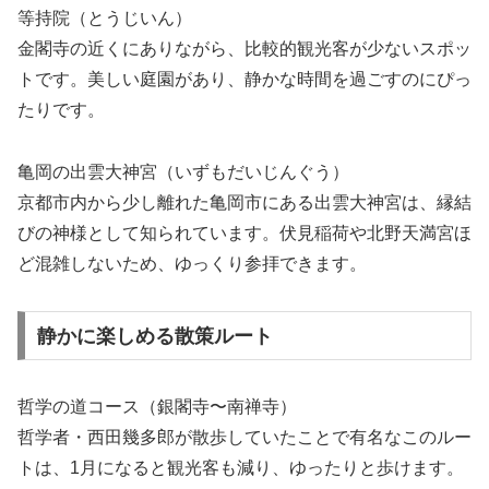
等持院（とうじいん）
金閣寺の近くにありながら、比較的観光客が少ないスポッ
トです。美しい庭園があり、静かな時間を過ごすのにぴっ
たりです。
亀岡の出雲大神宮（いずもだいじんぐう）
京都市内から少し離れた亀岡市にある出雲大神宮は、縁結
びの神様として知られています。伏見稲荷や北野天満宮ほ
ど混雑しないため、ゆっくり参拝できます。
静かに楽しめる散策ルート
哲学の道コース（銀閣寺〜南禅寺）
哲学者・西田幾多郎が散歩していたことで有名なこのルー
トは、1月になると観光客も減り、ゆったりと歩けます。