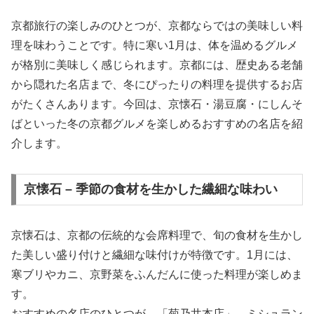
京都旅行の楽しみのひとつが、京都ならではの美味しい料
理を味わうことです。特に寒い1月は、体を温めるグルメ
が格別に美味しく感じられます。京都には、歴史ある老舗
から隠れた名店まで、冬にぴったりの料理を提供するお店
がたくさんあります。今回は、京懐石・湯豆腐・にしんそ
ばといった冬の京都グルメを楽しめるおすすめの名店を紹
介します。
京懐石 – 季節の食材を生かした繊細な味わい
京懐石は、京都の伝統的な会席料理で、旬の食材を生かし
た美しい盛り付けと繊細な味付けが特徴です。1月には、
寒ブリやカニ、京野菜をふんだんに使った料理が楽しめま
す。
おすすめの名店のひとつが、「菊乃井本店」。ミシュラン