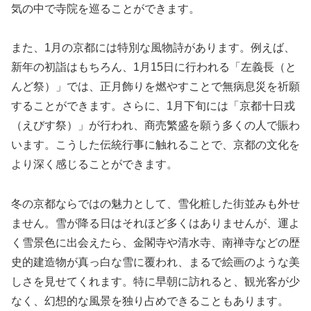
気の中で寺院を巡ることができます。
また、1月の京都には特別な風物詩があります。例えば、
新年の初詣はもちろん、1月15日に行われる「左義長（と
んど祭）」では、正月飾りを燃やすことで無病息災を祈願
することができます。さらに、1月下旬には「京都十日戎
（えびす祭）」が行われ、商売繁盛を願う多くの人で賑わ
います。こうした伝統行事に触れることで、京都の文化を
より深く感じることができます。
冬の京都ならではの魅力として、雪化粧した街並みも外せ
ません。雪が降る日はそれほど多くはありませんが、運よ
く雪景色に出会えたら、金閣寺や清水寺、南禅寺などの歴
史的建造物が真っ白な雪に覆われ、まるで絵画のような美
しさを見せてくれます。特に早朝に訪れると、観光客が少
なく、幻想的な風景を独り占めできることもあります。