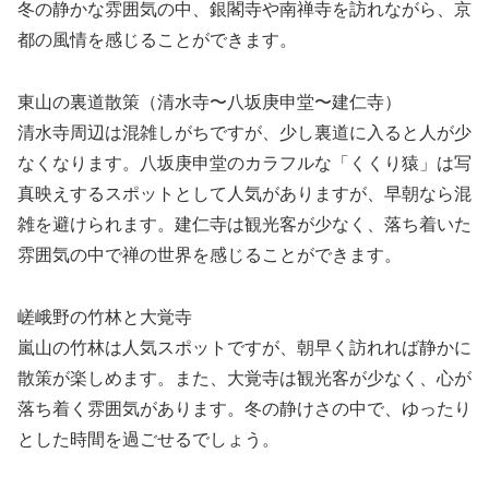
冬の静かな雰囲気の中、銀閣寺や南禅寺を訪れながら、京
都の風情を感じることができます。
東山の裏道散策（清水寺〜八坂庚申堂〜建仁寺）
清水寺周辺は混雑しがちですが、少し裏道に入ると人が少
なくなります。八坂庚申堂のカラフルな「くくり猿」は写
真映えするスポットとして人気がありますが、早朝なら混
雑を避けられます。建仁寺は観光客が少なく、落ち着いた
雰囲気の中で禅の世界を感じることができます。
嵯峨野の竹林と大覚寺
嵐山の竹林は人気スポットですが、朝早く訪れれば静かに
散策が楽しめます。また、大覚寺は観光客が少なく、心が
落ち着く雰囲気があります。冬の静けさの中で、ゆったり
とした時間を過ごせるでしょう。