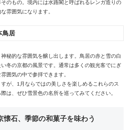
界そのもの。境内には水路閣と呼ばれるレンガ造りの
的な雰囲気になります。
本鳥居
と神秘的な雰囲気を醸し出します。鳥居の赤と雪の白
たい冬の京都の風景です。通常は多くの観光客でにぎ
な雰囲気の中で参拝できます。
ますが、1月ならではの美しさを楽しめるこれらのス
る際は、ぜひ雪景色の名所を巡ってみてください。
京懐石、季節の和菓子を味わう