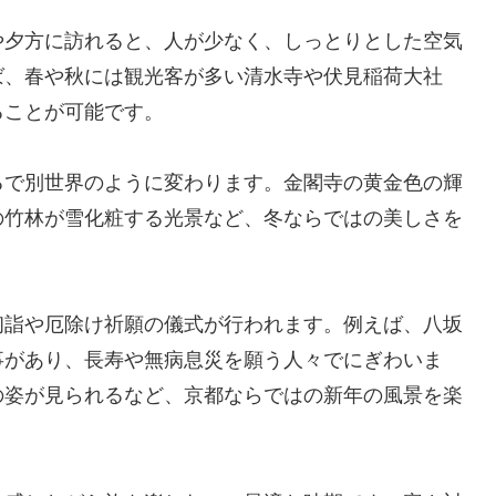
や夕方に訪れると、人が少なく、しっとりとした空気
ば、春や秋には観光客が多い清水寺や伏見稲荷大社
ることが可能です。
るで別世界のように変わります。金閣寺の黄金色の輝
の竹林が雪化粧する光景など、冬ならではの美しさを
初詣や厄除け祈願の儀式が行われます。例えば、八坂
事があり、長寿や無病息災を願う人々でにぎわいま
の姿が見られるなど、京都ならではの新年の風景を楽