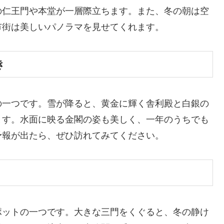
の仁王門や本堂が一層際立ちます。また、冬の朝は空
市街は美しいパノラマを見せてくれます。
き
の一つです。雪が降ると、黄金に輝く舎利殿と白銀の
ます。水面に映る金閣の姿も美しく、一年のうちでも
予報が出たら、ぜひ訪れてみてください。
ポットの一つです。大きな三門をくぐると、冬の静け