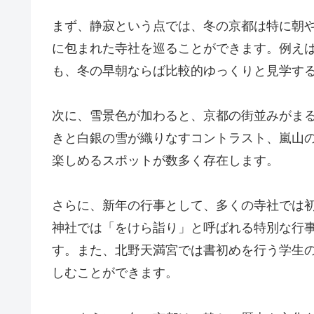
まず、静寂という点では、冬の京都は特に朝
に包まれた寺社を巡ることができます。例え
も、冬の早朝ならば比較的ゆっくりと見学す
次に、雪景色が加わると、京都の街並みがま
きと白銀の雪が織りなすコントラスト、嵐山
楽しめるスポットが数多く存在します。
さらに、新年の行事として、多くの寺社では
神社では「をけら詣り」と呼ばれる特別な行
す。また、北野天満宮では書初めを行う学生
しむことができます。