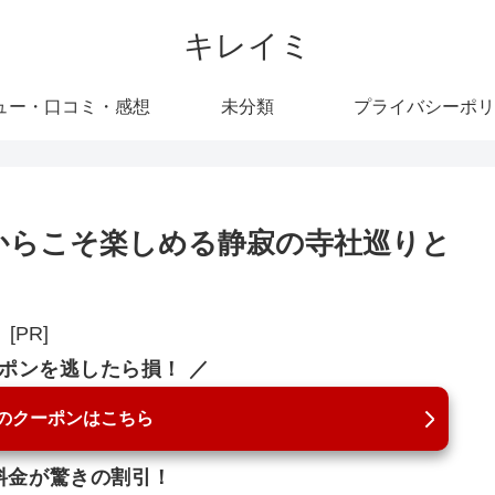
キレイミ
ュー・口コミ・感想
未分類
プライバシーポリ
からこそ楽しめる静寂の寺社巡りと
[PR]
ーポンを逃したら損！ ／
のクーポンはこちら
料金が驚きの割引！