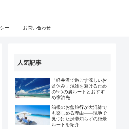
シー
お問い合わせ
人気記事
「軽井沢で過ごす涼しいお
盆休み」混雑を避けるため
の5つの裏ルートとおすす
め宿泊先
箱根のお盆旅行が大混雑で
も楽しめる理由――現地で
見つけた渋滞知らずの絶景
ルートを紹介