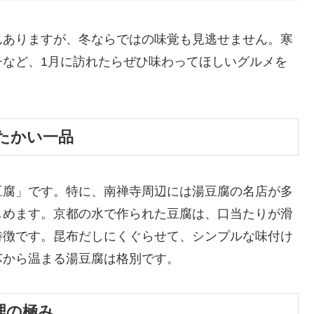
んありますが、冬ならではの味覚も見逃せません。寒
子など、1月に訪れたらぜひ味わってほしいグルメを
たかい一品
豆腐」です。特に、南禅寺周辺には湯豆腐の名店が多
しめます。京都の水で作られた豆腐は、口当たりが滑
特徴です。昆布だしにくぐらせて、シンプルな味付け
芯から温まる湯豆腐は格別です。
理の極み