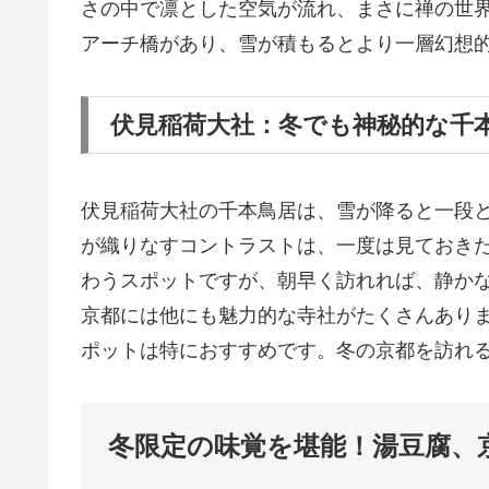
さの中で凛とした空気が流れ、まさに禅の世
アーチ橋があり、雪が積もるとより一層幻想
伏見稲荷大社：冬でも神秘的な千
伏見稲荷大社の千本鳥居は、雪が降ると一段
が織りなすコントラストは、一度は見ておき
わうスポットですが、朝早く訪れれば、静か
京都には他にも魅力的な寺社がたくさんあり
ポットは特におすすめです。冬の京都を訪れ
冬限定の味覚を堪能！湯豆腐、