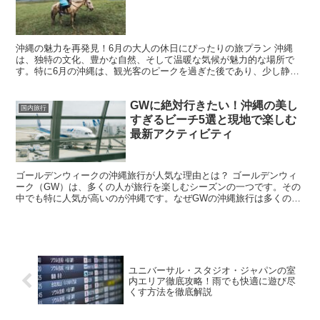
沖縄の魅力を再発見！6月の大人の休日にぴったりの旅プラン 沖縄
は、独特の文化、豊かな自然、そして温暖な気候が魅力的な場所で
す。特に6月の沖縄は、観光客のピークを過ぎた後であり、少し静か
な時期で、ゆったりとした大人の休日を過ごすには最適なシー...
GWに絶対行きたい！沖縄の美し
国内旅行
すぎるビーチ5選と現地で楽しむ
最新アクティビティ
ゴールデンウィークの沖縄旅行が人気な理由とは？ ゴールデンウィ
ーク（GW）は、多くの人が旅行を楽しむシーズンの一つです。その
中でも特に人気が高いのが沖縄です。なぜGWの沖縄旅行は多くの
人々に選ばれるのでしょうか？その理由を詳しく見ていきます...
ユニバーサル・スタジオ・ジャパンの室
内エリア徹底攻略！雨でも快適に遊び尽
くす方法を徹底解説