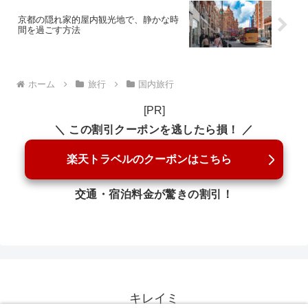
京都の隠れ家的屋内観光地で、静かな時
間を過ごす方法
ホーム
旅行
国内旅行
[PR]
＼ この割引クーポンを逃したら損！ ／
楽天トラベルのクーポンはこちら
交通・宿泊料金が驚きの割引！
キレイミ