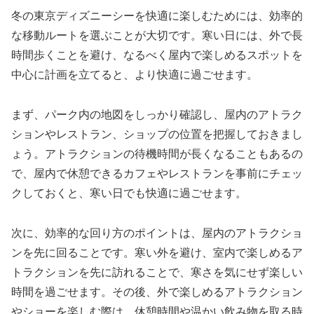
冬の東京ディズニーシーを快適に楽しむためには、効率的
な移動ルートを選ぶことが大切です。寒い日には、外で長
時間歩くことを避け、なるべく屋内で楽しめるスポットを
中心に計画を立てると、より快適に過ごせます。
まず、パーク内の地図をしっかり確認し、屋内のアトラク
ションやレストラン、ショップの位置を把握しておきまし
ょう。アトラクションの待機時間が長くなることもあるの
で、屋内で休憩できるカフェやレストランを事前にチェッ
クしておくと、寒い日でも快適に過ごせます。
次に、効率的な回り方のポイントは、屋内のアトラクショ
ンを先に回ることです。寒い外を避け、室内で楽しめるア
トラクションを先に訪れることで、寒さを気にせず楽しい
時間を過ごせます。その後、外で楽しめるアトラクション
やショーを楽しむ際は、休憩時間や温かい飲み物を取る時