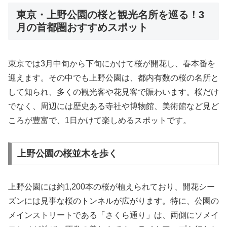
東京・上野公園の桜と観光名所を巡る！3
月の首都圏おすすめスポット
東京では3月中旬から下旬にかけて桜が開花し、春本番を
迎えます。その中でも上野公園は、都内有数の桜の名所と
して知られ、多くの観光客や花見客で賑わいます。桜だけ
でなく、周辺には歴史ある寺社や博物館、美術館など見ど
ころが豊富で、1日かけて楽しめるスポットです。
上野公園の桜並木を歩く
上野公園には約1,200本の桜が植えられており、開花シー
ズンには見事な桜のトンネルが広がります。特に、公園の
メインストリートである「さくら通り」は、両側にソメイ