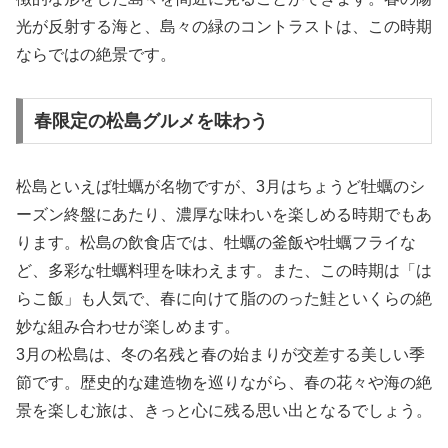
光が反射する海と、島々の緑のコントラストは、この時期
ならではの絶景です。
春限定の松島グルメを味わう
松島といえば牡蠣が名物ですが、3月はちょうど牡蠣のシ
ーズン終盤にあたり、濃厚な味わいを楽しめる時期でもあ
ります。松島の飲食店では、牡蠣の釜飯や牡蠣フライな
ど、多彩な牡蠣料理を味わえます。また、この時期は「は
らこ飯」も人気で、春に向けて脂ののった鮭といくらの絶
妙な組み合わせが楽しめます。
3月の松島は、冬の名残と春の始まりが交差する美しい季
節です。歴史的な建造物を巡りながら、春の花々や海の絶
景を楽しむ旅は、きっと心に残る思い出となるでしょう。