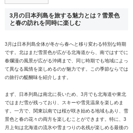
3月の日本列島を旅する魅力とは？雪景色
と春の訪れを同時に楽しむ
3月は日本列島全体が冬から春へと移り変わる特別な時期
です。北はまだ雪景色が広がる北海道から、南ではすでに
春爛漫の風景が広がる沖縄まで、同じ時期でも地域によっ
て異なる風情を楽しめるのが魅力です。この季節ならでは
の旅行の醍醐味を紹介します。
まず、日本列島は南北に長いため、3月でも北海道や東北
ではまだ雪が残っており、スキーや雪見温泉を楽しめま
す。一方で、関東以南では桜が咲き始める地域もあり、雪
景色と春の花々の両方を楽しむことができます。特に、3
月上旬は北海道の流氷や雪まつりの名残が楽しめる最後の