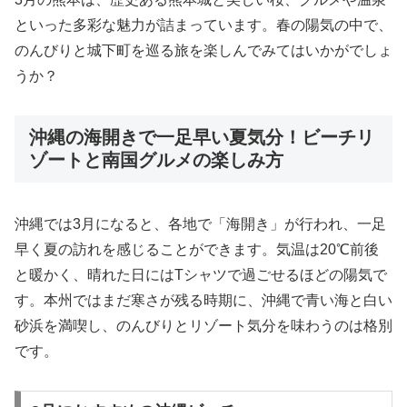
といった多彩な魅力が詰まっています。春の陽気の中で、
のんびりと城下町を巡る旅を楽しんでみてはいかがでしょ
うか？
沖縄の海開きで一足早い夏気分！ビーチリ
ゾートと南国グルメの楽しみ方
沖縄では3月になると、各地で「海開き」が行われ、一足
早く夏の訪れを感じることができます。気温は20℃前後
と暖かく、晴れた日にはTシャツで過ごせるほどの陽気で
す。本州ではまだ寒さが残る時期に、沖縄で青い海と白い
砂浜を満喫し、のんびりとリゾート気分を味わうのは格別
です。