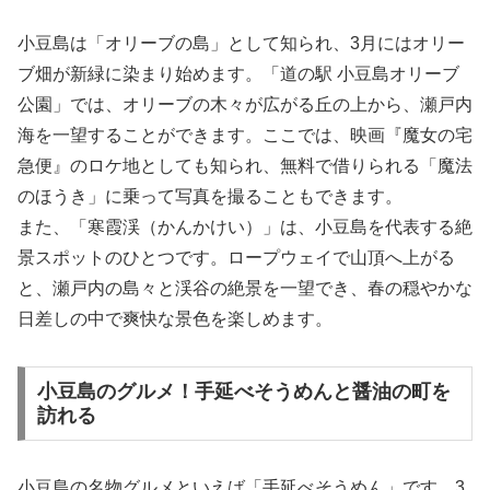
小豆島は「オリーブの島」として知られ、3月にはオリー
ブ畑が新緑に染まり始めます。「道の駅 小豆島オリーブ
公園」では、オリーブの木々が広がる丘の上から、瀬戸内
海を一望することができます。ここでは、映画『魔女の宅
急便』のロケ地としても知られ、無料で借りられる「魔法
のほうき」に乗って写真を撮ることもできます。
また、「寒霞渓（かんかけい）」は、小豆島を代表する絶
景スポットのひとつです。ロープウェイで山頂へ上がる
と、瀬戸内の島々と渓谷の絶景を一望でき、春の穏やかな
日差しの中で爽快な景色を楽しめます。
小豆島のグルメ！手延べそうめんと醤油の町を
訪れる
小豆島の名物グルメといえば「手延べそうめん」です。3