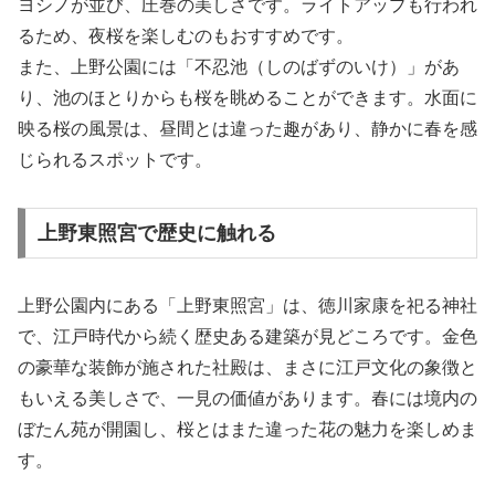
ヨシノが並び、圧巻の美しさです。ライトアップも行われ
るため、夜桜を楽しむのもおすすめです。
また、上野公園には「不忍池（しのばずのいけ）」があ
り、池のほとりからも桜を眺めることができます。水面に
映る桜の風景は、昼間とは違った趣があり、静かに春を感
じられるスポットです。
上野東照宮で歴史に触れる
上野公園内にある「上野東照宮」は、徳川家康を祀る神社
で、江戸時代から続く歴史ある建築が見どころです。金色
の豪華な装飾が施された社殿は、まさに江戸文化の象徴と
もいえる美しさで、一見の価値があります。春には境内の
ぼたん苑が開園し、桜とはまた違った花の魅力を楽しめま
す。