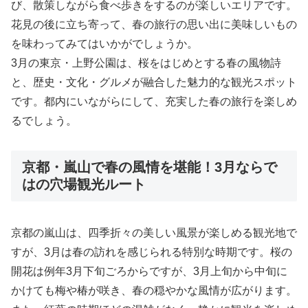
び、散策しながら食べ歩きをするのが楽しいエリアです。
花見の後に立ち寄って、春の旅行の思い出に美味しいもの
を味わってみてはいかがでしょうか。
3月の東京・上野公園は、桜をはじめとする春の風物詩
と、歴史・文化・グルメが融合した魅力的な観光スポット
です。都内にいながらにして、充実した春の旅行を楽しめ
るでしょう。
京都・嵐山で春の風情を堪能！3月ならで
はの穴場観光ルート
京都の嵐山は、四季折々の美しい風景が楽しめる観光地で
すが、3月は春の訪れを感じられる特別な時期です。桜の
開花は例年3月下旬ごろからですが、3月上旬から中旬に
かけても梅や椿が咲き、春の穏やかな風情が広がります。