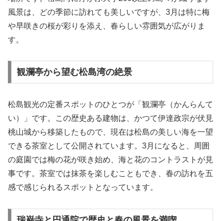
風景は、どの季節に訪れても美しいですが、3月は特に梅
や早咲きの桜が彩りを添え、春らしい雰囲気が広がりま
す。
観瀾亭から望む松島湾の絶景
松島観光の定番スポットのひとつが「観瀾亭（かんらんて
い）」です。この歴史ある建物は、かつて伊達政宗が伏見
桃山城から移築したもので、現在は松島の美しい海を一望
できる茶室として公開されています。3月になると、周囲
の庭園では梅の花が咲き始め、海と花のコントラストが見
事です。茶室では抹茶を楽しむこともでき、春の訪れを五
感で感じられるスポットとなっています。
瑞巌寺と円通院で歴史と春の風景を満喫