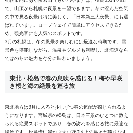
札幌市内にある藻岩山（もいわやま）は、標高531mの山
で、山頂から札幌の夜景を一望できます。冬の澄んだ空気
の中で見る夜景は特に美しく、「日本新三大夜景」にも選
ばれています。ロープウェイで簡単にアクセスできるた
め、観光客にも人気のスポットです。
3月の札幌は、冬の風景を楽しむには最適な時期です。雪
景色を堪能しながら、温泉やグルメも満喫し、北海道なら
ではの冬の魅力を存分に味わいましょう。
東北・松島で春の息吹を感じる！梅や早咲
き桜と海の絶景を巡る旅
東北地方は3月に入ると少しずつ春の気配が感じられるよ
うになります。宮城県の松島は、日本三景のひとつに数え
られる絶景スポットであり、春の訪れを感じる旅に最適な
場所です。松島湾に浮かぶ大小260以上の島々が織りなす