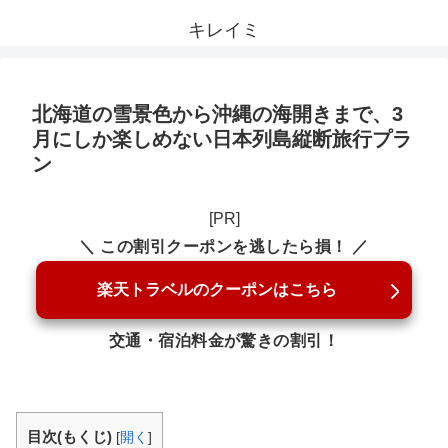
キレイミ
北海道の雪景色から沖縄の海開きまで、3
月にしか楽しめない日本列島縦断旅行プラ
ン
[PR]
＼ この割引クーポンを逃したら損！ ／
楽天トラベルのクーポンはこちら
交通・宿泊料金が驚きの割引！
目次(もくじ)
[
開く
]