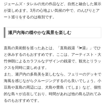
ジェームズ・タレルの光の作品など、自然と融合した展示
が楽しめます。3月の心地よい気候の中で、のんびりとア
ート巡りをするのは格別です。
瀬戸内海の穏やかな風景を楽しむ
直島の美術館を巡ったあとは、「直島銭湯『I♥湯』」でひ
と休みするのもおすすめです。ここは、アーティスト・大
竹伸朗によるカラフルなデザインの銭湯で、観光とリラッ
クスを同時に楽しめます。
また、瀬戸内の多島美を楽しむなら、フェリーのデッキで
海風を感じながらクルージングするのも良いでしょう。小
豆島や直島の周辺には、犬島や豊島（てしま）など、個性
的な島々が点在しており、時間があれば他の島も訪れてみ
るのもおすすめです。