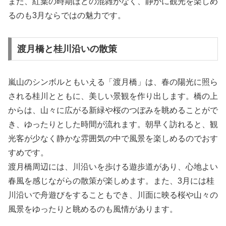
また、紅葉の時期ほどの混雑がなく、静かに観光を楽しめ
るのも3月ならではの魅力です。
渡月橋と桂川沿いの散策
嵐山のシンボルともいえる「渡月橋」は、春の陽光に照ら
される桂川とともに、美しい景観を作り出します。橋の上
からは、山々に広がる新緑や桜のつぼみを眺めることがで
き、ゆったりとした時間が流れます。朝早く訪れると、観
光客が少なく静かな雰囲気の中で風景を楽しめるのでおす
すめです。
渡月橋周辺には、川沿いを歩ける遊歩道があり、心地よい
春風を感じながらの散策が楽しめます。また、3月には桂
川沿いで舟遊びをすることもでき、川面に映る桜や山々の
風景をゆったりと眺めるのも風情があります。