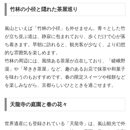
竹林の小径と隠れた茶屋巡り
嵐山といえば「竹林の小径」も外せません。青々とした竹
が立ち並ぶ道は、静寂に包まれており、歩くだけで心が落
ち着きます。早朝に訪れると、観光客が少なく、より幻想
的な雰囲気を楽しめます。
竹林の周辺には、風情ある茶屋が点在しており、「嵯峨野
湯」や「琴きき茶屋」など、趣のあるお店で抹茶や和菓子
を味わうのもおすすめです。春の限定スイーツや桜餅など
を楽しみながら、京都らしいひとときを過ごせます。
天龍寺の庭園と春の花々
世界遺産にも登録されている「天龍寺」は、嵐山観光で外