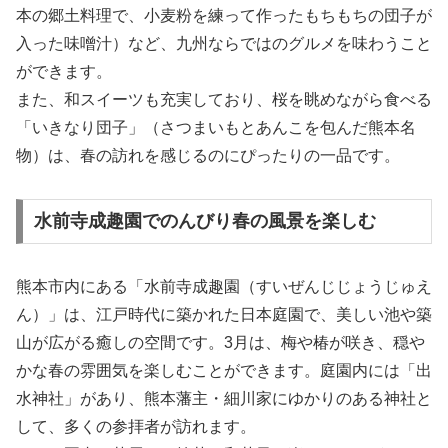
本の郷土料理で、小麦粉を練って作ったもちもちの団子が
入った味噌汁）など、九州ならではのグルメを味わうこと
ができます。
また、和スイーツも充実しており、桜を眺めながら食べる
「いきなり団子」（さつまいもとあんこを包んだ熊本名
物）は、春の訪れを感じるのにぴったりの一品です。
水前寺成趣園でのんびり春の風景を楽しむ
熊本市内にある「水前寺成趣園（すいぜんじじょうじゅえ
ん）」は、江戸時代に築かれた日本庭園で、美しい池や築
山が広がる癒しの空間です。3月は、梅や椿が咲き、穏や
かな春の雰囲気を楽しむことができます。庭園内には「出
水神社」があり、熊本藩主・細川家にゆかりのある神社と
して、多くの参拝者が訪れます。