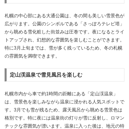
札幌の中心部にある大通公園は、冬の間も美しい雪景色が
広がります。公園のシンボルである「さっぽろテレビ塔」
から眺める雪化粧した街並みは圧巻です。夜になるとライ
トアップされ、幻想的な雰囲気を楽しむことができます。
特に3月上旬までは、雪が多く残っているため、冬の札幌
の雰囲気を満喫できます。
定山渓温泉で雪見風呂を楽しむ
札幌市内から車で約1時間の距離にある「定山渓温泉」
は、雪景色を楽しみながら温泉に浸かれる人気スポットで
す。3月でも雪が残るため、露天風呂から眺める雪景色は
格別です。特に夜には温泉街の灯りが雪に反射し、ロマン
チックな雰囲気が漂います。温泉に入った後は、地元の特