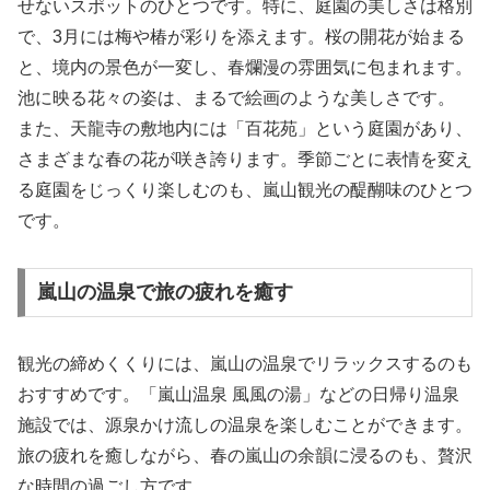
せないスポットのひとつです。特に、庭園の美しさは格別
で、3月には梅や椿が彩りを添えます。桜の開花が始まる
と、境内の景色が一変し、春爛漫の雰囲気に包まれます。
池に映る花々の姿は、まるで絵画のような美しさです。
また、天龍寺の敷地内には「百花苑」という庭園があり、
さまざまな春の花が咲き誇ります。季節ごとに表情を変え
る庭園をじっくり楽しむのも、嵐山観光の醍醐味のひとつ
です。
嵐山の温泉で旅の疲れを癒す
観光の締めくくりには、嵐山の温泉でリラックスするのも
おすすめです。「嵐山温泉 風風の湯」などの日帰り温泉
施設では、源泉かけ流しの温泉を楽しむことができます。
旅の疲れを癒しながら、春の嵐山の余韻に浸るのも、贅沢
な時間の過ごし方です。