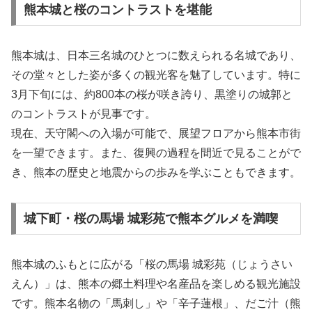
熊本城と桜のコントラストを堪能
熊本城は、日本三名城のひとつに数えられる名城であり、
その堂々とした姿が多くの観光客を魅了しています。特に
3月下旬には、約800本の桜が咲き誇り、黒塗りの城郭と
のコントラストが見事です。
現在、天守閣への入場が可能で、展望フロアから熊本市街
を一望できます。また、復興の過程を間近で見ることがで
き、熊本の歴史と地震からの歩みを学ぶこともできます。
城下町・桜の馬場 城彩苑で熊本グルメを満喫
熊本城のふもとに広がる「桜の馬場 城彩苑（じょうさい
えん）」は、熊本の郷土料理や名産品を楽しめる観光施設
です。熊本名物の「馬刺し」や「辛子蓮根」、だご汁（熊