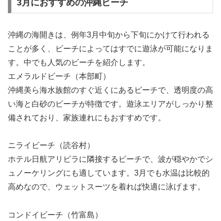
3月におすすめの沖縄ビーチ
沖縄の海開きは、例年3月中旬から下旬にかけて行われる
ことが多く、ビーチによってはすでに遊泳が可能になりま
す。中でも人気のビーチを紹介します。
エメラルドビーチ（本部町）
沖縄美ら海水族館のすぐ近くにあるビーチで、透明度の高
い海と白砂のビーチが特徴です。遊泳エリアがしっかり整
備されており、家族連れにもおすすめです。
ニライビーチ（読谷村）
ホテル日航アリビラに隣接するビーチで、波が穏やかでシ
ュノーケリングにも適しています。3月でも水温は比較的
高めなので、ウェットスーツを着れば快適に泳げます。
コンドイビーチ（竹富島）