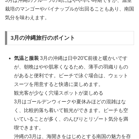
3月は沖縄のフルーツの旬にはやや早い時期ですが、温室
栽培のマンゴーやパイナップルが出回ることもあり、南国
気分を味わえます。
3月の沖縄旅行のポイント
気温と服装
3月の沖縄は日中20℃前後と暖かいです
が、朝晩はやや肌寒くなるため、薄手の羽織りもの
があると便利です。ビーチで泳ぐ場合は、ウェット
スーツを用意すると快適に楽しめます。
観光客が少なく穴場スポットが楽しめる
3月はゴールデンウィークや夏休みほどの混雑はな
く、比較的落ち着いて観光ができます。ビーチも空
いていることが多く、のんびりとリゾート気分を満
喫できます。
沖縄の3月は、海開きをはじめとする南国の魅力を存