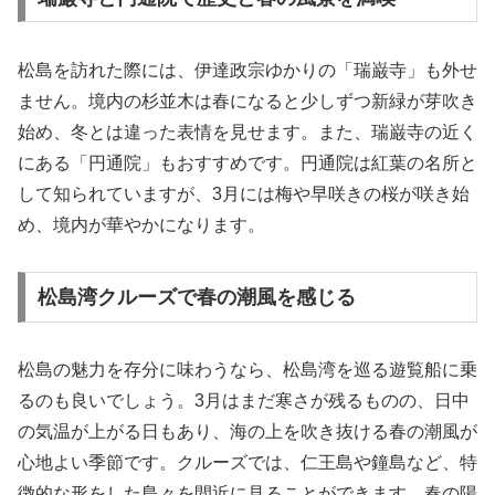
松島を訪れた際には、伊達政宗ゆかりの「瑞巌寺」も外せ
ません。境内の杉並木は春になると少しずつ新緑が芽吹き
始め、冬とは違った表情を見せます。また、瑞巌寺の近く
にある「円通院」もおすすめです。円通院は紅葉の名所と
して知られていますが、3月には梅や早咲きの桜が咲き始
め、境内が華やかになります。
松島湾クルーズで春の潮風を感じる
松島の魅力を存分に味わうなら、松島湾を巡る遊覧船に乗
るのも良いでしょう。3月はまだ寒さが残るものの、日中
の気温が上がる日もあり、海の上を吹き抜ける春の潮風が
心地よい季節です。クルーズでは、仁王島や鐘島など、特
徴的な形をした島々を間近に見ることができます。春の陽