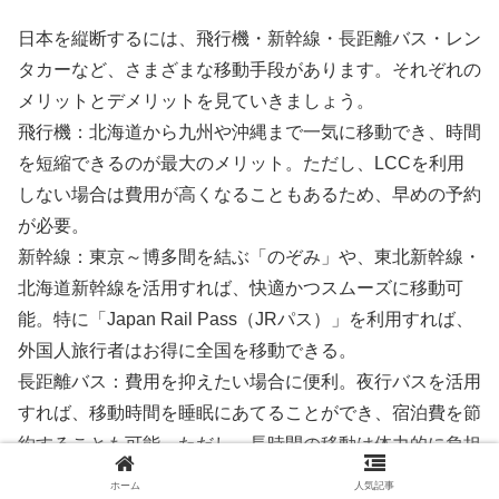
日本を縦断するには、飛行機・新幹線・長距離バス・レン
タカーなど、さまざまな移動手段があります。それぞれの
メリットとデメリットを見ていきましょう。
飛行機：北海道から九州や沖縄まで一気に移動でき、時間
を短縮できるのが最大のメリット。ただし、LCCを利用
しない場合は費用が高くなることもあるため、早めの予約
が必要。
新幹線：東京～博多間を結ぶ「のぞみ」や、東北新幹線・
北海道新幹線を活用すれば、快適かつスムーズに移動可
能。特に「Japan Rail Pass（JRパス）」を利用すれば、
外国人旅行者はお得に全国を移動できる。
長距離バス：費用を抑えたい場合に便利。夜行バスを活用
すれば、移動時間を睡眠にあてることができ、宿泊費を節
約することも可能。ただし、長時間の移動は体力的に負担
が大きい。
ホーム
人気記事