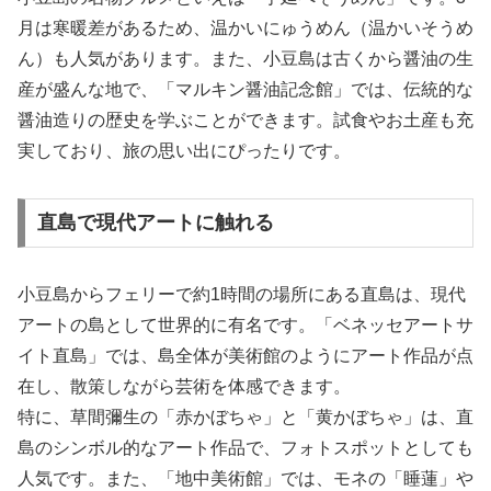
月は寒暖差があるため、温かいにゅうめん（温かいそうめ
ん）も人気があります。また、小豆島は古くから醤油の生
産が盛んな地で、「マルキン醤油記念館」では、伝統的な
醤油造りの歴史を学ぶことができます。試食やお土産も充
実しており、旅の思い出にぴったりです。
直島で現代アートに触れる
小豆島からフェリーで約1時間の場所にある直島は、現代
アートの島として世界的に有名です。「ベネッセアートサ
イト直島」では、島全体が美術館のようにアート作品が点
在し、散策しながら芸術を体感できます。
特に、草間彌生の「赤かぼちゃ」と「黄かぼちゃ」は、直
島のシンボル的なアート作品で、フォトスポットとしても
人気です。また、「地中美術館」では、モネの「睡蓮」や