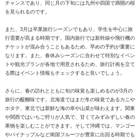
チャンスであり、同じ月の下旬には九州や四国で満開の桜
を見られるのです。
また、3月は卒業旅行シーズンでもあり、学生を中心に旅
行需要が高まる時期です。国内旅行では新幹線や飛行機の
チケットが混み合うこともあるため、早めの予約が重要に
なります。また、春休みシーズンに合わせて特別なイベン
トや観光プランが各地で用意されるため、旅行計画を立て
る際はイベント情報もチェックすると良いでしょう。
さらに、春の訪れとともに旬の味覚も楽しめるのが3月の
旅行の醍醐味です。北海道ではまだ冬の味覚であるカニや
ホタテ、東北では新鮮な海の幸や山菜が味わえます。関東
や関西ではいちご狩りが人気で、甘くてみずみずしい春の
果物を楽しむことができます。そして沖縄では、マンゴー
やパイナップルなど南国フルーツが豊富に出回る時期でも