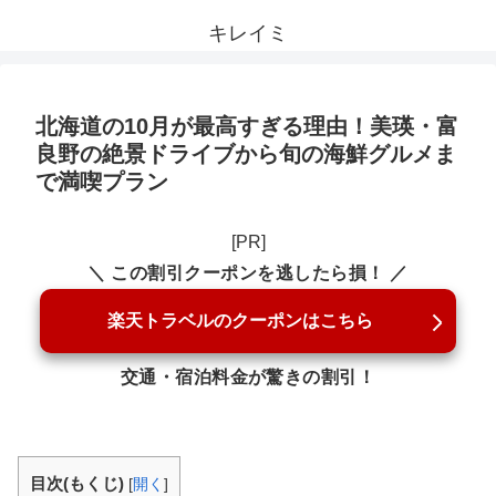
キレイミ
北海道の10月が最高すぎる理由！美瑛・富
良野の絶景ドライブから旬の海鮮グルメま
で満喫プラン
[PR]
＼ この割引クーポンを逃したら損！ ／
楽天トラベルのクーポンはこちら
交通・宿泊料金が驚きの割引！
目次(もくじ)
[
開く
]