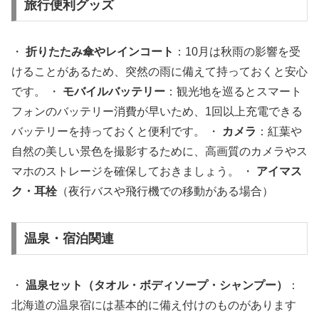
旅行便利グッズ
・
折りたたみ傘やレインコート
：10月は秋雨の影響を受
けることがあるため、突然の雨に備えて持っておくと安心
です。 ・
モバイルバッテリー
：観光地を巡るとスマート
フォンのバッテリー消費が早いため、1回以上充電できる
バッテリーを持っておくと便利です。 ・
カメラ
：紅葉や
自然の美しい景色を撮影するために、高画質のカメラやス
マホのストレージを確保しておきましょう。 ・
アイマス
ク・耳栓
（夜行バスや飛行機での移動がある場合）
温泉・宿泊関連
・
温泉セット（タオル・ボディソープ・シャンプー）
：
北海道の温泉宿には基本的に備え付けのものがあります