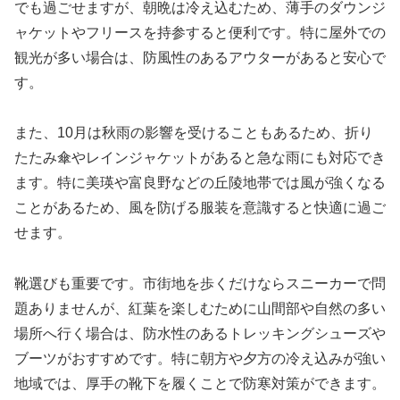
でも過ごせますが、朝晩は冷え込むため、薄手のダウンジ
ャケットやフリースを持参すると便利です。特に屋外での
観光が多い場合は、防風性のあるアウターがあると安心で
す。
また、10月は秋雨の影響を受けることもあるため、折り
たたみ傘やレインジャケットがあると急な雨にも対応でき
ます。特に美瑛や富良野などの丘陵地帯では風が強くなる
ことがあるため、風を防げる服装を意識すると快適に過ご
せます。
靴選びも重要です。市街地を歩くだけならスニーカーで問
題ありませんが、紅葉を楽しむために山間部や自然の多い
場所へ行く場合は、防水性のあるトレッキングシューズや
ブーツがおすすめです。特に朝方や夕方の冷え込みが強い
地域では、厚手の靴下を履くことで防寒対策ができます。