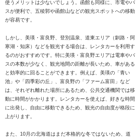
使うメリットは少ないでしょう。函館も同様に、市電やバ
スが便利で、五稜郭や函館山などの観光スポットへの移動
が容易です。
しかし、美瑛・富良野、登別温泉、道東エリア（釧路・阿
寒湖・知床）などを観光する場合は、レンタカーを利用す
るのがおすすめです。特に美瑛・富良野エリアは電車やバ
スの本数が少なく、観光地間の距離が長いため、車がある
と効率的に回ることができます。例えば、美瑛の「青い
池」や「四季彩の丘」、富良野の「ファーム富田」など
は、それぞれ離れた場所にあるため、公共交通機関では移
動に時間がかかります。レンタカーを使えば、好きな時間
に出発し、自由に移動できるため、観光の自由度が格段に
上がります。
また、10月の北海道はまだ本格的な冬ではないため、道