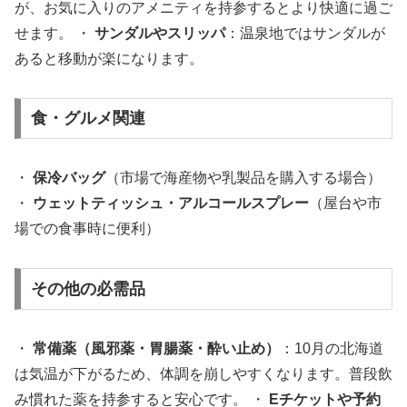
が、お気に入りのアメニティを持参するとより快適に過ご
せます。 ・
サンダルやスリッパ
：温泉地ではサンダルが
あると移動が楽になります。
食・グルメ関連
・
保冷バッグ
（市場で海産物や乳製品を購入する場合）
・
ウェットティッシュ・アルコールスプレー
（屋台や市
場での食事時に便利）
その他の必需品
・
常備薬（風邪薬・胃腸薬・酔い止め）
：10月の北海道
は気温が下がるため、体調を崩しやすくなります。普段飲
み慣れた薬を持参すると安心です。 ・
Eチケットや予約