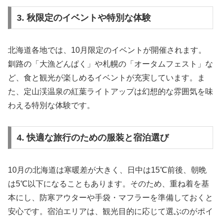
3. 秋限定のイベントや特別な体験
北海道各地では、10月限定のイベントが開催されます。
釧路の「大漁どんぱく」や札幌の「オータムフェスト」な
ど、食と観光が楽しめるイベントが充実しています。ま
た、定山渓温泉の紅葉ライトアップは幻想的な雰囲気を味
わえる特別な体験です。
4. 快適な旅行のための服装と宿泊選び
10月の北海道は寒暖差が大きく、日中は15℃前後、朝晩
は5℃以下になることもあります。そのため、重ね着を基
本にし、防寒アウターや手袋・マフラーを準備しておくと
安心です。宿泊エリアは、観光目的に応じて選ぶのがポイ