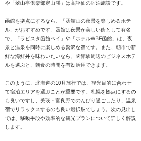
や「翠山亭倶楽部定山渓」は高評価の宿泊施設です。
函館を拠点にするなら、「函館山の夜景を楽しめるホテ
ル」がおすすめです。函館は夜景が美しい街として有名
で、「ラビスタ函館ベイ」や「ホテルWBF函館」は、夜
景と温泉を同時に楽しめる贅沢な宿です。また、朝市で新
鮮な海鮮丼を味わいたいなら、函館駅周辺のビジネスホテ
ルを選ぶと、朝食の時間を有効活用できます。
このように、北海道の10月旅行では、観光目的に合わせ
て宿泊エリアを選ぶことが重要です。札幌を拠点にするの
も良いですし、美瑛・富良野でのんびり過ごしたり、温泉
宿でリラックスするのも良い選択肢でしょう。次の見出し
では、移動手段や効率的な観光プランについて詳しく解説
します。