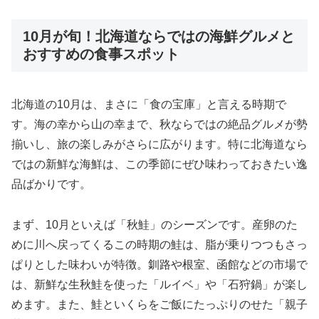
10月が旬！北海道ならではの海鮮グルメと
おすすめの食事スポット
北海道の10月は、まさに「食の宝庫」と言える時期で
す。海の幸から山の幸まで、秋ならではの絶品グルメが勢
揃いし、旅の楽しみがさらに広がります。特に北海道なら
ではの新鮮な海鮮は、この季節にぜひ味わっておきたい逸
品ばかりです。
まず、10月といえば「秋鮭」のシーズンです。産卵のた
めに川へ戻ってくるこの時期の鮭は、脂が乗りつつもさっ
ぱりとした味わいが特徴。釧路や根室、函館などの市場で
は、新鮮な生秋鮭を使った「ルイベ」や「石狩鍋」が楽し
めます。また、鮭といくらをご飯にたっぷりのせた「親子