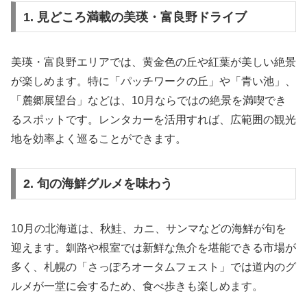
1. 見どころ満載の美瑛・富良野ドライブ
美瑛・富良野エリアでは、黄金色の丘や紅葉が美しい絶景
が楽しめます。特に「パッチワークの丘」や「青い池」、
「麓郷展望台」などは、10月ならではの絶景を満喫でき
るスポットです。レンタカーを活用すれば、広範囲の観光
地を効率よく巡ることができます。
2. 旬の海鮮グルメを味わう
10月の北海道は、秋鮭、カニ、サンマなどの海鮮が旬を
迎えます。釧路や根室では新鮮な魚介を堪能できる市場が
多く、札幌の「さっぽろオータムフェスト」では道内のグ
ルメが一堂に会するため、食べ歩きも楽しめます。