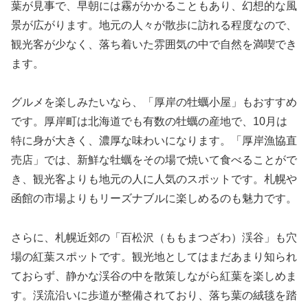
葉が見事で、早朝には霧がかかることもあり、幻想的な風
景が広がります。地元の人々が散歩に訪れる程度なので、
観光客が少なく、落ち着いた雰囲気の中で自然を満喫でき
ます。
グルメを楽しみたいなら、「厚岸の牡蠣小屋」もおすすめ
です。厚岸町は北海道でも有数の牡蠣の産地で、10月は
特に身が大きく、濃厚な味わいになります。「厚岸漁協直
売店」では、新鮮な牡蠣をその場で焼いて食べることがで
き、観光客よりも地元の人に人気のスポットです。札幌や
函館の市場よりもリーズナブルに楽しめるのも魅力です。
さらに、札幌近郊の「百松沢（ももまつざわ）渓谷」も穴
場の紅葉スポットです。観光地としてはまだあまり知られ
ておらず、静かな渓谷の中を散策しながら紅葉を楽しめま
す。渓流沿いに歩道が整備されており、落ち葉の絨毯を踏