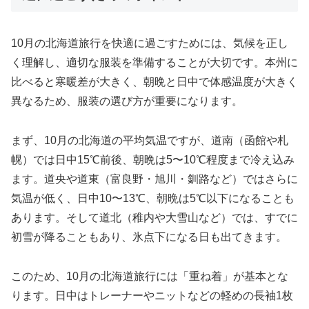
10月の北海道旅行を快適に過ごすためには、気候を正し
く理解し、適切な服装を準備することが大切です。本州に
比べると寒暖差が大きく、朝晩と日中で体感温度が大きく
異なるため、服装の選び方が重要になります。
まず、10月の北海道の平均気温ですが、道南（函館や札
幌）では日中15℃前後、朝晩は5〜10℃程度まで冷え込み
ます。道央や道東（富良野・旭川・釧路など）ではさらに
気温が低く、日中10〜13℃、朝晩は5℃以下になることも
あります。そして道北（稚内や大雪山など）では、すでに
初雪が降ることもあり、氷点下になる日も出てきます。
このため、10月の北海道旅行には「重ね着」が基本とな
ります。日中はトレーナーやニットなどの軽めの長袖1枚