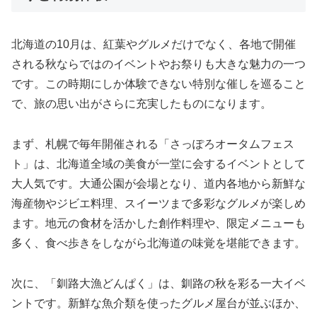
北海道の10月は、紅葉やグルメだけでなく、各地で開催
される秋ならではのイベントやお祭りも大きな魅力の一つ
です。この時期にしか体験できない特別な催しを巡ること
で、旅の思い出がさらに充実したものになります。
まず、札幌で毎年開催される「さっぽろオータムフェス
ト」は、北海道全域の美食が一堂に会するイベントとして
大人気です。大通公園が会場となり、道内各地から新鮮な
海産物やジビエ料理、スイーツまで多彩なグルメが楽しめ
ます。地元の食材を活かした創作料理や、限定メニューも
多く、食べ歩きをしながら北海道の味覚を堪能できます。
次に、「釧路大漁どんぱく」は、釧路の秋を彩る一大イベ
ントです。新鮮な魚介類を使ったグルメ屋台が並ぶほか、