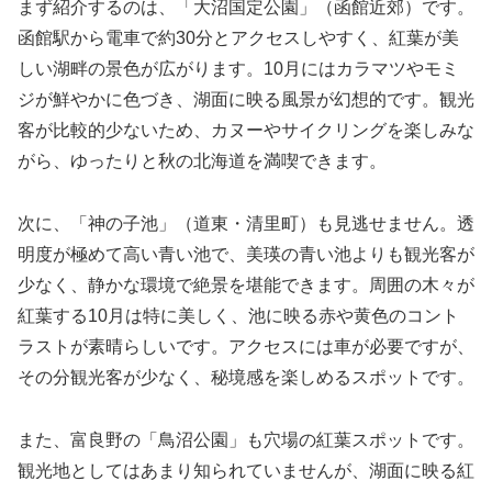
まず紹介するのは、「大沼国定公園」（函館近郊）です。
函館駅から電車で約30分とアクセスしやすく、紅葉が美
しい湖畔の景色が広がります。10月にはカラマツやモミ
ジが鮮やかに色づき、湖面に映る風景が幻想的です。観光
客が比較的少ないため、カヌーやサイクリングを楽しみな
がら、ゆったりと秋の北海道を満喫できます。
次に、「神の子池」（道東・清里町）も見逃せません。透
明度が極めて高い青い池で、美瑛の青い池よりも観光客が
少なく、静かな環境で絶景を堪能できます。周囲の木々が
紅葉する10月は特に美しく、池に映る赤や黄色のコント
ラストが素晴らしいです。アクセスには車が必要ですが、
その分観光客が少なく、秘境感を楽しめるスポットです。
また、富良野の「鳥沼公園」も穴場の紅葉スポットです。
観光地としてはあまり知られていませんが、湖面に映る紅