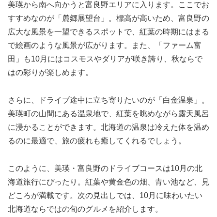
美瑛から南へ向かうと富良野エリアに入ります。ここでお
すすめなのが「麓郷展望台」。標高が高いため、富良野の
広大な風景を一望できるスポットで、紅葉の時期にはまる
で絵画のような風景が広がります。また、「ファーム富
田」も10月にはコスモスやダリアが咲き誇り、秋ならで
はの彩りが楽しめます。
さらに、ドライブ途中に立ち寄りたいのが「白金温泉」。
美瑛町の山間にある温泉地で、紅葉を眺めながら露天風呂
に浸かることができます。北海道の温泉は冷えた体を温め
るのに最適で、旅の疲れも癒してくれるでしょう。
このように、美瑛・富良野のドライブコースは10月の北
海道旅行にぴったり。紅葉や黄金色の畑、青い池など、見
どころが満載です。次の見出しでは、10月に味わいたい
北海道ならではの旬のグルメを紹介します。