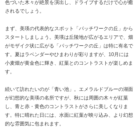
色づいた木々が絶景を演出し、ドライブするだけで心が癒
されるでしょう。
まず、美瑛の代表的なスポット「パッチワークの丘」から
スタートしましょう。美瑛は丘陵地が広がるエリアで、畑
がモザイク状に広がる「パッチワークの丘」は特に有名で
す。夏はラベンダーやひまわりが彩りますが、10月には
小麦畑が黄金色に輝き、紅葉とのコントラストが楽しめま
す。
続いて訪れたいのが「青い池」。エメラルドブルーの湖面
が幻想的な美瑛の名所ですが、秋には周囲の木々が紅葉
し、青と赤・黄色のコントラストがさらに美しくなりま
す。特に晴れた日には、水面に紅葉が映り込み、より幻想
的な雰囲気に包まれます。