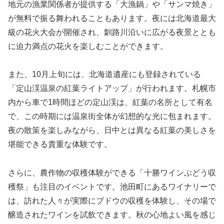
地元の漁業関係者が提供する「大漁鍋」や「サンマ焼き」
が無料で振る舞われることもあります。夜には北海道最大
級の花火大会が開催され、釧路川沿いに広がる夜景ととも
に迫力満点の花火を楽しむことができます。
また、10月上旬には、北海道遺産にも登録されている
「定山渓温泉の紅葉ライトアップ」が行われます。札幌市
内から車で1時間ほどの定山渓は、紅葉の名所として有名
で、この時期には温泉街全体が幻想的な光に包まれます。
夜の散策を楽しみながら、日中とは異なる紅葉の美しさを
堪能できる貴重な体験です。
さらに、農作物の収穫体験ができる「十勝ワインぶどう収
穫祭」も注目のイベントです。池田町にあるワイナリーで
は、訪れた人々が実際にブドウの収穫を体験し、その場で
醸造されたワインを試飲できます。秋の心地よい風を感じ