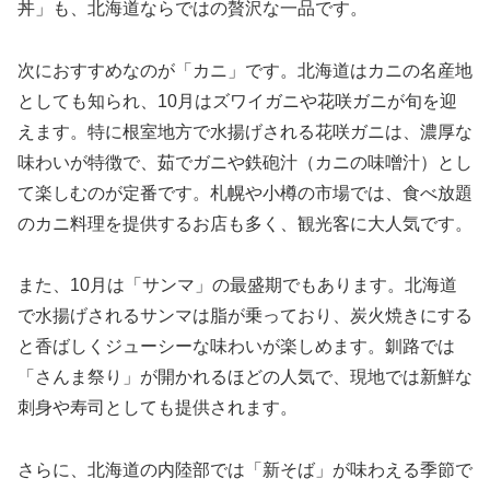
丼」も、北海道ならではの贅沢な一品です。
次におすすめなのが「カニ」です。北海道はカニの名産地
としても知られ、10月はズワイガニや花咲ガニが旬を迎
えます。特に根室地方で水揚げされる花咲ガニは、濃厚な
味わいが特徴で、茹でガニや鉄砲汁（カニの味噌汁）とし
て楽しむのが定番です。札幌や小樽の市場では、食べ放題
のカニ料理を提供するお店も多く、観光客に大人気です。
また、10月は「サンマ」の最盛期でもあります。北海道
で水揚げされるサンマは脂が乗っており、炭火焼きにする
と香ばしくジューシーな味わいが楽しめます。釧路では
「さんま祭り」が開かれるほどの人気で、現地では新鮮な
刺身や寿司としても提供されます。
さらに、北海道の内陸部では「新そば」が味わえる季節で