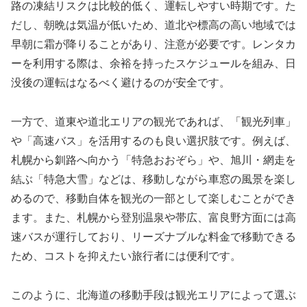
路の凍結リスクは比較的低く、運転しやすい時期です。た
だし、朝晩は気温が低いため、道北や標高の高い地域では
早朝に霜が降りることがあり、注意が必要です。レンタカ
ーを利用する際は、余裕を持ったスケジュールを組み、日
没後の運転はなるべく避けるのが安全です。
一方で、道東や道北エリアの観光であれば、「観光列車」
や「高速バス」を活用するのも良い選択肢です。例えば、
札幌から釧路へ向かう「特急おおぞら」や、旭川・網走を
結ぶ「特急大雪」などは、移動しながら車窓の風景を楽し
めるので、移動自体を観光の一部として楽しむことができ
ます。また、札幌から登別温泉や帯広、富良野方面には高
速バスが運行しており、リーズナブルな料金で移動できる
ため、コストを抑えたい旅行者には便利です。
このように、北海道の移動手段は観光エリアによって選ぶ