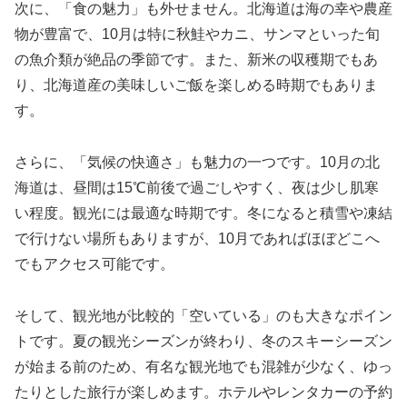
次に、「食の魅力」も外せません。北海道は海の幸や農産
物が豊富で、10月は特に秋鮭やカニ、サンマといった旬
の魚介類が絶品の季節です。また、新米の収穫期でもあ
り、北海道産の美味しいご飯を楽しめる時期でもありま
す。
さらに、「気候の快適さ」も魅力の一つです。10月の北
海道は、昼間は15℃前後で過ごしやすく、夜は少し肌寒
い程度。観光には最適な時期です。冬になると積雪や凍結
で行けない場所もありますが、10月であればほぼどこへ
でもアクセス可能です。
そして、観光地が比較的「空いている」のも大きなポイン
トです。夏の観光シーズンが終わり、冬のスキーシーズン
が始まる前のため、有名な観光地でも混雑が少なく、ゆっ
たりとした旅行が楽しめます。ホテルやレンタカーの予約