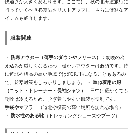
快適さが大きく変わります。ここでは、秋の北海道旅行に
持っていくべき必需品をリストアップし、さらに便利なア
イテムも紹介します。
服装関連
・
防寒アウター（薄手のダウンやフリース）
：朝晩の冷
え込みが厳しくなるため、暖かいアウターは必須です。特
に道北や標高の高い地域では5℃以下になることもあるの
で、防寒対策をしっかりしましょう。 ・
重ね着用の服
（ニット・トレーナー・長袖シャツ）
：日中は暖かくても
朝晩は冷えるため、脱ぎ着しやすい服装が便利です。 ・
手袋やマフラー
（道北や標高の高い場所を訪れる場合）
・
防水性のある靴
（トレッキングシューズやブーツ）