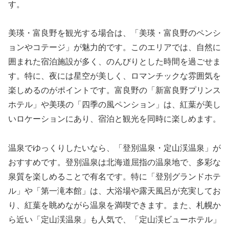
す。
美瑛・富良野を観光する場合は、「美瑛・富良野のペンシ
ョンやコテージ」が魅力的です。このエリアでは、自然に
囲まれた宿泊施設が多く、のんびりとした時間を過ごせま
す。特に、夜には星空が美しく、ロマンチックな雰囲気を
楽しめるのがポイントです。富良野の「新富良野プリンス
ホテル」や美瑛の「四季の風ペンション」は、紅葉が美し
いロケーションにあり、宿泊と観光を同時に楽しめます。
温泉でゆっくりしたいなら、「登別温泉・定山渓温泉」が
おすすめです。登別温泉は北海道屈指の温泉地で、多彩な
泉質を楽しめることで有名です。特に「登別グランドホテ
ル」や「第一滝本館」は、大浴場や露天風呂が充実してお
り、紅葉を眺めながら温泉を満喫できます。また、札幌か
ら近い「定山渓温泉」も人気で、「定山渓ビューホテル」