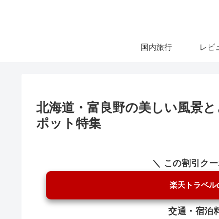
国内旅行
レビ
北海道・富良野の美しい風景と
ポット特集
＼ この割引ク
楽天トラベル
交通・宿泊