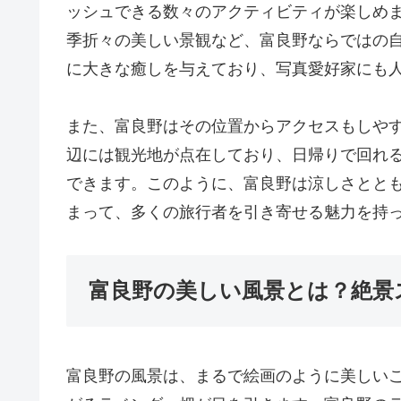
ッシュできる数々のアクティビティが楽しめ
季折々の美しい景観など、富良野ならではの
に大きな癒しを与えており、写真愛好家にも
また、富良野はその位置からアクセスもしや
辺には観光地が点在しており、日帰りで回れ
できます。このように、富良野は涼しさとと
まって、多くの旅行者を引き寄せる魅力を持
富良野の美しい風景とは？絶景
富良野の風景は、まるで絵画のように美しい