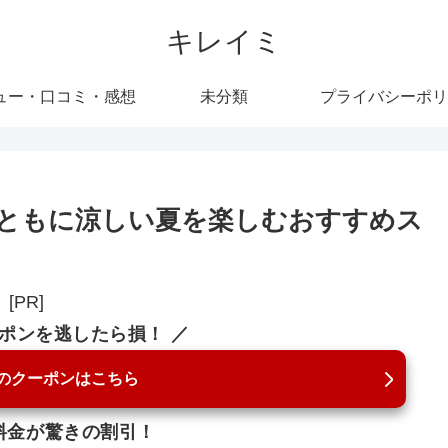
キレイミ
ュー・口コミ・感想
未分類
プライバシーポリ
ともに涼しい夏を楽しむおすすめス
[PR]
ーポンを逃したら損！ ／
のクーポンはこちら
料金が驚きの割引！