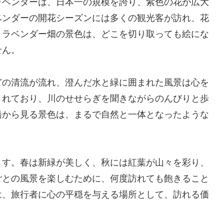
ラベンダーは、日本一の規模を誇り、紫色の花が広大
ベンダーの開花シーズンには多くの観光客が訪れ、花
。ラベンダー畑の景色は、どこを切り取っても絵にな
せん。
どの清流が流れ、澄んだ水と緑に囲まれた風景は心を
されており、川のせせらぎを聞きながらのんびりと歩
橋から見る景色は、まるで自然と一体となったような
ます。春は新緑が美しく、秋には紅葉が山々を彩り、
ごとの風景を楽しむために、何度訪れても飽きること
は、旅行者に心の平穏を与える場所として、訪れる価