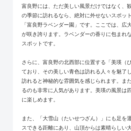
富良野には、ただ美しい風景だけではなく、
の季節に訪れるなら、絶対に外せないスポッ
「富良野ラベンダー園」です。ここでは、広
が咲き誇ります。ラベンダーの香りに包まれ
スポットです。
さらに、富良野の北西部に位置する「美瑛（
ており、その美しい青色は訪れる人々を魅了
訪れると神秘的な雰囲気を感じられます。ま
るのも非常に人気があります。美瑛の風景は
に楽しめます。
また、「大雪山（たいせつざん）」にも足を
スできる距離にあり、山頂からは素晴らしい