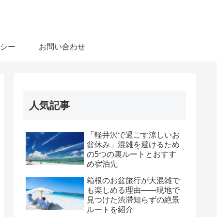
シー
お問い合わせ
人気記事
「軽井沢で過ごす涼しいお
盆休み」混雑を避けるため
の5つの裏ルートとおすす
め宿泊先
箱根のお盆旅行が大混雑で
も楽しめる理由――現地で
見つけた渋滞知らずの絶景
ルートを紹介