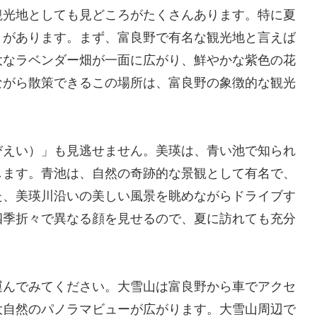
観光地としても見どころがたくさんあります。特に夏
トがあります。まず、富良野で有名な観光地と言えば
大なラベンダー畑が一面に広がり、鮮やかな紫色の花
ながら散策できるこの場所は、富良野の象徴的な観光
びえい）」も見逃せません。美瑛は、青い池で知られ
します。青池は、自然の奇跡的な景観として有名で、
た、美瑛川沿いの美しい風景を眺めながらドライブす
四季折々で異なる顔を見せるので、夏に訪れても充分
運んでみてください。大雪山は富良野から車でアクセ
大自然のパノラマビューが広がります。大雪山周辺で