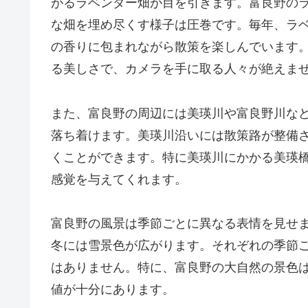
がるラベンダー畑が目を引きます。富良野の
な畑を埋め尽くす様子は圧巻です。毎年、ラ
の香りに包まれながら散策を楽しんでいます
る美しさで、カメラを手に取る人々が絶えま
また、富良野の周辺には美瑛川や富良野川な
落ち着けます。美瑛川沿いには散策路が整備
くことができます。特に美瑛川にかかる美瑛
感覚を与えてくれます。
富良野の風景は季節ごとに異なる表情を見せ
冬には雪景色が広がります。それぞれの季節
はありません。特に、富良野の大自然の景色
値が十分にあります。