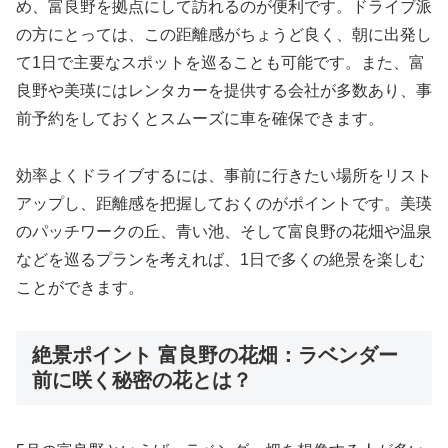
め、富良野を拠点にして訪れるのが便利です。ドライブ派
の方にとっては、この距離感がちょうど良く、朝に出発し
て1日で主要なスポットを巡ることも可能です。また、富
良野や美瑛にはレンタカーを提供する会社が多数あり、事
前予約をしておくとスムーズに車を確保できます。
効率よくドライブするには、事前に行きたい場所をリスト
アップし、距離感を把握しておくのがポイントです。美瑛
のパッチワークの丘、青い池、そして富良野の花畑や温泉
などを巡るプランを考えれば、1日で多くの絶景を楽しむ
ことができます。
絶景ポイント 富良野の花畑：ラベンダー
前に咲く秘密の花とは？