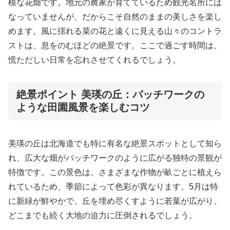
模な花畑です。地元の農家が育てているため観光名所には
なっていませんが、だからこそ自然のままの美しさを楽し
めます。風に揺れる菜の花と遠くに見える山々のコントラ
ストは、息をのむほどの絶景です。ここで過ごす時間は、
慌ただしい日常を忘れさせてくれるでしょう。
絶景ポイント 美瑛の丘：パッチワークの
ような田園風景を楽しむコツ
美瑛の丘は北海道でも特に有名な絶景スポットとして知ら
れ、広大な畑がパッチワークのように広がる独特の景観が
特徴です。この景色は、さまざまな作物が畝ごとに植えら
れているため、季節によって色彩が異なります。5月は特
に新緑が鮮やかで、丘を埋め尽くすように若葉が広がり、
どこまでも続く大地の迫力に圧倒されるでしょう。