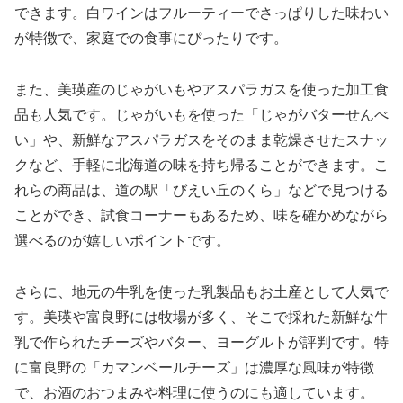
できます。白ワインはフルーティーでさっぱりした味わい
が特徴で、家庭での食事にぴったりです。
また、美瑛産のじゃがいもやアスパラガスを使った加工食
品も人気です。じゃがいもを使った「じゃがバターせんべ
い」や、新鮮なアスパラガスをそのまま乾燥させたスナッ
クなど、手軽に北海道の味を持ち帰ることができます。こ
れらの商品は、道の駅「びえい丘のくら」などで見つける
ことができ、試食コーナーもあるため、味を確かめながら
選べるのが嬉しいポイントです。
さらに、地元の牛乳を使った乳製品もお土産として人気で
す。美瑛や富良野には牧場が多く、そこで採れた新鮮な牛
乳で作られたチーズやバター、ヨーグルトが評判です。特
に富良野の「カマンベールチーズ」は濃厚な風味が特徴
で、お酒のおつまみや料理に使うのにも適しています。