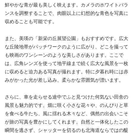
鮮やかな青が最も美しく映えます。カメラのホワイトバラ
ンスを調整することで、肉眼以上に幻想的な青色を写真に
収めることも可能です。
また、美瑛の「新栄の丘展望公園」もおすすめです。広大
な丘陵地帯がパッチワークのように広がり、どこを撮って
も映画のワンシーンのような美しさがあります。ここで
は、広角レンズを使って地平線まで続く広大な風景を一枚
に収めると迫力ある写真が撮れます。特に夕暮れ時には赤
みがかった光が差し込み、柔らかな雰囲気が漂います。
さらに、車を走らせる途中でふと見つけた何気ない田舎の
風景も魅力的です。畑に咲く小さな花々や、のんびりと草
を食べる牛たち、風に揺れる木々など、偶然の出会いこそ
が旅の写真を豊かにしてくれます。自然と一体化したこの
瞬間を逃さず、シャッターを切るのも北海道ならではの醍