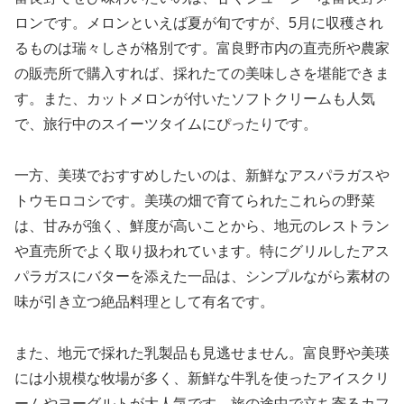
ロンです。メロンといえば夏が旬ですが、5月に収穫され
るものは瑞々しさが格別です。富良野市内の直売所や農家
の販売所で購入すれば、採れたての美味しさを堪能できま
す。また、カットメロンが付いたソフトクリームも人気
で、旅行中のスイーツタイムにぴったりです。
一方、美瑛でおすすめしたいのは、新鮮なアスパラガスや
トウモロコシです。美瑛の畑で育てられたこれらの野菜
は、甘みが強く、鮮度が高いことから、地元のレストラン
や直売所でよく取り扱われています。特にグリルしたアス
パラガスにバターを添えた一品は、シンプルながら素材の
味が引き立つ絶品料理として有名です。
また、地元で採れた乳製品も見逃せません。富良野や美瑛
には小規模な牧場が多く、新鮮な牛乳を使ったアイスクリ
ームやヨーグルトが大人気です。旅の途中で立ち寄るカフ