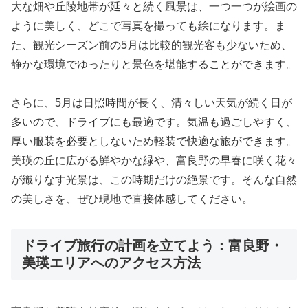
大な畑や丘陵地帯が延々と続く風景は、一つ一つが絵画の
ように美しく、どこで写真を撮っても絵になります。ま
た、観光シーズン前の5月は比較的観光客も少ないため、
静かな環境でゆったりと景色を堪能することができます。
さらに、5月は日照時間が長く、清々しい天気が続く日が
多いので、ドライブにも最適です。気温も過ごしやすく、
厚い服装を必要としないため軽装で快適な旅ができます。
美瑛の丘に広がる鮮やかな緑や、富良野の早春に咲く花々
が織りなす光景は、この時期だけの絶景です。そんな自然
の美しさを、ぜひ現地で直接体感してください。
ドライブ旅行の計画を立てよう：富良野・
美瑛エリアへのアクセス方法