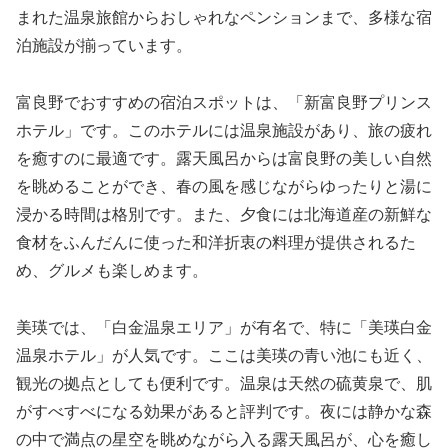
まれた温泉旅館からおしゃれなペンションまで、多様な宿
泊施設が揃っています。
富良野でおすすめの宿泊スポットは、「新富良野プリンス
ホテル」です。このホテルには温泉施設があり、旅の疲れ
を癒すのに最適です。露天風呂からは富良野の美しい自然
を眺めることができ、春の風を感じながらゆったりと湯に
浸かる時間は格別です。また、夕食には北海道産の新鮮な
食材をふんだんに使った和洋折衷の料理が提供されるた
め、グルメも楽しめます。
美瑛では、「白金温泉エリア」が有名で、特に「美瑛白金
温泉ホテル」が人気です。ここは美瑛の青い池にも近く、
観光の拠点としても便利です。温泉は天然の硫黄泉で、肌
がすべすべになる効果があると評判です。夜には静かな森
の中で満点の星空を眺めながら入る露天風呂が、心を癒し