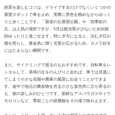
絶景を楽しむコツは、ドライブするだけでなくいくつかの
展望スポットで車を止め、実際に景色を眺めながらゆっく
りと歩くことです。「新栄の丘展望公園」や「四季彩の
丘」は人気の場所ですが、5月は観光客が少ないため比較
的ゆったりと過ごせます。特に夕方になると、沈む夕日が
畑を照らし、黄金色に輝く光景が広がるため、カメラ好き
にはたまらない瞬間です。
また、サイクリングで巡るのもおすすめです。自転車をレ
ンタルして、美瑛の丘をのんびりと走れば、車では見逃し
てしまう小さな花畑や農家の風景に出会うことができま
す。途中で地元の農産物を売る小さな直売所に立ち寄るの
も、旅の楽しみのひとつです。新鮮なアスパラガスやトウ
モロコシなど、季節ごとの収穫物をその場で味わえます。