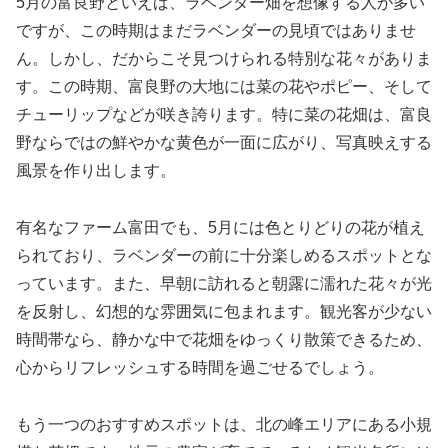
5月の富良野といえば、ラベンダー畑を想像する人が多い
ですが、この時期はまだラベンダーの見頃ではありませ
ん。しかし、だからこそ見つけられる特別な花々がありま
す。この時期、富良野の大地には菜の花やポピー、そして
チューリップなどが咲き誇ります。特に菜の花畑は、富良
野ならではの鮮やかな黄色が一面に広がり、写真映えする
風景を作り出します。
有名なファーム富田でも、5月には色とりどりの花が植え
られており、ラベンダーの前に十分楽しめるスポットとな
っています。また、早朝に訪れると朝露に濡れた花々が光
を反射し、幻想的な雰囲気に包まれます。観光客が少ない
時間帯なら、静かな中で花畑をゆっくり散策できるため、
心からリフレッシュする時間を過ごせるでしょう。
もう一つのおすすめスポットは、北の峰エリアにある小規