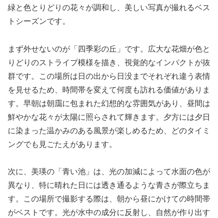
緑と色とりどりの花々が調和し、美しい写真が撮れるベス
トシーズンです。
まず外せないのが「四季彩の丘」です。広大な花畑が色と
りどりのストライプ模様を描き、視覚的なインパクトが抜
群です。この場所は日の出から日没までそれぞれ違う表情
を見せるため、時間帯を変えて何度も訪れる価値がありま
す。早朝は朝靄に包まれた幻想的な雰囲気があり、昼間は
鮮やかな花々が太陽に照らされて輝きます。夕方には夕日
に染まった温かみのある風景が楽しめるため、どのタイミ
ングでも見ごたえがあります。
次に、美瑛の「青い池」は、光の加減によって水面の色が
異なり、特に晴れた日には透き通るような青さが際立ちま
す。この場所で撮影する際は、朝から昼にかけての時間帯
がベストです。光が水中の成分に反射し、自然が作り出す