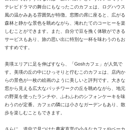
テレビドラマの舞台にもなったこのカフェは、ログハウス
風の温かみある雰囲気が特徴。窓際の席に座ると、広がる
森林と静かな景色を眺めながら、淹れたてのコーヒーを楽
しむことができます。また、自分で豆を挽く体験ができる
サービスもあり、旅の思い出に特別な一杯を味わうのもお
すすめです。
美瑛エリアに足を伸ばすなら、「Goshカフェ」が人気で
す。美瑛の丘の中にひっそりと佇むこのカフェは、店内か
らの景色が一枚の絵画のように美しいと評判です。大きな
窓から見える広大なパッチワークの丘を眺めながら、地元
の野菜を使ったランチや、ふわふわのシフォンケーキを味
わうのが定番。カフェの隣には小さなガーデンもあり、散
歩を楽しむこともできます。
さらに、道中で見つけた農家直営の小さなカフェやベーカ