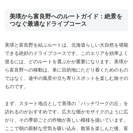
美瑛から富良野へのルートガイド：絶景を
つなぐ最適なドライブコース
美瑛と富良野を結ぶルートは、北海道らしい大自然を堪能
できる絶好のドライブコースです。このエリアを効率よく
巡るには、どのルートを選ぶかが重要になります。美瑛か
ら富良野への移動は、単に目的地にたどり着くためのもの
ではなく、途中の風景や立ち寄りスポットを楽しむ旅その
ものです。
まず、スタート地点として美瑛の「パッチワークの丘」を
訪れるのがおすすめです。広大な畑がモザイクのように広
がり、その季節ごとの作物が美しい模様を描いています。
ここで朝の新鮮な空気を吸い込み、散策を楽しんだ後、富