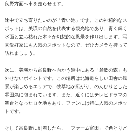
良野方面へ車を走らせます。
途中で立ち寄りたいのが「青い池」です。この神秘的なス
ポットは、美瑛の自然を代表する観光地であり、青く輝く
水面と立ち枯れた木々が幻想的な風景を作り出します。写
真愛好家にも人気のスポットなので、ぜひカメラを持って
訪れましょう。
次に、美瑛から富良野へ向かう道中にある「麓郷の森」も
外せないポイントです。この場所は北海道らしい田舎の風
景が楽しめるエリアで、牧草地が広がり、のんびりとした
雰囲気に包まれています。また、近くにはテレビドラマの
舞台となったロケ地もあり、ファンには特に人気のスポッ
トです。
そして富良野に到着したら、「ファーム富田」で色とりど