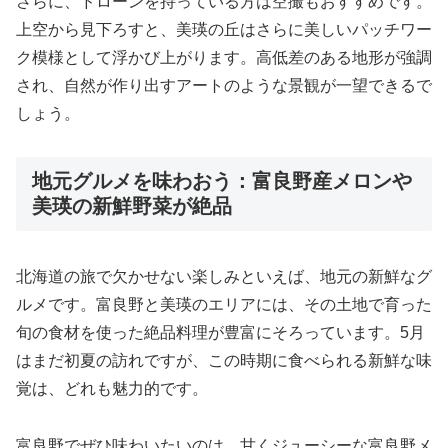
さらに、ドローンを持っている方は空撮もおすすめです。
上空から見下ろすと、美瑛の丘はさらに美しいパッチワー
ク模様として浮かび上がります。高低差のある地形が強調
され、自然が作り出すアートのような景観が一望できるで
しょう。
地元グルメを味わおう：富良野産メロンや
美瑛の新鮮野菜が絶品
北海道の旅で欠かせない楽しみといえば、地元の新鮮なグ
ルメです。富良野と美瑛のエリアには、その土地で育った
旬の食材を使った絶品料理が豊富にそろっています。5月
はまだ初夏の訪れですが、この時期に食べられる新鮮な味
覚は、どれも魅力的です。
富良野でぜひ味わいたいのは、甘くジューシーな富良野メ