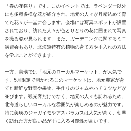
「春の花祭り」です。このイベントでは、ラベンダー以外
にも多種多様な花が紹介され、地元の人々が丹精込めて育
てた花々が一堂に会します。会場には写真スポットが設置
されており、訪れた人々が色とりどりの花に囲まれて写真
を撮る姿が見られます。また、ガーデニングに関するミニ
講習会もあり、北海道特有の植物の育て方や手入れの方法
を学ぶことができます。
一方、美瑛では「地元のローカルマーケット」が人気で
す。5月限定で開かれるこのマーケットは、地元農家が育
てた新鮮な野菜や果物、手作りのジャムやハチミツなどが
並びます。観光客だけでなく、地元の人々も訪れるため、
北海道らしいローカルな雰囲気が楽しめるのが魅力です。
特に美瑛のジャガイモやアスパラガスは人気が高く、朝早
く訪れた方が良い品が手に入る可能性が高いです。