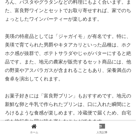
ろん、パスタやグラタンなどの料理にもよく合います。ま
た、富良野ワインとセットでお取り寄せすれば、家でのち
ょっとしたワインパーティーが楽しめます。
美瑛の特産品としては「ジャガイモ」が有名です。特に、
美瑛で育てられた男爵やキタアカリといった品種は、ホク
ホク感が抜群で、ポテトサラダやじゃがバターにすると絶
品です。また、地元の農家が販売するセット商品には、他
の野菜やアスパラガスが含まれることもあり、栄養満点の
食卓を演出してくれます。
お菓子好きには「富良野プリン」もおすすめです。地元の
新鮮な卵と牛乳で作られたプリンは、口に入れた瞬間にと
ろけるような食感が楽しめます。冷蔵便で届くため、自宅
でも旅行先と同じ味を楽しむことができます。
ホーム
人気記事