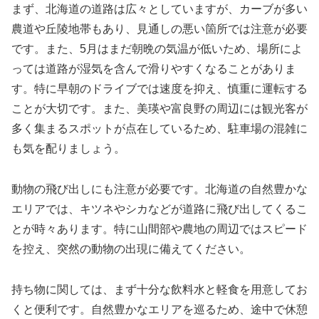
まず、北海道の道路は広々としていますが、カーブが多い
農道や丘陵地帯もあり、見通しの悪い箇所では注意が必要
です。また、5月はまだ朝晩の気温が低いため、場所によ
っては道路が湿気を含んで滑りやすくなることがありま
す。特に早朝のドライブでは速度を抑え、慎重に運転する
ことが大切です。また、美瑛や富良野の周辺には観光客が
多く集まるスポットが点在しているため、駐車場の混雑に
も気を配りましょう。
動物の飛び出しにも注意が必要です。北海道の自然豊かな
エリアでは、キツネやシカなどが道路に飛び出してくるこ
とが時々あります。特に山間部や農地の周辺ではスピード
を控え、突然の動物の出現に備えてください。
持ち物に関しては、まず十分な飲料水と軽食を用意してお
くと便利です。自然豊かなエリアを巡るため、途中で休憩