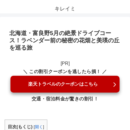
キレイミ
北海道・富良野5月の絶景ドライブコー
ス！ラベンダー前の秘密の花畑と美瑛の丘
を巡る旅
[PR]
＼ この割引クーポンを逃したら損！ ／
楽天トラベルのクーポンはこちら
交通・宿泊料金が驚きの割引！
目次(もくじ)
[
開く
]