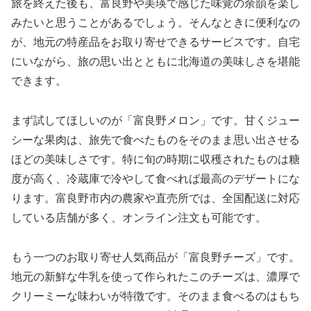
旅を終えた後も、富良野や美瑛で感じた味覚の余韻を楽し
みたいと思うことがあるでしょう。そんなときに便利なの
が、地元の特産品をお取り寄せできるサービスです。自宅
にいながら、旅の思い出とともに北海道の美味しさを堪能
できます。
まず試してほしいのが「富良野メロン」です。甘くジュー
シーな果肉は、旅先で食べたものをそのまま思い出させる
ほどの美味しさです。特に旬の時期に収穫されたものは糖
度が高く、冷蔵庫で冷やして食べれば最高のデザートにな
ります。富良野市内の農家や直売所では、全国配送に対応
している店舗が多く、オンライン注文も可能です。
もう一つのお取り寄せ人気商品が「富良野チーズ」です。
地元の新鮮な牛乳を使って作られたこのチーズは、濃厚で
クリーミーな味わいが特徴です。そのまま食べるのはもち