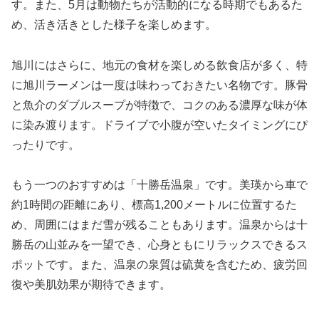
す。また、5月は動物たちが活動的になる時期でもあるた
め、活き活きとした様子を楽しめます。
旭川にはさらに、地元の食材を楽しめる飲食店が多く、特
に旭川ラーメンは一度は味わっておきたい名物です。豚骨
と魚介のダブルスープが特徴で、コクのある濃厚な味が体
に染み渡ります。ドライブで小腹が空いたタイミングにぴ
ったりです。
もう一つのおすすめは「十勝岳温泉」です。美瑛から車で
約1時間の距離にあり、標高1,200メートルに位置するた
め、周囲にはまだ雪が残ることもあります。温泉からは十
勝岳の山並みを一望でき、心身ともにリラックスできるス
ポットです。また、温泉の泉質は硫黄を含むため、疲労回
復や美肌効果が期待できます。