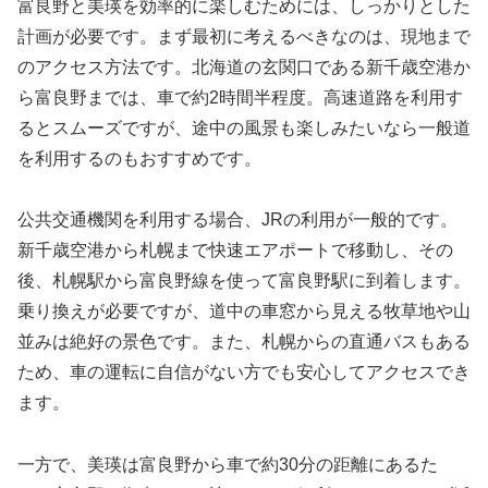
富良野と美瑛を効率的に楽しむためには、しっかりとした
計画が必要です。まず最初に考えるべきなのは、現地まで
のアクセス方法です。北海道の玄関口である新千歳空港か
ら富良野までは、車で約2時間半程度。高速道路を利用す
るとスムーズですが、途中の風景も楽しみたいなら一般道
を利用するのもおすすめです。
公共交通機関を利用する場合、JRの利用が一般的です。
新千歳空港から札幌まで快速エアポートで移動し、その
後、札幌駅から富良野線を使って富良野駅に到着します。
乗り換えが必要ですが、道中の車窓から見える牧草地や山
並みは絶好の景色です。また、札幌からの直通バスもある
ため、車の運転に自信がない方でも安心してアクセスでき
ます。
一方で、美瑛は富良野から車で約30分の距離にあるた