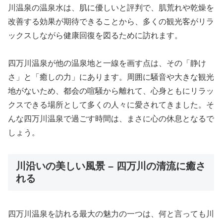
川温泉の温泉水は、肌に優しいと評判で、肌荒れや乾燥を
改善する効果が期待できることから、多くの観光客がリラ
ックスしながら健康回復を図るために訪れます。
四万川温泉が他の温泉地と一線を画す点は、その「静け
さ」と「癒しの力」にあります。周囲に騒音や大きな観光
地がないため、都会の喧騒から離れて、心身ともにリラッ
クスできる場所として多くの人々に愛されてきました。そ
んな四万川温泉で過ごす時間は、まさに心の休息となるで
しょう。
川沿いの美しい風景 – 四万川の清流に癒さ
れる
四万川温泉を訪れる最大の魅力の一つは、何と言っても川