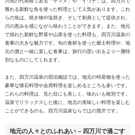
川魚の代表格である「ヤマメ」や「イワナ」は、四万川で
獲れる新鮮な魚を使った料理として人気があります。これ
らの魚は、焼き物や塩焼き、そして刺身として提供され、
川の恵みを感じながら味わうことができます。また、地元
で採れた新鮮な野菜や山菜を使った料理も、四万川温泉の
食事の大きな魅力です。旬の食材を使った郷土料理や、地
元の酒と一緒に楽しむ食事は、旅行の思い出をより一層特
別なものにしてくれます。
また、四万川温泉の宿泊施設では、地元の特産物を使った
豪華な懐石料理や会席料理を楽しめるところも多いです。
これらの料理は、見た目にも美しく、味わいも格別です。
温泉でリラックスした後に、地元の美味しい料理を楽しむ
ことができるのも、四万川温泉ならではの贅沢です。
地元の人々とのふれあい – 四万川で過ごす