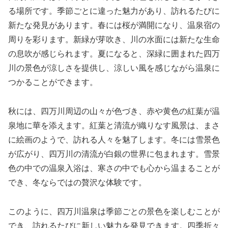
る場所です。季節ごとに違った魅力があり、訪れるたびに
新たな発見があります。春には桜が満開になり、温泉宿の
周りを彩ります。新緑が芽吹き、川の水面には新たな生命
の息吹が感じられます。夏になると、深緑に囲まれた四万
川の景色が涼しさを提供し、涼しい風を感じながら温泉に
つかることができます。
秋には、四万川周辺の山々が色づき、赤や黄色の紅葉が温
泉地に華を添えます。紅葉と清流が織りなす風景は、まさ
に絵画のようで、訪れる人々を魅了します。冬には雪景色
が広がり、四万川の清流が白銀の世界に包まれます。雪景
色の中での温泉入浴は、寒さの中でも心から温まることが
でき、冬ならではの贅沢な体験です。
このように、四万川温泉は季節ごとの景色を楽しむことが
でき、訪れるたびに新しい魅力を発見できます。四季折々