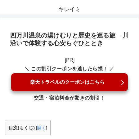
キレイミ
四万川温泉の湯けむりと歴史を巡る旅 – 川
沿いで体験する心安らぐひととき
[PR]
＼ この割引クーポンを逃したら損！ ／
楽天トラベルのクーポンはこちら
交通・宿泊料金が驚きの割引！
目次(もくじ)
[
開く
]