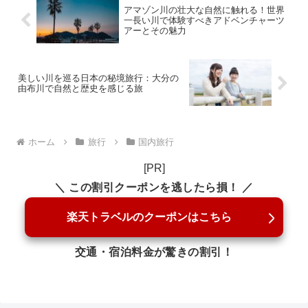
アマゾン川の壮大な自然に触れる！世界
一長い川で体験すべきアドベンチャーツ
アーとその魅力
美しい川を巡る日本の秘境旅行：大分の
由布川で自然と歴史を感じる旅
ホーム
旅行
国内旅行
[PR]
＼ この割引クーポンを逃したら損！ ／
楽天トラベルのクーポンはこちら
交通・宿泊料金が驚きの割引！