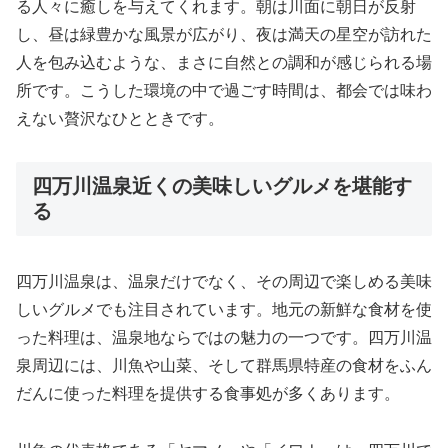
る人々に癒しを与えてくれます。朝は川面に朝日が反射
し、昼は緑豊かな風景が広がり、夜は満天の星空が訪れた
人を包み込むような、まさに自然との調和が感じられる場
所です。こうした環境の中で過ごす時間は、都会では味わ
えない贅沢なひとときです。
四万川温泉近くの美味しいグルメを堪能す
る
四万川温泉は、温泉だけでなく、その周辺で楽しめる美味
しいグルメでも注目されています。地元の新鮮な食材を使
った料理は、温泉地ならではの魅力の一つです。四万川温
泉周辺には、川魚や山菜、そして群馬県特産の食材をふん
だんに使った料理を提供する食事処が多くあります。