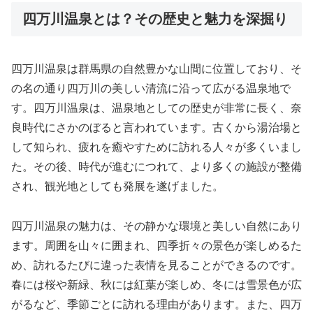
四万川温泉とは？その歴史と魅力を深掘り
四万川温泉は群馬県の自然豊かな山間に位置しており、そ
の名の通り四万川の美しい清流に沿って広がる温泉地で
す。四万川温泉は、温泉地としての歴史が非常に長く、奈
良時代にさかのぼると言われています。古くから湯治場と
して知られ、疲れを癒やすために訪れる人々が多くいまし
た。その後、時代が進むにつれて、より多くの施設が整備
され、観光地としても発展を遂げました。
四万川温泉の魅力は、その静かな環境と美しい自然にあり
ます。周囲を山々に囲まれ、四季折々の景色が楽しめるた
め、訪れるたびに違った表情を見ることができるのです。
春には桜や新緑、秋には紅葉が楽しめ、冬には雪景色が広
がるなど、季節ごとに訪れる理由があります。また、四万