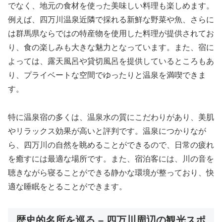
でなく、地元の食材を使った美味しい料理も楽しめます。
例えば、四万川温泉近隣で採れる新鮮な野菜や魚、さらに
は群馬県ならではの特産物を使用した料理が提供されてお
り、食の楽しみも大きな魅力となっています。また、宿に
よっては、露天風呂や貸切風呂を提供しているところもあ
り、プライベートな空間でゆったりと温泉を満喫できま
す。
特に温泉宿の多くは、温泉水の質にこだわりがあり、美肌
やリラックス効果が高いと評判です。温泉につかりなが
ら、四万川の自然を眺めることができるので、日常の疲れ
を癒すには最適な場所です。また、宿泊客には、川の音を
聴きながら寝ることができる静かな環境が整っており、快
適な睡眠をとることができます。
歴史的名所を巡る – 四万川周辺の観光スポ