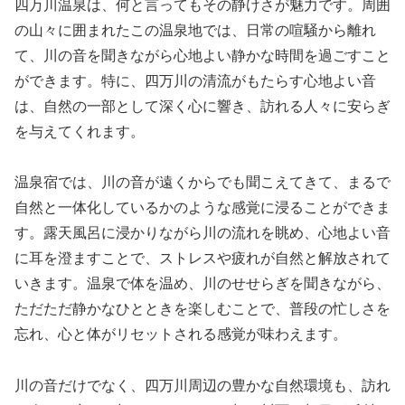
四万川温泉は、何と言ってもその静けさが魅力です。周囲
の山々に囲まれたこの温泉地では、日常の喧騒から離れ
て、川の音を聞きながら心地よい静かな時間を過ごすこと
ができます。特に、四万川の清流がもたらす心地よい音
は、自然の一部として深く心に響き、訪れる人々に安らぎ
を与えてくれます。
温泉宿では、川の音が遠くからでも聞こえてきて、まるで
自然と一体化しているかのような感覚に浸ることができま
す。露天風呂に浸かりながら川の流れを眺め、心地よい音
に耳を澄ますことで、ストレスや疲れが自然と解放されて
いきます。温泉で体を温め、川のせせらぎを聞きながら、
ただただ静かなひとときを楽しむことで、普段の忙しさを
忘れ、心と体がリセットされる感覚が味わえます。
川の音だけでなく、四万川周辺の豊かな自然環境も、訪れ