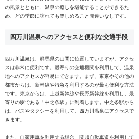
の風景とともに、温泉の癒しを堪能することができるた
め、どの季節に訪れても楽しめること間違いなしです。
四万川温泉へのアクセスと便利な交通手段
四万川温泉は、群馬県の山間に位置していますが、アクセ
スは非常に便利です。最寄りの交通機関を利用して、温泉
地へのアクセスが容易にできます。まず、東京やその他の
都市からは、新幹線や特急を利用するのが最も便利な方法
です。東京からは、上越新幹線や長野新幹線を利用し、最
寄りの駅である「中之条駅」に到着します。中之条駅から
は、バスやタクシーを利用して、四万川温泉にアクセスで
きます。
また、自家用車を利用する場合、関越自動車道を利用して