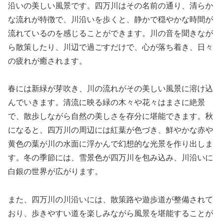
沿いの美しい風景です。四万川はその名前の通り、清らか
な流れが特徴で、川沿いを歩くと、静かで穏やかな時間が
流れているのを感じることができます。川の音を聞きなが
ら散策したり、川辺で過ごすだけで、心が落ち着き、日々
の疲れが癒されます。
春には新緑が芽吹き、川の流れがその美しい風景に溶け込
んでいきます。清流に映る緑の木々や花々はまさに絶景
で、散歩しながら自然の美しさを存分に堪能できます。秋
になると、四万川の周辺には紅葉が色づき、鮮やかな赤や
黄色の葉が川の水面に浮かんで幻想的な光景を作り出しま
す。冬の季節には、雪景色が四万川を包み込み、川沿いに
白銀の世界が広がります。
また、四万川の川沿いには、散策路や遊歩道が整備されて
おり、歩きやすい道を楽しみながら風景を堪能することが