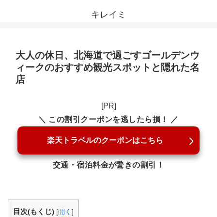
キレイミ
大人の休日、北海道で過ごすゴールデンウ
ィークのおすすめ観光スポットと隠れた名
店
[PR]
＼ この割引クーポンを逃したら損！ ／
楽天トラベルのクーポンはこちら
交通・宿泊料金が驚きの割引！
目次(もくじ)
[
開く
]