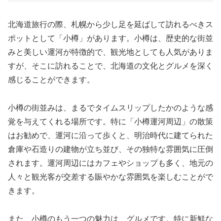
北海道旅行の際、札幌から少し足を延ばして訪れるべきス
ポットとして「小樽」があります。小樽は、歴史的な街並
みと美しい運河が特徴的で、観光地としても人気がありま
すが、そこに訪れることで、北海道の文化とグルメを深く
感じることができます。
小樽の街並みは、まるでタイムスリップしたかのような感
覚を与えてくれる場所です。特に「小樽運河周辺」の散策
はお勧めで、運河に沿って歩くと、明治時代に建てられた
倉庫や石造りの建物が立ち並び、その独特な雰囲気に圧倒
されます。運河周辺にはカフェやショップも多く、地元の
人々と観光客が交差する賑やかな雰囲気を楽しむことがで
きます。
また、小樽のもう一つの魅力は、グルメです。特に新鮮な