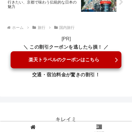
行きたい、京都で味わう伝統的な日本の
魅力
ホーム
旅行
国内旅行
[PR]
＼ この割引クーポンを逃したら損！ ／
楽天トラベルのクーポンはこちら
交通・宿泊料金が驚きの割引！
キレイミ
© 2018 キレイミ.