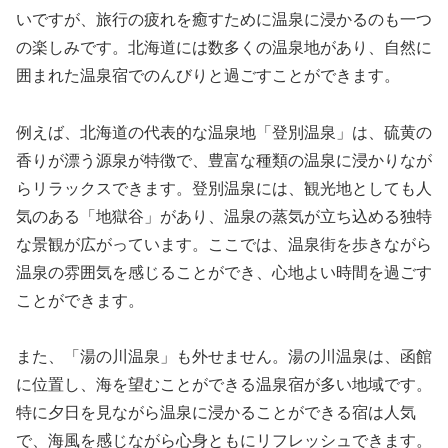
いですが、旅行の疲れを癒すために温泉に浸かるのも一つ
の楽しみです。北海道には数多くの温泉地があり、自然に
囲まれた温泉宿でのんびりと過ごすことができます。
例えば、北海道の代表的な温泉地「登別温泉」は、硫黄の
香りが漂う源泉が特徴で、豊富な種類の温泉に浸かりなが
らリラックスできます。登別温泉には、観光地としても人
気のある「地獄谷」があり、温泉の蒸気が立ち込める独特
な景観が広がっています。ここでは、温泉街を歩きながら
温泉の雰囲気を感じることができ、心地よい時間を過ごす
ことができます。
また、「湯の川温泉」も外せません。湯の川温泉は、函館
に位置し、海を望むことができる温泉宿が多い地域です。
特に夕日を見ながら温泉に浸かることができる宿は人気
で、海風を感じながら心身ともにリフレッシュできます。