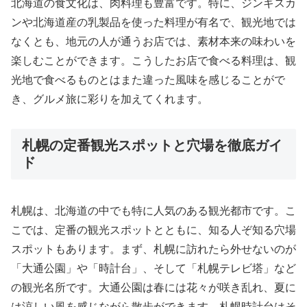
北海道の食文化は、肉料理も豊富です。特に、ジンギスカ
ンや北海道産の乳製品を使った料理が有名で、観光地では
なくとも、地元の人が通うお店では、素材本来の味わいを
楽しむことができます。こうしたお店で食べる料理は、観
光地で食べるものとはまた違った風味を感じることがで
き、グルメ旅に彩りを加えてくれます。
札幌の定番観光スポットと穴場を徹底ガイ
ド
札幌は、北海道の中でも特に人気のある観光都市です。こ
こでは、定番の観光スポットとともに、知る人ぞ知る穴場
スポットもあります。まず、札幌に訪れたら外せないのが
「大通公園」や「時計台」、そして「札幌テレビ塔」など
の観光名所です。大通公園は春には花々が咲き乱れ、夏に
は涼しい風を感じながら散歩ができます。札幌時計台はそ