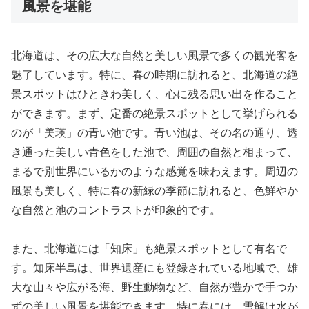
風景を堪能
北海道は、その広大な自然と美しい風景で多くの観光客を
魅了しています。特に、春の時期に訪れると、北海道の絶
景スポットはひときわ美しく、心に残る思い出を作ること
ができます。まず、定番の絶景スポットとして挙げられる
のが「美瑛」の青い池です。青い池は、その名の通り、透
き通った美しい青色をした池で、周囲の自然と相まって、
まるで別世界にいるかのような感覚を味わえます。周辺の
風景も美しく、特に春の新緑の季節に訪れると、色鮮やか
な自然と池のコントラストが印象的です。
また、北海道には「知床」も絶景スポットとして有名で
す。知床半島は、世界遺産にも登録されている地域で、雄
大な山々や広がる海、野生動物など、自然が豊かで手つか
ずの美しい風景を堪能できます。特に春には、雪解け水が