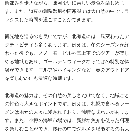
街並みを歩きながら、運河沿いに美しい景色を楽しめま
す。また、道東の釧路湿原や阿寒湖では大自然の中でリラ
ックスした時間を過ごすことができます。
観光地を巡るのも良いですが、北海道には一風変わったア
クティビティも多くあります。例えば、冬のシーズンが終
わった後でも、スノーモービルや雪上車でのツアーが楽し
める地域もあり、ゴールデンウィークならではの特別な体
験ができます。ゴルフやハイキングなど、春のアウトドア
を楽しむのにも最適な時期です。
北海道の魅力は、その自然の美しさだけでなく、地域ごと
の特色も大きなポイントです。例えば、札幌で食べるラー
メンは地元の人々に愛されており、独特な味わいがありま
す。また、小樽の海鮮市場では、新鮮な魚介を使った料理
を楽しむことができ、旅行の中でグルメを堪能するのも大