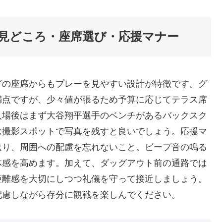
見どころ・座席選び・応援マナー
どの座席からもプレーを見やすい設計が特徴です。グ
満点ですが、少々値が張るため予算に応じてテラス席
入場後はまず大谷翔平選手のベンチがあるバックスク
念撮影スポットで写真を残すと良いでしょう。応援マ
送り、周囲への配慮を忘れないこと。ビープ音の鳴る
体感を高めます。加えて、ダッグアウト前の通路では
距離感を大切にしつつ礼儀を守って接近しましょう。
配慮しながら存分に観戦を楽しんでください。