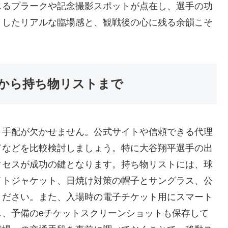
じるプラークや記念撮影スポットが点在し、選手の功
うしたリアルな臨場感と、観戦後の心に残る余韻こそ
から持ち物リストまで
ト手配が欠かせません。公式サイトや信頼できる代理
ドなどを比較検討しましょう。特に大谷翔平選手の出
クセスが成功の鍵となります。持ち物リストには、球
イトジャケット、日焼け対策の帽子とサングラス、公
ください。また、入場時の電子チケット用にスマート
し、予備のeチケットスクリーンショットも保存して