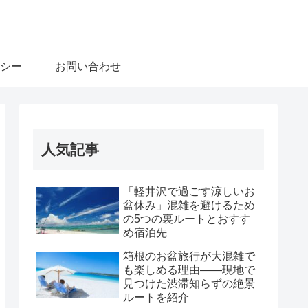
シー
お問い合わせ
人気記事
「軽井沢で過ごす涼しいお
盆休み」混雑を避けるため
の5つの裏ルートとおすす
め宿泊先
箱根のお盆旅行が大混雑で
も楽しめる理由――現地で
見つけた渋滞知らずの絶景
ルートを紹介