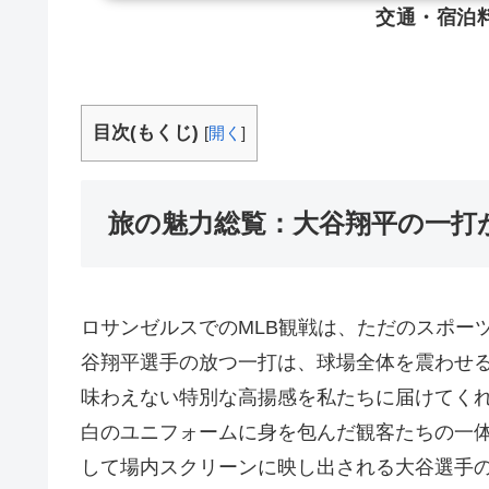
交通・宿泊
目次(もくじ)
[
開く
]
旅の魅力総覧：大谷翔平の一打
ロサンゼルスでのMLB観戦は、ただのスポー
谷翔平選手の放つ一打は、球場全体を震わせ
味わえない特別な高揚感を私たちに届けてく
白のユニフォームに身を包んだ観客たちの一
して場内スクリーンに映し出される大谷選手