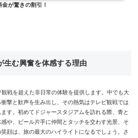
料金が驚きの割引！
が生む興奮を体感する理由
ツ観戦を超えた非日常の体験を提供します。中でも大
る衝撃と歓声を生み出し、その熱気はテレビ観戦では
れます。初めてドジャースタジアムを訪れる際、青と
体感や、ビール片手に仲間とタッチを交わす光景、そ
の笑顔は、旅の最大のハイライトになるでしょう。さ