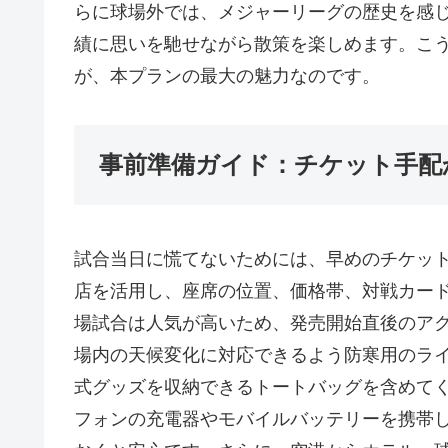
らに球場外では、メジャーリーグの歴史を感
績に思いを馳せながら散策を楽しめます。こ
が、本プランの最大の魅力なのです。
事前準備ガイド：チケット手配
試合当日に慌てないためには、早めのチケッ
店を活用し、座席の位置、価格帯、対戦カー
場試合は人気が高いため、発売開始直後のア
場内の天候変化に対応できるよう防寒用のラ
式グッズを収納できるトートバッグを含めて
フォンの充電器やモバイルバッテリーを携帯