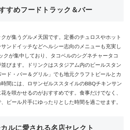
すすめフードトラック＆バー
ックが集うグルメ天国です。定番のチュロスやホット
ンサンドイッチなどヘルシー志向のメニューも充実し
ラックが集中しており、タコベルのシグネチャータコ
が並びます。ドリンクはスタジアム内のビールスタン
バード・バー＆グリル」でも地元クラフトビールとカ
時間には、ロサンゼルススタイルのBBQチキンサン
に花を咲かせるのがおすすめです。食事だけでなく、
で、ビール片手にゆったりとした時間を過ごせます。
ーカルに愛される名店セレクト