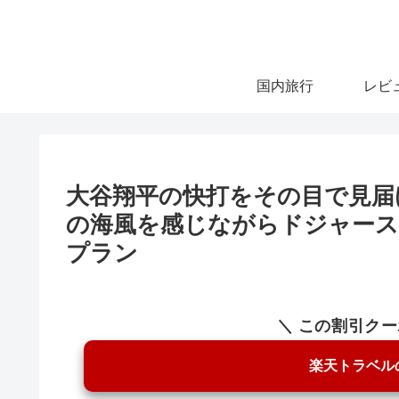
国内旅行
レビ
大谷翔平の快打をその目で見届
の海風を感じながらドジャース
プラン
＼ この割引ク
楽天トラベル