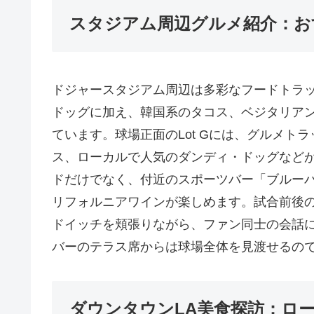
スタジアム周辺グルメ紹介：お
ドジャースタジアム周辺は多彩なフードトラ
ドッグに加え、韓国系のタコス、ベジタリア
ています。球場正面のLot Gには、グルメト
ス、ローカルで人気のダンディ・ドッグなど
ドだけでなく、付近のスポーツバー「ブルー
リフォルニアワインが楽しめます。試合前後の
ドイッチを頬張りながら、ファン同士の会話
バーのテラス席からは球場全体を見渡せるの
ダウンタウンLA美食探訪：ロ