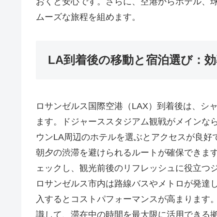
おくと安心です。さらに、空港からホテル、
ムーズな旅程を組めます。
LA到着後の移動と宿泊選び：
ロサンゼルス国際空港（LAX）到着後は、シ
ます。ドジャーススタジアム観戦がメインな
ウンLA周辺のホテルを選ぶとアクセスが良好
朝夕の渋滞を避けられるルートが確保できます。
ェックし、観光前後のリフレッシュに役立つ
ロサンゼルス市内は路線バスやメトロが発達してい
入するとコストパフォーマンスが高まります
識して、滞在中の時間を最大限に活用できる