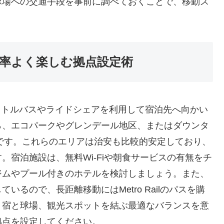
球場への交通手段を事前に調べておくことで、移動ス
効率よく楽しむ拠点設定術
ャトルバスやライドシェアを利用して宿泊先へ向かい
ら、エコパークやグレンデール地区、またはダウンタ
です。これらのエリアは治安も比較的安定しており、
宿泊施設は、無料Wi-Fiや朝食サービスの有無をチ
ジムやプール付きのホテルを検討しましょう。また、
るので、長距離移動にはMetro Railのパスを購
。宿と球場、観光スポットを結ぶ最適なバランスを意
拠点を設定してください。