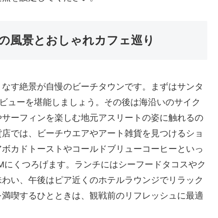
の風景とおしゃれカフェ巡り
りなす絶景が自慢のビーチタウンです。まずはサンタ
マビューを堪能しましょう。その後は海沿いのサイク
やサーフィンを楽しむ地元アスリートの姿に触れるの
貨店では、ビーチウエアやアート雑貨を見つけるショ
アボカドトーストやコールドブリューコーヒーといっ
Mにくつろげます。ランチにはシーフードタコスやク
味わい、午後はピア近くのホテルラウンジでリラック
を満喫するひとときは、観戦前のリフレッシュに最適