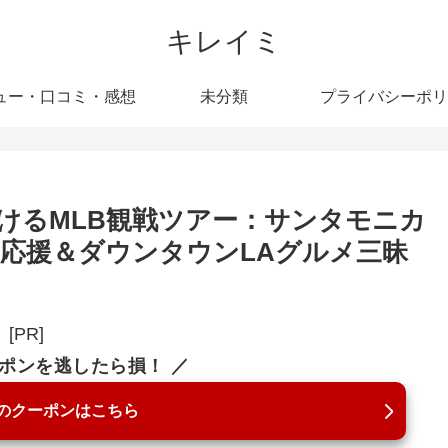
キレイミ
ュー・口コミ・感想
未分類
プライバシーポリ
けるMLB観戦ツアー：サンタモニカ
応援＆ダウンタウンLAグルメ三昧
[PR]
ーポンを逃したら損！ ／
のクーポンはこちら