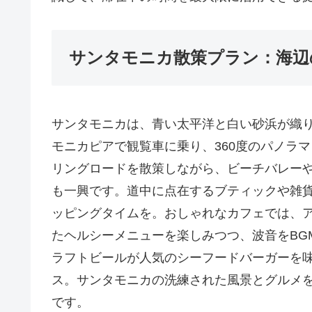
サンタモニカ散策プラン：海辺
サンタモニカは、青い太平洋と白い砂浜が織
モニカピアで観覧車に乗り、360度のパノラ
リングロードを散策しながら、ビーチバレー
も一興です。道中に点在するブティックや雑
ッピングタイムを。おしゃれなカフェでは、
たヘルシーメニューを楽しみつつ、波音をBG
ラフトビールが人気のシーフードバーガーを
ス。サンタモニカの洗練された風景とグルメ
です。