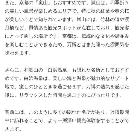
また、京都の「嵐山」もおすすめです。嵐山は、四季折々
の美しい風景が楽しめるエリアで、特に秋の紅葉や春の桜
が美しいことで知られています。嵐山には、竹林の道や渡
月橋など、風情ある観光スポットが点在しており、観光客
にとって癒しの場所です。京都は、伝統的な文化や街並み
を楽しむことができるため、万博とはまた違った雰囲気を
味わえます。
さらに、和歌山の「白浜温泉」も隠れた名所としておすす
めです。白浜温泉は、美しい海と温泉が魅力的なリゾート
地で、癒しのひとときを過ごせます。万博の熱気を感じた
後に、リラックスした時間を過ごすのにぴったりです。
関西には、このように多くの隠れた名所があり、万博期間
中に訪れることで、より一層深い観光体験をすることがで
きます。