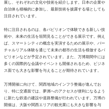
展し、それぞれの文化や技術を紹介します。日本の企業や
自治体も積極的に参加し、最新技術を披露する場としても
注目されています。
特に注目されるのは、各パビリオンで体験できる新しい技
術や、未来の生活を垣間見ることができる展示です。例え
ば、スマートシティの概念を実演するための展示や、バー
チャルリアル体験を通じて未来の都市の生活を模倣するパ
ビリオンなどが予定されています。また、万博期間中には
多くの国際的な会議やイベントも開催されるため、ビジネ
ス面でも大きな影響を与えることが期待されています。
万博開催に向けて、関西地域のインフラ整備が進んでお
り、特に交通面では、夢洲へのアクセスが便利になるよう
に新たな鉄道の建設や道路整備が行われています。万博の
開催は、大阪や関西エリアの観光業にも大きな影響を与