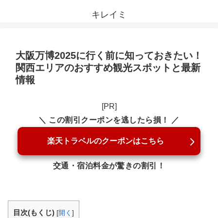
キレイミ
大阪万博2025に行く前に知っておきたい！
関西エリアのおすすめ観光スポットと最新
情報
[PR]
＼ この割引クーポンを逃したら損！ ／
楽天トラベルのクーポンはこちら
交通・宿泊料金が驚きの割引！
目次(もくじ)
[
開く
]