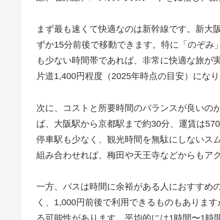
まず最も速くて快適なのは新幹線です。新大
ずか15分前後で移動できます。特に「のぞみ
も少ない時間帯であれば、非常に快適な旅が
片道1,400円程度（2025年時点の目安）にな
次に、コストと所要時間のバランスが良いのが
ば、大阪駅から京都駅まで約30分、運賃は5
停車駅も少なく、観光時間を無駄にしないス
組み合わせれば、梅田や天王寺などからもア
一方、バスは時間に余裕がある人におすすめ
く、1,000円前後で利用できるものもあり
る可能性があります。平均的には1時間〜1時