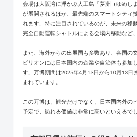
会場は大阪湾に浮かぶ人工島「夢洲（ゆめし
が展開されるほか、最先端のスマートシティ技
れます。特に注目されているのが、未来の移
完全自動運転シャトルによる会場内移動など、
また、海外からの出展国も多数あり、各国の
ビリオンには日本国内の企業や自治体も参加
す。万博期間は2025年4月13日から10月13
まれています。
この万博は、観光だけでなく、日本国内外の
予定で、訪れる価値は非常に高いといえるで