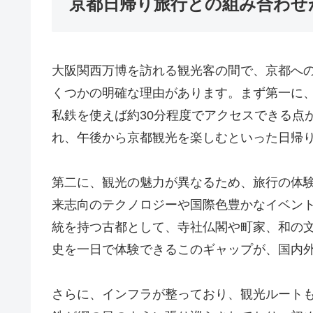
京都日帰り旅行との組み合わせ
大阪関西万博を訪れる観光客の間で、京都へ
くつかの明確な理由があります。まず第一に、
私鉄を使えば約30分程度でアクセスできる点
れ、午後から京都観光を楽しむといった日帰
第二に、観光の魅力が異なるため、旅行の体
来志向のテクノロジーや国際色豊かなイベン
統を持つ古都として、寺社仏閣や町家、和の
史を一日で体験できるこのギャップが、国内
さらに、インフラが整っており、観光ルート