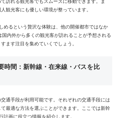
めて訪れる観光客でもスムーズに移動できます。ま
国人観光客にも優しい環境が整っています。
楽しめるという贅沢な体験は、他の開催都市ではなか
年は国内外から多くの観光客が訪れることが予想される
ますます注目を集めていくでしょう。
要時間：新幹線・在来線・バスを比
の交通手段が利用可能です。それぞれの交通手段には
じて最適な方法を選ぶことができます。ここでは新幹
行計画に役立つ情報を紹介します。