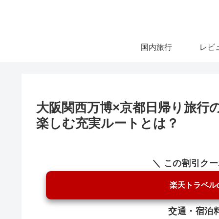
国内旅行
レビ
大阪関西万博×京都日帰り旅行
楽しむ充実ルートとは？
＼ この割引ク
楽天トラベル
交通・宿泊