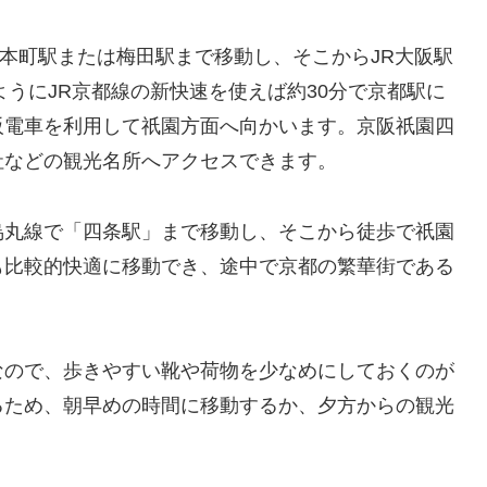
roで本町駅または梅田駅まで移動し、そこからJR大阪駅
ようにJR京都線の新快速を使えば約30分で京都駅に
阪電車を利用して祇園方面へ向かいます。京阪祇園四
社などの観光名所へアクセスできます。
烏丸線で「四条駅」まで移動し、そこから徒歩で祇園
も比較的快適に移動でき、途中で京都の繁華街である
なので、歩きやすい靴や荷物を少なめにしておくのが
るため、朝早めの時間に移動するか、夕方からの観光
。