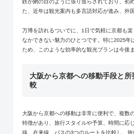
鉄が網の目のように張り巡らされており、初
た、近年は観光案内も多言語対応が進み、外
万博を訪れるついでに、1日で気軽に京都も
なかできない魅力のひとつです。特に2025
ため、このような効率的な観光プランは今後
大阪から京都への移動手段と所
較
大阪から京都への移動は非常に便利で、複数
特徴があり、旅行スタイルや予算、時間に応
線、在来線、バスの3つのルートを比較し、旅