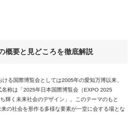
催の概要と見どころを徹底解説
おける国際博覧会としては2005年の愛知万博以来、
称は「2025年日本国際博覧会（EXPO 2025
ーマは「いのち輝く未来社会のデザイン」。このテーマのもと
未来の社会を形作る多様な要素が一堂に会する場とな