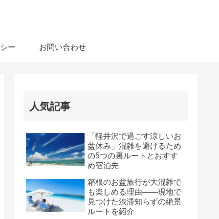
シー
お問い合わせ
人気記事
「軽井沢で過ごす涼しいお
盆休み」混雑を避けるため
の5つの裏ルートとおすす
め宿泊先
箱根のお盆旅行が大混雑で
も楽しめる理由――現地で
見つけた渋滞知らずの絶景
ルートを紹介