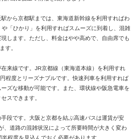
阪駅から京都駅までは、東海道新幹線を利用すればわ
」や「ひかり」を利用すればスムーズに到着し、混雑
実現します。ただし、料金はやや高めで、自由席でも
ります。
在来線です。JR京都線（東海道本線）を利用すれ
70円程度とリーズナブルです。快速列車を利用すれば
ムーズな移動が可能です。また、環状線や阪急電車を
クセスできます。
の手段です。大阪と京都を結ぶ高速バスは運賃が安
ますが、道路の混雑状況によって所要時間が大きく変わ
間半程度を見込んでおく必要があります。