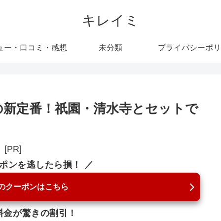
キレイミ
ュー・口コミ・感想
未分類
プライバシーポリ
の新定番！祇園・清水寺とセットで
[PR]
ーポンを逃したら損！ ／
のクーポンはこちら
料金が驚きの割引！