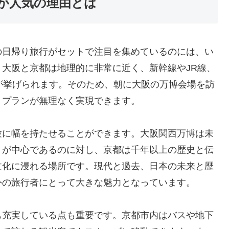
が人気の理由とは
の日帰り旅行がセットで注目を集めているのには、い
大阪と京都は地理的に非常に近く、新幹線やJR線、
が挙げられます。そのため、朝に大阪の万博会場を訪
りプランが無理なく実現できます。
験に幅を持たせることができます。大阪関西万博は未
トが中心であるのに対し、京都は千年以上の歴史と伝
文化に浸れる場所です。現代と過去、日本の未来と歴
外の旅行者にとって大きな魅力となっています。
も充実している点も重要です。京都市内はバスや地下