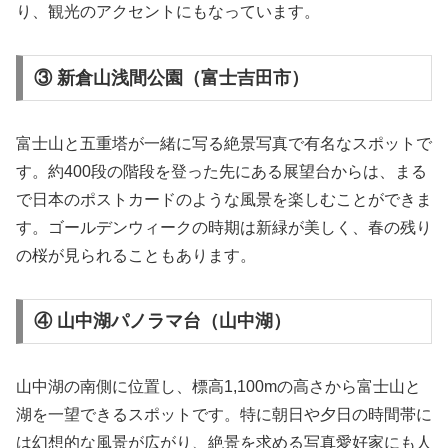
り、観光のアクセントにもなっています。
③ 新倉山浅間公園（富士吉田市）
富士山と五重塔が一緒に写る絶景写真で有名なスポットで
す。約400段の階段を登った先にある展望台からは、まる
で日本のポストカードのような風景を楽しむことができま
す。ゴールデンウィークの時期は新緑が美しく、春の残り
の桜が見られることもあります。
④ 山中湖パノラマ台（山中湖）
山中湖の南側に位置し、標高1,100mの高さから富士山と
湖を一望できるスポットです。特に朝日や夕日の時間帯に
は幻想的な風景が広がり、絶景を求める写真愛好家にも人