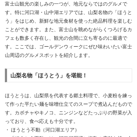
富士山観光の楽しみの一つが、地元ならではのグルメで
す。特に河口湖・山中湖エリアでは、山梨名物の「ほうと
う」をはじめ、新鮮な地元食材を使った絶品料理を楽しむ
ことができます。また、富士山を眺めながらくつろげるカ
フェも数多く存在し、観光の合間に立ち寄るのに最適で
す。ここでは、ゴールデンウィークにぜひ味わいたい富士
山周辺のグルメスポットを紹介します。
山梨名物「ほうとう」を堪能！
ほうとうは、山梨県を代表する郷土料理で、小麦粉を練っ
て作った平たい麺を味噌仕立てのスープで煮込んだもので
す。カボチャやキノコ、ニンジンなどたっぷりの野菜が入
っており、食べ応えも十分です。
・ ほうとう不動（河口湖エリア）