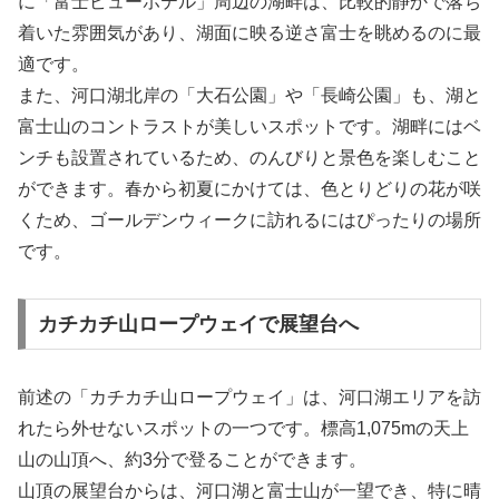
に「富士ビューホテル」周辺の湖畔は、比較的静かで落ち
着いた雰囲気があり、湖面に映る逆さ富士を眺めるのに最
適です。
また、河口湖北岸の「大石公園」や「長崎公園」も、湖と
富士山のコントラストが美しいスポットです。湖畔にはベ
ンチも設置されているため、のんびりと景色を楽しむこと
ができます。春から初夏にかけては、色とりどりの花が咲
くため、ゴールデンウィークに訪れるにはぴったりの場所
です。
カチカチ山ロープウェイで展望台へ
前述の「カチカチ山ロープウェイ」は、河口湖エリアを訪
れたら外せないスポットの一つです。標高1,075mの天上
山の山頂へ、約3分で登ることができます。
山頂の展望台からは、河口湖と富士山が一望でき、特に晴