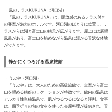
・ 風のテラスKUKUNA（河口湖）
「風のテラスKUKUNA」は、開放感のあるテラス付き
の客室が魅力のホテルです。河口湖のほとりに位置し、テ
ラスからは湖と富士山の絶景が広がります。屋上には展望
風呂があり、富士山を眺めながら温泉に浸かる贅沢な体験
ができます。
静かにくつろげる温泉旅館
・ うぶや（河口湖）
「うぶや」は、大人のための高級旅館で、全室から富士
山を望める絶好のロケーションが特徴です。館内の温泉は
アルカリ性単純温泉で、肌がつるつるになると評判。食事
は、四季折々の旬の食材を使った会席料理が提供され、贅