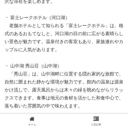
沢な滞在を楽しめます。
・ 富士レークホテル（河口湖）
老舗ホテルとして知られる「富士レークホテル」は、格
式のあるおもてなしと、河口湖の目の前に広がる素晴らし
い景色が魅力です。温泉付きの客室もあり、家族連れやカ
ップルに人気があります。
・ 山中湖 秀山荘（山中湖）
「秀山荘」は、山中湖畔に位置する隠れ家的な旅館で、
自然に囲まれた静かな環境が魅力です。館内の温泉は源泉
かけ流しで、露天風呂からは木々の緑を眺めながらリラッ
クスできます。食事は地元の食材を活かした和食中心で、
落ち着いた雰囲気の中で味わえます。
ゴールデンウィークは宿泊施設が混雑しやすいため、早め
ホーム
人気記事