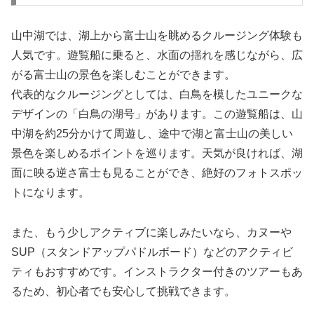
山中湖では、湖上から富士山を眺めるクルージング体験も
人気です。遊覧船に乗ると、水面の揺れを感じながら、広
がる富士山の景色を楽しむことができます。
代表的なクルージングとしては、白鳥を模したユニークな
デザインの「白鳥の湖号」があります。この遊覧船は、山
中湖を約25分かけて周遊し、途中で湖と富士山の美しい
景色を楽しめるポイントを巡ります。天気が良ければ、湖
面に映る逆さ富士も見ることができ、絶好のフォトスポッ
トになります。
また、もう少しアクティブに楽しみたいなら、カヌーや
SUP（スタンドアップパドルボード）などのアクティビ
ティもおすすめです。インストラクター付きのツアーもあ
るため、初心者でも安心して挑戦できます。