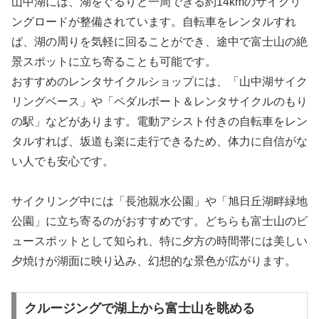
山中湖には、湖をぐるりと一周できる約14kmのサイクリ
ングロードが整備されています。自転車をレンタルすれ
ば、湖の周りを気軽に回ることができ、途中で富士山の絶
景スポットに立ち寄ることも可能です。
おすすめのレンタサイクルショップには、「山中湖サイク
リングベース」や「ペダルボート＆レンタサイクルのもり
の駅」などがあります。電動アシスト付きの自転車をレン
タルすれば、坂道も楽に走行できるため、体力に自信がな
い人でも安心です。
サイクリング中には「長池親水公園」や「旭日丘湖畔緑地
公園」に立ち寄るのがおすすめです。どちらも富士山のビ
ュースポットとして知られ、特に夕方の時間帯には美しい
夕焼けが湖面に映り込み、幻想的な景色が広がります。
クルージングで湖上から富士山を眺める