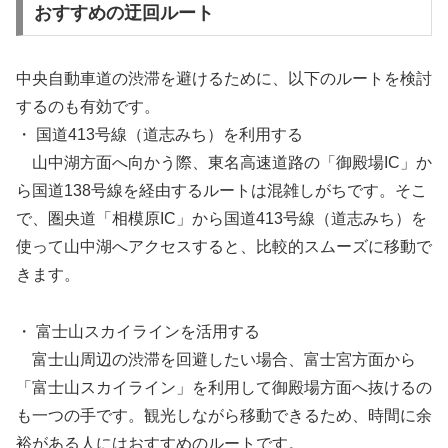
おすすめの迂回ルート
中央自動車道の渋滞を避けるために、以下のルートを検討
するのも有効です。
・ 国道413号線（道志みち）を利用する
山中湖方面へ向かう際、東名高速道路の「御殿場IC」か
ら国道138号線を経由するルートは混雑しがちです。そこ
で、圏央道「相模原IC」から国道413号線（道志みち）を
使って山中湖へアクセスすると、比較的スムーズに移動で
きます。
・ 富士山スカイラインを活用する
富士山周辺の渋滞を回避したい場合、富士宮方面から
「富士山スカイライン」を利用して御殿場方面へ抜けるの
も一つの手です。観光しながら移動できるため、時間に余
裕がある人にはおすすめのルートです。