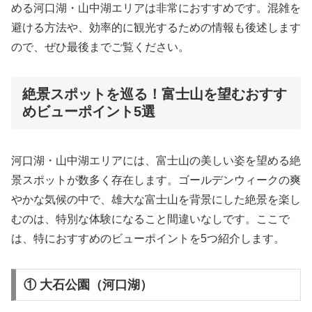
める河口湖・山中湖エリアは非常におすすめです。混雑を
避ける方法や、効率的に観光するための情報も後述します
ので、ぜひ最後までご覧ください。
絶景スポットを巡る！富士山を望むおすす
めビューポイント5選
河口湖・山中湖エリアには、富士山の美しい姿を望める絶
景スポットが数多く存在します。ゴールデンウィークの爽
やかな気候の中で、雄大な富士山を背景にした絶景を楽し
むのは、特別な体験になること間違いなしです。ここで
は、特におすすめのビューポイントを5つ紹介します。
① 大石公園（河口湖）