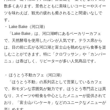
数多くあります。景色とともに美味しいコーヒーやスイー
ツを味わえば、観光の疲れも癒されること間違いなしで
す。
・ Lake Bake（河口湖）
「Lake Bake」は、河口湖畔にあるベーカリーカフェ
で、天然酵母を使用したパンが人気です。テラス席から
は、目の前に広がる河口湖と富士山を眺めながら食事を楽
しむことができます。特に「クロワッサン」や「カンパー
ニュ」は香ばしく、リピーターが多い人気商品です。
・ ほうとう不動カフェ（河口湖）
「ほうとう不動」の系列店として営業しているカフェ
で、和モダンな雰囲気が魅力です。ほうとう専門店とは異
なり、スイーツや軽食を中心としたメニューが提供されて
おり、「富士山パンケーキ」などのユニークなメニューが
楽しめます。