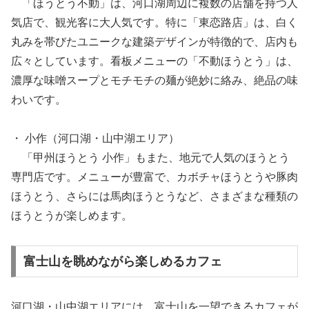
「ほうとう不動」は、河口湖周辺に複数の店舗を持つ人
気店で、観光客に大人気です。特に「東恋路店」は、白く
丸みを帯びたユニークな建築デザインが特徴的で、店内も
広々としています。看板メニューの「不動ほうとう」は、
濃厚な味噌スープとモチモチの麺が絶妙に絡み、絶品の味
わいです。
・ 小作（河口湖・山中湖エリア）
「甲州ほうとう 小作」もまた、地元で人気のほうとう
専門店です。メニューが豊富で、カボチャほうとうや豚肉
ほうとう、さらには馬肉ほうとうなど、さまざまな種類の
ほうとうが楽しめます。
富士山を眺めながら楽しめるカフェ
河口湖・山中湖エリアには、富士山を一望できるカフェが