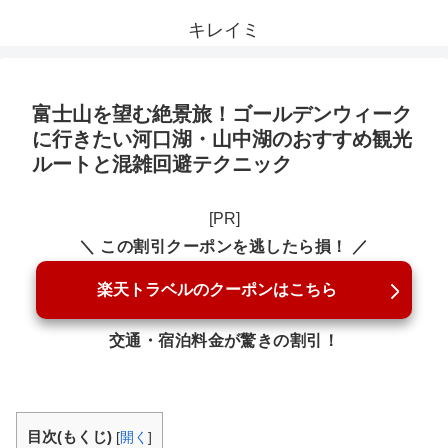
キレイミ
富士山を望む絶景旅！ゴールデンウィーク
に行きたい河口湖・山中湖のおすすめ観光
ルートと混雑回避テクニック
[PR]
＼ この割引クーポンを逃したら損！ ／
楽天トラベルのクーポンはこちら
交通・宿泊料金が驚きの割引！
目次(もくじ)
[
開く
]