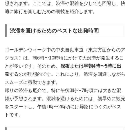
想されます。ここでは、渋滞や混雑を少しでも回避し、快
適に旅行を楽しむための裏技を紹介します。
渋滞を避けるためのベストな出発時間
ゴールデンウィーク中の中央自動車道（東京方面からのア
クセス）は、朝6時〜10時頃にかけて大渋滞が発生するこ
とが多いです。そのため、
深夜または早朝4時〜5時に出
発する
のが理想的です。これにより、渋滞を回避しながら
スムーズに移動できます。
帰りの渋滞も厄介で、特に午後3時〜7時頃には大きな混
雑が予想されます。混雑を避けるためには、朝早めに観光
をスタートし、午後1時〜2時頃には帰路につくのがベス
トです。