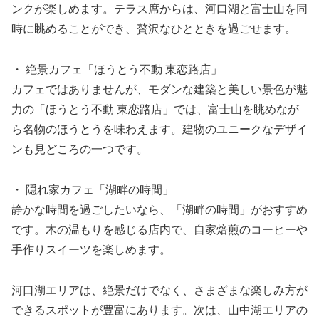
ンクが楽しめます。テラス席からは、河口湖と富士山を同
時に眺めることができ、贅沢なひとときを過ごせます。
・ 絶景カフェ「ほうとう不動 東恋路店」
カフェではありませんが、モダンな建築と美しい景色が魅
力の「ほうとう不動 東恋路店」では、富士山を眺めなが
ら名物のほうとうを味わえます。建物のユニークなデザイ
ンも見どころの一つです。
・ 隠れ家カフェ「湖畔の時間」
静かな時間を過ごしたいなら、「湖畔の時間」がおすすめ
です。木の温もりを感じる店内で、自家焙煎のコーヒーや
手作りスイーツを楽しめます。
河口湖エリアは、絶景だけでなく、さまざまな楽しみ方が
できるスポットが豊富にあります。次は、山中湖エリアの