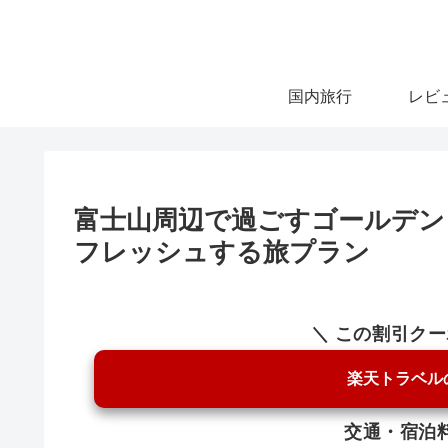
国内旅行
レビ
富士山周辺で過ごすゴールデン
フレッシュする旅プラン
＼ この割引ク
楽天トラベル
交通・宿泊