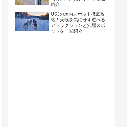
紹介
USJの屋内スポット徹底攻
略！天候を気にせず遊べる
アトラクションと穴場スポ
ットを一挙紹介