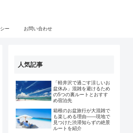
シー
お問い合わせ
人気記事
「軽井沢で過ごす涼しいお
盆休み」混雑を避けるため
の5つの裏ルートとおすす
め宿泊先
箱根のお盆旅行が大混雑で
も楽しめる理由――現地で
見つけた渋滞知らずの絶景
ルートを紹介