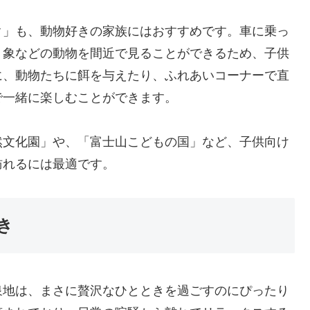
ク」も、動物好きの家族にはおすすめです。車に乗っ
、象などの動物を間近で見ることができるため、子供
に、動物たちに餌を与えたり、ふれあいコーナーで直
で一緒に楽しむことができます。
然文化園」や、「富士山こどもの国」など、子供向け
訪れるには最適です。
き
泉地は、まさに贅沢なひとときを過ごすのにぴったり