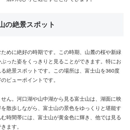
山の絶景スポット
むために絶好の時期です。この時期、山麓の桜や新緑
かぶった姿をくっきりと見ることができます。特にお
る絶景スポットです。この場所は、富士山を360度
好のビューポイントです。
ません。河口湖や山中湖から見る富士山は、湖面に映
畔を散歩しながら、富士山の景色をゆっくりと堪能す
込む時間帯には、富士山が黄金色に輝き、他では見る
できます。