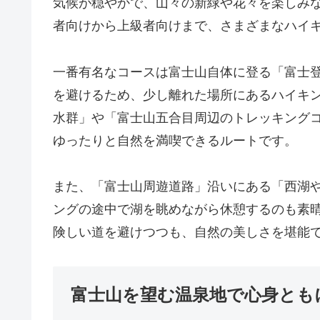
気候が穏やかで、山々の新緑や花々を楽しみ
者向けから上級者向けまで、さまざまなハイ
一番有名なコースは富士山自体に登る「富士
を避けるため、少し離れた場所にあるハイキ
水群」や「富士山五合目周辺のトレッキング
ゆったりと自然を満喫できるルートです。
また、「富士山周遊道路」沿いにある「西湖
ングの途中で湖を眺めながら休憩するのも素
険しい道を避けつつも、自然の美しさを堪能
富士山を望む温泉地で心身とも