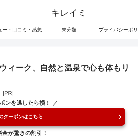
キレイミ
ュー・口コミ・感想
未分類
プライバシーポリ
ウィーク、自然と温泉で心も体もリ
[PR]
ーポンを逃したら損！ ／
のクーポンはこちら
料金が驚きの割引！