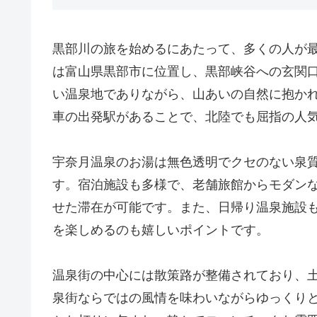
黒部川の旅を始めるにあたって、多くの人が
は富山県黒部市に位置し、黒部峡谷への玄関口
い温泉地でありながら、山あいの自然に抱か
車の出発駅があることで、北陸でも屈指の人
宇奈月温泉のお湯は無色透明でクセのない泉
す。宿泊施設も多様で、老舗旅館からモダン
せた滞在が可能です。また、日帰り温泉施設
を楽しめるのも嬉しいポイントです。
温泉街の中心には散策路が整備されており、
泉街ならではの風情を味わいながらゆっくり