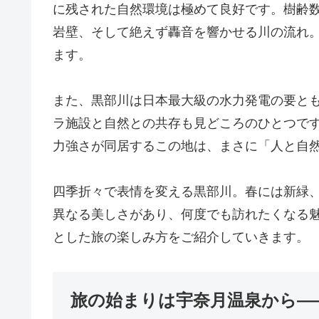
に残された自然環境は極めて良好です。樹齢
岩壁、そして絶えず轟音を響かせる川の流れ
ます。
また、黒部川は日本最大級の水力発電の要と
ラ施設と自然との共存も見どころのひとつで
力強さが同居するこの地は、まさに「人と自
四季折々で表情を変える黒部川。春には新緑
異なる美しさがあり、何度でも訪れたくなる
とした旅の楽しみ方をご紹介していきます。
旅の始まりは宇奈月温泉から―