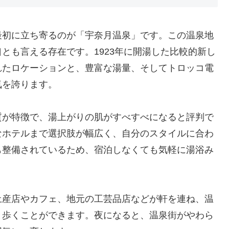
最初に立ち寄るのが「宇奈月温泉」です。この温泉地
とも言える存在です。1923年に開湯した比較的新し
れたロケーションと、豊富な湯量、そしてトロッコ電
気を誇ります。
質が特徴で、湯上がりの肌がすべすべになると評判で
なホテルまで選択肢が幅広く、自分のスタイルに合わ
も整備されているため、宿泊しなくても気軽に湯浴み
土産店やカフェ、地元の工芸品店などが軒を連ね、温
と歩くことができます。夜になると、温泉街がやわら