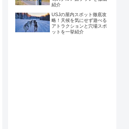
紹介
USJの屋内スポット徹底攻
略！天候を気にせず遊べる
アトラクションと穴場スポ
ットを一挙紹介