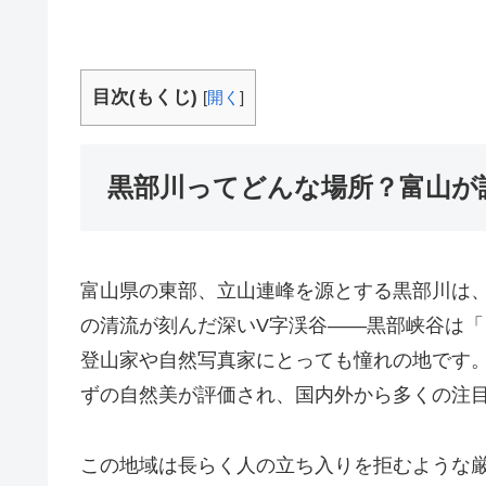
目次(もくじ)
[
開く
]
黒部川ってどんな場所？富山が
富山県の東部、立山連峰を源とする黒部川は
の清流が刻んだ深いV字渓谷――黒部峡谷は
登山家や自然写真家にとっても憧れの地です
ずの自然美が評価され、国内外から多くの注
この地域は長らく人の立ち入りを拒むような