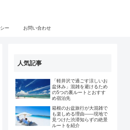
シー
お問い合わせ
人気記事
「軽井沢で過ごす涼しいお
盆休み」混雑を避けるため
の5つの裏ルートとおすす
め宿泊先
箱根のお盆旅行が大混雑で
も楽しめる理由――現地で
見つけた渋滞知らずの絶景
ルートを紹介