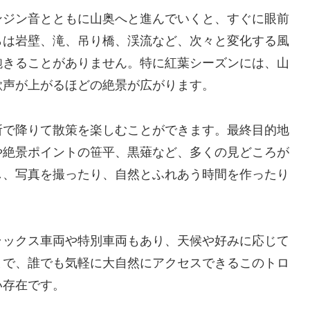
ンジン音とともに山奥へと進んでいくと、すぐに眼前
らは岩壁、滝、吊り橋、渓流など、次々と変化する風
飽きることがありません。特に紅葉シーズンには、山
歓声が上がるほどの絶景が広がります。
所で降りて散策を楽しむことができます。最終目的地
や絶景ポイントの笹平、黒薙など、多くの見どころが
し、写真を撮ったり、自然とふれあう時間を作ったり
ラックス車両や特別車両もあり、天候や好みに応じて
まで、誰でも気軽に大自然にアクセスできるこのトロ
い存在です。