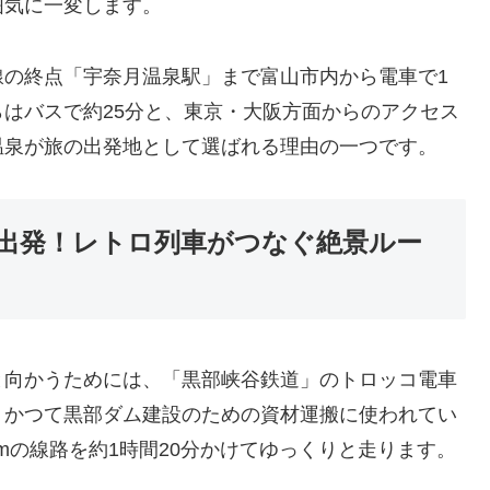
囲気に一変します。
線の終点「宇奈月温泉駅」まで富山市内から電車で1
はバスで約25分と、東京・大阪方面からのアクセス
温泉が旅の出発地として選ばれる理由の一つです。
出発！レトロ列車がつなぐ絶景ルー
と向かうためには、「黒部峡谷鉄道」のトロッコ電車
、かつて黒部ダム建設のための資材運搬に使われてい
kmの線路を約1時間20分かけてゆっくりと走ります。