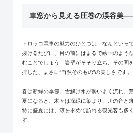
車窓から見える圧巻の渓谷美―
トロッコ電車の魅力のひとつは、なんといっ
抜けるたびに、目の前にはまるで絵画のよう
むことでしょう。岩壁がそそり立ち、その間
排した、まさに“自然そのもの”の美しさです。
春は新緑の季節。雪解け水が勢いよく流れ、
夏になると、木々は深緑に染まり、川の音と
特に盛夏には、涼を求めて訪れる観光客も多
す。