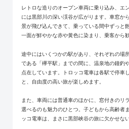
レトロな造りのオープン車両に乗り込み、エ
には黒部川の深い渓谷が広がります。車窓か
景が飛び込んできて、乗っている間中ずっと
一面が鮮やかな赤や黄色に染まり、乗客から
途中にはいくつかの駅があり、それぞれの場
である「欅平駅」までの間に、温泉地の鐘釣
点在しています。トロッコ電車は各駅で停車
と、自由度の高い旅が楽しめます。
また、車両には普通車のほかに、窓付きのリ
選べるのも魅力のひとつ。子どもから高齢者
ッコ電車は、まさに黒部峡谷の旅に欠かせな