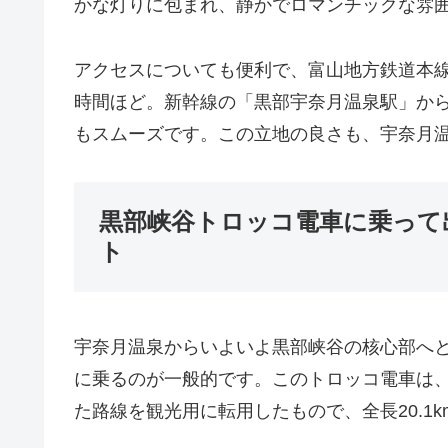
かな灯りに包まれ、静かでロマンチックな雰
アクセスについても便利で、富山地方鉄道本
時間ほど。新幹線の「黒部宇奈月温泉駅」から
もスムーズです。この立地の良さも、宇奈月
黒部峡谷トロッコ電車に乗って
ト
宇奈月温泉からいよいよ黒部峡谷の核心部へ
に乗るのが一般的です。このトロッコ電車は
た路線を観光用に転用したもので、全長20.1