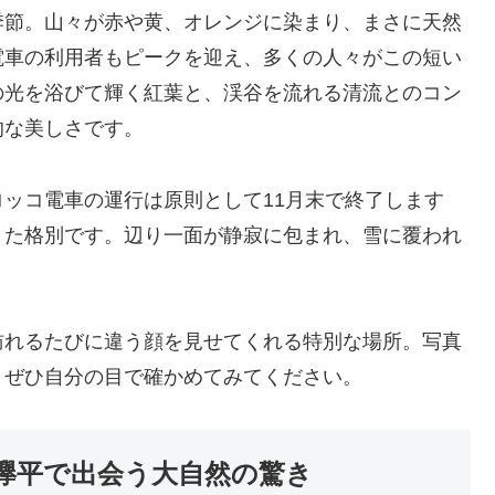
季節。山々が赤や黄、オレンジに染まり、まさに天然
電車の利用者もピークを迎え、多くの人々がこの短い
の光を浴びて輝く紅葉と、渓谷を流れる清流とのコン
的な美しさです。
ッコ電車の運行は原則として11月末で終了します
また格別です。辺り一面が静寂に包まれ、雪に覆われ
訪れるたびに違う顔を見せてくれる特別な場所。写真
、ぜひ自分の目で確かめてみてください。
欅平で出会う大自然の驚き