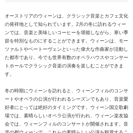
オーストリアのウィーンは、クラシック音楽とカフェ文化
の発祥地として知られています。2月の冬に訪れるウィー
ンでは、音楽と美味しいコーヒーを堪能しながら、寒い季
節を特別なものにすることができます。ウィーンは、モー
ツァルトやベートーヴェンといった偉大な作曲家が活動し
た都市であり、今でも世界有数のオペラハウスやコンサー
トホールでクラシック音楽の演奏を楽しむことができま
す。
冬の時期にウィーンを訪れると、ウィーンフィルのコンサ
ートやオペラの公演が行われるシーズンでもあり、音楽愛
好者にとっては絶好のタイミングです。ウィーン国立歌劇
場では、素晴らしいオペラ公演が行われ、ウィーン楽友協
会では、ウィーンフィルのコンサートが開催されます。音
楽の都ウィーンで、これらの素晴らしい公演を観賞するこ