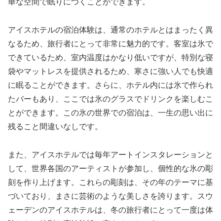
華な空間で眠りにつくことができます。
アイスホテルの宿泊体験は、通常のホテルとはまったく異
なるため、旅行者にとって非常に魅力的です。客室は氷で
できているため、室内温度はかなり低いですが、特別な寝
袋やマットレスを提供されるため、寒さに強い人でも快適
に眠ることができます。さらに、ホテル内には氷で作られ
たバーもあり、ここでは氷のグラスでドリンクを楽しむこ
とができます。この氷の世界での宿泊は、一生の思い出に
残ること間違いなしです。
また、アイスホテルでは毎年アートインスタレーションと
して、世界各国のアーティストが参加し、個性的な氷の彫
刻を作り上げます。これらの彫刻は、その年のテーマに基
づいており、まさに芸術のような美しさを誇ります。スウ
ェーデンのアイスホテルは、冬の旅行者にとって一度は体