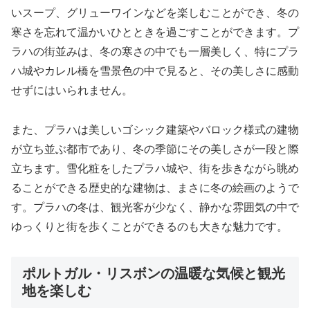
いスープ、グリューワインなどを楽しむことができ、冬の
寒さを忘れて温かいひとときを過ごすことができます。プ
ラハの街並みは、冬の寒さの中でも一層美しく、特にプラ
ハ城やカレル橋を雪景色の中で見ると、その美しさに感動
せずにはいられません。
また、プラハは美しいゴシック建築やバロック様式の建物
が立ち並ぶ都市であり、冬の季節にその美しさが一段と際
立ちます。雪化粧をしたプラハ城や、街を歩きながら眺め
ることができる歴史的な建物は、まさに冬の絵画のようで
す。プラハの冬は、観光客が少なく、静かな雰囲気の中で
ゆっくりと街を歩くことができるのも大きな魅力です。
ポルトガル・リスボンの温暖な気候と観光
地を楽しむ