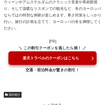
ウィーンやアムステルダムのクラシック音楽や美術館巡
り、そして温暖なリスボンでの観光など、冬のヨーロッパ
ならではの特別な体験が楽しめます。寒さ対策をしっかり
行い、旅行の計画を立てて、ヨーロッパの冬を満喫してく
ださい。
[PR]
＼ この割引クーポンを逃したら損！ ／
楽天トラベルのクーポンはこちら
交通・宿泊料金が驚きの割引！
国内旅行