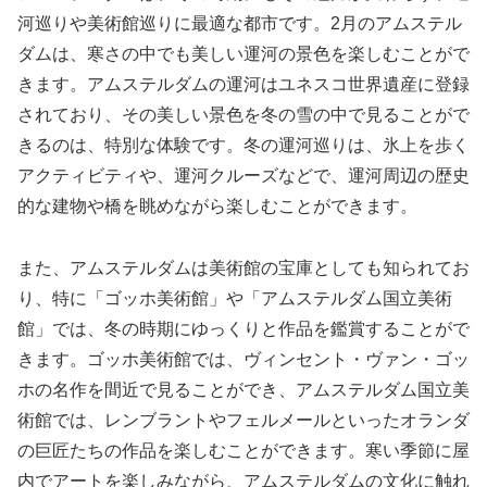
河巡りや美術館巡りに最適な都市です。2月のアムステル
ダムは、寒さの中でも美しい運河の景色を楽しむことがで
きます。アムステルダムの運河はユネスコ世界遺産に登録
されており、その美しい景色を冬の雪の中で見ることがで
きるのは、特別な体験です。冬の運河巡りは、氷上を歩く
アクティビティや、運河クルーズなどで、運河周辺の歴史
的な建物や橋を眺めながら楽しむことができます。
また、アムステルダムは美術館の宝庫としても知られてお
り、特に「ゴッホ美術館」や「アムステルダム国立美術
館」では、冬の時期にゆっくりと作品を鑑賞することがで
きます。ゴッホ美術館では、ヴィンセント・ヴァン・ゴッ
ホの名作を間近で見ることができ、アムステルダム国立美
術館では、レンブラントやフェルメールといったオランダ
の巨匠たちの作品を楽しむことができます。寒い季節に屋
内でアートを楽しみながら、アムステルダムの文化に触れ