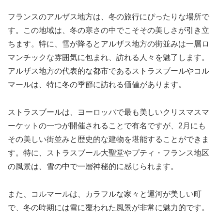
フランスのアルザス地方は、冬の旅行にぴったりな場所で
す。この地域は、冬の寒さの中でこそその美しさが引き立
ちます。特に、雪が降るとアルザス地方の街並みは一層ロ
マンチックな雰囲気に包まれ、訪れる人々を魅了します。
アルザス地方の代表的な都市であるストラスブールやコル
マールは、特に冬の季節に訪れる価値があります。
ストラスブールは、ヨーロッパで最も美しいクリスマスマ
ーケットの一つが開催されることで有名ですが、2月にも
その美しい街並みと歴史的な建物を堪能することができま
す。特に、ストラスブール大聖堂やプティ・フランス地区
の風景は、雪の中で一層神秘的に感じられます。
また、コルマールは、カラフルな家々と運河が美しい町
で、冬の時期には雪に覆われた風景が非常に魅力的です。