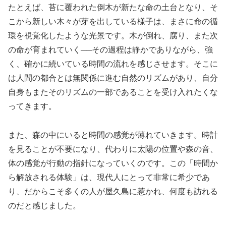
たとえば、苔に覆われた倒木が新たな命の土台となり、そ
こから新しい木々が芽を出している様子は、まさに命の循
環を視覚化したような光景です。木が倒れ、腐り、また次
の命が育まれていく──その過程は静かでありながら、強
く、確かに続いている時間の流れを感じさせます。そこに
は人間の都合とは無関係に進む自然のリズムがあり、自分
自身もまたそのリズムの一部であることを受け入れたくな
ってきます。
また、森の中にいると時間の感覚が薄れていきます。時計
を見ることが不要になり、代わりに太陽の位置や森の音、
体の感覚が行動の指針になっていくのです。この「時間か
ら解放される体験」は、現代人にとって非常に希少であ
り、だからこそ多くの人が屋久島に惹かれ、何度も訪れる
のだと感じました。