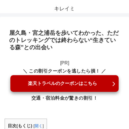
キレイミ
屋久島・宮之浦岳を歩いてわかった、ただ
のトレッキングでは終わらない“生きてい
る森”との出会い
[PR]
＼ この割引クーポンを逃したら損！ ／
楽天トラベルのクーポンはこちら
交通・宿泊料金が驚きの割引！
目次(もくじ)
[
開く
]