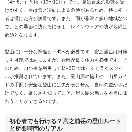
（4〜6月）と秋（10〜11月）です。夏は台風の影響を受
けやすく、冬は雪と凍結による危険があるため、特に初心
者は避けた方が無難です。また、雨が非常に多い地域なの
で、どの季節に訪れるにせよ、レインウェアや防水装備は
必須となります。
登山には十分な準備と下調べが必要です。宮之浦岳は日帰
りも可能ではありますが、距離が長く体力も必要です。そ
のため、山小屋を利用して1泊2日でゆっくり登るスタイ
ルが推奨されています。また、登山届の提出や、山岳ガイ
ドの手配も安全な登山には欠かせません。自然の豊かさだ
けでなく、厳しさも知ってこそ、屋久島の魅力を本当に味
わうことができるのです。
初心者でも行ける？宮之浦岳の登山ルート
と所要時間のリアル