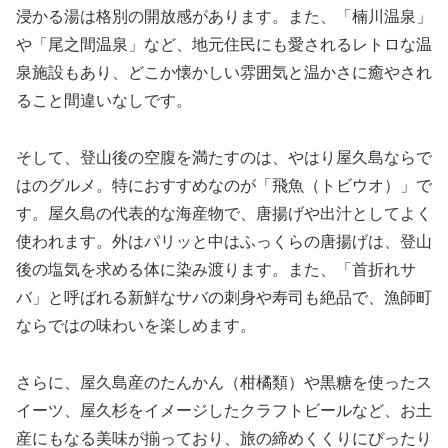
浸かる湯は格別の開放感があります。また、「楠川温泉」
や「尾之間温泉」など、地元住民にも愛されるレトロな温
泉施設もあり、どこか懐かしい雰囲気と温かさに癒やされ
ること間違いなしです。
そして、登山後の空腹を満たすのは、やはり屋久島ならで
はのグルメ。特におすすめなのが「飛魚（トビウオ）」で
す。屋久島の代表的な海産物で、唐揚げや出汁としてよく
使われます。外はパリッと中はふっくらの唐揚げは、登山
後の塩気を求める体に染み渡ります。また、「首折れサ
バ」と呼ばれる新鮮なサバの刺身や寿司も絶品で、漁師町
ならではの味わいを楽しめます。
さらに、屋久島産のたんかん（柑橘類）や黒糖を使ったス
イーツ、屋久杉をイメージしたクラフトビールなど、お土
産にもなる美味が揃っており、旅の締めくくりにぴったり