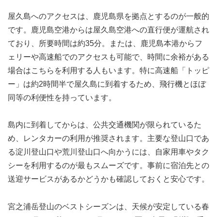
屋久島へのアクセスは、鹿児島県を拠点とするのが一般的
です。鹿児島空港からは屋久島空港への直行便が運航され
ており、所要時間は約35分。または、鹿児島本港からフ
ェリーや高速船でのアクセスも可能で、時間に余裕がある
場合はこちらを利用する人もいます。特に高速船「トッピ
ー」は約2時間半で屋久島に到着するため、飛行機とほぼ
同等の利便性を持っています。
島内に到着してからは、公共交通機関が限られているた
め、レンタカーの利用が推奨されます。主要な登山口であ
る淀川登山口や荒川登山口へ向かうには、自家用車やタク
シーを利用するのが最もスムーズです。事前に宿泊先との
送迎サービスがあるかどうかも確認しておくと安心です。
宮之浦岳登山のベストシーズンは、天候が安定している春