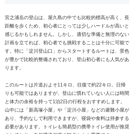
宮之浦岳の登山は、屋久島の中でも比較的標高が高く、長
距離を歩くため、初心者にとっては少しハードルが高いと
感じるかもしれません。しかし、適切な準備と無理のない
計画を立てれば、初心者でも挑戦することは十分に可能で
す。特に「淀川登山口」からスタートするルートは、景色
が豊かで比較的整備されており、登山初心者にも人気があ
ります。
このルートは片道およそ11キロ、往復で約22キロ。日帰
りも可能ではありますが、登山に慣れていない人には時間
と体力の余裕を持って1泊2日の行程をおすすめします。
山中には「新高塚小屋」や「淀川小屋」などの避難小屋が
あり、予約なしで利用できますが、寝袋や食料は持参する
必要があります。トイレも簡易型の携帯トイレ使用が推奨