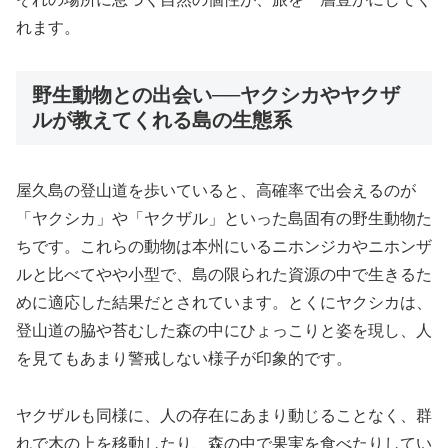
れます。
野生動物との出会い──ヤクシカやヤクザ
ルが教えてくれる島の生態系
屋久島の登山道を歩いていると、高確率で出会えるのが
「ヤクシカ」や「ヤクザル」といった島固有の野生動物た
ちです。これらの動物は本州にいるニホンジカやニホンザ
ルと比べてやや小型で、島の限られた資源の中で生きるた
めに適応した結果だとされています。とくにヤクシカは、
登山道の脇や苔むした森の中にひょっこりと姿を現し、人
を見てもあまり警戒しない様子が印象的です。
ヤクザルも同様に、人の存在にあまり動じることなく、群
れで木の上を移動したり、森の中で果実を食べたりしてい