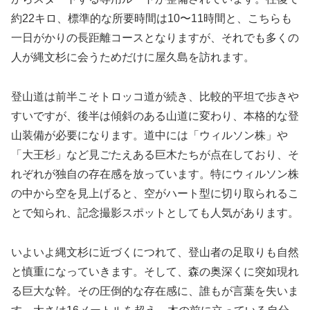
約22キロ、標準的な所要時間は10〜11時間と、こちらも
一日がかりの長距離コースとなりますが、それでも多くの
人が縄文杉に会うためだけに屋久島を訪れます。
登山道は前半こそトロッコ道が続き、比較的平坦で歩きや
すいですが、後半は傾斜のある山道に変わり、本格的な登
山装備が必要になります。道中には「ウィルソン株」や
「大王杉」など見ごたえある巨木たちが点在しており、そ
れぞれが独自の存在感を放っています。特にウィルソン株
の中から空を見上げると、空がハート型に切り取られるこ
とで知られ、記念撮影スポットとしても人気があります。
いよいよ縄文杉に近づくにつれて、登山者の足取りも自然
と慎重になっていきます。そして、森の奥深くに突如現れ
る巨大な幹。その圧倒的な存在感に、誰もが言葉を失いま