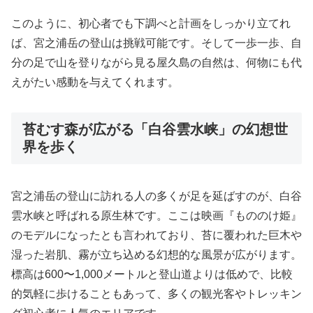
このように、初心者でも下調べと計画をしっかり立てれ
ば、宮之浦岳の登山は挑戦可能です。そして一歩一歩、自
分の足で山を登りながら見る屋久島の自然は、何物にも代
えがたい感動を与えてくれます。
苔むす森が広がる「白谷雲水峡」の幻想世
界を歩く
宮之浦岳の登山に訪れる人の多くが足を延ばすのが、白谷
雲水峡と呼ばれる原生林です。ここは映画『もののけ姫』
のモデルになったとも言われており、苔に覆われた巨木や
湿った岩肌、霧が立ち込める幻想的な風景が広がります。
標高は600〜1,000メートルと登山道よりは低めで、比較
的気軽に歩けることもあって、多くの観光客やトレッキン