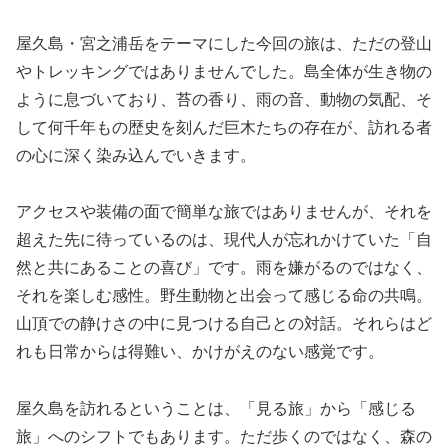
屋久島・宮之浦岳をテーマにした今回の旅は、ただの登山
やトレッキングではありませんでした。島全体が生き物の
ように息づいており、苔の香り、雨の音、動物の気配、そ
して何千年もの歴史を刻んだ巨木たちの存在が、訪れる者
の心に深く染み込んでいきます。
アクセスや装備の面で簡単な旅ではありませんが、それを
超えた先に待っているのは、現代人が忘れかけていた「自
然と共にあることの喜び」です。雨を嫌がるのではなく、
それを楽しむ感性。野生動物と出会って感じる命の共鳴。
山頂での静けさの中に見つける自己との対話。それらはど
れも日常からは得難い、かけがえのない感覚です。
屋久島を訪れるということは、「見る旅」から「感じる
旅」へのシフトでもあります。ただ歩くのではなく、森の