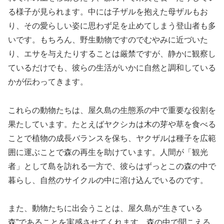
る様子が見られます。中には子ザルを抱えた母ザルもお
り、その愛らしい姿に思わず足を止めてしまう登山者も多
いです。もちろん、野生動物ですのでむやみに近づいた
り、エサを与えたりすることは厳禁ですが、静かに観察し
ているだけでも、彼らの生活がいかに自然と調和している
かが伝わってきます。
これらの動物たちは、屋久島の生態系の中で重要な役割を
果たしています。たとえばヤクシカは木の芽や草を食べる
ことで植物の成長バランスを保ち、ヤクザルは種子を広範
囲に運ぶことで森の再生を助けています。人間が「観光
者」として島を訪れる一方で、彼らはずっとこの森の中で
暮らし、自然のサイクルの中に溶け込んでいるのです。
また、動物たちに出会うことは、屋久島が“生きている
森”であることを実感させてくれます。森の中で聞こえる