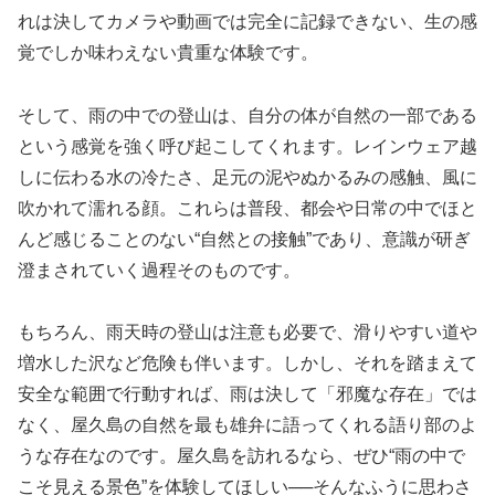
れは決してカメラや動画では完全に記録できない、生の感
覚でしか味わえない貴重な体験です。
そして、雨の中での登山は、自分の体が自然の一部である
という感覚を強く呼び起こしてくれます。レインウェア越
しに伝わる水の冷たさ、足元の泥やぬかるみの感触、風に
吹かれて濡れる顔。これらは普段、都会や日常の中でほと
んど感じることのない“自然との接触”であり、意識が研ぎ
澄まされていく過程そのものです。
もちろん、雨天時の登山は注意も必要で、滑りやすい道や
増水した沢など危険も伴います。しかし、それを踏まえて
安全な範囲で行動すれば、雨は決して「邪魔な存在」では
なく、屋久島の自然を最も雄弁に語ってくれる語り部のよ
うな存在なのです。屋久島を訪れるなら、ぜひ“雨の中で
こそ見える景色”を体験してほしい──そんなふうに思わさ