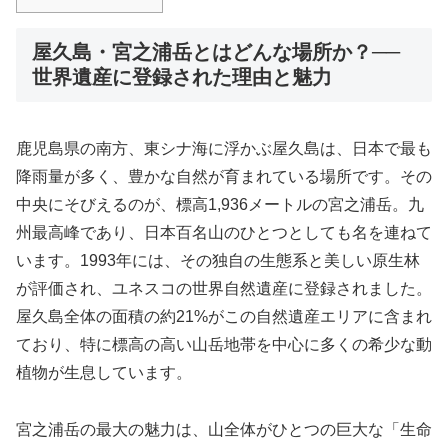
屋久島・宮之浦岳とはどんな場所か？──
世界遺産に登録された理由と魅力
鹿児島県の南方、東シナ海に浮かぶ屋久島は、日本で最も
降雨量が多く、豊かな自然が育まれている場所です。その
中央にそびえるのが、標高1,936メートルの宮之浦岳。九
州最高峰であり、日本百名山のひとつとしても名を連ねて
います。1993年には、その独自の生態系と美しい原生林
が評価され、ユネスコの世界自然遺産に登録されました。
屋久島全体の面積の約21%がこの自然遺産エリアに含まれ
ており、特に標高の高い山岳地帯を中心に多くの希少な動
植物が生息しています。
宮之浦岳の最大の魅力は、山全体がひとつの巨大な「生命